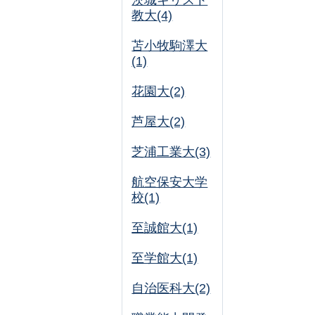
茨城キリスト
教大(4)
苫小牧駒澤大
(1)
花園大(2)
芦屋大(2)
芝浦工業大(3)
航空保安大学
校(1)
至誠館大(1)
至学館大(1)
自治医科大(2)