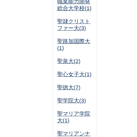
職業能力開発
総合大学校(1)
聖隷クリスト
ファー大(3)
聖路加国際大
(1)
聖泉大(2)
聖心女子大(1)
聖徳大(7)
聖学院大(3)
聖マリア学院
大(1)
聖マリアンナ