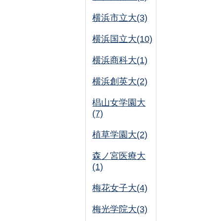
横浜市立大(3)
横浜国立大(10)
横浜商科大(1)
横浜創英大(2)
椙山女学園大
(7)
植草学園大(2)
森ノ宮医療大
(1)
梅花女子大(4)
梅光学院大(3)