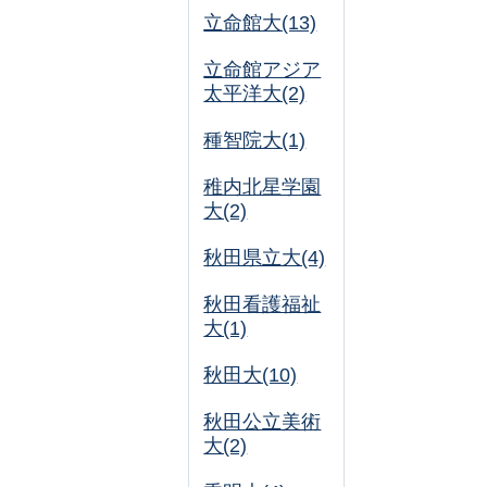
立命館大(13)
立命館アジア
太平洋大(2)
種智院大(1)
稚内北星学園
大(2)
秋田県立大(4)
秋田看護福祉
大(1)
秋田大(10)
秋田公立美術
大(2)