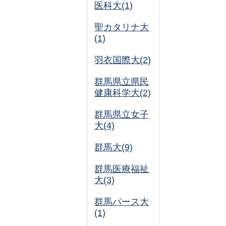
医科大(1)
聖カタリナ大
(1)
羽衣国際大(2)
群馬県立県民
健康科学大(2)
群馬県立女子
大(4)
群馬大(9)
群馬医療福祉
大(3)
群馬パース大
(1)