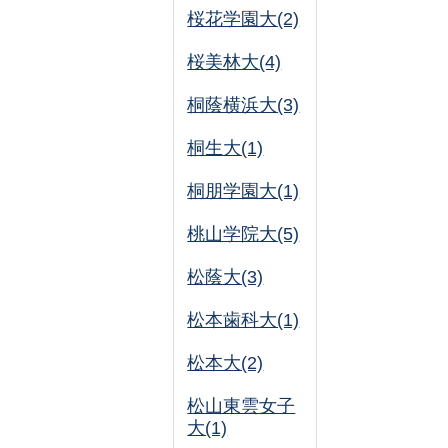
桜花学園大(2)
桜美林大(4)
桐蔭横浜大(3)
桐生大(1)
桐朋学園大(1)
桃山学院大(5)
松蔭大(3)
松本歯科大(1)
松本大(2)
松山東雲女子
大(1)