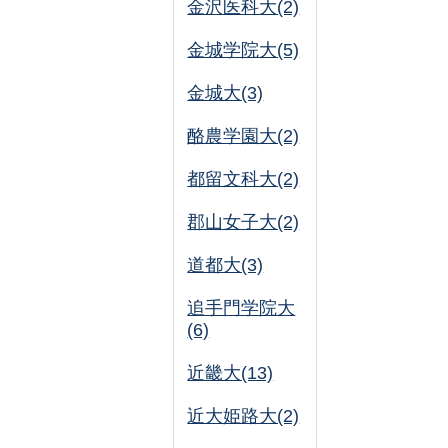
金沢医科大(2)
金城学院大(5)
金城大(3)
酪農学園大(2)
都留文科大(2)
郡山女子大(2)
道都大(3)
追手門学院大
(6)
近畿大(13)
近大姫路大(2)