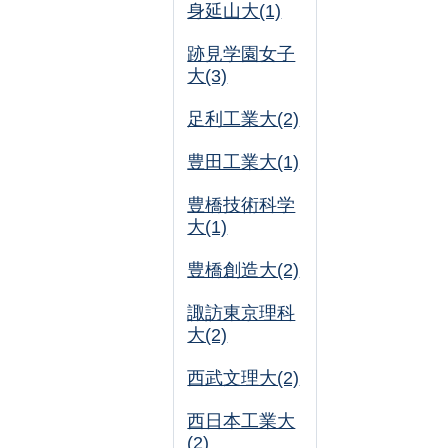
身延山大(1)
跡見学園女子
大(3)
足利工業大(2)
豊田工業大(1)
豊橋技術科学
大(1)
豊橋創造大(2)
諏訪東京理科
大(2)
西武文理大(2)
西日本工業大
(2)