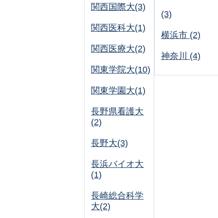
関西国際大(3)
(3)
関西医科大(1)
横浜市 (2)
関西医療大(2)
神奈川 (4)
関東学院大(10)
関東学園大(1)
長野県看護大
(2)
長野大(3)
長浜バイオ大
(1)
長崎総合科学
大(2)