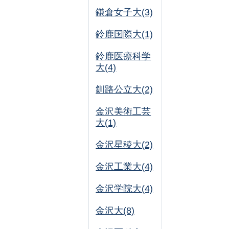
鎌倉女子大(3)
鈴鹿国際大(1)
鈴鹿医療科学
大(4)
釧路公立大(2)
金沢美術工芸
大(1)
金沢星稜大(2)
金沢工業大(4)
金沢学院大(4)
金沢大(8)