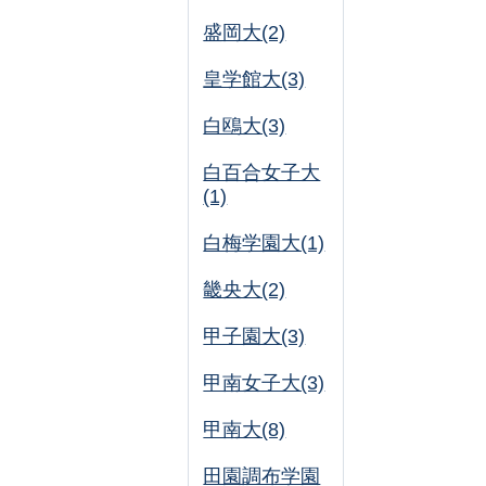
盛岡大(2)
皇学館大(3)
白鴎大(3)
白百合女子大
(1)
白梅学園大(1)
畿央大(2)
甲子園大(3)
甲南女子大(3)
甲南大(8)
田園調布学園