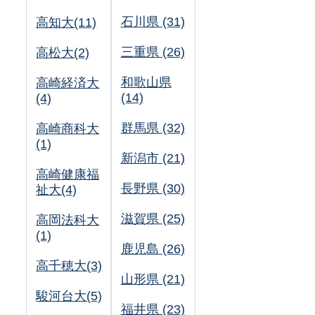
石川県 (31)
高知大(11)
三重県 (26)
高松大(2)
和歌山県
高崎経済大
(14)
(4)
群馬県 (32)
高崎商科大
(1)
新潟市 (21)
高崎健康福
長野県 (30)
祉大(4)
滋賀県 (25)
高岡法科大
(1)
鹿児島 (26)
高千穂大(3)
山形県 (21)
駿河台大(5)
福井県 (23)