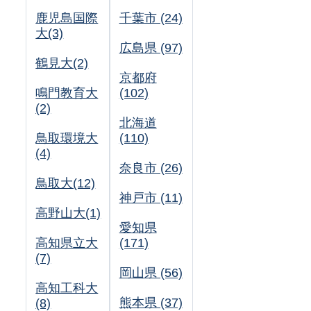
鹿児島国際
千葉市 (24)
大(3)
広島県 (97)
鶴見大(2)
京都府
鳴門教育大
(102)
(2)
北海道
鳥取環境大
(110)
(4)
奈良市 (26)
鳥取大(12)
神戸市 (11)
高野山大(1)
愛知県
高知県立大
(171)
(7)
岡山県 (56)
高知工科大
熊本県 (37)
(8)