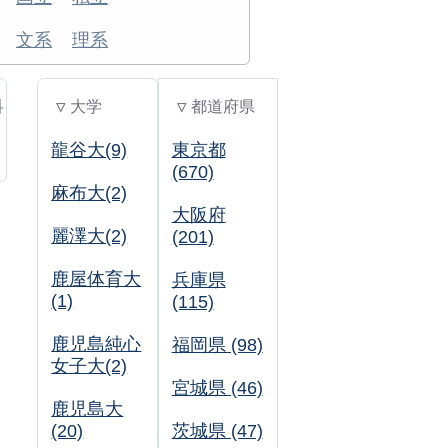
文系
理系
科
▽ 大学
▽ 都道府県
龍谷大(9)
東京都
(670)
麻布大(2)
大阪府
麗澤大(2)
(201)
鹿屋体育大
兵庫県
(1)
(115)
鹿児島純心
福岡県 (98)
女子大(2)
宮城県 (46)
鹿児島大
(20)
茨城県 (47)