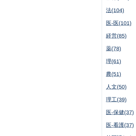
法(104)
医-医(101)
経営(85)
薬(78)
理(61)
農(51)
人文(50)
理工(39)
医-保健(37)
医-看護(37)