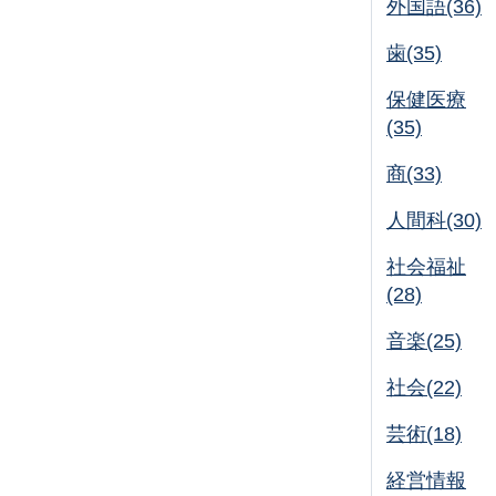
外国語(36)
歯(35)
保健医療
(35)
商(33)
人間科(30)
社会福祉
(28)
音楽(25)
社会(22)
芸術(18)
経営情報