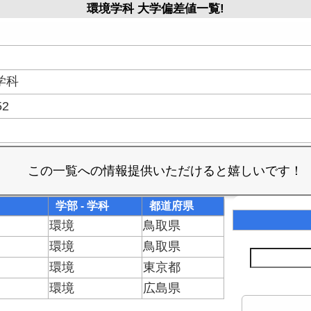
環境学科 大学偏差値一覧!
学科
52
学部 - 学科
都道府県
環境
鳥取県
環境
鳥取県
環境
東京都
環境
広島県