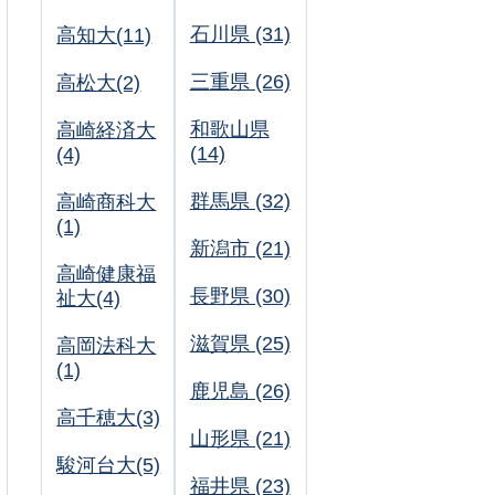
石川県 (31)
高知大(11)
三重県 (26)
高松大(2)
和歌山県
高崎経済大
(14)
(4)
群馬県 (32)
高崎商科大
(1)
新潟市 (21)
高崎健康福
長野県 (30)
祉大(4)
滋賀県 (25)
高岡法科大
(1)
鹿児島 (26)
高千穂大(3)
山形県 (21)
駿河台大(5)
福井県 (23)