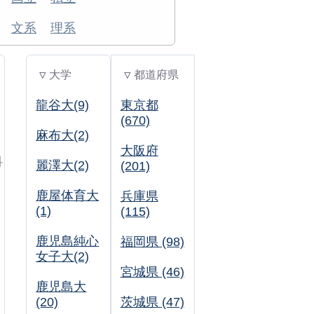
文系
理系
▽ 大学
▽ 都道府県
龍谷大(9)
東京都
(670)
麻布大(2)
大阪府
科
麗澤大(2)
(201)
鹿屋体育大
兵庫県
(1)
(115)
鹿児島純心
福岡県 (98)
女子大(2)
宮城県 (46)
鹿児島大
(20)
茨城県 (47)