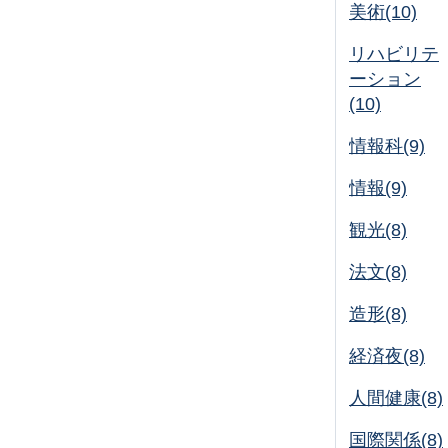
美術(10)
リハビリテ
ーション
(10)
情報科(9)
情報(9)
観光(8)
法文(8)
造形(8)
経済夜(8)
人間健康(8)
国際関係(8)