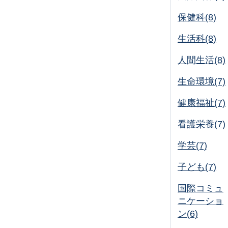
保健科(8)
生活科(8)
人間生活(8)
生命環境(7)
健康福祉(7)
看護栄養(7)
学芸(7)
子ども(7)
国際コミュ
ニケーショ
ン(6)