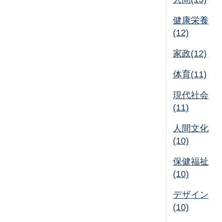
健康栄養
(12)
家政(12)
体育(11)
現代社会
(11)
人間文化
(10)
保健福祉
(10)
デザイン
(10)