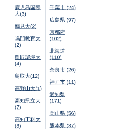
鹿児島国際
千葉市 (24)
大(3)
広島県 (97)
鶴見大(2)
京都府
鳴門教育大
(102)
(2)
北海道
鳥取環境大
(110)
(4)
奈良市 (26)
鳥取大(12)
神戸市 (11)
高野山大(1)
愛知県
高知県立大
(171)
(7)
岡山県 (56)
高知工科大
熊本県 (37)
(8)