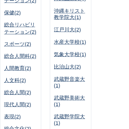
テーション(2)
沖縄キリスト
保健(2)
教学院大(1)
総合リハビリ
江戸川大(2)
テーション(2)
水産大学校(1)
スポーツ(2)
気象大学校(1)
総合人間科(2)
比治山大(2)
人間教育(2)
武蔵野音楽大
人文科(2)
(1)
総合人間(2)
武蔵野美術大
(1)
現代人間(2)
表現(2)
武蔵野学院大
(1)
総合文化(2)