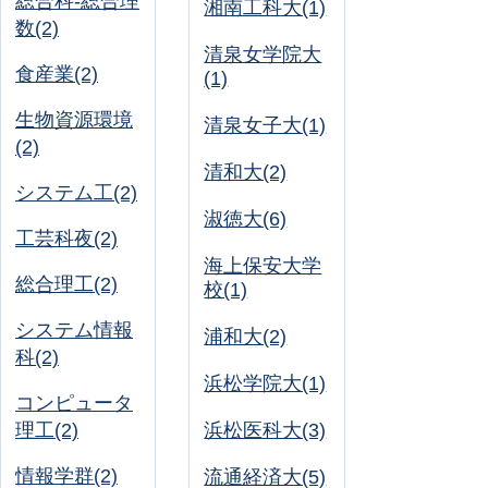
総合科-総合理
湘南工科大(1)
数(2)
清泉女学院大
食産業(2)
(1)
生物資源環境
清泉女子大(1)
(2)
清和大(2)
システム工(2)
淑徳大(6)
工芸科夜(2)
海上保安大学
総合理工(2)
校(1)
システム情報
浦和大(2)
科(2)
浜松学院大(1)
コンピュータ
理工(2)
浜松医科大(3)
情報学群(2)
流通経済大(5)