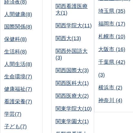
経済夜(8)
関西看護医療
埼玉県 (35)
大(1)
人間健康(8)
福岡市 (17)
関西学院大(11)
国際関係(8)
札幌市 (10)
関西大(13)
保健科(8)
大阪市 (16)
関西外国語大
生活科(8)
(3)
千葉県 (42)
人間生活(8)
関西国際大(3)
(3)
生命環境(7)
関西医科大(1)
横浜市 (2)
健康福祉(7)
関西医療大(2)
神奈川 (4)
看護栄養(7)
関東学院大(10)
学芸(7)
関東学園大(1)
子ども(7)