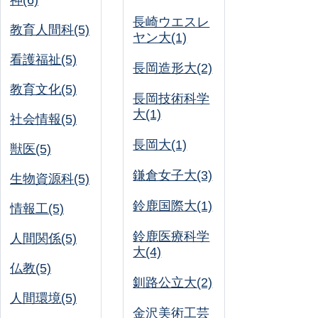
神(6)
長崎ウエスレ
教育人間科(5)
ヤン大(1)
看護福祉(5)
長岡造形大(2)
教育文化(5)
長岡技術科学
大(1)
社会情報(5)
長岡大(1)
獣医(5)
鎌倉女子大(3)
生物資源科(5)
鈴鹿国際大(1)
情報工(5)
鈴鹿医療科学
人間関係(5)
大(4)
仏教(5)
釧路公立大(2)
人間環境(5)
金沢美術工芸