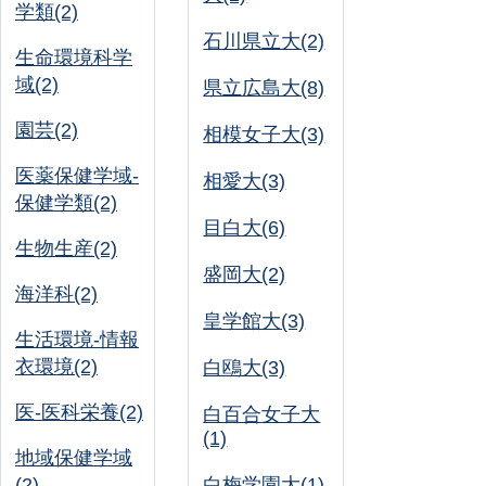
学類(2)
石川県立大(2)
生命環境科学
域(2)
県立広島大(8)
園芸(2)
相模女子大(3)
医薬保健学域-
相愛大(3)
保健学類(2)
目白大(6)
生物生産(2)
盛岡大(2)
海洋科(2)
皇学館大(3)
生活環境-情報
衣環境(2)
白鴎大(3)
医-医科栄養(2)
白百合女子大
(1)
地域保健学域
(2)
白梅学園大(1)