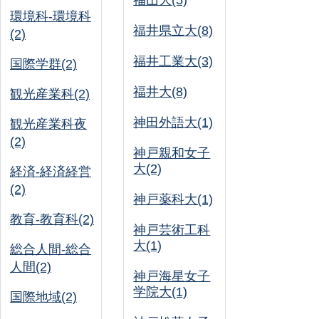
福山大(5)
環境科-環境科
福井県立大(8)
(2)
福井工業大(3)
国際学群(2)
福井大(8)
観光産業科(2)
神田外語大(1)
観光産業科夜
(2)
神戸親和女子
大(2)
経済-経済経営
(2)
神戸薬科大(1)
教育-教育科(2)
神戸芸術工科
大(1)
総合人間-総合
人間(2)
神戸海星女子
学院大(1)
国際地域(2)