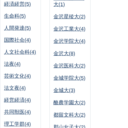
経済経営(5)
大(1)
生命科(5)
金沢星稜大(2)
人間発達(5)
金沢工業大(4)
国際社会(4)
金沢学院大(4)
人文社会科(4)
金沢大(8)
法夜(4)
金沢医科大(2)
芸術文化(4)
金城学院大(5)
法文夜(4)
金城大(3)
経営経済(4)
酪農学園大(2)
共同獣医(4)
都留文科大(2)
理工学群(4)
郡山女子大(2)