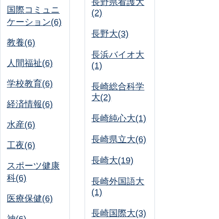
長野県看護大
国際コミュニ
(2)
ケーション(6)
長野大(3)
教養(6)
長浜バイオ大
人間福祉(6)
(1)
学校教育(6)
長崎総合科学
大(2)
経済情報(6)
長崎純心大(1)
水産(6)
長崎県立大(6)
工夜(6)
長崎大(19)
スポーツ健康
科(6)
長崎外国語大
(1)
医療保健(6)
長崎国際大(3)