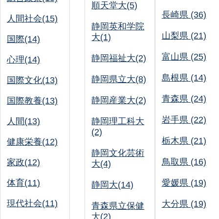
順天堂大(5)
長崎県 (36)
人間社会(15)
静岡英和学院
山梨県 (21)
大(1)
国際(14)
富山県 (25)
静岡福祉大(2)
心理(14)
島根県 (14)
静岡県立大(8)
国際文化(13)
青森県 (24)
静岡産業大(2)
国際教養(13)
岩手県 (22)
人間(13)
静岡理工科大
(2)
栃木県 (21)
健康栄養(12)
静岡文化芸術
鳥取県 (16)
家政(12)
大(4)
体育(11)
愛媛県 (19)
静岡大(14)
現代社会(11)
大分県 (19)
青森県立保健
大(2)