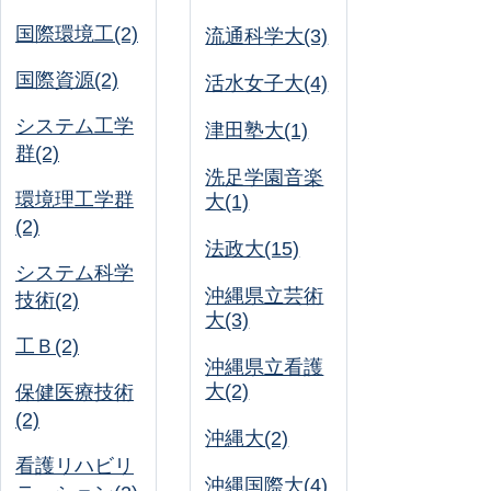
国際環境工(2)
流通科学大(3)
国際資源(2)
活水女子大(4)
システム工学
津田塾大(1)
群(2)
洗足学園音楽
環境理工学群
大(1)
(2)
法政大(15)
システム科学
沖縄県立芸術
技術(2)
大(3)
工Ｂ(2)
沖縄県立看護
大(2)
保健医療技術
(2)
沖縄大(2)
看護リハビリ
沖縄国際大(4)