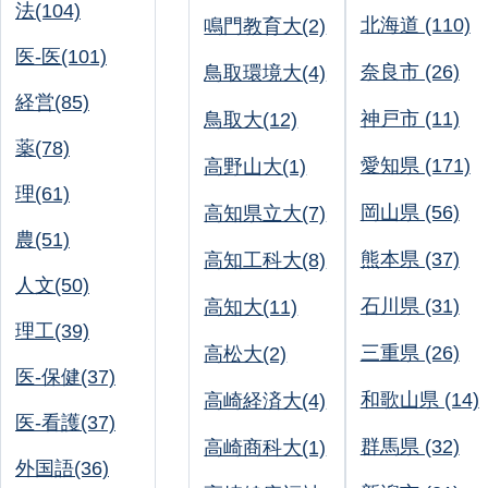
法(104)
北海道 (110)
鳴門教育大(2)
医-医(101)
奈良市 (26)
鳥取環境大(4)
経営(85)
神戸市 (11)
鳥取大(12)
薬(78)
愛知県 (171)
高野山大(1)
理(61)
岡山県 (56)
高知県立大(7)
農(51)
熊本県 (37)
高知工科大(8)
人文(50)
石川県 (31)
高知大(11)
理工(39)
三重県 (26)
高松大(2)
医-保健(37)
和歌山県 (14)
高崎経済大(4)
医-看護(37)
群馬県 (32)
高崎商科大(1)
外国語(36)