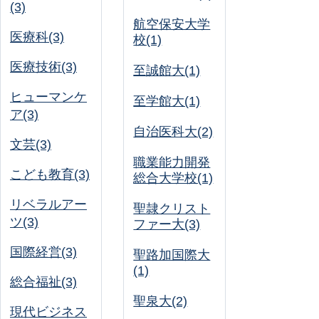
(3)
航空保安大学
医療科(3)
校(1)
医療技術(3)
至誠館大(1)
ヒューマンケ
至学館大(1)
ア(3)
自治医科大(2)
文芸(3)
職業能力開発
こども教育(3)
総合大学校(1)
リベラルアー
聖隷クリスト
ツ(3)
ファー大(3)
国際経営(3)
聖路加国際大
(1)
総合福祉(3)
聖泉大(2)
現代ビジネス