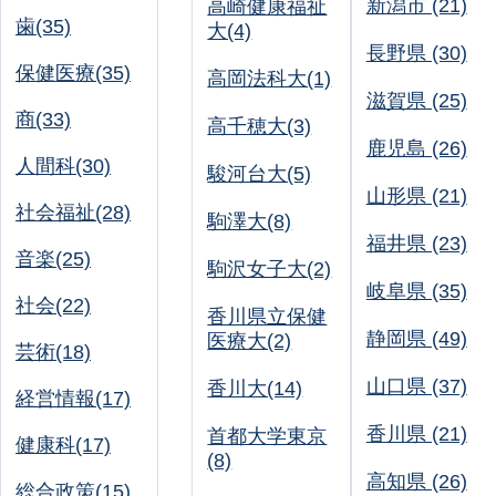
新潟市 (21)
高崎健康福祉
歯(35)
大(4)
長野県 (30)
保健医療(35)
高岡法科大(1)
滋賀県 (25)
商(33)
高千穂大(3)
鹿児島 (26)
人間科(30)
駿河台大(5)
山形県 (21)
社会福祉(28)
駒澤大(8)
福井県 (23)
音楽(25)
駒沢女子大(2)
岐阜県 (35)
社会(22)
香川県立保健
静岡県 (49)
医療大(2)
芸術(18)
山口県 (37)
香川大(14)
経営情報(17)
香川県 (21)
首都大学東京
健康科(17)
(8)
高知県 (26)
総合政策(15)