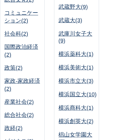
武蔵野大(9)
コミュニケー
武蔵大(3)
ション(2)
社会科(2)
武庫川女子大
(9)
国際政治経済
横浜薬科大(1)
(2)
横浜美術大(1)
政策(2)
家政-家政経済
横浜市立大(3)
(2)
横浜国立大(10)
産業社会(2)
横浜商科大(1)
総合社会(2)
横浜創英大(2)
政経(2)
椙山女学園大