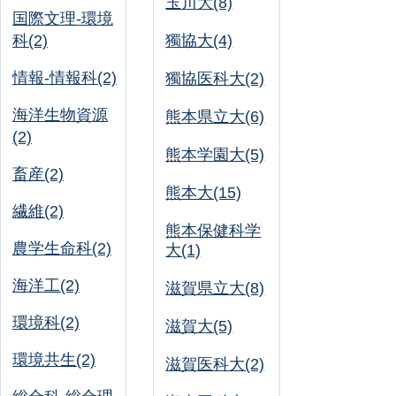
玉川大(8)
国際文理-環境
科(2)
獨協大(4)
情報-情報科(2)
獨協医科大(2)
海洋生物資源
熊本県立大(6)
(2)
熊本学園大(5)
畜産(2)
熊本大(15)
繊維(2)
熊本保健科学
農学生命科(2)
大(1)
海洋工(2)
滋賀県立大(8)
環境科(2)
滋賀大(5)
環境共生(2)
滋賀医科大(2)