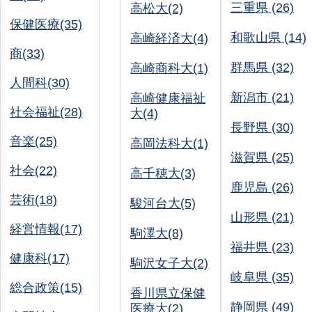
三重県 (26)
高松大(2)
保健医療(35)
和歌山県 (14)
高崎経済大(4)
商(33)
群馬県 (32)
高崎商科大(1)
人間科(30)
新潟市 (21)
高崎健康福祉
社会福祉(28)
大(4)
長野県 (30)
音楽(25)
高岡法科大(1)
滋賀県 (25)
社会(22)
高千穂大(3)
鹿児島 (26)
芸術(18)
駿河台大(5)
山形県 (21)
経営情報(17)
駒澤大(8)
福井県 (23)
健康科(17)
駒沢女子大(2)
岐阜県 (35)
総合政策(15)
香川県立保健
静岡県 (49)
医療大(2)