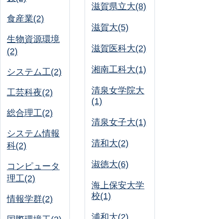
滋賀県立大(8)
食産業(2)
滋賀大(5)
生物資源環境
滋賀医科大(2)
(2)
湘南工科大(1)
システム工(2)
清泉女学院大
工芸科夜(2)
(1)
総合理工(2)
清泉女子大(1)
システム情報
清和大(2)
科(2)
淑徳大(6)
コンピュータ
理工(2)
海上保安大学
校(1)
情報学群(2)
浦和大(2)