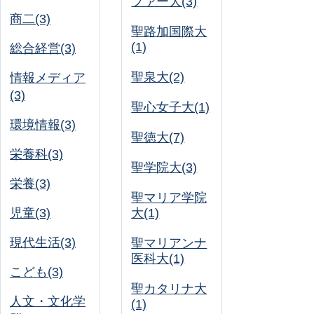
ファー大(3)
商二(3)
聖路加国際大
(1)
総合経営(3)
聖泉大(2)
情報メディア
(3)
聖心女子大(1)
環境情報(3)
聖徳大(7)
栄養科(3)
聖学院大(3)
栄養(3)
聖マリア学院
児童(3)
大(1)
現代生活(3)
聖マリアンナ
医科大(1)
こども(3)
聖カタリナ大
人文・文化学
(1)