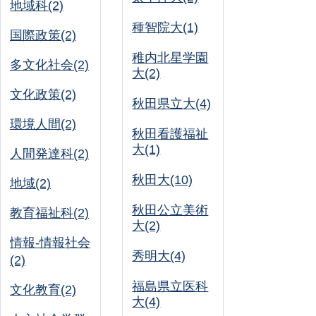
地域科(2)
種智院大(1)
国際政策(2)
稚内北星学園
多文化社会(2)
大(2)
文化政策(2)
秋田県立大(4)
環境人間(2)
秋田看護福祉
大(1)
人間発達科(2)
秋田大(10)
地域(2)
秋田公立美術
教育福祉科(2)
大(2)
情報-情報社会
秀明大(4)
(2)
福島県立医科
文化教育(2)
大(4)