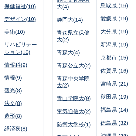
静岡文化芸術
鳥取県 (16)
保健福祉(10)
大(4)
愛媛県 (19)
デザイン(10)
静岡大(14)
大分県 (19)
美術(10)
青森県立保健
大(2)
リハビリテー
新潟県 (19)
ション(10)
青森大(4)
京都市 (15)
情報科(9)
青森公立大(2)
佐賀県 (16)
情報(9)
青森中央学院
宮崎県 (21)
大(2)
観光(8)
秋田県 (19)
青山学院大(9)
法文(8)
福島県 (14)
電気通信大(2)
造形(8)
徳島県 (32)
防衛大学校(1)
経済夜(8)