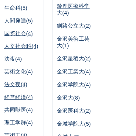
鈴鹿医療科学
生命科(5)
大(4)
人間発達(5)
釧路公立大(2)
国際社会(4)
金沢美術工芸
大(1)
人文社会科(4)
金沢星稜大(2)
法夜(4)
芸術文化(4)
金沢工業大(4)
法文夜(4)
金沢学院大(4)
経営経済(4)
金沢大(8)
共同獣医(4)
金沢医科大(2)
理工学群(4)
金城学院大(5)
芸術工(4)