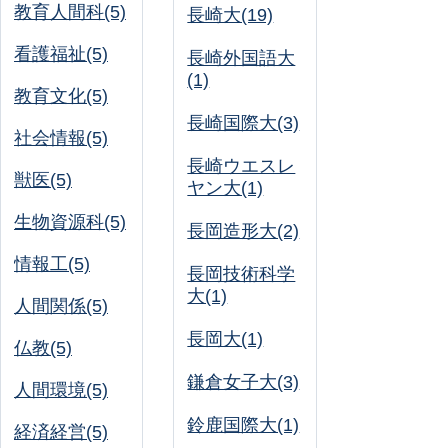
教育人間科(5)
長崎大(19)
看護福祉(5)
長崎外国語大
(1)
教育文化(5)
長崎国際大(3)
社会情報(5)
長崎ウエスレ
獣医(5)
ヤン大(1)
生物資源科(5)
長岡造形大(2)
情報工(5)
長岡技術科学
大(1)
人間関係(5)
長岡大(1)
仏教(5)
鎌倉女子大(3)
人間環境(5)
鈴鹿国際大(1)
経済経営(5)