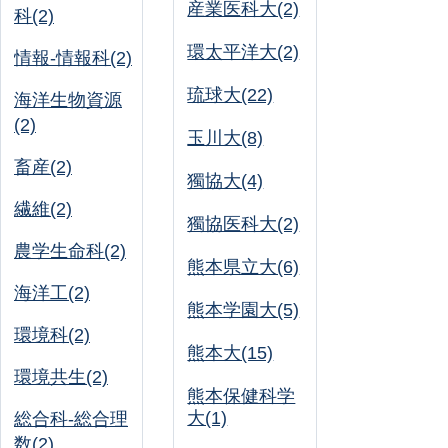
産業医科大(2)
科(2)
環太平洋大(2)
情報-情報科(2)
琉球大(22)
海洋生物資源
(2)
玉川大(8)
畜産(2)
獨協大(4)
繊維(2)
獨協医科大(2)
農学生命科(2)
熊本県立大(6)
海洋工(2)
熊本学園大(5)
環境科(2)
熊本大(15)
環境共生(2)
熊本保健科学
大(1)
総合科-総合理
数(2)