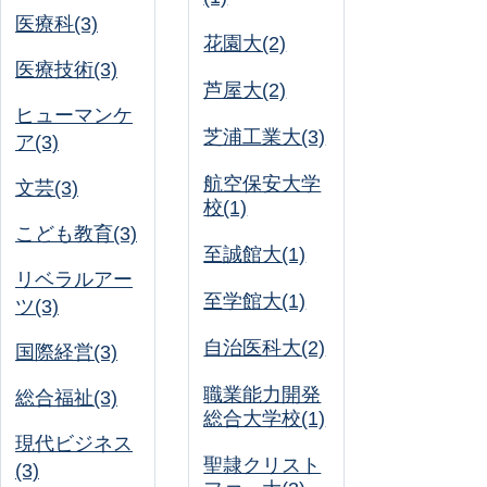
医療科(3)
花園大(2)
医療技術(3)
芦屋大(2)
ヒューマンケ
芝浦工業大(3)
ア(3)
航空保安大学
文芸(3)
校(1)
こども教育(3)
至誠館大(1)
リベラルアー
至学館大(1)
ツ(3)
自治医科大(2)
国際経営(3)
職業能力開発
総合福祉(3)
総合大学校(1)
現代ビジネス
聖隷クリスト
(3)