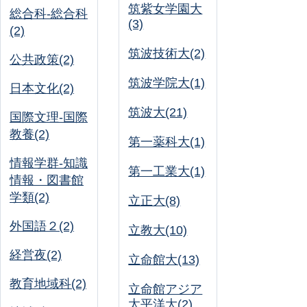
筑紫女学園大
総合科-総合科
(3)
(2)
筑波技術大(2)
公共政策(2)
筑波学院大(1)
日本文化(2)
筑波大(21)
国際文理-国際
教養(2)
第一薬科大(1)
情報学群-知識
第一工業大(1)
情報・図書館
学類(2)
立正大(8)
外国語２(2)
立教大(10)
経営夜(2)
立命館大(13)
教育地域科(2)
立命館アジア
太平洋大(2)