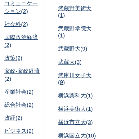
コミュニケー
武蔵野美術大
ション(2)
(1)
社会科(2)
武蔵野学院大
(1)
国際政治経済
(2)
武蔵野大(9)
政策(2)
武蔵大(3)
家政-家政経済
武庫川女子大
(2)
(9)
産業社会(2)
横浜薬科大(1)
総合社会(2)
横浜美術大(1)
政経(2)
横浜市立大(3)
ビジネス(2)
横浜国立大(10)