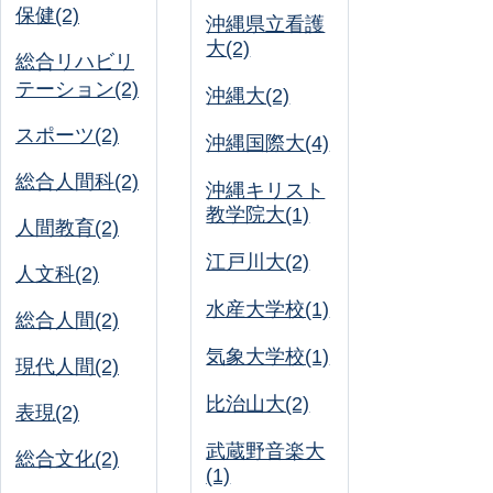
保健(2)
沖縄県立看護
大(2)
総合リハビリ
テーション(2)
沖縄大(2)
スポーツ(2)
沖縄国際大(4)
総合人間科(2)
沖縄キリスト
教学院大(1)
人間教育(2)
江戸川大(2)
人文科(2)
水産大学校(1)
総合人間(2)
気象大学校(1)
現代人間(2)
比治山大(2)
表現(2)
武蔵野音楽大
総合文化(2)
(1)