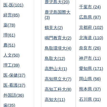
鹿児島大(20)
医-医(101)
千葉市 (24)
鹿児島国際大
経営(85)
広島県 (97)
(3)
薬(78)
京都府 (102)
鶴見大(2)
理(61)
北海道 (110)
鳴門教育大(2)
農(51)
奈良市 (26)
鳥取環境大(4)
人文(50)
神戸市 (11)
鳥取大(12)
理工(39)
愛知県 (171)
高野山大(1)
医-保健(37)
岡山県 (56)
高知県立大(7)
医-看護(37)
熊本県 (37)
高知工科大(8)
外国語(36)
石川県 (31)
高知大(11)
歯(35)