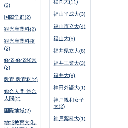
福岡大(11)
(2)
福山平成大(3)
国際学群(2)
福山市立大(4)
観光産業科(2)
福山大(5)
観光産業科夜
(2)
福井県立大(8)
経済-経済経営
福井工業大(3)
(2)
福井大(8)
教育-教育科(2)
神田外語大(1)
総合人間-総合
人間(2)
神戸親和女子
大(2)
国際地域(2)
神戸薬科大(1)
地域教育文化-