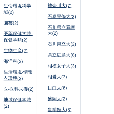
神奈川大(7)
生命環境科学
域(2)
石巻専修大(3)
園芸(2)
石川県立看護
大(2)
医薬保健学域-
保健学類(2)
石川県立大(2)
生物生産(2)
県立広島大(8)
海洋科(2)
相模女子大(3)
生活環境-情報
相愛大(3)
衣環境(2)
目白大(6)
医-医科栄養(2)
盛岡大(2)
地域保健学域
(2)
皇学館大(3)