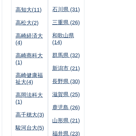
石川県 (31)
高知大(11)
三重県 (26)
高松大(2)
和歌山県
高崎経済大
(14)
(4)
群馬県 (32)
高崎商科大
(1)
新潟市 (21)
高崎健康福
長野県 (30)
祉大(4)
滋賀県 (25)
高岡法科大
(1)
鹿児島 (26)
高千穂大(3)
山形県 (21)
駿河台大(5)
福井県 (23)