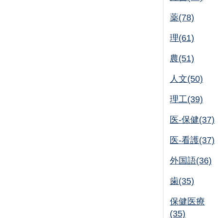
薬(78)
理(61)
農(51)
人文(50)
理工(39)
医-保健(37)
医-看護(37)
外国語(36)
歯(35)
保健医療
(35)