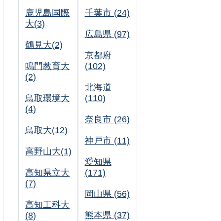
鹿児島国際
千葉市 (24)
大(3)
広島県 (97)
鶴見大(2)
京都府
鳴門教育大
(102)
(2)
北海道
鳥取環境大
(110)
(4)
奈良市 (26)
鳥取大(12)
神戸市 (11)
高野山大(1)
愛知県
高知県立大
(171)
(7)
岡山県 (56)
高知工科大
熊本県 (37)
(8)