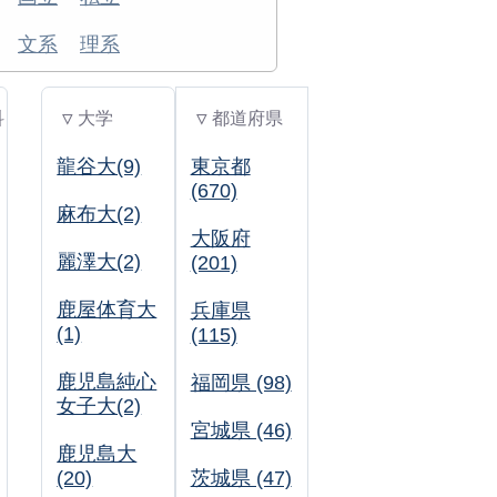
文系
理系
科
▽ 大学
▽ 都道府県
龍谷大(9)
東京都
(670)
麻布大(2)
大阪府
麗澤大(2)
(201)
鹿屋体育大
兵庫県
(1)
(115)
鹿児島純心
福岡県 (98)
女子大(2)
宮城県 (46)
鹿児島大
(20)
茨城県 (47)