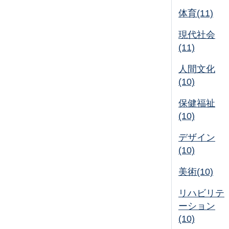
体育(11)
現代社会
(11)
人間文化
(10)
保健福祉
(10)
デザイン
(10)
美術(10)
リハビリテ
ーション
(10)