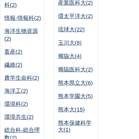
産業医科大(2)
科(2)
環太平洋大(2)
情報-情報科(2)
琉球大(22)
海洋生物資源
(2)
玉川大(8)
畜産(2)
獨協大(4)
繊維(2)
獨協医科大(2)
農学生命科(2)
熊本県立大(6)
海洋工(2)
熊本学園大(5)
環境科(2)
熊本大(15)
環境共生(2)
熊本保健科学
大(1)
総合科-総合理
数(2)