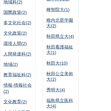
地域科(2)
種智院大(1)
国際政策(2)
稚内北星学園
多文化社会(2)
大(2)
文化政策(2)
秋田県立大(4)
環境人間(2)
秋田看護福祉
大(1)
人間発達科(2)
秋田大(10)
地域(2)
秋田公立美術
教育福祉科(2)
大(2)
情報-情報社会
秀明大(4)
(2)
福島県立医科
文化教育(2)
大(4)