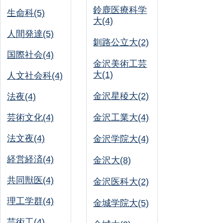
鈴鹿医療科学
生命科(5)
大(4)
人間発達(5)
釧路公立大(2)
国際社会(4)
金沢美術工芸
大(1)
人文社会科(4)
金沢星稜大(2)
法夜(4)
芸術文化(4)
金沢工業大(4)
法文夜(4)
金沢学院大(4)
経営経済(4)
金沢大(8)
共同獣医(4)
金沢医科大(2)
理工学群(4)
金城学院大(5)
芸術工(4)