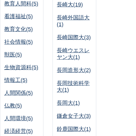
教育人間科(5)
長崎大(19)
看護福祉(5)
長崎外国語大
(1)
教育文化(5)
長崎国際大(3)
社会情報(5)
長崎ウエスレ
獣医(5)
ヤン大(1)
生物資源科(5)
長岡造形大(2)
情報工(5)
長岡技術科学
大(1)
人間関係(5)
長岡大(1)
仏教(5)
鎌倉女子大(3)
人間環境(5)
鈴鹿国際大(1)
経済経営(5)