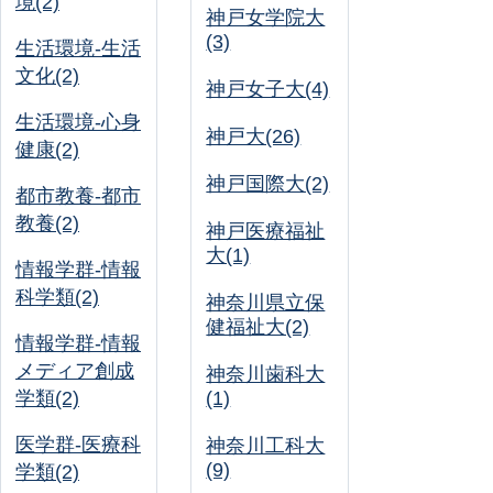
境(2)
神戸女学院大
(3)
生活環境-生活
文化(2)
神戸女子大(4)
生活環境-心身
神戸大(26)
健康(2)
神戸国際大(2)
都市教養-都市
教養(2)
神戸医療福祉
大(1)
情報学群-情報
科学類(2)
神奈川県立保
健福祉大(2)
情報学群-情報
メディア創成
神奈川歯科大
学類(2)
(1)
医学群-医療科
神奈川工科大
(9)
学類(2)