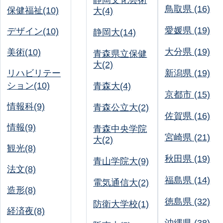
静岡文化芸術
鳥取県 (16)
保健福祉(10)
大(4)
愛媛県 (19)
デザイン(10)
静岡大(14)
大分県 (19)
美術(10)
青森県立保健
大(2)
リハビリテー
新潟県 (19)
ション(10)
青森大(4)
京都市 (15)
情報科(9)
青森公立大(2)
佐賀県 (16)
情報(9)
青森中央学院
宮崎県 (21)
大(2)
観光(8)
秋田県 (19)
青山学院大(9)
法文(8)
福島県 (14)
電気通信大(2)
造形(8)
徳島県 (32)
防衛大学校(1)
経済夜(8)