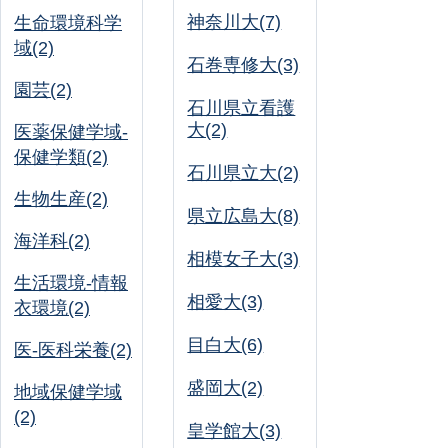
神奈川大(7)
生命環境科学
域(2)
石巻専修大(3)
園芸(2)
石川県立看護
大(2)
医薬保健学域-
保健学類(2)
石川県立大(2)
生物生産(2)
県立広島大(8)
海洋科(2)
相模女子大(3)
生活環境-情報
相愛大(3)
衣環境(2)
目白大(6)
医-医科栄養(2)
盛岡大(2)
地域保健学域
(2)
皇学館大(3)