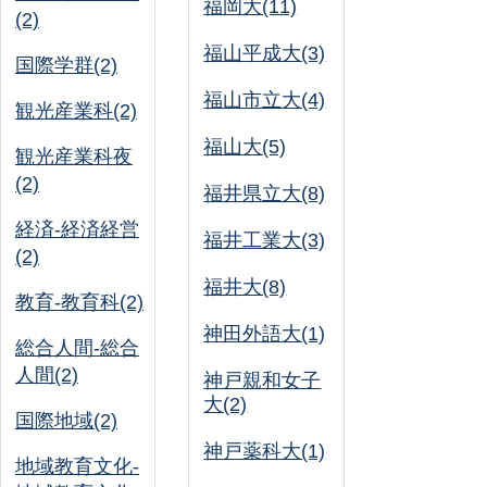
福岡大(11)
(2)
福山平成大(3)
国際学群(2)
福山市立大(4)
観光産業科(2)
福山大(5)
観光産業科夜
(2)
福井県立大(8)
経済-経済経営
福井工業大(3)
(2)
福井大(8)
教育-教育科(2)
神田外語大(1)
総合人間-総合
人間(2)
神戸親和女子
大(2)
国際地域(2)
神戸薬科大(1)
地域教育文化-