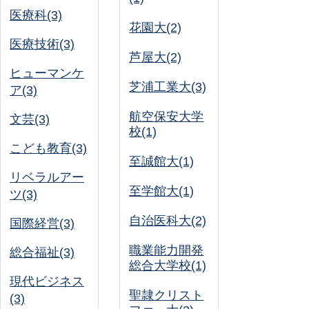
医療科(3)
花園大(2)
医療技術(3)
芦屋大(2)
ヒューマンケ
芝浦工業大(3)
ア(3)
航空保安大学
文芸(3)
校(1)
こども教育(3)
至誠館大(1)
リベラルアー
至学館大(1)
ツ(3)
自治医科大(2)
国際経営(3)
職業能力開発
総合福祉(3)
総合大学校(1)
現代ビジネス
聖隷クリスト
(3)