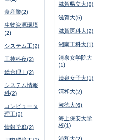
滋賀県立大(8)
食産業(2)
滋賀大(5)
生物資源環境
滋賀医科大(2)
(2)
湘南工科大(1)
システム工(2)
清泉女学院大
工芸科夜(2)
(1)
総合理工(2)
清泉女子大(1)
システム情報
清和大(2)
科(2)
淑徳大(6)
コンピュータ
理工(2)
海上保安大学
校(1)
情報学群(2)
浦和大(2)