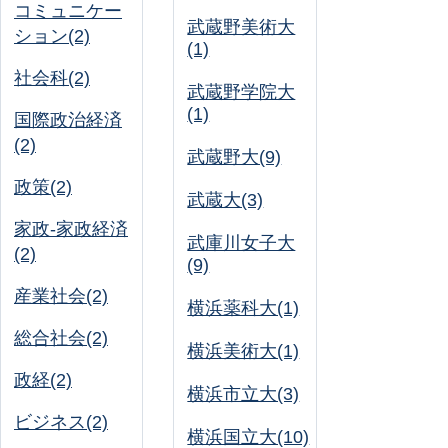
コミュニケー
武蔵野美術大
ション(2)
(1)
社会科(2)
武蔵野学院大
(1)
国際政治経済
(2)
武蔵野大(9)
政策(2)
武蔵大(3)
家政-家政経済
武庫川女子大
(2)
(9)
産業社会(2)
横浜薬科大(1)
総合社会(2)
横浜美術大(1)
政経(2)
横浜市立大(3)
ビジネス(2)
横浜国立大(10)