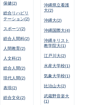
保健(2)
沖縄県立看護
大(2)
総合リハビリ
テーション(2)
沖縄大(2)
スポーツ(2)
沖縄国際大(4)
総合人間科(2)
沖縄キリスト
教学院大(1)
人間教育(2)
江戸川大(2)
人文科(2)
水産大学校(1)
総合人間(2)
気象大学校(1)
現代人間(2)
比治山大(2)
表現(2)
武蔵野音楽大
総合文化(2)
(1)