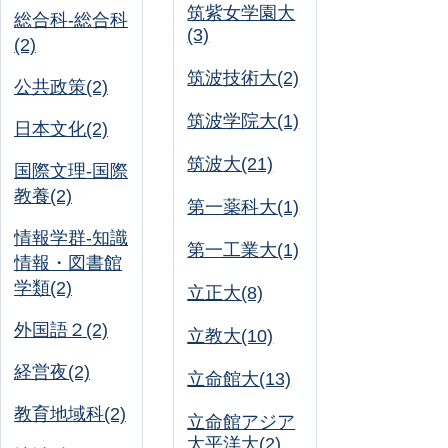
筑紫女学園大
総合科-総合科
(3)
(2)
筑波技術大(2)
公共政策(2)
筑波学院大(1)
日本文化(2)
筑波大(21)
国際文理-国際
教養(2)
第一薬科大(1)
情報学群-知識
第一工業大(1)
情報・図書館
学類(2)
立正大(8)
外国語２(2)
立教大(10)
経営夜(2)
立命館大(13)
教育地域科(2)
立命館アジア
太平洋大(2)