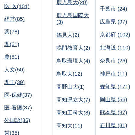
鹿児島大(20)
医-医(101)
千葉市 (24)
鹿児島国際大
経営(85)
広島県 (97)
(3)
薬(78)
京都府 (102)
鶴見大(2)
理(61)
北海道 (110)
鳴門教育大(2)
農(51)
奈良市 (26)
鳥取環境大(4)
人文(50)
神戸市 (11)
鳥取大(12)
理工(39)
愛知県 (171)
高野山大(1)
医-保健(37)
岡山県 (56)
高知県立大(7)
医-看護(37)
熊本県 (37)
高知工科大(8)
外国語(36)
石川県 (31)
高知大(11)
歯(35)