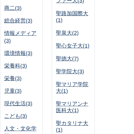
ファー大(3)
商二(3)
聖路加国際大
(1)
総合経営(3)
聖泉大(2)
情報メディア
(3)
聖心女子大(1)
環境情報(3)
聖徳大(7)
栄養科(3)
聖学院大(3)
栄養(3)
聖マリア学院
児童(3)
大(1)
現代生活(3)
聖マリアンナ
医科大(1)
こども(3)
聖カタリナ大
人文・文化学
(1)