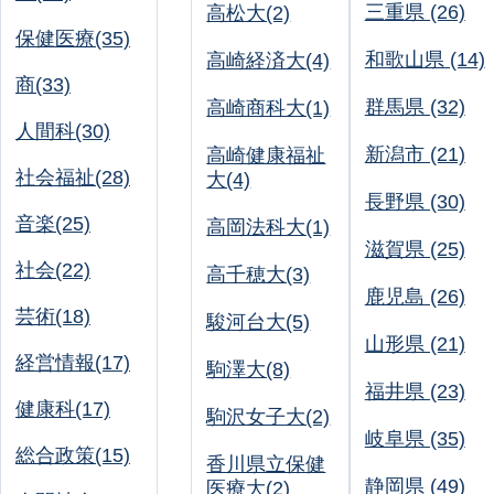
三重県 (26)
高松大(2)
保健医療(35)
和歌山県 (14)
高崎経済大(4)
商(33)
群馬県 (32)
高崎商科大(1)
人間科(30)
新潟市 (21)
高崎健康福祉
社会福祉(28)
大(4)
長野県 (30)
音楽(25)
高岡法科大(1)
滋賀県 (25)
社会(22)
高千穂大(3)
鹿児島 (26)
芸術(18)
駿河台大(5)
山形県 (21)
経営情報(17)
駒澤大(8)
福井県 (23)
健康科(17)
駒沢女子大(2)
岐阜県 (35)
総合政策(15)
香川県立保健
静岡県 (49)
医療大(2)