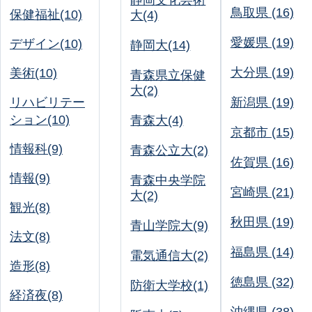
静岡文化芸術
鳥取県 (16)
保健福祉(10)
大(4)
愛媛県 (19)
デザイン(10)
静岡大(14)
大分県 (19)
美術(10)
青森県立保健
大(2)
リハビリテー
新潟県 (19)
ション(10)
青森大(4)
京都市 (15)
情報科(9)
青森公立大(2)
佐賀県 (16)
情報(9)
青森中央学院
宮崎県 (21)
大(2)
観光(8)
秋田県 (19)
青山学院大(9)
法文(8)
福島県 (14)
電気通信大(2)
造形(8)
徳島県 (32)
防衛大学校(1)
経済夜(8)