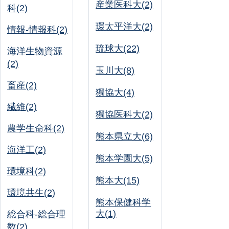
産業医科大(2)
科(2)
環太平洋大(2)
情報-情報科(2)
琉球大(22)
海洋生物資源
(2)
玉川大(8)
畜産(2)
獨協大(4)
繊維(2)
獨協医科大(2)
農学生命科(2)
熊本県立大(6)
海洋工(2)
熊本学園大(5)
環境科(2)
熊本大(15)
環境共生(2)
熊本保健科学
大(1)
総合科-総合理
数(2)