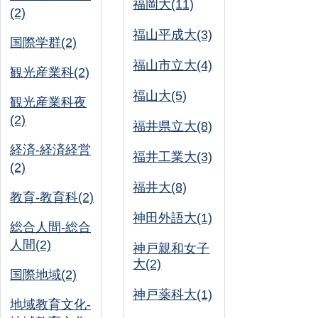
福岡大(11)
(2)
福山平成大(3)
国際学群(2)
福山市立大(4)
観光産業科(2)
福山大(5)
観光産業科夜
(2)
福井県立大(8)
経済-経済経営
福井工業大(3)
(2)
福井大(8)
教育-教育科(2)
神田外語大(1)
総合人間-総合
人間(2)
神戸親和女子
大(2)
国際地域(2)
神戸薬科大(1)
地域教育文化-