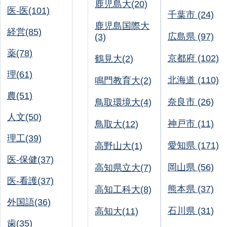
鹿児島大(20)
医-医(101)
千葉市 (24)
鹿児島国際大
経営(85)
広島県 (97)
(3)
薬(78)
京都府 (102)
鶴見大(2)
理(61)
北海道 (110)
鳴門教育大(2)
農(51)
奈良市 (26)
鳥取環境大(4)
人文(50)
神戸市 (11)
鳥取大(12)
理工(39)
愛知県 (171)
高野山大(1)
医-保健(37)
岡山県 (56)
高知県立大(7)
医-看護(37)
熊本県 (37)
高知工科大(8)
外国語(36)
石川県 (31)
高知大(11)
歯(35)