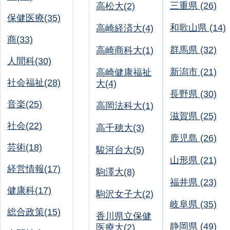
三重県 (26)
高松大(2)
保健医療(35)
和歌山県 (14)
高崎経済大(4)
商(33)
群馬県 (32)
高崎商科大(1)
人間科(30)
新潟市 (21)
高崎健康福祉
社会福祉(28)
大(4)
長野県 (30)
音楽(25)
高岡法科大(1)
滋賀県 (25)
社会(22)
高千穂大(3)
鹿児島 (26)
芸術(18)
駿河台大(5)
山形県 (21)
経営情報(17)
駒澤大(8)
福井県 (23)
健康科(17)
駒沢女子大(2)
岐阜県 (35)
総合政策(15)
香川県立保健
静岡県 (49)
医療大(2)