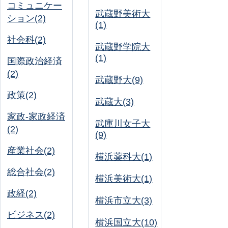
コミュニケー
武蔵野美術大
ション(2)
(1)
社会科(2)
武蔵野学院大
(1)
国際政治経済
(2)
武蔵野大(9)
政策(2)
武蔵大(3)
家政-家政経済
武庫川女子大
(2)
(9)
産業社会(2)
横浜薬科大(1)
総合社会(2)
横浜美術大(1)
政経(2)
横浜市立大(3)
ビジネス(2)
横浜国立大(10)