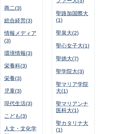
ファー大(3)
商二(3)
聖路加国際大
(1)
総合経営(3)
聖泉大(2)
情報メディア
(3)
聖心女子大(1)
環境情報(3)
聖徳大(7)
栄養科(3)
聖学院大(3)
栄養(3)
聖マリア学院
児童(3)
大(1)
現代生活(3)
聖マリアンナ
医科大(1)
こども(3)
聖カタリナ大
人文・文化学
(1)