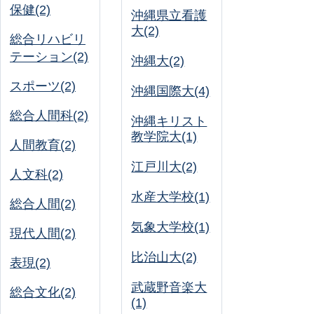
保健(2)
沖縄県立看護
大(2)
総合リハビリ
テーション(2)
沖縄大(2)
スポーツ(2)
沖縄国際大(4)
総合人間科(2)
沖縄キリスト
教学院大(1)
人間教育(2)
江戸川大(2)
人文科(2)
水産大学校(1)
総合人間(2)
気象大学校(1)
現代人間(2)
比治山大(2)
表現(2)
武蔵野音楽大
総合文化(2)
(1)