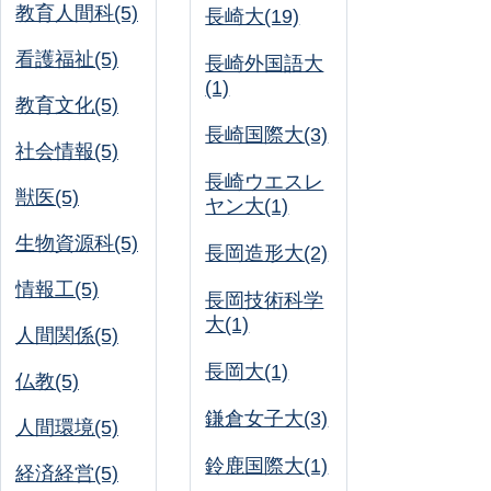
教育人間科(5)
長崎大(19)
看護福祉(5)
長崎外国語大
(1)
教育文化(5)
長崎国際大(3)
社会情報(5)
長崎ウエスレ
獣医(5)
ヤン大(1)
生物資源科(5)
長岡造形大(2)
情報工(5)
長岡技術科学
大(1)
人間関係(5)
長岡大(1)
仏教(5)
鎌倉女子大(3)
人間環境(5)
鈴鹿国際大(1)
経済経営(5)