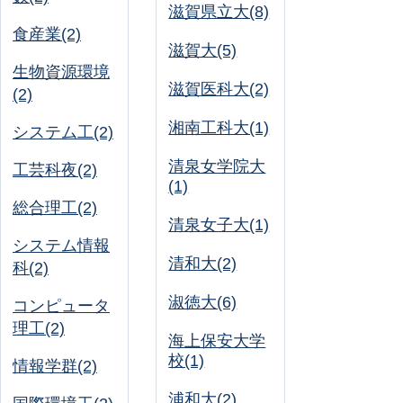
滋賀県立大(8)
食産業(2)
滋賀大(5)
生物資源環境
滋賀医科大(2)
(2)
湘南工科大(1)
システム工(2)
清泉女学院大
工芸科夜(2)
(1)
総合理工(2)
清泉女子大(1)
システム情報
清和大(2)
科(2)
淑徳大(6)
コンピュータ
理工(2)
海上保安大学
校(1)
情報学群(2)
浦和大(2)