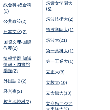
筑紫女学園大
総合科-総合科
(3)
(2)
筑波技術大(2)
公共政策(2)
筑波学院大(1)
日本文化(2)
筑波大(21)
国際文理-国際
教養(2)
第一薬科大(1)
情報学群-知識
第一工業大(1)
情報・図書館
学類(2)
立正大(8)
外国語２(2)
立教大(10)
経営夜(2)
立命館大(13)
教育地域科(2)
立命館アジア
太平洋大(2)