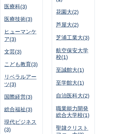
医療科(3)
花園大(2)
医療技術(3)
芦屋大(2)
ヒューマンケ
芝浦工業大(3)
ア(3)
航空保安大学
文芸(3)
校(1)
こども教育(3)
至誠館大(1)
リベラルアー
至学館大(1)
ツ(3)
自治医科大(2)
国際経営(3)
職業能力開発
総合福祉(3)
総合大学校(1)
現代ビジネス
聖隷クリスト
(3)