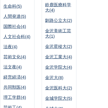
鈴鹿医療科学
生命科(5)
大(4)
人間発達(5)
釧路公立大(2)
国際社会(4)
金沢美術工芸
大(1)
人文社会科(4)
金沢星稜大(2)
法夜(4)
芸術文化(4)
金沢工業大(4)
法文夜(4)
金沢学院大(4)
経営経済(4)
金沢大(8)
共同獣医(4)
金沢医科大(2)
理工学群(4)
金城学院大(5)
芸術工(4)