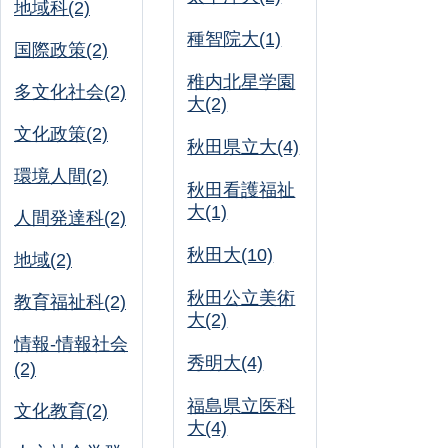
地域科(2)
種智院大(1)
国際政策(2)
稚内北星学園
多文化社会(2)
大(2)
文化政策(2)
秋田県立大(4)
環境人間(2)
秋田看護福祉
大(1)
人間発達科(2)
秋田大(10)
地域(2)
秋田公立美術
教育福祉科(2)
大(2)
情報-情報社会
秀明大(4)
(2)
福島県立医科
文化教育(2)
大(4)