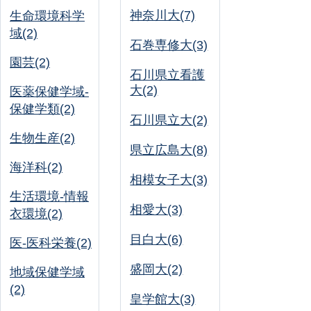
神奈川大(7)
生命環境科学
域(2)
石巻専修大(3)
園芸(2)
石川県立看護
大(2)
医薬保健学域-
保健学類(2)
石川県立大(2)
生物生産(2)
県立広島大(8)
海洋科(2)
相模女子大(3)
生活環境-情報
相愛大(3)
衣環境(2)
目白大(6)
医-医科栄養(2)
盛岡大(2)
地域保健学域
(2)
皇学館大(3)