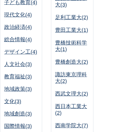
子ども教育(4)
大(3)
現代文化(4)
足利工業大(2)
政治経済(4)
豊田工業大(1)
総合情報(4)
豊橋技術科学
大(1)
デザイン工(4)
豊橋創造大(2)
人文社会(3)
諏訪東京理科
教育福祉(3)
大(2)
地域政策(3)
西武文理大(2)
文化(3)
西日本工業大
(2)
地域創造(3)
西南学院大(7)
国際情報(3)