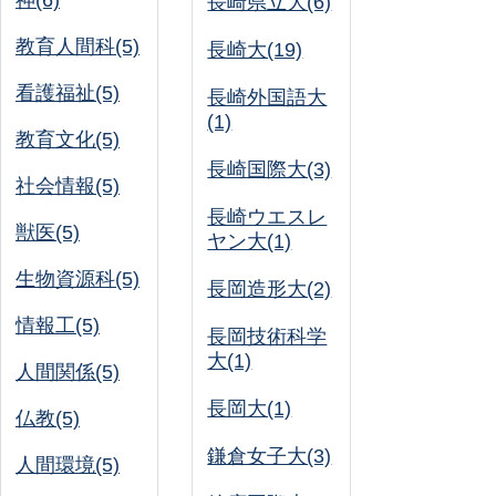
神(6)
長崎県立大(6)
教育人間科(5)
長崎大(19)
看護福祉(5)
長崎外国語大
(1)
教育文化(5)
長崎国際大(3)
社会情報(5)
長崎ウエスレ
獣医(5)
ヤン大(1)
生物資源科(5)
長岡造形大(2)
情報工(5)
長岡技術科学
大(1)
人間関係(5)
長岡大(1)
仏教(5)
鎌倉女子大(3)
人間環境(5)