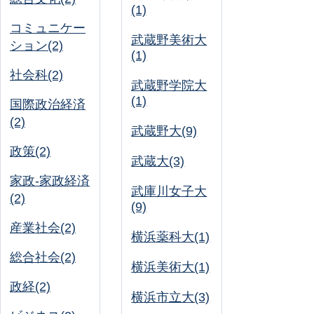
(1)
コミュニケー
武蔵野美術大
ション(2)
(1)
社会科(2)
武蔵野学院大
(1)
国際政治経済
(2)
武蔵野大(9)
政策(2)
武蔵大(3)
家政-家政経済
武庫川女子大
(2)
(9)
産業社会(2)
横浜薬科大(1)
総合社会(2)
横浜美術大(1)
政経(2)
横浜市立大(3)