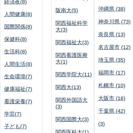
経済夜(8)
沖縄県 (38)
阪南大(5)
人間健康(8)
神奈川県 (73)
関西福祉科学
国際関係(8)
大(3)
奈良県 (13)
保健科(8)
関西福祉大(3)
名古屋市 (12)
生活科(8)
関西看護医療
埼玉県 (35)
大(1)
人間生活(8)
福岡市 (17)
関西学院大(11)
生命環境(7)
札幌市 (10)
関西大(13)
健康福祉(7)
大阪市 (16)
関西外国語大
看護栄養(7)
(3)
千葉県 (42)
学芸(7)
関西国際大(3)
(3)
子ども(7)
関西医科大(1)