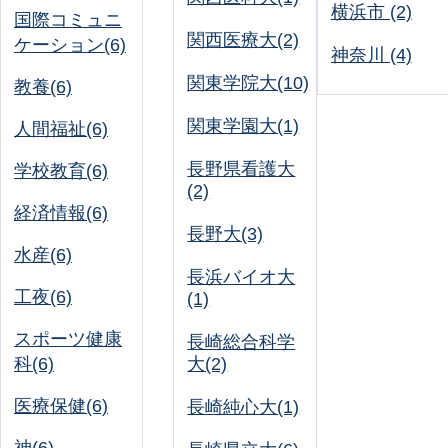
横浜市 (2)
国際コミュニ
関西医療大(2)
ケーション(6)
神奈川 (4)
関東学院大(10)
教養(6)
関東学園大(1)
人間福祉(6)
長野県看護大
学校教育(6)
(2)
経済情報(6)
長野大(3)
水産(6)
長浜バイオ大
工夜(6)
(1)
スポーツ健康
長崎総合科学
科(6)
大(2)
医療保健(6)
長崎純心大(1)