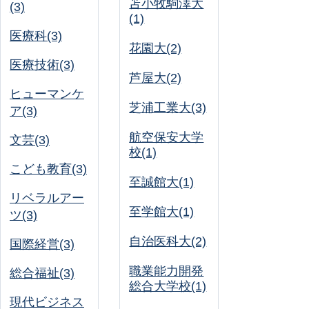
苫小牧駒澤大
(3)
(1)
医療科(3)
花園大(2)
医療技術(3)
芦屋大(2)
ヒューマンケ
芝浦工業大(3)
ア(3)
航空保安大学
文芸(3)
校(1)
こども教育(3)
至誠館大(1)
リベラルアー
至学館大(1)
ツ(3)
自治医科大(2)
国際経営(3)
職業能力開発
総合福祉(3)
総合大学校(1)
現代ビジネス