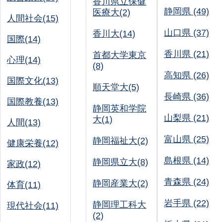
香川県立保健
静岡県 (49)
医療大(2)
人間社会(15)
山口県 (37)
香川大(14)
国際(14)
香川県 (21)
首都大学東京
心理(14)
(8)
高知県 (26)
国際文化(13)
順天堂大(5)
長崎県 (36)
国際教養(13)
静岡英和学院
山梨県 (21)
大(1)
人間(13)
富山県 (25)
静岡福祉大(2)
健康栄養(12)
島根県 (14)
静岡県立大(8)
家政(12)
青森県 (24)
静岡産業大(2)
体育(11)
岩手県 (22)
静岡理工科大
現代社会(11)
(2)