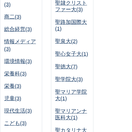
聖隷クリスト
(3)
ファー大(3)
商二(3)
聖路加国際大
(1)
総合経営(3)
聖泉大(2)
情報メディア
(3)
聖心女子大(1)
環境情報(3)
聖徳大(7)
栄養科(3)
聖学院大(3)
栄養(3)
聖マリア学院
児童(3)
大(1)
現代生活(3)
聖マリアンナ
医科大(1)
こども(3)
聖カタリナ大