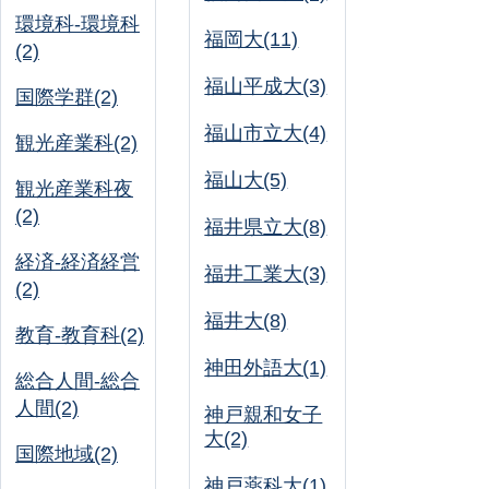
環境科-環境科
福岡大(11)
(2)
福山平成大(3)
国際学群(2)
福山市立大(4)
観光産業科(2)
福山大(5)
観光産業科夜
(2)
福井県立大(8)
経済-経済経営
福井工業大(3)
(2)
福井大(8)
教育-教育科(2)
神田外語大(1)
総合人間-総合
人間(2)
神戸親和女子
大(2)
国際地域(2)
神戸薬科大(1)