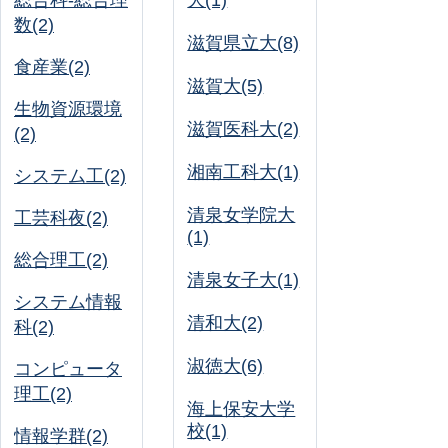
総合科-総合理
大(1)
数(2)
滋賀県立大(8)
食産業(2)
滋賀大(5)
生物資源環境
滋賀医科大(2)
(2)
湘南工科大(1)
システム工(2)
清泉女学院大
工芸科夜(2)
(1)
総合理工(2)
清泉女子大(1)
システム情報
清和大(2)
科(2)
淑徳大(6)
コンピュータ
理工(2)
海上保安大学
校(1)
情報学群(2)