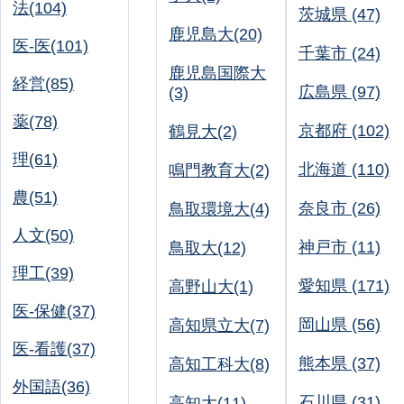
法(104)
茨城県 (47)
鹿児島大(20)
医-医(101)
千葉市 (24)
鹿児島国際大
経営(85)
広島県 (97)
(3)
薬(78)
京都府 (102)
鶴見大(2)
理(61)
北海道 (110)
鳴門教育大(2)
農(51)
奈良市 (26)
鳥取環境大(4)
人文(50)
神戸市 (11)
鳥取大(12)
理工(39)
愛知県 (171)
高野山大(1)
医-保健(37)
岡山県 (56)
高知県立大(7)
医-看護(37)
熊本県 (37)
高知工科大(8)
外国語(36)
石川県 (31)
高知大(11)