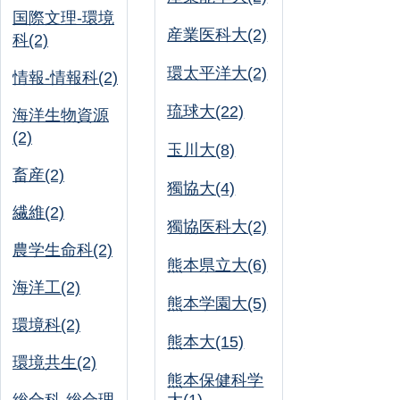
国際文理-環境
産業医科大(2)
科(2)
環太平洋大(2)
情報-情報科(2)
琉球大(22)
海洋生物資源
(2)
玉川大(8)
畜産(2)
獨協大(4)
繊維(2)
獨協医科大(2)
農学生命科(2)
熊本県立大(6)
海洋工(2)
熊本学園大(5)
環境科(2)
熊本大(15)
環境共生(2)
熊本保健科学