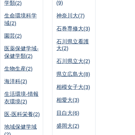
(9)
学類(2)
生命環境科学
神奈川大(7)
域(2)
石巻専修大(3)
園芸(2)
石川県立看護
大(2)
医薬保健学域-
保健学類(2)
石川県立大(2)
生物生産(2)
県立広島大(8)
海洋科(2)
相模女子大(3)
生活環境-情報
相愛大(3)
衣環境(2)
目白大(6)
医-医科栄養(2)
盛岡大(2)
地域保健学域
(2)