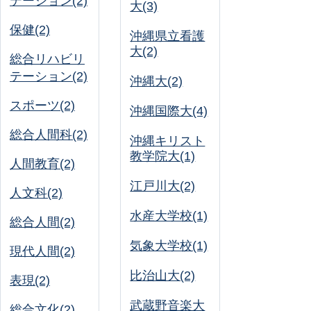
テーション(2)
大(3)
保健(2)
沖縄県立看護
大(2)
総合リハビリ
テーション(2)
沖縄大(2)
スポーツ(2)
沖縄国際大(4)
総合人間科(2)
沖縄キリスト
教学院大(1)
人間教育(2)
江戸川大(2)
人文科(2)
水産大学校(1)
総合人間(2)
気象大学校(1)
現代人間(2)
比治山大(2)
表現(2)
武蔵野音楽大
総合文化(2)