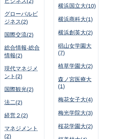
ビジネス(2)
横浜国立大(10)
グローバルビ
横浜商科大(1)
ジネス(2)
横浜創英大(2)
国際交流(2)
椙山女学園大
総合情報-総合
(7)
情報(2)
植草学園大(2)
現代マネジメ
ント(2)
森ノ宮医療大
(1)
国際観光(2)
梅花女子大(4)
法二(2)
梅光学院大(3)
経営２(2)
桜花学園大(2)
マネジメント
(2)