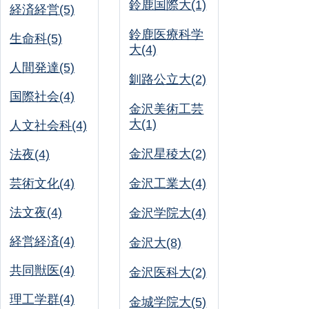
鈴鹿国際大(1)
経済経営(5)
鈴鹿医療科学
生命科(5)
大(4)
人間発達(5)
釧路公立大(2)
国際社会(4)
金沢美術工芸
大(1)
人文社会科(4)
金沢星稜大(2)
法夜(4)
芸術文化(4)
金沢工業大(4)
法文夜(4)
金沢学院大(4)
経営経済(4)
金沢大(8)
共同獣医(4)
金沢医科大(2)
理工学群(4)
金城学院大(5)