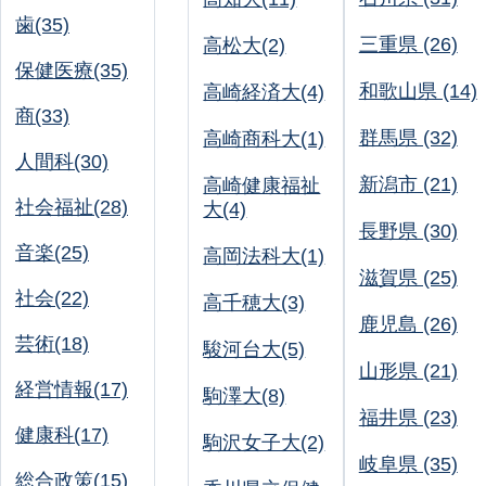
歯(35)
三重県 (26)
高松大(2)
保健医療(35)
和歌山県 (14)
高崎経済大(4)
商(33)
群馬県 (32)
高崎商科大(1)
人間科(30)
新潟市 (21)
高崎健康福祉
社会福祉(28)
大(4)
長野県 (30)
音楽(25)
高岡法科大(1)
滋賀県 (25)
社会(22)
高千穂大(3)
鹿児島 (26)
芸術(18)
駿河台大(5)
山形県 (21)
経営情報(17)
駒澤大(8)
福井県 (23)
健康科(17)
駒沢女子大(2)
岐阜県 (35)
総合政策(15)