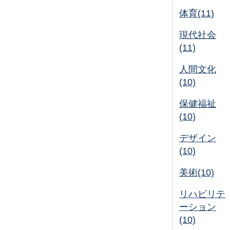
体育(11)
現代社会
(11)
人間文化
(10)
保健福祉
(10)
デザイン
(10)
美術(10)
リハビリテ
ーション
(10)