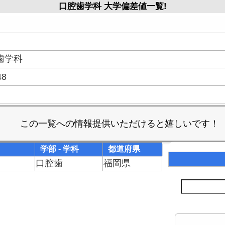
口腔歯学科 大学偏差値一覧!
。
歯学科
48
学部 - 学科
都道府県
口腔歯
福岡県