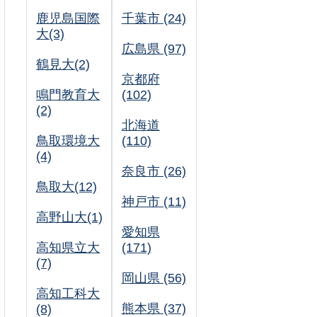
鹿児島国際
千葉市 (24)
大(3)
広島県 (97)
鶴見大(2)
京都府
鳴門教育大
(102)
(2)
北海道
鳥取環境大
(110)
(4)
奈良市 (26)
鳥取大(12)
神戸市 (11)
高野山大(1)
愛知県
高知県立大
(171)
(7)
岡山県 (56)
高知工科大
熊本県 (37)
(8)