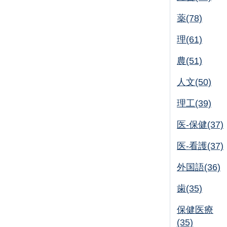
薬(78)
理(61)
農(51)
人文(50)
理工(39)
医-保健(37)
医-看護(37)
外国語(36)
歯(35)
保健医療
(35)