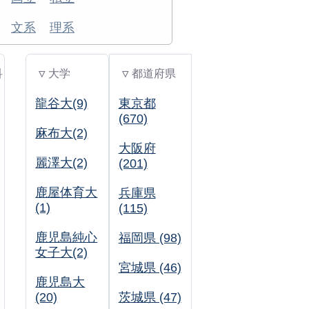
文系
理系
科
▽ 大学
▽ 都道府県
龍谷大(9)
東京都
(670)
麻布大(2)
大阪府
麗澤大(2)
(201)
鹿屋体育大
兵庫県
(1)
(115)
鹿児島純心
福岡県 (98)
女子大(2)
宮城県 (46)
鹿児島大
(20)
茨城県 (47)