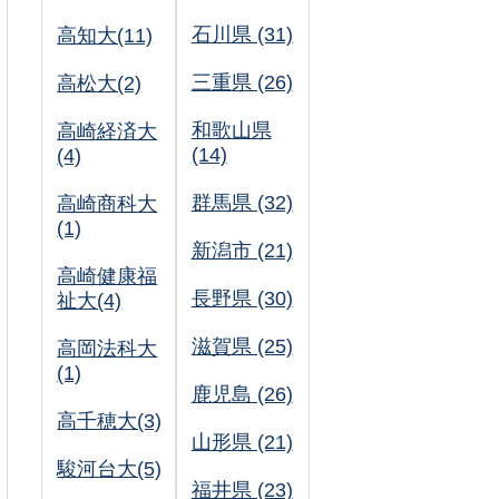
石川県 (31)
高知大(11)
三重県 (26)
高松大(2)
和歌山県
高崎経済大
(14)
(4)
群馬県 (32)
高崎商科大
(1)
新潟市 (21)
高崎健康福
長野県 (30)
祉大(4)
滋賀県 (25)
高岡法科大
(1)
鹿児島 (26)
高千穂大(3)
山形県 (21)
駿河台大(5)
福井県 (23)