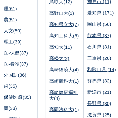
神戸市 (11)
鳥取大(12)
理(61)
愛知県 (171)
高野山大(1)
農(51)
岡山県 (56)
高知県立大(7)
人文(50)
熊本県 (37)
高知工科大(8)
理工(39)
石川県 (31)
高知大(11)
医-保健(37)
三重県 (26)
高松大(2)
医-看護(37)
和歌山県 (14)
高崎経済大(4)
外国語(36)
群馬県 (32)
高崎商科大(1)
歯(35)
新潟市 (21)
高崎健康福祉
保健医療(35)
大(4)
長野県 (30)
商(33)
高岡法科大(1)
滋賀県 (25)