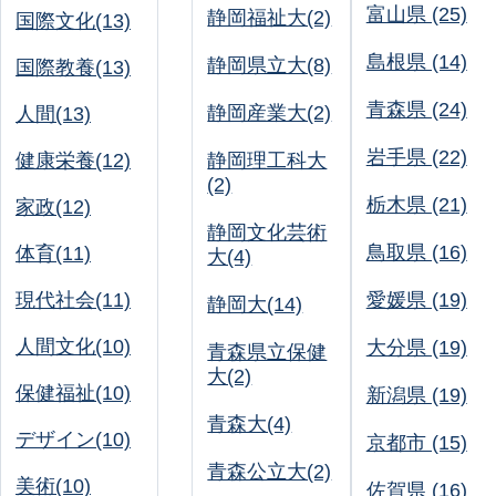
富山県 (25)
静岡福祉大(2)
国際文化(13)
島根県 (14)
静岡県立大(8)
国際教養(13)
青森県 (24)
静岡産業大(2)
人間(13)
岩手県 (22)
健康栄養(12)
静岡理工科大
(2)
栃木県 (21)
家政(12)
静岡文化芸術
鳥取県 (16)
体育(11)
大(4)
現代社会(11)
愛媛県 (19)
静岡大(14)
人間文化(10)
大分県 (19)
青森県立保健
大(2)
保健福祉(10)
新潟県 (19)
青森大(4)
デザイン(10)
京都市 (15)
青森公立大(2)
美術(10)
佐賀県 (16)