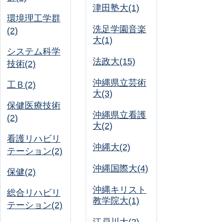
津田塾大(1)
環境理工学群
洗足学園音楽
(2)
大(1)
システム科学
法政大(15)
技術(2)
沖縄県立芸術
工Ｂ(2)
大(3)
保健医療技術
沖縄県立看護
(2)
大(2)
看護リハビリ
沖縄大(2)
テーション(2)
沖縄国際大(4)
保健(2)
沖縄キリスト
総合リハビリ
教学院大(1)
テーション(2)