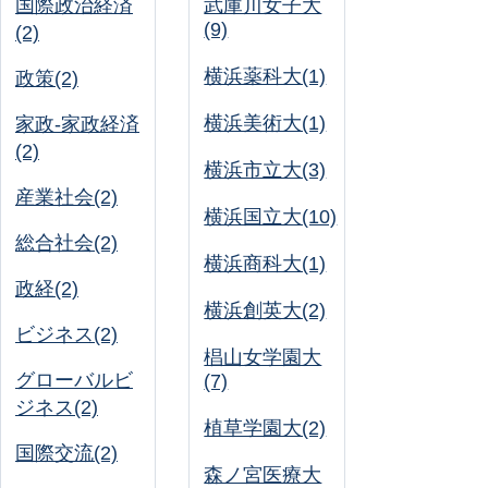
国際政治経済
武庫川女子大
(9)
(2)
横浜薬科大(1)
政策(2)
横浜美術大(1)
家政-家政経済
(2)
横浜市立大(3)
産業社会(2)
横浜国立大(10)
総合社会(2)
横浜商科大(1)
政経(2)
横浜創英大(2)
ビジネス(2)
椙山女学園大
グローバルビ
(7)
ジネス(2)
植草学園大(2)
国際交流(2)
森ノ宮医療大