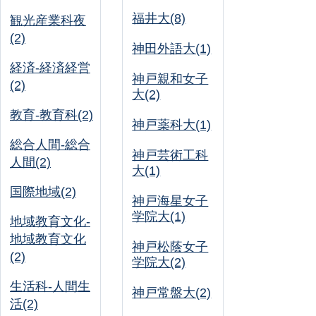
福井大(8)
観光産業科夜
(2)
神田外語大(1)
経済-経済経営
神戸親和女子
(2)
大(2)
教育-教育科(2)
神戸薬科大(1)
総合人間-総合
神戸芸術工科
人間(2)
大(1)
国際地域(2)
神戸海星女子
学院大(1)
地域教育文化-
地域教育文化
神戸松蔭女子
(2)
学院大(2)
生活科-人間生
神戸常盤大(2)
活(2)