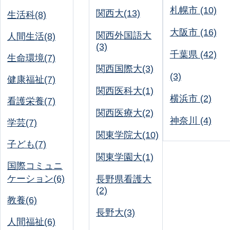
札幌市 (10)
関西大(13)
生活科(8)
大阪市 (16)
関西外国語大
人間生活(8)
(3)
千葉県 (42)
生命環境(7)
関西国際大(3)
(3)
健康福祉(7)
関西医科大(1)
横浜市 (2)
看護栄養(7)
関西医療大(2)
神奈川 (4)
学芸(7)
関東学院大(10)
子ども(7)
関東学園大(1)
国際コミュニ
ケーション(6)
長野県看護大
(2)
教養(6)
長野大(3)
人間福祉(6)