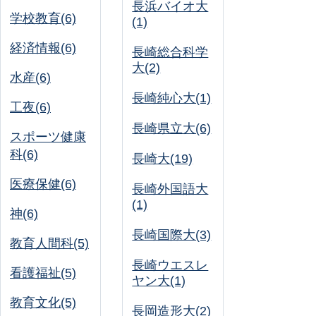
長浜バイオ大
学校教育(6)
(1)
経済情報(6)
長崎総合科学
大(2)
水産(6)
長崎純心大(1)
工夜(6)
長崎県立大(6)
スポーツ健康
科(6)
長崎大(19)
医療保健(6)
長崎外国語大
(1)
神(6)
長崎国際大(3)
教育人間科(5)
長崎ウエスレ
看護福祉(5)
ヤン大(1)
教育文化(5)
長岡造形大(2)