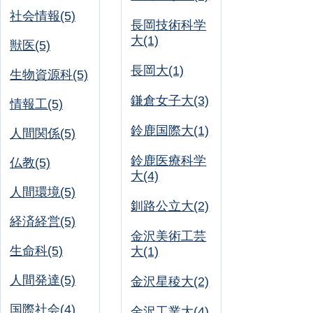
社会情報(5)
長岡技術科学
大(1)
獣医(5)
長岡大(1)
生物資源科(5)
鎌倉女子大(3)
情報工(5)
鈴鹿国際大(1)
人間関係(5)
鈴鹿医療科学
仏教(5)
大(4)
人間環境(5)
釧路公立大(2)
経済経営(5)
金沢美術工芸
生命科(5)
大(1)
人間発達(5)
金沢星稜大(2)
国際社会(4)
金沢工業大(4)