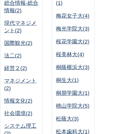
総合情報-総合
(1)
情報(2)
梅花女子大(4)
現代マネジメ
梅光学院大(3)
ント(2)
桜花学園大(2)
国際観光(2)
桜美林大(4)
法二(2)
桐蔭横浜大(3)
経営２(2)
桐生大(1)
マネジメント
(2)
桐朋学園大(1)
情報文化(2)
桃山学院大(5)
社会環境(2)
松蔭大(3)
システム理工
松本歯科大(1)
(2)