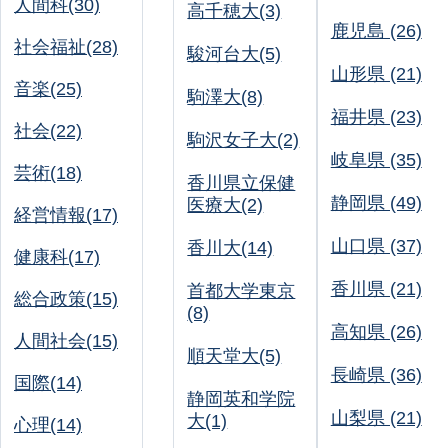
人間科(30)
高千穂大(3)
鹿児島 (26)
社会福祉(28)
駿河台大(5)
山形県 (21)
音楽(25)
駒澤大(8)
福井県 (23)
社会(22)
駒沢女子大(2)
岐阜県 (35)
芸術(18)
香川県立保健
静岡県 (49)
医療大(2)
経営情報(17)
山口県 (37)
香川大(14)
健康科(17)
香川県 (21)
首都大学東京
総合政策(15)
(8)
高知県 (26)
人間社会(15)
順天堂大(5)
長崎県 (36)
国際(14)
静岡英和学院
山梨県 (21)
大(1)
心理(14)