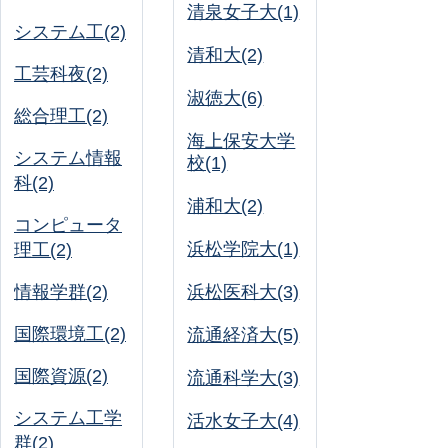
清泉女子大(1)
システム工(2)
清和大(2)
工芸科夜(2)
淑徳大(6)
総合理工(2)
海上保安大学
システム情報
校(1)
科(2)
浦和大(2)
コンピュータ
浜松学院大(1)
理工(2)
情報学群(2)
浜松医科大(3)
国際環境工(2)
流通経済大(5)
国際資源(2)
流通科学大(3)
システム工学
活水女子大(4)
群(2)