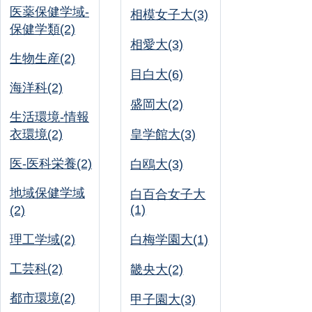
医薬保健学域-
相模女子大(3)
保健学類(2)
相愛大(3)
生物生産(2)
目白大(6)
海洋科(2)
盛岡大(2)
生活環境-情報
衣環境(2)
皇学館大(3)
医-医科栄養(2)
白鴎大(3)
地域保健学域
白百合女子大
(1)
(2)
理工学域(2)
白梅学園大(1)
工芸科(2)
畿央大(2)
都市環境(2)
甲子園大(3)