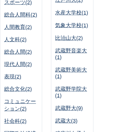
江戸川大(2)
スポーツ(2)
水産大学校(1)
総合人間科(2)
気象大学校(1)
人間教育(2)
比治山大(2)
人文科(2)
武蔵野音楽大
総合人間(2)
(1)
現代人間(2)
武蔵野美術大
(1)
表現(2)
総合文化(2)
武蔵野学院大
(1)
コミュニケー
武蔵野大(9)
ション(2)
武蔵大(3)
社会科(2)