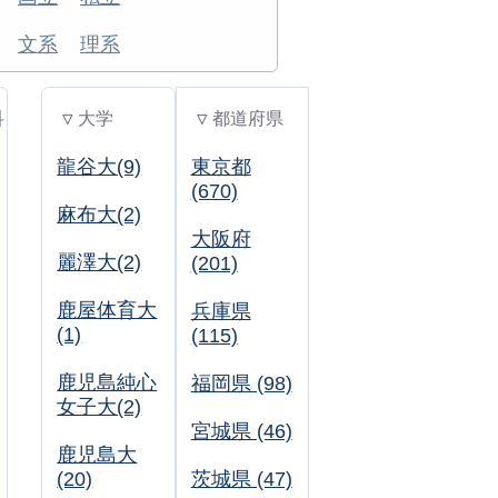
文系
理系
科
▽ 大学
▽ 都道府県
龍谷大(9)
東京都
(670)
麻布大(2)
大阪府
麗澤大(2)
(201)
鹿屋体育大
兵庫県
(1)
(115)
鹿児島純心
福岡県 (98)
女子大(2)
宮城県 (46)
鹿児島大
(20)
茨城県 (47)