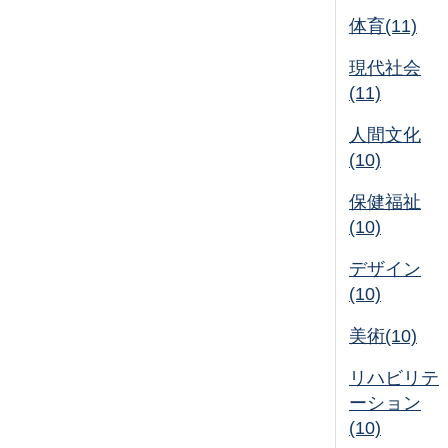
体育(11)
現代社会
(11)
人間文化
(10)
保健福祉
(10)
デザイン
(10)
美術(10)
リハビリテ
ーション
(10)