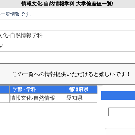
情報文化-自然情報学科 大学偏差値一覧!
の一覧情報です。
文化-自然情報学科
64
学部 - 学科
都道府県
情報文化-自然情報
愛知県