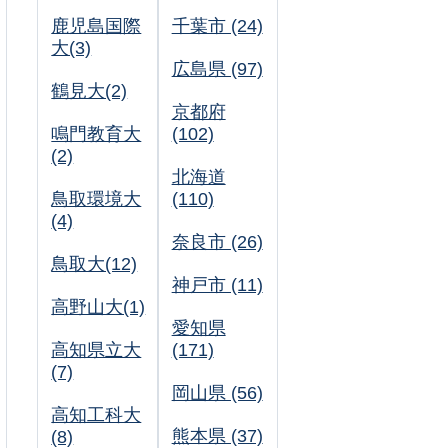
鹿児島国際
千葉市 (24)
大(3)
広島県 (97)
鶴見大(2)
京都府
鳴門教育大
(102)
(2)
北海道
鳥取環境大
(110)
(4)
奈良市 (26)
鳥取大(12)
神戸市 (11)
高野山大(1)
愛知県
高知県立大
(171)
(7)
岡山県 (56)
高知工科大
熊本県 (37)
(8)