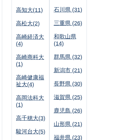
石川県 (31)
高知大(11)
三重県 (26)
高松大(2)
和歌山県
高崎経済大
(14)
(4)
群馬県 (32)
高崎商科大
(1)
新潟市 (21)
高崎健康福
長野県 (30)
祉大(4)
滋賀県 (25)
高岡法科大
(1)
鹿児島 (26)
高千穂大(3)
山形県 (21)
駿河台大(5)
福井県 (23)