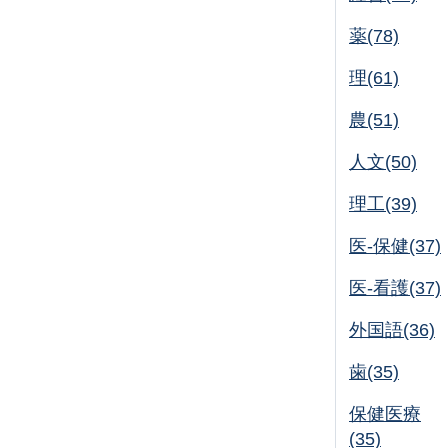
薬(78)
理(61)
農(51)
人文(50)
理工(39)
医-保健(37)
医-看護(37)
外国語(36)
歯(35)
保健医療
(35)