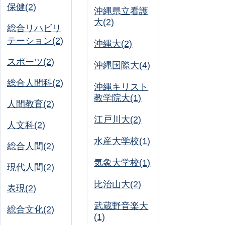
保健(2)
沖縄県立看護
大(2)
総合リハビリ
テーション(2)
沖縄大(2)
スポーツ(2)
沖縄国際大(4)
総合人間科(2)
沖縄キリスト
教学院大(1)
人間教育(2)
江戸川大(2)
人文科(2)
水産大学校(1)
総合人間(2)
気象大学校(1)
現代人間(2)
比治山大(2)
表現(2)
武蔵野音楽大
総合文化(2)
(1)