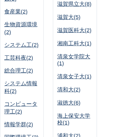
滋賀県立大(8)
食産業(2)
滋賀大(5)
生物資源環境
滋賀医科大(2)
(2)
湘南工科大(1)
システム工(2)
清泉女学院大
工芸科夜(2)
(1)
総合理工(2)
清泉女子大(1)
システム情報
清和大(2)
科(2)
淑徳大(6)
コンピュータ
理工(2)
海上保安大学
校(1)
情報学群(2)
浦和大(2)