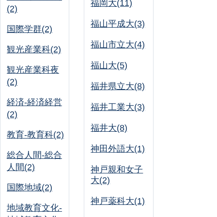
福岡大(11)
(2)
福山平成大(3)
国際学群(2)
福山市立大(4)
観光産業科(2)
福山大(5)
観光産業科夜
(2)
福井県立大(8)
経済-経済経営
福井工業大(3)
(2)
福井大(8)
教育-教育科(2)
神田外語大(1)
総合人間-総合
人間(2)
神戸親和女子
大(2)
国際地域(2)
神戸薬科大(1)
地域教育文化-