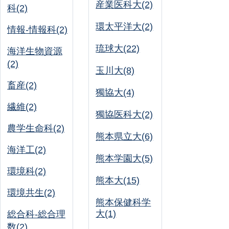
産業医科大(2)
科(2)
環太平洋大(2)
情報-情報科(2)
琉球大(22)
海洋生物資源
(2)
玉川大(8)
畜産(2)
獨協大(4)
繊維(2)
獨協医科大(2)
農学生命科(2)
熊本県立大(6)
海洋工(2)
熊本学園大(5)
環境科(2)
熊本大(15)
環境共生(2)
熊本保健科学
大(1)
総合科-総合理
数(2)