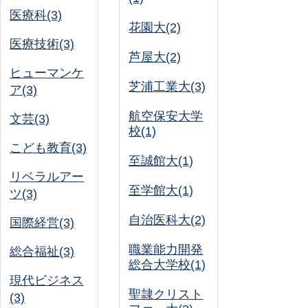
医療科(3)
花園大(2)
医療技術(3)
芦屋大(2)
ヒューマンケ
芝浦工業大(3)
ア(3)
航空保安大学
文芸(3)
校(1)
こども教育(3)
至誠館大(1)
リベラルアー
至学館大(1)
ツ(3)
自治医科大(2)
国際経営(3)
職業能力開発
総合福祉(3)
総合大学校(1)
現代ビジネス
聖隷クリスト
(3)