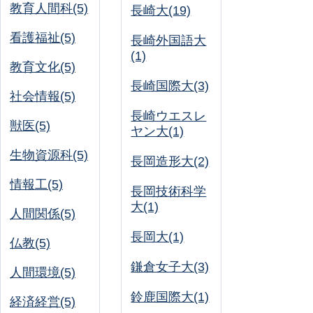
教育人間科(5)
長崎大(19)
看護福祉(5)
長崎外国語大
(1)
教育文化(5)
長崎国際大(3)
社会情報(5)
長崎ウエスレ
獣医(5)
ヤン大(1)
生物資源科(5)
長岡造形大(2)
情報工(5)
長岡技術科学
大(1)
人間関係(5)
長岡大(1)
仏教(5)
鎌倉女子大(3)
人間環境(5)
鈴鹿国際大(1)
経済経営(5)