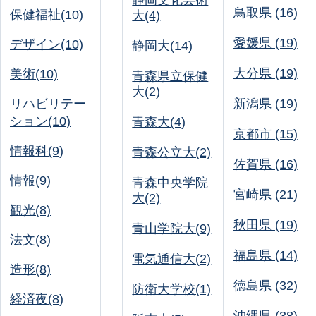
静岡文化芸術
鳥取県 (16)
保健福祉(10)
大(4)
愛媛県 (19)
デザイン(10)
静岡大(14)
大分県 (19)
美術(10)
青森県立保健
大(2)
リハビリテー
新潟県 (19)
ション(10)
青森大(4)
京都市 (15)
情報科(9)
青森公立大(2)
佐賀県 (16)
情報(9)
青森中央学院
宮崎県 (21)
大(2)
観光(8)
秋田県 (19)
青山学院大(9)
法文(8)
福島県 (14)
電気通信大(2)
造形(8)
徳島県 (32)
防衛大学校(1)
経済夜(8)