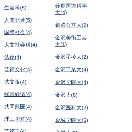
鈴鹿医療科学
生命科(5)
大(4)
人間発達(5)
釧路公立大(2)
国際社会(4)
金沢美術工芸
大(1)
人文社会科(4)
金沢星稜大(2)
法夜(4)
芸術文化(4)
金沢工業大(4)
法文夜(4)
金沢学院大(4)
経営経済(4)
金沢大(8)
共同獣医(4)
金沢医科大(2)
理工学群(4)
金城学院大(5)
芸術工(4)