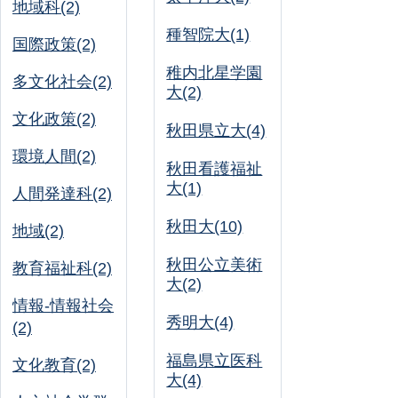
地域科(2)
種智院大(1)
国際政策(2)
稚内北星学園
多文化社会(2)
大(2)
文化政策(2)
秋田県立大(4)
環境人間(2)
秋田看護福祉
大(1)
人間発達科(2)
秋田大(10)
地域(2)
秋田公立美術
教育福祉科(2)
大(2)
情報-情報社会
秀明大(4)
(2)
福島県立医科
文化教育(2)
大(4)