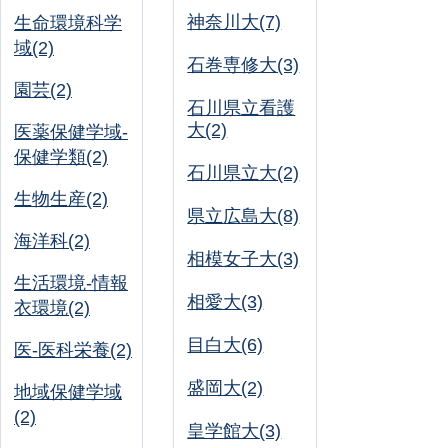
神奈川大(7)
生命環境科学
域(2)
石巻専修大(3)
園芸(2)
石川県立看護
大(2)
医薬保健学域-
保健学類(2)
石川県立大(2)
生物生産(2)
県立広島大(8)
海洋科(2)
相模女子大(3)
生活環境-情報
相愛大(3)
衣環境(2)
目白大(6)
医-医科栄養(2)
盛岡大(2)
地域保健学域
(2)
皇学館大(3)