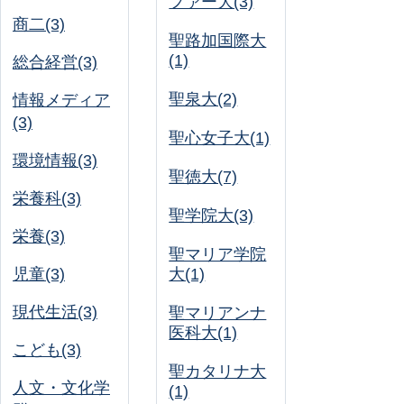
ファー大(3)
商二(3)
聖路加国際大
(1)
総合経営(3)
聖泉大(2)
情報メディア
(3)
聖心女子大(1)
環境情報(3)
聖徳大(7)
栄養科(3)
聖学院大(3)
栄養(3)
聖マリア学院
児童(3)
大(1)
現代生活(3)
聖マリアンナ
医科大(1)
こども(3)
聖カタリナ大
人文・文化学
(1)