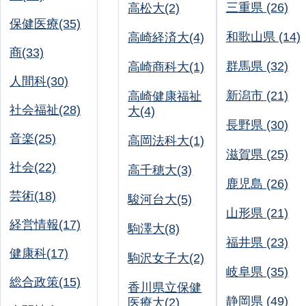
三重県 (26)
高松大(2)
保健医療(35)
和歌山県 (14)
高崎経済大(4)
商(33)
群馬県 (32)
高崎商科大(1)
人間科(30)
新潟市 (21)
高崎健康福祉
社会福祉(28)
大(4)
長野県 (30)
音楽(25)
高岡法科大(1)
滋賀県 (25)
社会(22)
高千穂大(3)
鹿児島 (26)
芸術(18)
駿河台大(5)
山形県 (21)
経営情報(17)
駒澤大(8)
福井県 (23)
健康科(17)
駒沢女子大(2)
岐阜県 (35)
総合政策(15)
香川県立保健
静岡県 (49)
医療大(2)