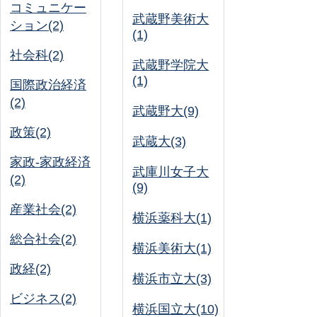
コミュニケー
武蔵野美術大
ション(2)
(1)
社会科(2)
武蔵野学院大
(1)
国際政治経済
(2)
武蔵野大(9)
政策(2)
武蔵大(3)
家政-家政経済
武庫川女子大
(2)
(9)
産業社会(2)
横浜薬科大(1)
総合社会(2)
横浜美術大(1)
政経(2)
横浜市立大(3)
ビジネス(2)
横浜国立大(10)