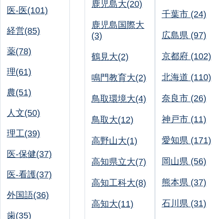
鹿児島大(20)
医-医(101)
千葉市 (24)
鹿児島国際大
経営(85)
広島県 (97)
(3)
薬(78)
京都府 (102)
鶴見大(2)
理(61)
北海道 (110)
鳴門教育大(2)
農(51)
奈良市 (26)
鳥取環境大(4)
人文(50)
神戸市 (11)
鳥取大(12)
理工(39)
愛知県 (171)
高野山大(1)
医-保健(37)
岡山県 (56)
高知県立大(7)
医-看護(37)
熊本県 (37)
高知工科大(8)
外国語(36)
石川県 (31)
高知大(11)
歯(35)