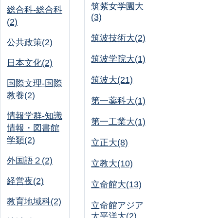
筑紫女学園大
総合科-総合科
(3)
(2)
筑波技術大(2)
公共政策(2)
筑波学院大(1)
日本文化(2)
筑波大(21)
国際文理-国際
教養(2)
第一薬科大(1)
情報学群-知識
第一工業大(1)
情報・図書館
学類(2)
立正大(8)
外国語２(2)
立教大(10)
経営夜(2)
立命館大(13)
教育地域科(2)
立命館アジア
太平洋大(2)