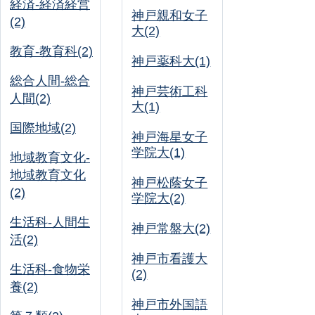
経済-経済経営
神戸親和女子
(2)
大(2)
教育-教育科(2)
神戸薬科大(1)
総合人間-総合
神戸芸術工科
人間(2)
大(1)
国際地域(2)
神戸海星女子
学院大(1)
地域教育文化-
地域教育文化
神戸松蔭女子
(2)
学院大(2)
生活科-人間生
神戸常盤大(2)
活(2)
神戸市看護大
生活科-食物栄
(2)
養(2)
神戸市外国語