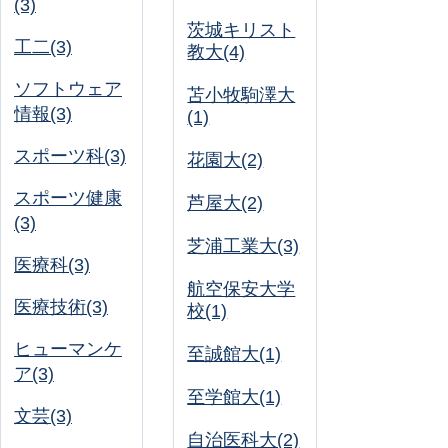
(3)
茨城キリスト
工二(3)
教大(4)
ソフトウェア
苫小牧駒澤大
情報(3)
(1)
スポーツ科(3)
花園大(2)
スポーツ健康
芦屋大(2)
(3)
芝浦工業大(3)
医療科(3)
航空保安大学
医療技術(3)
校(1)
ヒューマンケ
至誠館大(1)
ア(3)
至学館大(1)
文芸(3)
自治医科大(2)