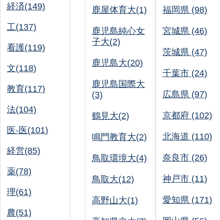
経済(149)
鹿屋体育大(1)
福岡県 (98)
工(137)
鹿児島純心女
宮城県 (46)
子大(2)
看護(119)
茨城県 (47)
鹿児島大(20)
文(118)
千葉市 (24)
鹿児島国際大
教育(117)
広島県 (97)
(3)
法(104)
京都府 (102)
鶴見大(2)
医-医(101)
北海道 (110)
鳴門教育大(2)
経営(85)
奈良市 (26)
鳥取環境大(4)
薬(78)
神戸市 (11)
鳥取大(12)
理(61)
愛知県 (171)
高野山大(1)
農(51)