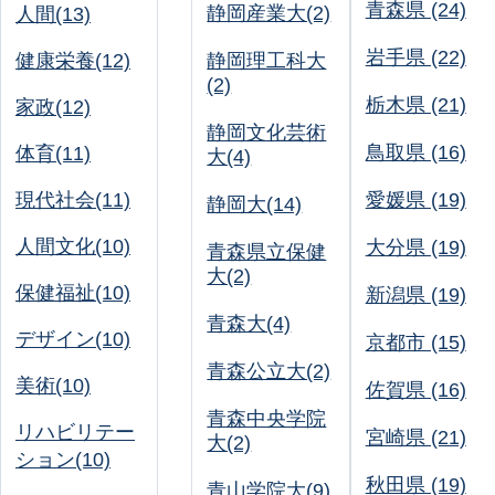
青森県 (24)
静岡産業大(2)
人間(13)
岩手県 (22)
健康栄養(12)
静岡理工科大
(2)
栃木県 (21)
家政(12)
静岡文化芸術
鳥取県 (16)
体育(11)
大(4)
現代社会(11)
愛媛県 (19)
静岡大(14)
人間文化(10)
大分県 (19)
青森県立保健
大(2)
保健福祉(10)
新潟県 (19)
青森大(4)
デザイン(10)
京都市 (15)
青森公立大(2)
美術(10)
佐賀県 (16)
青森中央学院
リハビリテー
宮崎県 (21)
大(2)
ション(10)
秋田県 (19)
青山学院大(9)