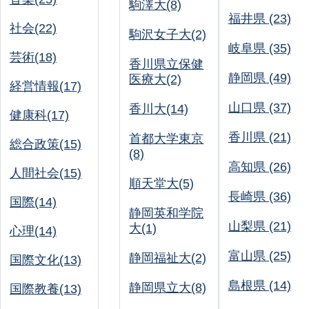
駒澤大(8)
福井県 (23)
社会(22)
駒沢女子大(2)
岐阜県 (35)
芸術(18)
香川県立保健
静岡県 (49)
医療大(2)
経営情報(17)
山口県 (37)
香川大(14)
健康科(17)
香川県 (21)
首都大学東京
総合政策(15)
(8)
高知県 (26)
人間社会(15)
順天堂大(5)
長崎県 (36)
国際(14)
静岡英和学院
山梨県 (21)
大(1)
心理(14)
富山県 (25)
静岡福祉大(2)
国際文化(13)
島根県 (14)
静岡県立大(8)
国際教養(13)