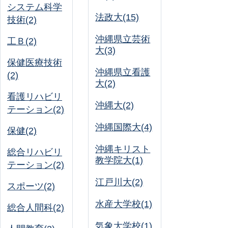
システム科学
法政大(15)
技術(2)
沖縄県立芸術
工Ｂ(2)
大(3)
保健医療技術
沖縄県立看護
(2)
大(2)
看護リハビリ
沖縄大(2)
テーション(2)
沖縄国際大(4)
保健(2)
沖縄キリスト
総合リハビリ
教学院大(1)
テーション(2)
江戸川大(2)
スポーツ(2)
水産大学校(1)
総合人間科(2)
気象大学校(1)