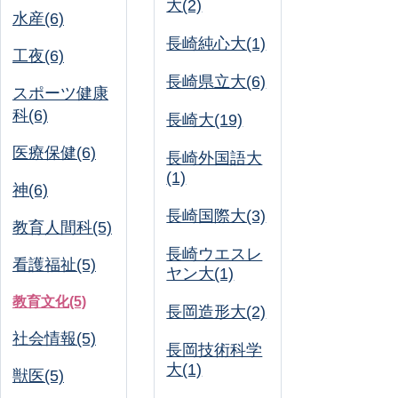
大(2)
水産(6)
長崎純心大(1)
工夜(6)
長崎県立大(6)
スポーツ健康
科(6)
長崎大(19)
医療保健(6)
長崎外国語大
(1)
神(6)
長崎国際大(3)
教育人間科(5)
長崎ウエスレ
看護福祉(5)
ヤン大(1)
教育文化(5)
長岡造形大(2)
社会情報(5)
長岡技術科学
大(1)
獣医(5)