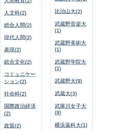
人間教育(2)
比治山大(2)
人文科(2)
武蔵野音楽大
総合人間(2)
(1)
現代人間(2)
武蔵野美術大
(1)
表現(2)
総合文化(2)
武蔵野学院大
(1)
コミュニケー
武蔵野大(9)
ション(2)
武蔵大(3)
社会科(2)
国際政治経済
武庫川女子大
(9)
(2)
横浜薬科大(1)
政策(2)