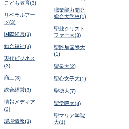
こども教育(3)
職業能力開発
リベラルアー
総合大学校(1)
ツ(3)
聖隷クリスト
国際経営(3)
ファー大(3)
総合福祉(3)
聖路加国際大
(1)
現代ビジネス
(3)
聖泉大(2)
商二(3)
聖心女子大(1)
総合経営(3)
聖徳大(7)
情報メディア
聖学院大(3)
(3)
聖マリア学院
環境情報(3)
大(1)