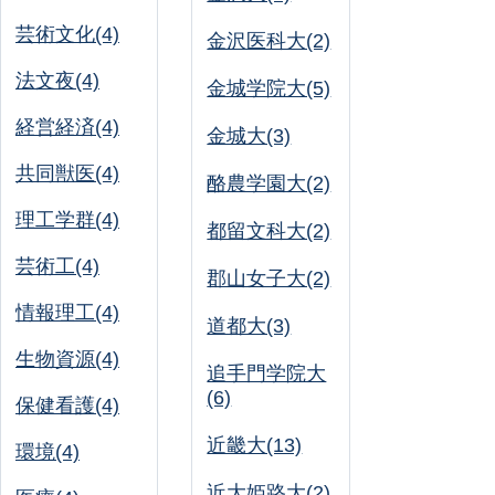
芸術文化(4)
金沢医科大(2)
法文夜(4)
金城学院大(5)
経営経済(4)
金城大(3)
共同獣医(4)
酪農学園大(2)
理工学群(4)
都留文科大(2)
芸術工(4)
郡山女子大(2)
情報理工(4)
道都大(3)
生物資源(4)
追手門学院大
(6)
保健看護(4)
近畿大(13)
環境(4)
近大姫路大(2)