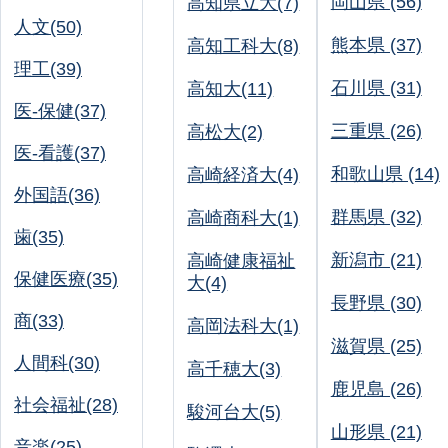
岡山県 (56)
高知県立大(7)
人文(50)
熊本県 (37)
高知工科大(8)
理工(39)
石川県 (31)
高知大(11)
医-保健(37)
三重県 (26)
高松大(2)
医-看護(37)
和歌山県 (14)
高崎経済大(4)
外国語(36)
群馬県 (32)
高崎商科大(1)
歯(35)
新潟市 (21)
高崎健康福祉
保健医療(35)
大(4)
長野県 (30)
商(33)
高岡法科大(1)
滋賀県 (25)
人間科(30)
高千穂大(3)
鹿児島 (26)
社会福祉(28)
駿河台大(5)
山形県 (21)
音楽(25)