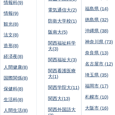
情報科(9)
福島県 (14)
電気通信大(2)
情報(9)
徳島県 (32)
防衛大学校(1)
観光(8)
沖縄県 (38)
阪南大(5)
法文(8)
神奈川県 (73)
関西福祉科学
造形(8)
大(3)
奈良県 (13)
経済夜(8)
関西福祉大(3)
名古屋市 (12)
人間健康(8)
関西看護医療
埼玉県 (35)
大(1)
国際関係(8)
福岡市 (17)
関西学院大(11)
保健科(8)
札幌市 (10)
関西大(13)
生活科(8)
大阪市 (16)
関西外国語大
人間生活(8)