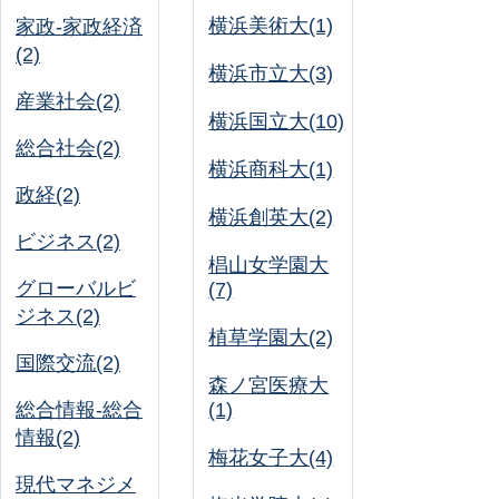
横浜美術大(1)
家政-家政経済
(2)
横浜市立大(3)
産業社会(2)
横浜国立大(10)
総合社会(2)
横浜商科大(1)
政経(2)
横浜創英大(2)
ビジネス(2)
椙山女学園大
グローバルビ
(7)
ジネス(2)
植草学園大(2)
国際交流(2)
森ノ宮医療大
総合情報-総合
(1)
情報(2)
梅花女子大(4)
現代マネジメ