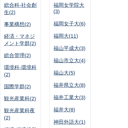
総合科-社会創
福岡女学院大
(3)
生(2)
福岡女子大(6)
事業構想(2)
福岡大(11)
経済・マネジ
メント学群(2)
福山平成大(3)
総合管理(2)
福山市立大(4)
環境科-環境科
福山大(5)
(2)
福井県立大(8)
国際学群(2)
福井工業大(3)
観光産業科(2)
福井大(8)
観光産業科夜
(2)
神田外語大(1)