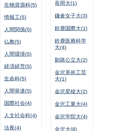
長岡大(1)
生物資源科(5)
鎌倉女子大(3)
情報工(5)
鈴鹿国際大(1)
人間関係(5)
鈴鹿医療科学
仏教(5)
大(4)
人間環境(5)
釧路公立大(2)
経済経営(5)
金沢美術工芸
生命科(5)
大(1)
人間発達(5)
金沢星稜大(2)
国際社会(4)
金沢工業大(4)
人文社会科(4)
金沢学院大(4)
法夜(4)
金沢大(8)