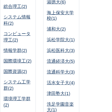
淑徳大(6)
総合理工(2)
海上保安大学
システム情報
校(1)
科(2)
浦和大(2)
コンピュータ
浜松学院大(1)
理工(2)
情報学群(2)
浜松医科大(3)
国際環境工(2)
流通経済大(5)
国際資源(2)
流通科学大(3)
システム工学
活水女子大(4)
群(2)
津田塾大(1)
環境理工学群
洗足学園音楽
(2)
大(1)