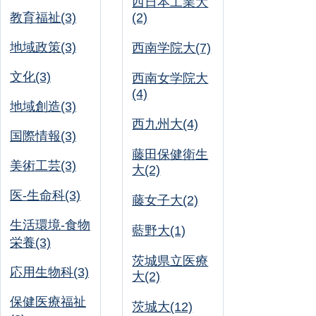
西日本工業大
教育福祉(3)
(2)
地域政策(3)
西南学院大(7)
文化(3)
西南女学院大
(4)
地域創造(3)
西九州大(4)
国際情報(3)
藤田保健衛生
美術工芸(3)
大(2)
医-生命科(3)
藤女子大(2)
生活環境-食物
藍野大(1)
栄養(3)
茨城県立医療
応用生物科(3)
大(2)
保健医療福祉
茨城大(12)