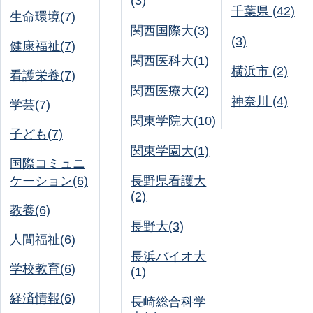
(3)
千葉県 (42)
生命環境(7)
関西国際大(3)
(3)
健康福祉(7)
関西医科大(1)
横浜市 (2)
看護栄養(7)
関西医療大(2)
神奈川 (4)
学芸(7)
関東学院大(10)
子ども(7)
関東学園大(1)
国際コミュニ
ケーション(6)
長野県看護大
(2)
教養(6)
長野大(3)
人間福祉(6)
長浜バイオ大
学校教育(6)
(1)
経済情報(6)
長崎総合科学