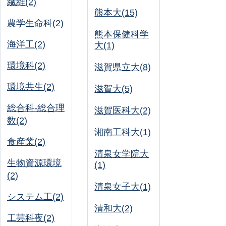
繊維(2)
熊本大(15)
農学生命科(2)
熊本保健科学
海洋工(2)
大(1)
環境科(2)
滋賀県立大(8)
環境共生(2)
滋賀大(5)
総合科-総合理
滋賀医科大(2)
数(2)
湘南工科大(1)
食産業(2)
清泉女学院大
生物資源環境
(1)
(2)
清泉女子大(1)
システム工(2)
清和大(2)
工芸科夜(2)