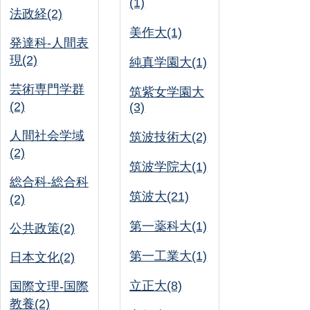
(1)
法政経(2)
美作大(1)
発達科-人間表
現(2)
純真学園大(1)
芸術専門学群
筑紫女学園大
(2)
(3)
人間社会学域
筑波技術大(2)
(2)
筑波学院大(1)
総合科-総合科
筑波大(21)
(2)
第一薬科大(1)
公共政策(2)
第一工業大(1)
日本文化(2)
立正大(8)
国際文理-国際
教養(2)