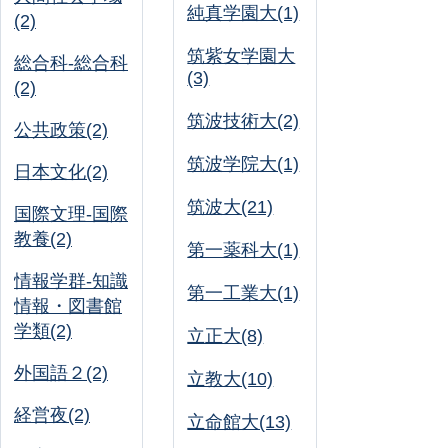
純真学園大(1)
(2)
筑紫女学園大
総合科-総合科
(3)
(2)
筑波技術大(2)
公共政策(2)
筑波学院大(1)
日本文化(2)
筑波大(21)
国際文理-国際
教養(2)
第一薬科大(1)
情報学群-知識
第一工業大(1)
情報・図書館
学類(2)
立正大(8)
外国語２(2)
立教大(10)
経営夜(2)
立命館大(13)