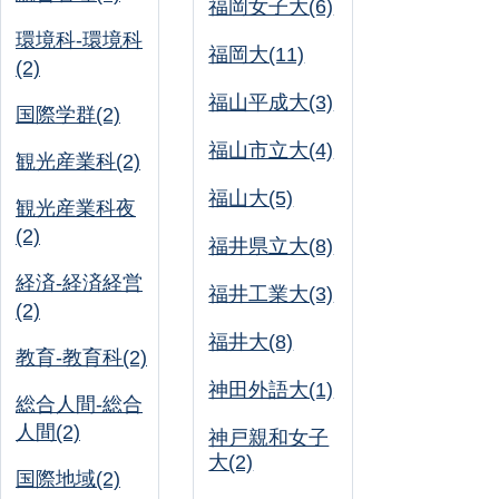
福岡女子大(6)
環境科-環境科
福岡大(11)
(2)
福山平成大(3)
国際学群(2)
福山市立大(4)
観光産業科(2)
福山大(5)
観光産業科夜
(2)
福井県立大(8)
経済-経済経営
福井工業大(3)
(2)
福井大(8)
教育-教育科(2)
神田外語大(1)
総合人間-総合
人間(2)
神戸親和女子
大(2)
国際地域(2)