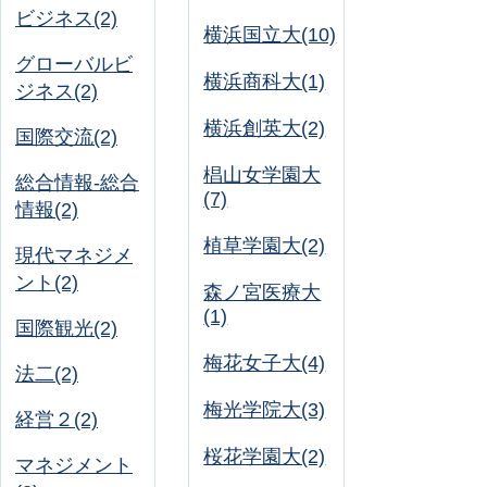
ビジネス(2)
横浜国立大(10)
グローバルビ
横浜商科大(1)
ジネス(2)
横浜創英大(2)
国際交流(2)
椙山女学園大
総合情報-総合
(7)
情報(2)
植草学園大(2)
現代マネジメ
ント(2)
森ノ宮医療大
(1)
国際観光(2)
梅花女子大(4)
法二(2)
梅光学院大(3)
経営２(2)
桜花学園大(2)
マネジメント