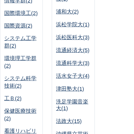
情報学群(2)
浦和大(2)
国際環境工(2)
浜松学院大(1)
国際資源(2)
浜松医科大(3)
システム工学
群(2)
流通経済大(5)
環境理工学群
流通科学大(3)
(2)
活水女子大(4)
システム科学
技術(2)
津田塾大(1)
工Ｂ(2)
洗足学園音楽
大(1)
保健医療技術
(2)
法政大(15)
看護リハビリ