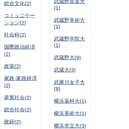
武蔵野音楽大
総合文化(2)
(1)
コミュニケー
武蔵野美術大
ション(2)
(1)
社会科(2)
武蔵野学院大
(1)
国際政治経済
(2)
武蔵野大(9)
政策(2)
武蔵大(3)
家政-家政経済
武庫川女子大
(2)
(9)
産業社会(2)
横浜薬科大(1)
総合社会(2)
横浜美術大(1)
政経(2)
横浜市立大(3)