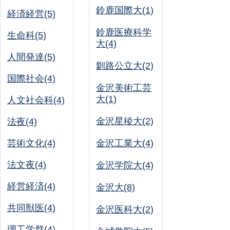
鈴鹿国際大(1)
経済経営(5)
鈴鹿医療科学
生命科(5)
大(4)
人間発達(5)
釧路公立大(2)
国際社会(4)
金沢美術工芸
大(1)
人文社会科(4)
金沢星稜大(2)
法夜(4)
芸術文化(4)
金沢工業大(4)
法文夜(4)
金沢学院大(4)
経営経済(4)
金沢大(8)
共同獣医(4)
金沢医科大(2)
理工学群(4)