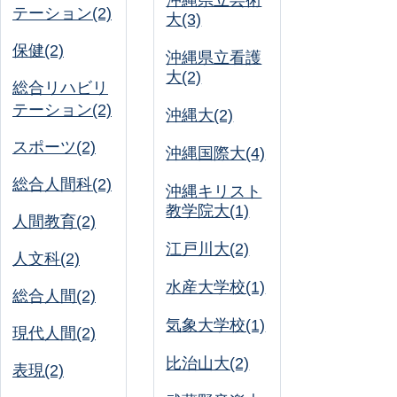
沖縄県立芸術
テーション(2)
大(3)
保健(2)
沖縄県立看護
大(2)
総合リハビリ
テーション(2)
沖縄大(2)
スポーツ(2)
沖縄国際大(4)
総合人間科(2)
沖縄キリスト
教学院大(1)
人間教育(2)
江戸川大(2)
人文科(2)
水産大学校(1)
総合人間(2)
気象大学校(1)
現代人間(2)
比治山大(2)
表現(2)