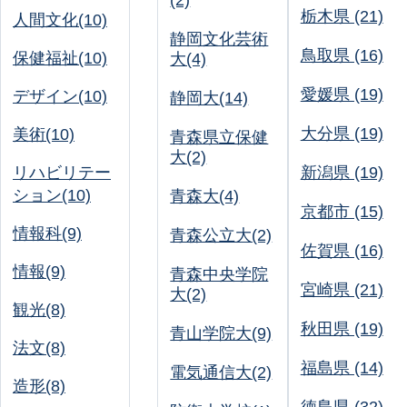
(2)
栃木県 (21)
人間文化(10)
静岡文化芸術
鳥取県 (16)
保健福祉(10)
大(4)
愛媛県 (19)
デザイン(10)
静岡大(14)
大分県 (19)
美術(10)
青森県立保健
大(2)
リハビリテー
新潟県 (19)
ション(10)
青森大(4)
京都市 (15)
情報科(9)
青森公立大(2)
佐賀県 (16)
情報(9)
青森中央学院
宮崎県 (21)
大(2)
観光(8)
秋田県 (19)
青山学院大(9)
法文(8)
福島県 (14)
電気通信大(2)
造形(8)