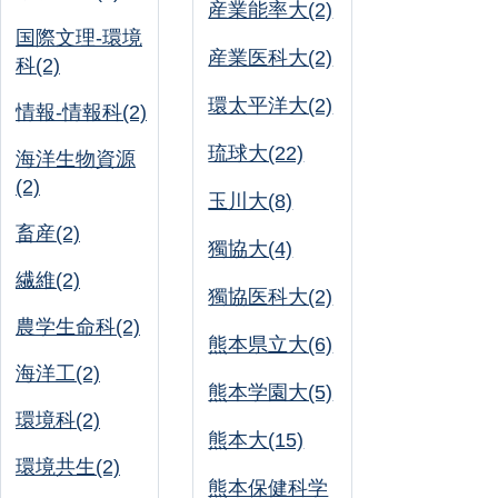
産業能率大(2)
国際文理-環境
産業医科大(2)
科(2)
環太平洋大(2)
情報-情報科(2)
琉球大(22)
海洋生物資源
(2)
玉川大(8)
畜産(2)
獨協大(4)
繊維(2)
獨協医科大(2)
農学生命科(2)
熊本県立大(6)
海洋工(2)
熊本学園大(5)
環境科(2)
熊本大(15)
環境共生(2)
熊本保健科学