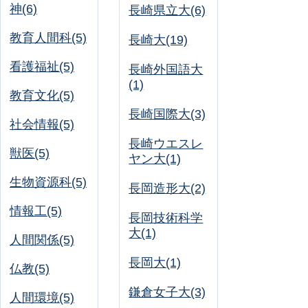
神(6)
長崎県立大(6)
教育人間科(5)
長崎大(19)
看護福祉(5)
長崎外国語大
(1)
教育文化(5)
長崎国際大(3)
社会情報(5)
長崎ウエスレ
獣医(5)
ヤン大(1)
生物資源科(5)
長岡造形大(2)
情報工(5)
長岡技術科学
大(1)
人間関係(5)
長岡大(1)
仏教(5)
鎌倉女子大(3)
人間環境(5)