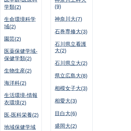
神奈川工科大
(9)
学類(2)
神奈川大(7)
生命環境科学
域(2)
石巻専修大(3)
園芸(2)
石川県立看護
大(2)
医薬保健学域-
保健学類(2)
石川県立大(2)
生物生産(2)
県立広島大(8)
海洋科(2)
相模女子大(3)
生活環境-情報
相愛大(3)
衣環境(2)
目白大(6)
医-医科栄養(2)
盛岡大(2)
地域保健学域