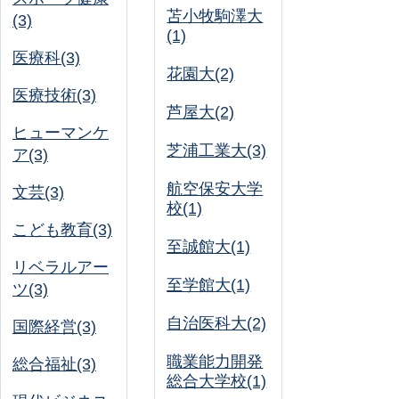
苫小牧駒澤大
(3)
(1)
医療科(3)
花園大(2)
医療技術(3)
芦屋大(2)
ヒューマンケ
芝浦工業大(3)
ア(3)
航空保安大学
文芸(3)
校(1)
こども教育(3)
至誠館大(1)
リベラルアー
至学館大(1)
ツ(3)
自治医科大(2)
国際経営(3)
職業能力開発
総合福祉(3)
総合大学校(1)