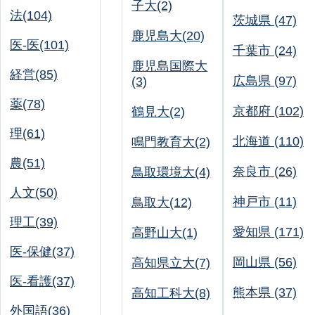
子大(2)
法(104)
茨城県 (47)
鹿児島大(20)
医-医(101)
千葉市 (24)
鹿児島国際大
経営(85)
広島県 (97)
(3)
薬(78)
京都府 (102)
鶴見大(2)
理(61)
北海道 (110)
鳴門教育大(2)
農(51)
奈良市 (26)
鳥取環境大(4)
人文(50)
神戸市 (11)
鳥取大(12)
理工(39)
愛知県 (171)
高野山大(1)
医-保健(37)
岡山県 (56)
高知県立大(7)
医-看護(37)
熊本県 (37)
高知工科大(8)
外国語(36)