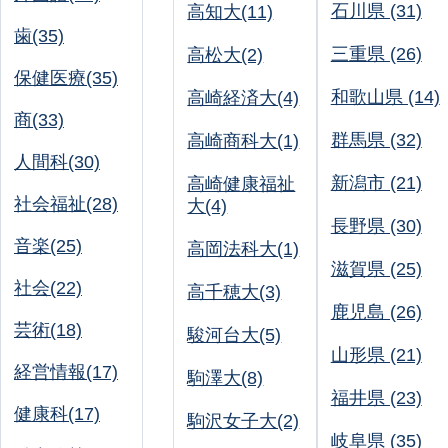
石川県 (31)
高知大(11)
歯(35)
三重県 (26)
高松大(2)
保健医療(35)
和歌山県 (14)
高崎経済大(4)
商(33)
群馬県 (32)
高崎商科大(1)
人間科(30)
新潟市 (21)
高崎健康福祉
社会福祉(28)
大(4)
長野県 (30)
音楽(25)
高岡法科大(1)
滋賀県 (25)
社会(22)
高千穂大(3)
鹿児島 (26)
芸術(18)
駿河台大(5)
山形県 (21)
経営情報(17)
駒澤大(8)
福井県 (23)
健康科(17)
駒沢女子大(2)
岐阜県 (35)