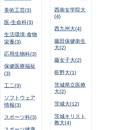
西南女学院大
美術工芸(3)
(4)
医-生命科(3)
西九州大(4)
生活環境-食物
藤田保健衛生
栄養(3)
大(2)
応用生物科(3)
藤女子大(2)
保健医療福祉
藍野大(1)
(3)
茨城県立医療
工二(3)
大(2)
ソフトウェア
茨城大(12)
情報(3)
茨城キリスト
スポーツ科(3)
教大(4)
スポーツ健康