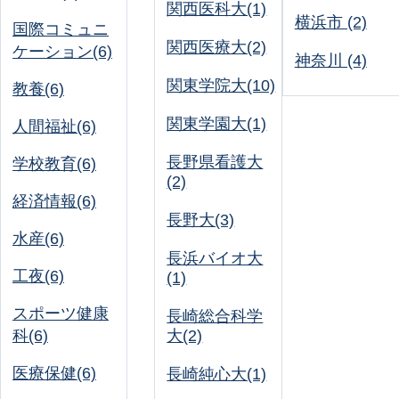
関西医科大(1)
横浜市 (2)
国際コミュニ
関西医療大(2)
ケーション(6)
神奈川 (4)
関東学院大(10)
教養(6)
関東学園大(1)
人間福祉(6)
長野県看護大
学校教育(6)
(2)
経済情報(6)
長野大(3)
水産(6)
長浜バイオ大
工夜(6)
(1)
スポーツ健康
長崎総合科学
科(6)
大(2)
医療保健(6)
長崎純心大(1)