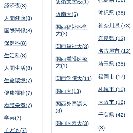
徳島県 (32)
防衛大学校(1)
経済夜(8)
沖縄県 (38)
阪南大(5)
人間健康(8)
神奈川県 (73)
関西福祉科学
国際関係(8)
大(3)
奈良県 (13)
保健科(8)
関西福祉大(3)
名古屋市 (12)
生活科(8)
関西看護医療
埼玉県 (35)
大(1)
人間生活(8)
福岡市 (17)
関西学院大(11)
生命環境(7)
札幌市 (10)
関西大(13)
健康福祉(7)
大阪市 (16)
関西外国語大
看護栄養(7)
(3)
千葉県 (42)
学芸(7)
関西国際大(3)
(3)
子ども(7)