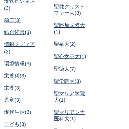
現代ビジネス
聖隷クリスト
(3)
ファー大(3)
商二(3)
聖路加国際大
(1)
総合経営(3)
聖泉大(2)
情報メディア
(3)
聖心女子大(1)
環境情報(3)
聖徳大(7)
栄養科(3)
聖学院大(3)
栄養(3)
聖マリア学院
児童(3)
大(1)
現代生活(3)
聖マリアンナ
医科大(1)
こども(3)