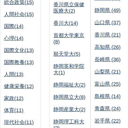
総合政策(15)
香川県立保健
静岡県 (49)
医療大(2)
人間社会(15)
山口県 (37)
香川大(14)
国際(14)
香川県 (21)
首都大学東京
心理(14)
(8)
高知県 (26)
国際文化(13)
順天堂大(5)
長崎県 (36)
国際教養(13)
静岡英和学院
山梨県 (21)
大(1)
人間(13)
富山県 (25)
静岡福祉大(2)
健康栄養(12)
島根県 (14)
静岡県立大(8)
家政(12)
青森県 (24)
静岡産業大(2)
体育(11)
岩手県 (22)
静岡理工科大
現代社会(11)