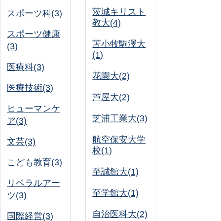
茨城キリスト
スポーツ科(3)
教大(4)
スポーツ健康
苫小牧駒澤大
(3)
(1)
医療科(3)
花園大(2)
医療技術(3)
芦屋大(2)
ヒューマンケ
芝浦工業大(3)
ア(3)
航空保安大学
文芸(3)
校(1)
こども教育(3)
至誠館大(1)
リベラルアー
至学館大(1)
ツ(3)
自治医科大(2)
国際経営(3)