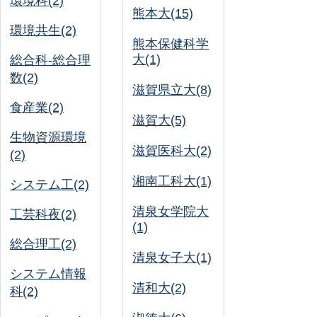
環境科(2)
熊本大(15)
環境共生(2)
熊本保健科学
大(1)
総合科-総合理
数(2)
滋賀県立大(8)
食産業(2)
滋賀大(5)
生物資源環境
滋賀医科大(2)
(2)
湘南工科大(1)
システム工(2)
清泉女学院大
工芸科夜(2)
(1)
総合理工(2)
清泉女子大(1)
システム情報
清和大(2)
科(2)