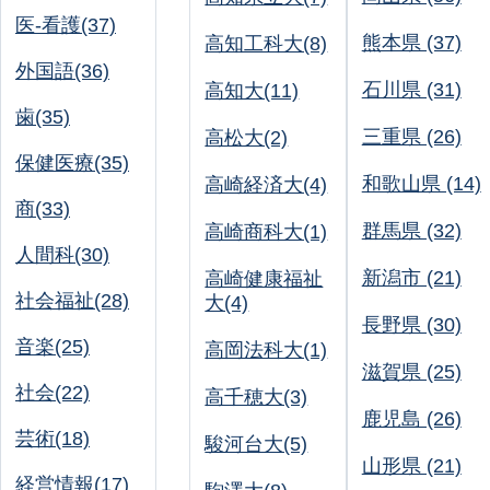
医-看護(37)
熊本県 (37)
高知工科大(8)
外国語(36)
石川県 (31)
高知大(11)
歯(35)
三重県 (26)
高松大(2)
保健医療(35)
和歌山県 (14)
高崎経済大(4)
商(33)
群馬県 (32)
高崎商科大(1)
人間科(30)
新潟市 (21)
高崎健康福祉
社会福祉(28)
大(4)
長野県 (30)
音楽(25)
高岡法科大(1)
滋賀県 (25)
社会(22)
高千穂大(3)
鹿児島 (26)
芸術(18)
駿河台大(5)
山形県 (21)
経営情報(17)