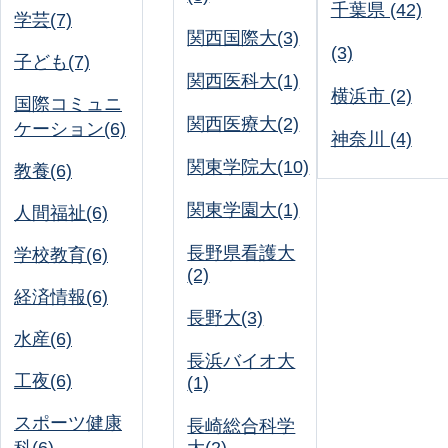
千葉県 (42)
学芸(7)
関西国際大(3)
(3)
子ども(7)
関西医科大(1)
横浜市 (2)
国際コミュニ
関西医療大(2)
ケーション(6)
神奈川 (4)
関東学院大(10)
教養(6)
関東学園大(1)
人間福祉(6)
長野県看護大
学校教育(6)
(2)
経済情報(6)
長野大(3)
水産(6)
長浜バイオ大
工夜(6)
(1)
スポーツ健康
長崎総合科学