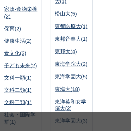
大(1)
家政-食物栄養
松山大(5)
(2)
東都医療大(1)
保育(2)
東邦音楽大(1)
健康生活(2)
東邦大(4)
食文化(2)
東海学院大(2)
子ども未来(2)
東海学園大(5)
文科一類(1)
東海大(18)
文科二類(1)
東洋英和女学
文科三類(1)
院大(2)
社会・国際学
東洋学園大(3)
群(1)