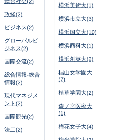
総合社会(2)
横浜美術大(1)
政経(2)
横浜市立大(3)
ビジネス(2)
横浜国立大(10)
グローバルビ
横浜商科大(1)
ジネス(2)
横浜創英大(2)
国際交流(2)
椙山女学園大
総合情報-総合
(7)
情報(2)
植草学園大(2)
現代マネジメ
ント(2)
森ノ宮医療大
(1)
国際観光(2)
梅花女子大(4)
法二(2)