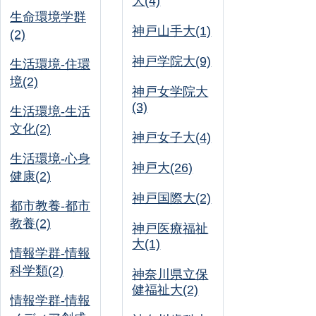
大(4)
生命環境学群
神戸山手大(1)
(2)
神戸学院大(9)
生活環境-住環
境(2)
神戸女学院大
(3)
生活環境-生活
文化(2)
神戸女子大(4)
生活環境-心身
神戸大(26)
健康(2)
神戸国際大(2)
都市教養-都市
教養(2)
神戸医療福祉
大(1)
情報学群-情報
科学類(2)
神奈川県立保
健福祉大(2)
情報学群-情報