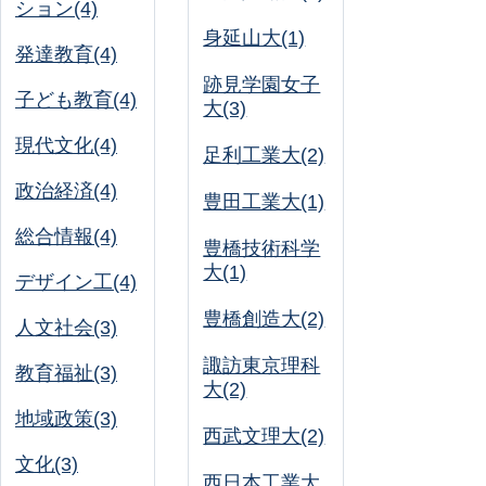
ション(4)
身延山大(1)
発達教育(4)
跡見学園女子
子ども教育(4)
大(3)
現代文化(4)
足利工業大(2)
政治経済(4)
豊田工業大(1)
総合情報(4)
豊橋技術科学
大(1)
デザイン工(4)
豊橋創造大(2)
人文社会(3)
諏訪東京理科
教育福祉(3)
大(2)
地域政策(3)
西武文理大(2)
文化(3)
西日本工業大