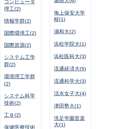
淑徳大(6)
コンピュータ
理工(2)
海上保安大学
校(1)
情報学群(2)
浦和大(2)
国際環境工(2)
浜松学院大(1)
国際資源(2)
浜松医科大(3)
システム工学
群(2)
流通経済大(5)
環境理工学群
流通科学大(3)
(2)
活水女子大(4)
システム科学
技術(2)
津田塾大(1)
工Ｂ(2)
洗足学園音楽
大(1)
保健医療技術