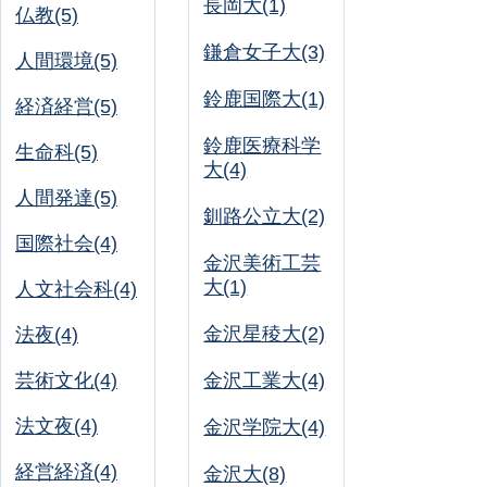
長岡大(1)
仏教(5)
鎌倉女子大(3)
人間環境(5)
鈴鹿国際大(1)
経済経営(5)
鈴鹿医療科学
生命科(5)
大(4)
人間発達(5)
釧路公立大(2)
国際社会(4)
金沢美術工芸
大(1)
人文社会科(4)
金沢星稜大(2)
法夜(4)
芸術文化(4)
金沢工業大(4)
法文夜(4)
金沢学院大(4)
経営経済(4)
金沢大(8)