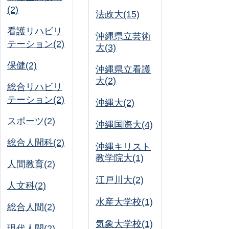
(2)
法政大(15)
看護リハビリ
沖縄県立芸術
テーション(2)
大(3)
保健(2)
沖縄県立看護
大(2)
総合リハビリ
テーション(2)
沖縄大(2)
スポーツ(2)
沖縄国際大(4)
総合人間科(2)
沖縄キリスト
教学院大(1)
人間教育(2)
江戸川大(2)
人文科(2)
水産大学校(1)
総合人間(2)
気象大学校(1)
現代人間(2)