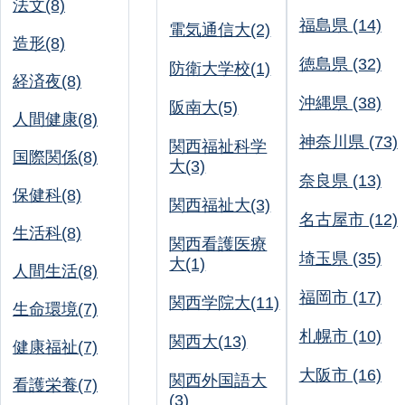
法文(8)
福島県 (14)
電気通信大(2)
造形(8)
徳島県 (32)
防衛大学校(1)
経済夜(8)
沖縄県 (38)
阪南大(5)
人間健康(8)
神奈川県 (73)
関西福祉科学
国際関係(8)
大(3)
奈良県 (13)
保健科(8)
関西福祉大(3)
名古屋市 (12)
生活科(8)
関西看護医療
埼玉県 (35)
大(1)
人間生活(8)
福岡市 (17)
関西学院大(11)
生命環境(7)
札幌市 (10)
関西大(13)
健康福祉(7)
大阪市 (16)
関西外国語大
看護栄養(7)
(3)