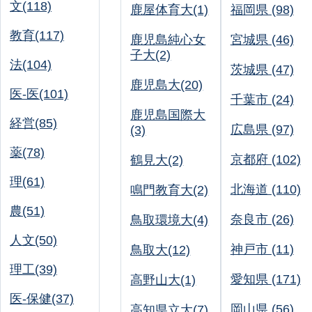
文(118)
鹿屋体育大(1)
福岡県 (98)
教育(117)
鹿児島純心女
宮城県 (46)
子大(2)
法(104)
茨城県 (47)
鹿児島大(20)
医-医(101)
千葉市 (24)
鹿児島国際大
経営(85)
広島県 (97)
(3)
薬(78)
京都府 (102)
鶴見大(2)
理(61)
北海道 (110)
鳴門教育大(2)
農(51)
奈良市 (26)
鳥取環境大(4)
人文(50)
神戸市 (11)
鳥取大(12)
理工(39)
愛知県 (171)
高野山大(1)
医-保健(37)
岡山県 (56)
高知県立大(7)