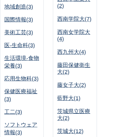
(2)
地域創造(3)
西南学院大(7)
国際情報(3)
西南女学院大
美術工芸(3)
(4)
医-生命科(3)
西九州大(4)
生活環境-食物
藤田保健衛生
栄養(3)
大(2)
応用生物科(3)
藤女子大(2)
保健医療福祉
藍野大(1)
(3)
茨城県立医療
工二(3)
大(2)
ソフトウェア
茨城大(12)
情報(3)