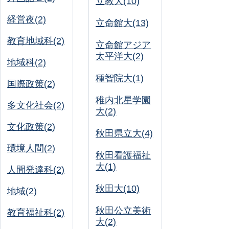
立教大(10)
経営夜(2)
立命館大(13)
教育地域科(2)
立命館アジア
太平洋大(2)
地域科(2)
種智院大(1)
国際政策(2)
稚内北星学園
多文化社会(2)
大(2)
文化政策(2)
秋田県立大(4)
環境人間(2)
秋田看護福祉
大(1)
人間発達科(2)
秋田大(10)
地域(2)
秋田公立美術
教育福祉科(2)
大(2)