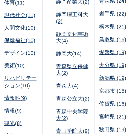
青森県 (24)
静岡産業大(2)
体育(11)
岩手県 (22)
静岡理工科大
現代社会(11)
(2)
栃木県 (21)
人間文化(10)
静岡文化芸術
鳥取県 (16)
保健福祉(10)
大(4)
愛媛県 (19)
デザイン(10)
静岡大(14)
大分県 (19)
美術(10)
青森県立保健
大(2)
リハビリテー
新潟県 (19)
ション(10)
青森大(4)
京都市 (15)
情報科(9)
青森公立大(2)
佐賀県 (16)
情報(9)
青森中央学院
宮崎県 (21)
大(2)
観光(8)
秋田県 (19)
青山学院大(9)