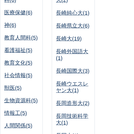
科(6)
大(2)
医療保健(6)
長崎純心大(1)
神(6)
長崎県立大(6)
教育人間科(5)
長崎大(19)
看護福祉(5)
長崎外国語大
(1)
教育文化(5)
長崎国際大(3)
社会情報(5)
長崎ウエスレ
獣医(5)
ヤン大(1)
生物資源科(5)
長岡造形大(2)
情報工(5)
長岡技術科学
大(1)
人間関係(5)