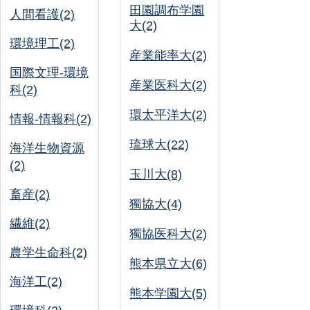
田園調布学園
人間看護(2)
大(2)
環境理工(2)
産業能率大(2)
国際文理-環境
産業医科大(2)
科(2)
環太平洋大(2)
情報-情報科(2)
琉球大(22)
海洋生物資源
(2)
玉川大(8)
畜産(2)
獨協大(4)
繊維(2)
獨協医科大(2)
農学生命科(2)
熊本県立大(6)
海洋工(2)
熊本学園大(5)