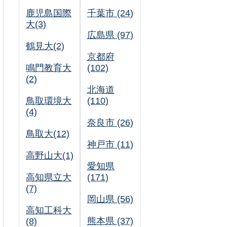
鹿児島国際
千葉市 (24)
大(3)
広島県 (97)
鶴見大(2)
京都府
鳴門教育大
(102)
(2)
北海道
鳥取環境大
(110)
(4)
奈良市 (26)
鳥取大(12)
神戸市 (11)
高野山大(1)
愛知県
高知県立大
(171)
(7)
岡山県 (56)
高知工科大
熊本県 (37)
(8)