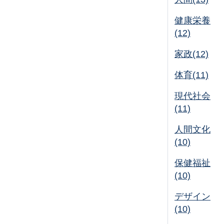
健康栄養
(12)
家政(12)
体育(11)
現代社会
(11)
人間文化
(10)
保健福祉
(10)
デザイン
(10)