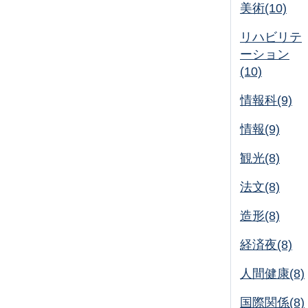
美術(10)
リハビリテ
ーション
(10)
情報科(9)
情報(9)
観光(8)
法文(8)
造形(8)
経済夜(8)
人間健康(8)
国際関係(8)