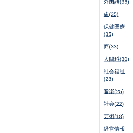
外国語(36)
歯(35)
保健医療
(35)
商(33)
人間科(30)
社会福祉
(28)
音楽(25)
社会(22)
芸術(18)
経営情報