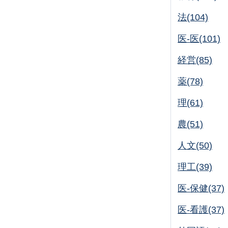
法(104)
医-医(101)
経営(85)
薬(78)
理(61)
農(51)
人文(50)
理工(39)
医-保健(37)
医-看護(37)