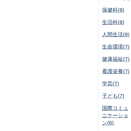
保健科(8)
生活科(8)
人間生活(8)
生命環境(7)
健康福祉(7)
看護栄養(7)
学芸(7)
子ども(7)
国際コミュ
ニケーショ
ン(6)