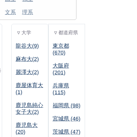
文系
理系
▽ 大学
▽ 都道府県
龍谷大(9)
東京都
(670)
麻布大(2)
大阪府
科
麗澤大(2)
(201)
鹿屋体育大
兵庫県
(1)
(115)
鹿児島純心
福岡県 (98)
女子大(2)
宮城県 (46)
鹿児島大
(20)
茨城県 (47)