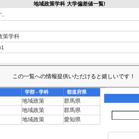
地域政策学科 大学偏差値一覧!
す。
政策学科
61
学部 - 学科
都道府県
地域政策
群馬県
地域政策
群馬県
地域政策
愛知県