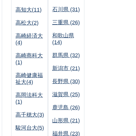
石川県 (31)
高知大(11)
三重県 (26)
高松大(2)
和歌山県
高崎経済大
(14)
(4)
群馬県 (32)
高崎商科大
(1)
新潟市 (21)
高崎健康福
長野県 (30)
祉大(4)
滋賀県 (25)
高岡法科大
(1)
鹿児島 (26)
高千穂大(3)
山形県 (21)
駿河台大(5)
福井県 (23)