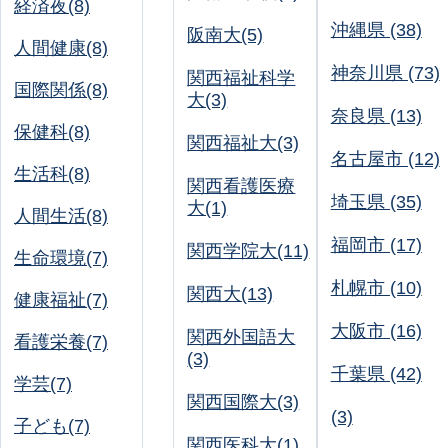
経済夜(8)
沖縄県 (38)
阪南大(5)
人間健康(8)
神奈川県 (73)
関西福祉科学
国際関係(8)
大(3)
奈良県 (13)
保健科(8)
関西福祉大(3)
名古屋市 (12)
生活科(8)
関西看護医療
埼玉県 (35)
大(1)
人間生活(8)
福岡市 (17)
関西学院大(11)
生命環境(7)
札幌市 (10)
関西大(13)
健康福祉(7)
大阪市 (16)
関西外国語大
看護栄養(7)
(3)
千葉県 (42)
学芸(7)
関西国際大(3)
(3)
子ども(7)
関西医科大(1)