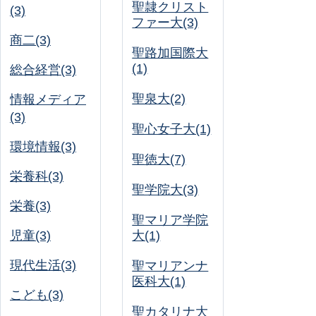
聖隷クリスト
(3)
ファー大(3)
商二(3)
聖路加国際大
(1)
総合経営(3)
聖泉大(2)
情報メディア
(3)
聖心女子大(1)
環境情報(3)
聖徳大(7)
栄養科(3)
聖学院大(3)
栄養(3)
聖マリア学院
児童(3)
大(1)
現代生活(3)
聖マリアンナ
医科大(1)
こども(3)
聖カタリナ大