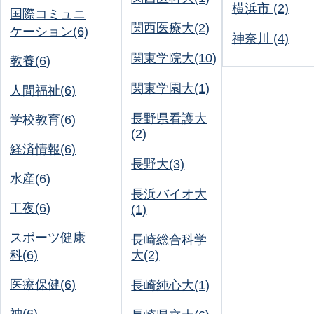
横浜市 (2)
国際コミュニ
関西医療大(2)
ケーション(6)
神奈川 (4)
関東学院大(10)
教養(6)
関東学園大(1)
人間福祉(6)
長野県看護大
学校教育(6)
(2)
経済情報(6)
長野大(3)
水産(6)
長浜バイオ大
工夜(6)
(1)
スポーツ健康
長崎総合科学
科(6)
大(2)
医療保健(6)
長崎純心大(1)