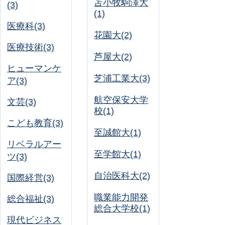
苫小牧駒澤大
(3)
(1)
医療科(3)
花園大(2)
医療技術(3)
芦屋大(2)
ヒューマンケ
芝浦工業大(3)
ア(3)
航空保安大学
文芸(3)
校(1)
こども教育(3)
至誠館大(1)
リベラルアー
至学館大(1)
ツ(3)
自治医科大(2)
国際経営(3)
職業能力開発
総合福祉(3)
総合大学校(1)
現代ビジネス