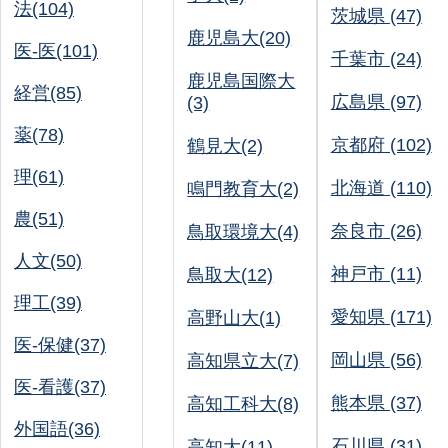
法(104)
茨城県 (47)
鹿児島大(20)
医-医(101)
千葉市 (24)
鹿児島国際大
経営(85)
広島県 (97)
(3)
薬(78)
京都府 (102)
鶴見大(2)
理(61)
北海道 (110)
鳴門教育大(2)
農(51)
奈良市 (26)
鳥取環境大(4)
人文(50)
神戸市 (11)
鳥取大(12)
理工(39)
愛知県 (171)
高野山大(1)
医-保健(37)
岡山県 (56)
高知県立大(7)
医-看護(37)
熊本県 (37)
高知工科大(8)
外国語(36)
石川県 (31)
高知大(11)