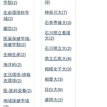
(9)
学類(2)
神奈川大(7)
生命環境科学
域(2)
石巻専修大(3)
園芸(2)
石川県立看護
大(2)
医薬保健学域-
保健学類(2)
石川県立大(2)
生物生産(2)
県立広島大(8)
海洋科(2)
相模女子大(3)
生活環境-情報
相愛大(3)
衣環境(2)
目白大(6)
医-医科栄養(2)
盛岡大(2)
地域保健学域
(2)