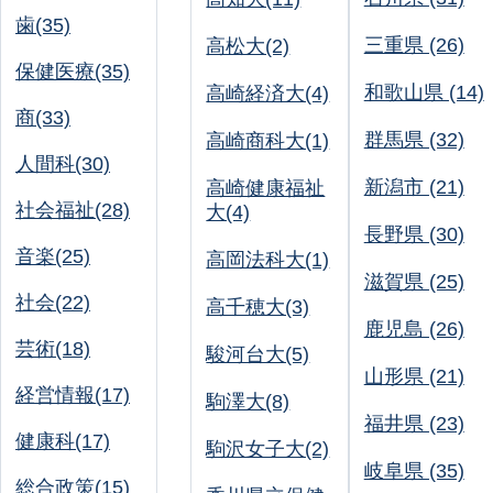
歯(35)
三重県 (26)
高松大(2)
保健医療(35)
和歌山県 (14)
高崎経済大(4)
商(33)
群馬県 (32)
高崎商科大(1)
人間科(30)
新潟市 (21)
高崎健康福祉
社会福祉(28)
大(4)
長野県 (30)
音楽(25)
高岡法科大(1)
滋賀県 (25)
社会(22)
高千穂大(3)
鹿児島 (26)
芸術(18)
駿河台大(5)
山形県 (21)
経営情報(17)
駒澤大(8)
福井県 (23)
健康科(17)
駒沢女子大(2)
岐阜県 (35)
総合政策(15)