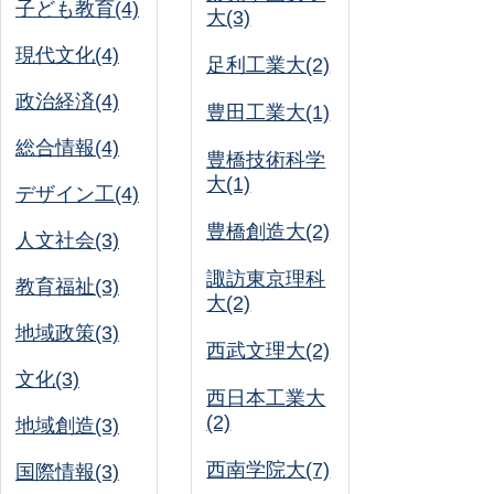
子ども教育(4)
大(3)
現代文化(4)
足利工業大(2)
政治経済(4)
豊田工業大(1)
総合情報(4)
豊橋技術科学
大(1)
デザイン工(4)
豊橋創造大(2)
人文社会(3)
諏訪東京理科
教育福祉(3)
大(2)
地域政策(3)
西武文理大(2)
文化(3)
西日本工業大
(2)
地域創造(3)
西南学院大(7)
国際情報(3)