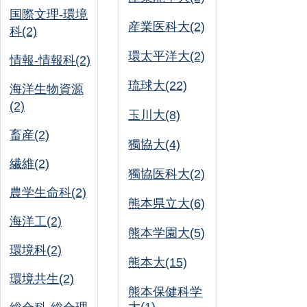
国際文理-環境
産業医科大(2)
科(2)
環太平洋大(2)
情報-情報科(2)
琉球大(22)
海洋生物資源
(2)
玉川大(8)
畜産(2)
獨協大(4)
繊維(2)
獨協医科大(2)
農学生命科(2)
熊本県立大(6)
海洋工(2)
熊本学園大(5)
環境科(2)
熊本大(15)
環境共生(2)
熊本保健科学