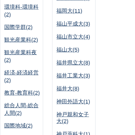
環境科-環境科
福岡大(11)
(2)
福山平成大(3)
国際学群(2)
福山市立大(4)
観光産業科(2)
福山大(5)
観光産業科夜
(2)
福井県立大(8)
経済-経済経営
福井工業大(3)
(2)
福井大(8)
教育-教育科(2)
神田外語大(1)
総合人間-総合
人間(2)
神戸親和女子
大(2)
国際地域(2)
神戸薬科大(1)