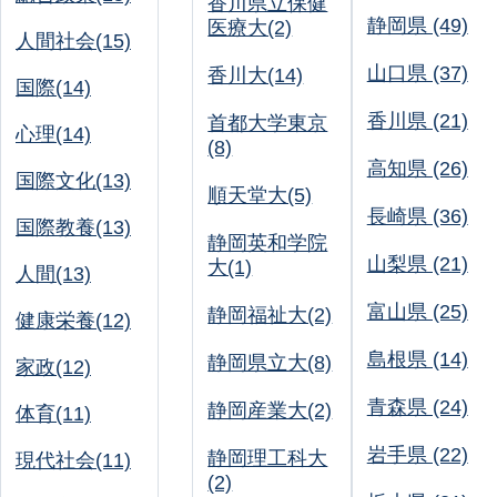
香川県立保健
静岡県 (49)
医療大(2)
人間社会(15)
山口県 (37)
香川大(14)
国際(14)
香川県 (21)
首都大学東京
心理(14)
(8)
高知県 (26)
国際文化(13)
順天堂大(5)
長崎県 (36)
国際教養(13)
静岡英和学院
山梨県 (21)
大(1)
人間(13)
富山県 (25)
静岡福祉大(2)
健康栄養(12)
島根県 (14)
静岡県立大(8)
家政(12)
青森県 (24)
静岡産業大(2)
体育(11)
岩手県 (22)
静岡理工科大
現代社会(11)
(2)