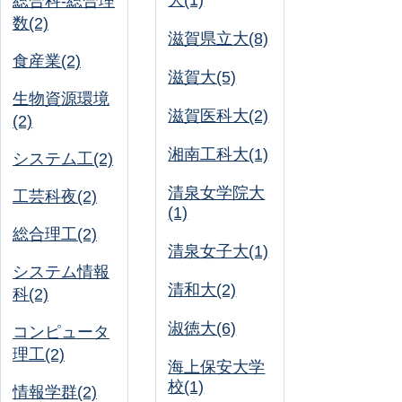
大(1)
総合科-総合理
数(2)
滋賀県立大(8)
食産業(2)
滋賀大(5)
生物資源環境
滋賀医科大(2)
(2)
湘南工科大(1)
システム工(2)
清泉女学院大
工芸科夜(2)
(1)
総合理工(2)
清泉女子大(1)
システム情報
清和大(2)
科(2)
淑徳大(6)
コンピュータ
理工(2)
海上保安大学
校(1)
情報学群(2)