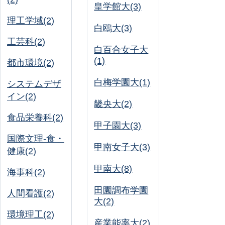
皇学館大(3)
理工学域(2)
白鴎大(3)
工芸科(2)
白百合女子大
(1)
都市環境(2)
白梅学園大(1)
システムデザ
イン(2)
畿央大(2)
食品栄養科(2)
甲子園大(3)
国際文理-食・
甲南女子大(3)
健康(2)
甲南大(8)
海事科(2)
田園調布学園
人間看護(2)
大(2)
環境理工(2)
産業能率大(2)