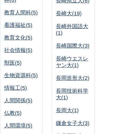
神(6)
長崎県立大(6)
教育人間科(5)
長崎大(19)
看護福祉(5)
長崎外国語大
(1)
教育文化(5)
長崎国際大(3)
社会情報(5)
長崎ウエスレ
獣医(5)
ヤン大(1)
生物資源科(5)
長岡造形大(2)
情報工(5)
長岡技術科学
大(1)
人間関係(5)
長岡大(1)
仏教(5)
鎌倉女子大(3)
人間環境(5)