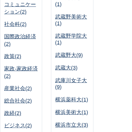
(1)
コミュニケー
ション(2)
武蔵野美術大
(1)
社会科(2)
武蔵野学院大
国際政治経済
(1)
(2)
武蔵野大(9)
政策(2)
武蔵大(3)
家政-家政経済
(2)
武庫川女子大
(9)
産業社会(2)
横浜薬科大(1)
総合社会(2)
横浜美術大(1)
政経(2)
横浜市立大(3)
ビジネス(2)