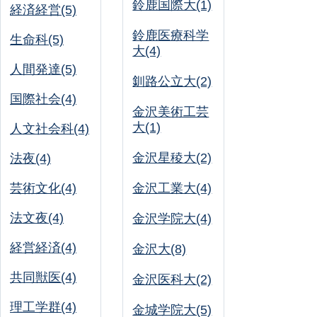
鈴鹿国際大(1)
経済経営(5)
鈴鹿医療科学
生命科(5)
大(4)
人間発達(5)
釧路公立大(2)
国際社会(4)
金沢美術工芸
大(1)
人文社会科(4)
金沢星稜大(2)
法夜(4)
芸術文化(4)
金沢工業大(4)
法文夜(4)
金沢学院大(4)
経営経済(4)
金沢大(8)
共同獣医(4)
金沢医科大(2)
理工学群(4)
金城学院大(5)