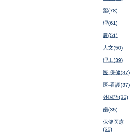
薬(78)
理(61)
農(51)
人文(50)
理工(39)
医-保健(37)
医-看護(37)
外国語(36)
歯(35)
保健医療
(35)