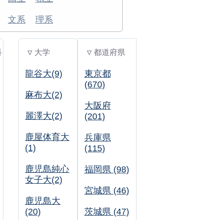
文系
理系
科
▽ 大学
▽ 都道府県
龍谷大(9)
東京都
(670)
麻布大(2)
大阪府
麗澤大(2)
(201)
鹿屋体育大
兵庫県
(1)
(115)
鹿児島純心
福岡県 (98)
女子大(2)
宮城県 (46)
鹿児島大
(20)
茨城県 (47)