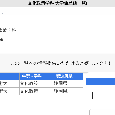
文化政策学科 大学偏差値一覧!
す。
政策学科
59
学部 - 学科
都道府県
術大
文化政策
静岡県
術大
文化政策
静岡県