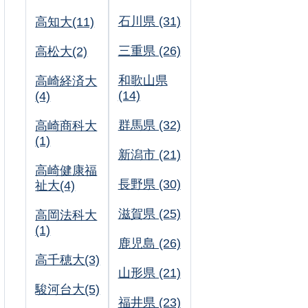
石川県 (31)
高知大(11)
三重県 (26)
高松大(2)
和歌山県
高崎経済大
(14)
(4)
群馬県 (32)
高崎商科大
(1)
新潟市 (21)
高崎健康福
長野県 (30)
祉大(4)
滋賀県 (25)
高岡法科大
(1)
鹿児島 (26)
高千穂大(3)
山形県 (21)
駿河台大(5)
福井県 (23)