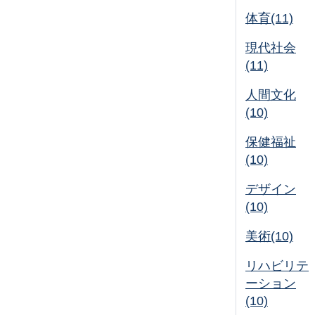
体育(11)
現代社会
(11)
人間文化
(10)
保健福祉
(10)
デザイン
(10)
美術(10)
リハビリテ
ーション
(10)