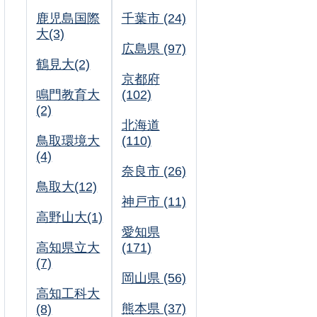
鹿児島国際
千葉市 (24)
大(3)
広島県 (97)
鶴見大(2)
京都府
鳴門教育大
(102)
(2)
北海道
鳥取環境大
(110)
(4)
奈良市 (26)
鳥取大(12)
神戸市 (11)
高野山大(1)
愛知県
高知県立大
(171)
(7)
岡山県 (56)
高知工科大
熊本県 (37)
(8)