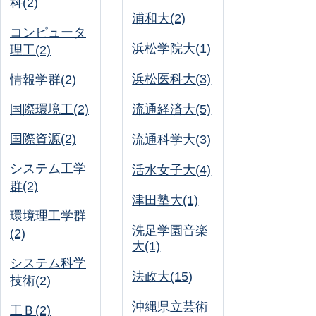
科(2)
浦和大(2)
コンピュータ
浜松学院大(1)
理工(2)
浜松医科大(3)
情報学群(2)
国際環境工(2)
流通経済大(5)
国際資源(2)
流通科学大(3)
システム工学
活水女子大(4)
群(2)
津田塾大(1)
環境理工学群
洗足学園音楽
(2)
大(1)
システム科学
法政大(15)
技術(2)
沖縄県立芸術
工Ｂ(2)