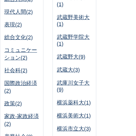
(1)
現代人間(2)
武蔵野美術大
(1)
表現(2)
武蔵野学院大
総合文化(2)
(1)
コミュニケー
武蔵野大(9)
ション(2)
武蔵大(3)
社会科(2)
武庫川女子大
国際政治経済
(9)
(2)
横浜薬科大(1)
政策(2)
横浜美術大(1)
家政-家政経済
(2)
横浜市立大(3)