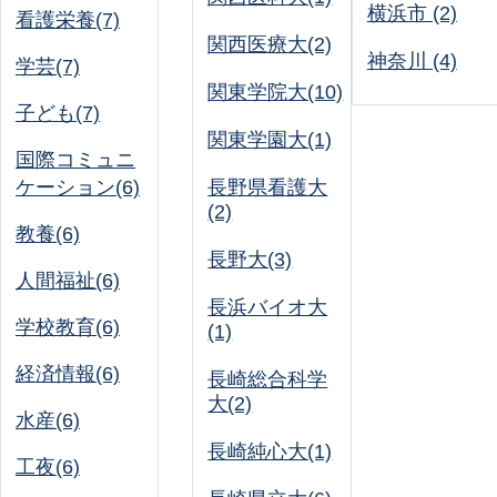
横浜市 (2)
看護栄養(7)
関西医療大(2)
神奈川 (4)
学芸(7)
関東学院大(10)
子ども(7)
関東学園大(1)
国際コミュニ
ケーション(6)
長野県看護大
(2)
教養(6)
長野大(3)
人間福祉(6)
長浜バイオ大
学校教育(6)
(1)
経済情報(6)
長崎総合科学
大(2)
水産(6)
長崎純心大(1)
工夜(6)