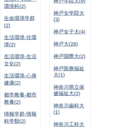
神戸学院大(9)
環境科(2)
神戸女学院大
生命環境学群
(3)
(2)
神戸女子大(4)
生活環境-住環
神戸大(26)
境(2)
神戸国際大(2)
生活環境-生活
文化(2)
神戸医療福祉
大(1)
生活環境-心身
健康(2)
神奈川県立保
健福祉大(2)
都市教養-都市
教養(2)
神奈川歯科大
(1)
情報学群-情報
科学類(2)
神奈川工科大