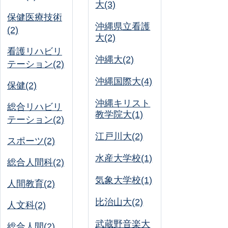
大(3)
保健医療技術
沖縄県立看護
(2)
大(2)
看護リハビリ
沖縄大(2)
テーション(2)
沖縄国際大(4)
保健(2)
沖縄キリスト
総合リハビリ
教学院大(1)
テーション(2)
江戸川大(2)
スポーツ(2)
水産大学校(1)
総合人間科(2)
気象大学校(1)
人間教育(2)
比治山大(2)
人文科(2)
武蔵野音楽大
総合人間(2)