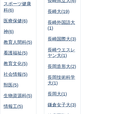
長崎県立大(6)
スポーツ健康
科(6)
長崎大(19)
医療保健(6)
長崎外国語大
(1)
神(6)
長崎国際大(3)
教育人間科(5)
長崎ウエスレ
看護福祉(5)
ヤン大(1)
教育文化(5)
長岡造形大(2)
社会情報(5)
長岡技術科学
大(1)
獣医(5)
長岡大(1)
生物資源科(5)
鎌倉女子大(3)
情報工(5)