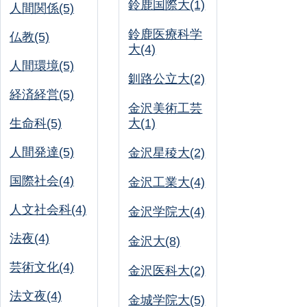
鈴鹿国際大(1)
人間関係(5)
鈴鹿医療科学
仏教(5)
大(4)
人間環境(5)
釧路公立大(2)
経済経営(5)
金沢美術工芸
生命科(5)
大(1)
人間発達(5)
金沢星稜大(2)
国際社会(4)
金沢工業大(4)
人文社会科(4)
金沢学院大(4)
法夜(4)
金沢大(8)
芸術文化(4)
金沢医科大(2)
法文夜(4)
金城学院大(5)