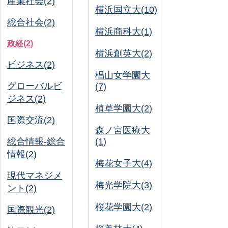
産業社会(2)
横浜国立大(10)
総合社会(2)
横浜商科大(1)
政経(2)
横浜創英大(2)
ビジネス(2)
椙山女学園大
グローバルビ
(7)
ジネス(2)
植草学園大(2)
国際交流(2)
森ノ宮医療大
総合情報-総合
(1)
情報(2)
梅花女子大(4)
現代マネジメ
梅光学院大(3)
ント(2)
桜花学園大(2)
国際観光(2)