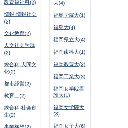
教育福祉科(2)
大(4)
情報-情報社会
福島学院大(1)
(2)
福島大(4)
文化教育(2)
福岡県立大(4)
人文社会学群
福岡歯科大(1)
(2)
福岡教育大(2)
総合科-人間文
化(2)
福岡工業大(3)
都市経営(2)
福岡女学院看
護大(1)
教育二(2)
福岡女学院大
総合科-社会創
(3)
生(2)
福岡女子大(6)
事業構想(2)