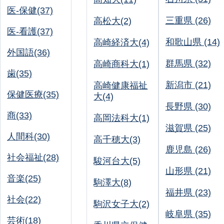
医-保健(37)
三重県 (26)
高松大(2)
医-看護(37)
和歌山県 (14)
高崎経済大(4)
外国語(36)
群馬県 (32)
高崎商科大(1)
歯(35)
新潟市 (21)
高崎健康福祉
保健医療(35)
大(4)
長野県 (30)
商(33)
高岡法科大(1)
滋賀県 (25)
人間科(30)
高千穂大(3)
鹿児島 (26)
社会福祉(28)
駿河台大(5)
山形県 (21)
音楽(25)
駒澤大(8)
福井県 (23)
社会(22)
駒沢女子大(2)
岐阜県 (35)
芸術(18)