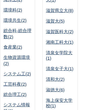
大(1)
環境科(2)
滋賀県立大(8)
環境共生(2)
滋賀大(5)
総合科-総合理
滋賀医科大(2)
数(2)
湘南工科大(1)
食産業(2)
清泉女学院大
生物資源環境
(1)
(2)
清泉女子大(1)
システム工(2)
清和大(2)
工芸科夜(2)
淑徳大(6)
総合理工(2)
海上保安大学
システム情報
校(1)