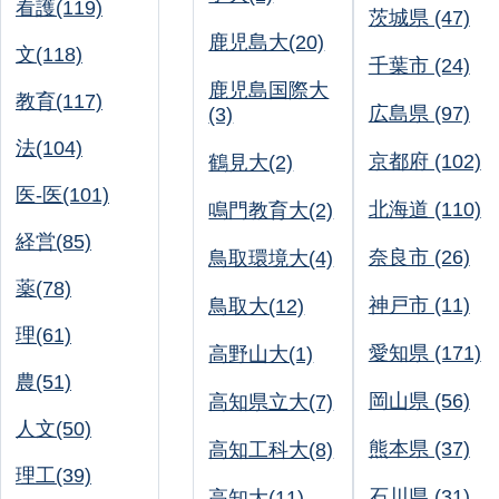
看護(119)
茨城県 (47)
鹿児島大(20)
文(118)
千葉市 (24)
鹿児島国際大
教育(117)
広島県 (97)
(3)
法(104)
京都府 (102)
鶴見大(2)
医-医(101)
北海道 (110)
鳴門教育大(2)
経営(85)
奈良市 (26)
鳥取環境大(4)
薬(78)
神戸市 (11)
鳥取大(12)
理(61)
愛知県 (171)
高野山大(1)
農(51)
岡山県 (56)
高知県立大(7)
人文(50)
熊本県 (37)
高知工科大(8)
理工(39)
石川県 (31)
高知大(11)