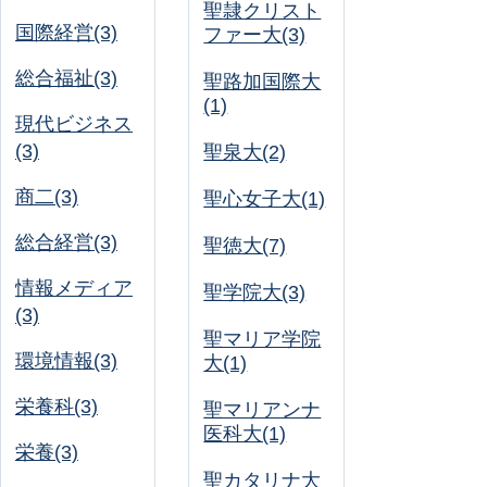
聖隷クリスト
国際経営(3)
ファー大(3)
総合福祉(3)
聖路加国際大
(1)
現代ビジネス
(3)
聖泉大(2)
商二(3)
聖心女子大(1)
総合経営(3)
聖徳大(7)
情報メディア
聖学院大(3)
(3)
聖マリア学院
環境情報(3)
大(1)
栄養科(3)
聖マリアンナ
医科大(1)
栄養(3)
聖カタリナ大