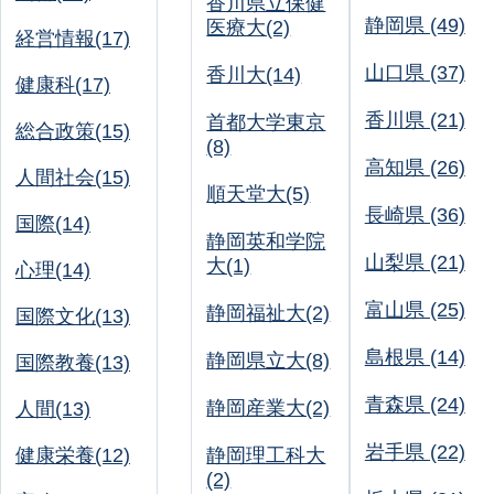
香川県立保健
静岡県 (49)
医療大(2)
経営情報(17)
山口県 (37)
香川大(14)
健康科(17)
香川県 (21)
首都大学東京
総合政策(15)
(8)
高知県 (26)
人間社会(15)
順天堂大(5)
長崎県 (36)
国際(14)
静岡英和学院
山梨県 (21)
大(1)
心理(14)
富山県 (25)
静岡福祉大(2)
国際文化(13)
島根県 (14)
静岡県立大(8)
国際教養(13)
青森県 (24)
静岡産業大(2)
人間(13)
岩手県 (22)
健康栄養(12)
静岡理工科大
(2)