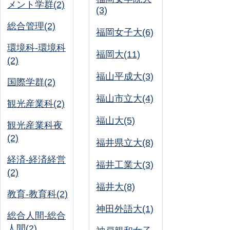
メント学群(2)
(3)
総合管理(2)
福岡女子大(6)
環境科-環境科
福岡大(11)
(2)
福山平成大(3)
国際学群(2)
福山市立大(4)
観光産業科(2)
福山大(5)
観光産業科夜
(2)
福井県立大(8)
経済-経済経営
福井工業大(3)
(2)
福井大(8)
教育-教育科(2)
神田外語大(1)
総合人間-総合
人間(2)