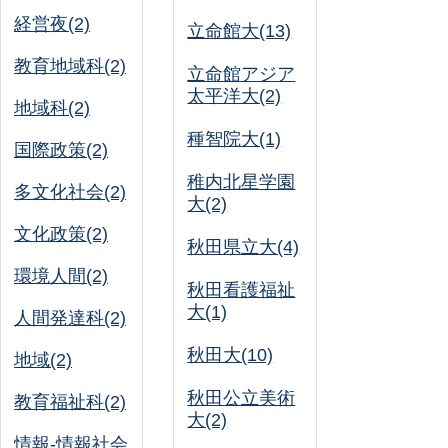
経営夜(2)
立命館大(13)
教育地域科(2)
立命館アジア
太平洋大(2)
地域科(2)
種智院大(1)
国際政策(2)
稚内北星学園
多文化社会(2)
大(2)
文化政策(2)
秋田県立大(4)
環境人間(2)
秋田看護福祉
大(1)
人間発達科(2)
秋田大(10)
地域(2)
秋田公立美術
教育福祉科(2)
大(2)
情報-情報社会