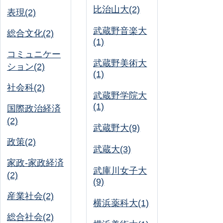
比治山大(2)
表現(2)
武蔵野音楽大
総合文化(2)
(1)
コミュニケー
武蔵野美術大
ション(2)
(1)
社会科(2)
武蔵野学院大
(1)
国際政治経済
(2)
武蔵野大(9)
政策(2)
武蔵大(3)
家政-家政経済
武庫川女子大
(2)
(9)
産業社会(2)
横浜薬科大(1)
総合社会(2)