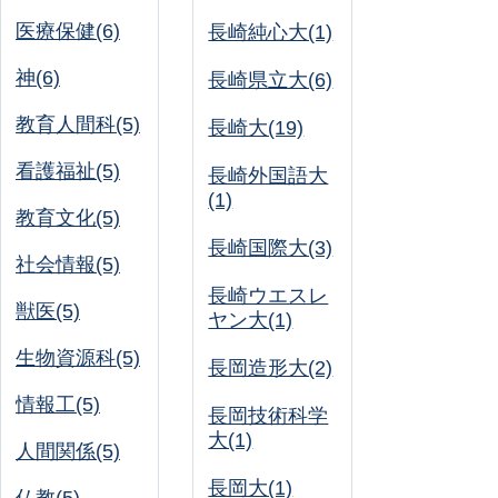
医療保健(6)
長崎純心大(1)
神(6)
長崎県立大(6)
教育人間科(5)
長崎大(19)
看護福祉(5)
長崎外国語大
(1)
教育文化(5)
長崎国際大(3)
社会情報(5)
長崎ウエスレ
獣医(5)
ヤン大(1)
生物資源科(5)
長岡造形大(2)
情報工(5)
長岡技術科学
大(1)
人間関係(5)
長岡大(1)