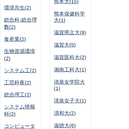
熊本大(15)
環境共生(2)
熊本保健科学
総合科-総合理
大(1)
数(2)
滋賀県立大(8)
食産業(2)
滋賀大(5)
生物資源環境
滋賀医科大(2)
(2)
湘南工科大(1)
システム工(2)
清泉女学院大
工芸科夜(2)
(1)
総合理工(2)
清泉女子大(1)
システム情報
清和大(2)
科(2)
淑徳大(6)
コンピュータ