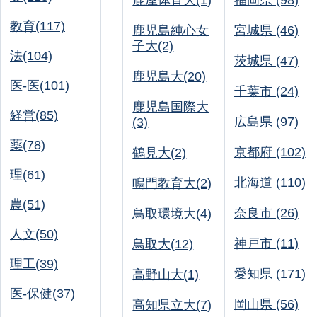
鹿屋体育大(1)
福岡県 (98)
教育(117)
鹿児島純心女
宮城県 (46)
子大(2)
法(104)
茨城県 (47)
鹿児島大(20)
医-医(101)
千葉市 (24)
鹿児島国際大
経営(85)
広島県 (97)
(3)
薬(78)
京都府 (102)
鶴見大(2)
理(61)
北海道 (110)
鳴門教育大(2)
農(51)
奈良市 (26)
鳥取環境大(4)
人文(50)
神戸市 (11)
鳥取大(12)
理工(39)
愛知県 (171)
高野山大(1)
医-保健(37)
岡山県 (56)
高知県立大(7)