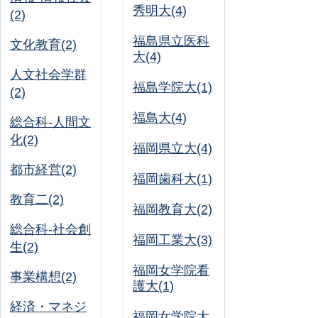
秀明大(4)
(2)
福島県立医科
文化教育(2)
大(4)
人文社会学群
福島学院大(1)
(2)
福島大(4)
総合科-人間文
化(2)
福岡県立大(4)
都市経営(2)
福岡歯科大(1)
教育二(2)
福岡教育大(2)
総合科-社会創
福岡工業大(3)
生(2)
福岡女学院看
事業構想(2)
護大(1)
経済・マネジ
福岡女学院大