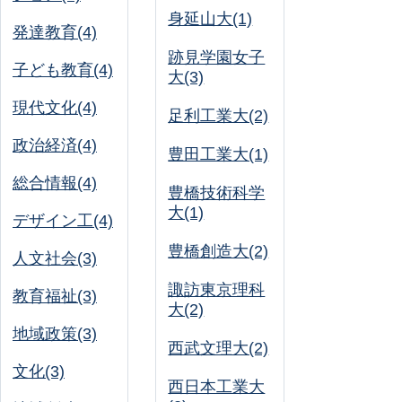
身延山大(1)
発達教育(4)
跡見学園女子
子ども教育(4)
大(3)
現代文化(4)
足利工業大(2)
政治経済(4)
豊田工業大(1)
総合情報(4)
豊橋技術科学
大(1)
デザイン工(4)
豊橋創造大(2)
人文社会(3)
諏訪東京理科
教育福祉(3)
大(2)
地域政策(3)
西武文理大(2)
文化(3)
西日本工業大