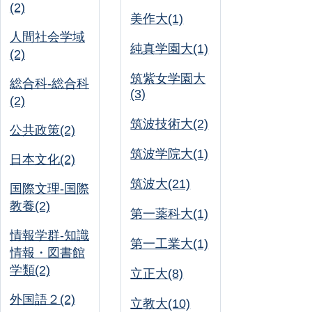
(2)
美作大(1)
人間社会学域
純真学園大(1)
(2)
筑紫女学園大
総合科-総合科
(3)
(2)
筑波技術大(2)
公共政策(2)
筑波学院大(1)
日本文化(2)
筑波大(21)
国際文理-国際
教養(2)
第一薬科大(1)
情報学群-知識
第一工業大(1)
情報・図書館
学類(2)
立正大(8)
外国語２(2)
立教大(10)