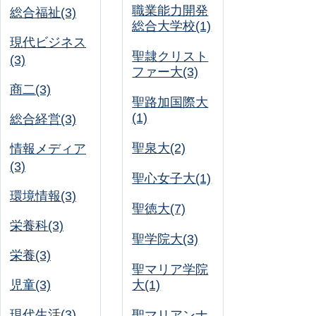
職業能力開発
総合福祉(3)
総合大学校(1)
現代ビジネス
聖隷クリスト
(3)
ファー大(3)
商二(3)
聖路加国際大
(1)
総合経営(3)
聖泉大(2)
情報メディア
(3)
聖心女子大(1)
環境情報(3)
聖徳大(7)
栄養科(3)
聖学院大(3)
栄養(3)
聖マリア学院
児童(3)
大(1)
現代生活(3)
聖マリアンナ