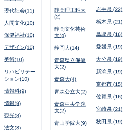
岩手県 (22)
静岡理工科大
現代社会(11)
(2)
栃木県 (21)
人間文化(10)
静岡文化芸術
鳥取県 (16)
保健福祉(10)
大(4)
愛媛県 (19)
デザイン(10)
静岡大(14)
大分県 (19)
美術(10)
青森県立保健
大(2)
リハビリテー
新潟県 (19)
ション(10)
青森大(4)
京都市 (15)
情報科(9)
青森公立大(2)
佐賀県 (16)
情報(9)
青森中央学院
宮崎県 (21)
大(2)
観光(8)
秋田県 (19)
青山学院大(9)
法文(8)