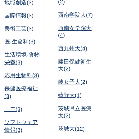
(2)
地域創造(3)
西南学院大(7)
国際情報(3)
西南女学院大
美術工芸(3)
(4)
医-生命科(3)
西九州大(4)
生活環境-食物
藤田保健衛生
栄養(3)
大(2)
応用生物科(3)
藤女子大(2)
保健医療福祉
藍野大(1)
(3)
茨城県立医療
工二(3)
大(2)
ソフトウェア
茨城大(12)
情報(3)