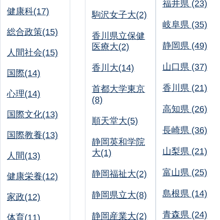
福井県 (23)
健康科(17)
駒沢女子大(2)
岐阜県 (35)
総合政策(15)
香川県立保健
静岡県 (49)
医療大(2)
人間社会(15)
山口県 (37)
香川大(14)
国際(14)
香川県 (21)
首都大学東京
心理(14)
(8)
高知県 (26)
国際文化(13)
順天堂大(5)
長崎県 (36)
国際教養(13)
静岡英和学院
山梨県 (21)
大(1)
人間(13)
富山県 (25)
静岡福祉大(2)
健康栄養(12)
島根県 (14)
静岡県立大(8)
家政(12)
青森県 (24)
静岡産業大(2)
体育(11)