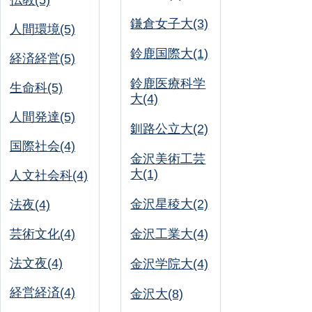
仏教(5)
鎌倉女子大(3)
人間環境(5)
鈴鹿国際大(1)
経済経営(5)
鈴鹿医療科学
生命科(5)
大(4)
人間発達(5)
釧路公立大(2)
国際社会(4)
金沢美術工芸
大(1)
人文社会科(4)
金沢星稜大(2)
法夜(4)
芸術文化(4)
金沢工業大(4)
法文夜(4)
金沢学院大(4)
経営経済(4)
金沢大(8)