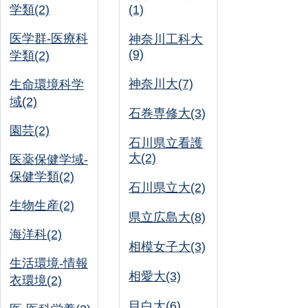
学類(2)
(1)
医学群-医療科
神奈川工科大
(9)
学類(2)
神奈川大(7)
生命環境科学
域(2)
石巻専修大(3)
園芸(2)
石川県立看護
大(2)
医薬保健学域-
保健学類(2)
石川県立大(2)
生物生産(2)
県立広島大(8)
海洋科(2)
相模女子大(3)
生活環境-情報
相愛大(3)
衣環境(2)
目白大(6)