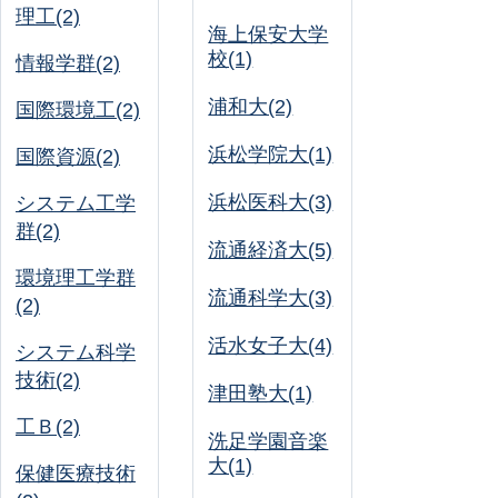
理工(2)
海上保安大学
校(1)
情報学群(2)
浦和大(2)
国際環境工(2)
浜松学院大(1)
国際資源(2)
浜松医科大(3)
システム工学
群(2)
流通経済大(5)
環境理工学群
流通科学大(3)
(2)
活水女子大(4)
システム科学
技術(2)
津田塾大(1)
工Ｂ(2)
洗足学園音楽
大(1)
保健医療技術