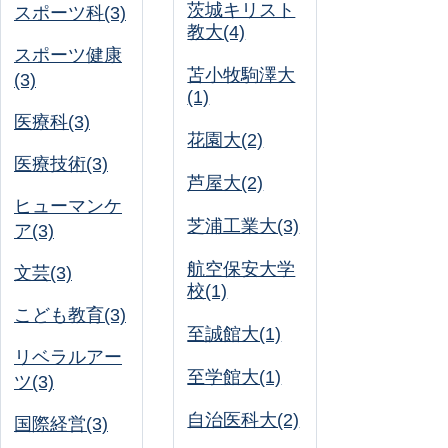
茨城キリスト
スポーツ科(3)
教大(4)
スポーツ健康
苫小牧駒澤大
(3)
(1)
医療科(3)
花園大(2)
医療技術(3)
芦屋大(2)
ヒューマンケ
芝浦工業大(3)
ア(3)
航空保安大学
文芸(3)
校(1)
こども教育(3)
至誠館大(1)
リベラルアー
至学館大(1)
ツ(3)
自治医科大(2)
国際経営(3)