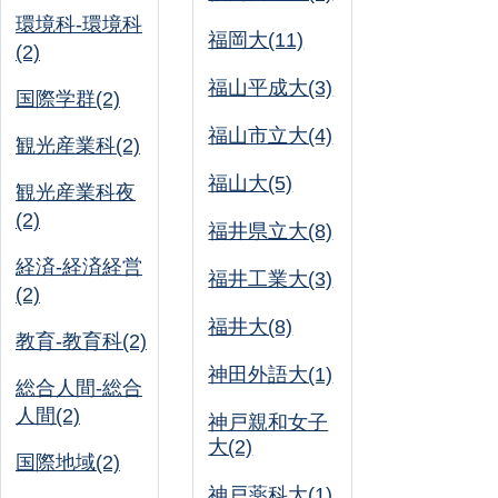
環境科-環境科
福岡大(11)
(2)
福山平成大(3)
国際学群(2)
福山市立大(4)
観光産業科(2)
福山大(5)
観光産業科夜
(2)
福井県立大(8)
経済-経済経営
福井工業大(3)
(2)
福井大(8)
教育-教育科(2)
神田外語大(1)
総合人間-総合
人間(2)
神戸親和女子
大(2)
国際地域(2)
神戸薬科大(1)