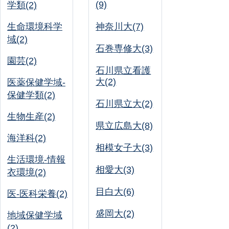
(9)
学類(2)
生命環境科学
神奈川大(7)
域(2)
石巻専修大(3)
園芸(2)
石川県立看護
大(2)
医薬保健学域-
保健学類(2)
石川県立大(2)
生物生産(2)
県立広島大(8)
海洋科(2)
相模女子大(3)
生活環境-情報
相愛大(3)
衣環境(2)
目白大(6)
医-医科栄養(2)
盛岡大(2)
地域保健学域
(2)