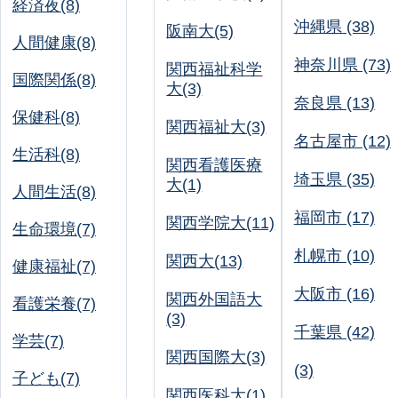
経済夜(8)
沖縄県 (38)
阪南大(5)
人間健康(8)
神奈川県 (73)
関西福祉科学
国際関係(8)
大(3)
奈良県 (13)
保健科(8)
関西福祉大(3)
名古屋市 (12)
生活科(8)
関西看護医療
埼玉県 (35)
大(1)
人間生活(8)
福岡市 (17)
関西学院大(11)
生命環境(7)
札幌市 (10)
関西大(13)
健康福祉(7)
大阪市 (16)
関西外国語大
看護栄養(7)
(3)
千葉県 (42)
学芸(7)
関西国際大(3)
(3)
子ども(7)
関西医科大(1)