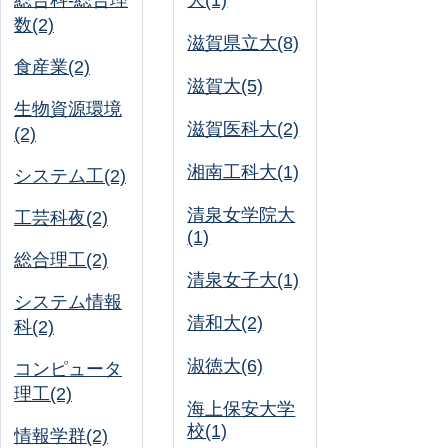
総合科-総合理
大(1)
数(2)
滋賀県立大(8)
食産業(2)
滋賀大(5)
生物資源環境
滋賀医科大(2)
(2)
湘南工科大(1)
システム工(2)
清泉女学院大
工芸科夜(2)
(1)
総合理工(2)
清泉女子大(1)
システム情報
清和大(2)
科(2)
淑徳大(6)
コンピュータ
理工(2)
海上保安大学
校(1)
情報学群(2)