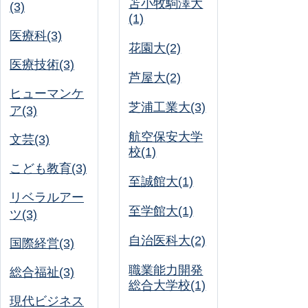
苫小牧駒澤大
(3)
(1)
医療科(3)
花園大(2)
医療技術(3)
芦屋大(2)
ヒューマンケ
芝浦工業大(3)
ア(3)
航空保安大学
文芸(3)
校(1)
こども教育(3)
至誠館大(1)
リベラルアー
至学館大(1)
ツ(3)
自治医科大(2)
国際経営(3)
職業能力開発
総合福祉(3)
総合大学校(1)
現代ビジネス