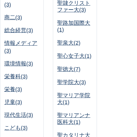
聖隷クリスト
(3)
ファー大(3)
商二(3)
聖路加国際大
(1)
総合経営(3)
聖泉大(2)
情報メディア
(3)
聖心女子大(1)
環境情報(3)
聖徳大(7)
栄養科(3)
聖学院大(3)
栄養(3)
聖マリア学院
児童(3)
大(1)
現代生活(3)
聖マリアンナ
医科大(1)
こども(3)
聖カタリナ大