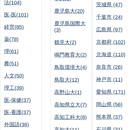
法(104)
茨城県 (47)
鹿児島大(20)
医-医(101)
千葉市 (24)
鹿児島国際大
経営(85)
広島県 (97)
(3)
薬(78)
京都府 (102)
鶴見大(2)
理(61)
北海道 (110)
鳴門教育大(2)
農(51)
奈良市 (26)
鳥取環境大(4)
人文(50)
神戸市 (11)
鳥取大(12)
理工(39)
愛知県 (171)
高野山大(1)
医-保健(37)
岡山県 (56)
高知県立大(7)
医-看護(37)
熊本県 (37)
高知工科大(8)
外国語(36)
石川県 (31)
高知大(11)