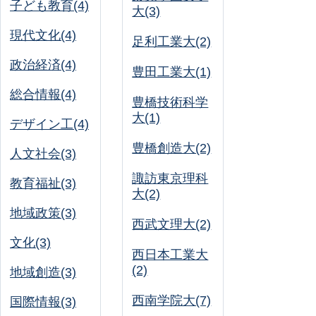
子ども教育(4)
大(3)
現代文化(4)
足利工業大(2)
政治経済(4)
豊田工業大(1)
総合情報(4)
豊橋技術科学
大(1)
デザイン工(4)
豊橋創造大(2)
人文社会(3)
諏訪東京理科
教育福祉(3)
大(2)
地域政策(3)
西武文理大(2)
文化(3)
西日本工業大
(2)
地域創造(3)
西南学院大(7)
国際情報(3)