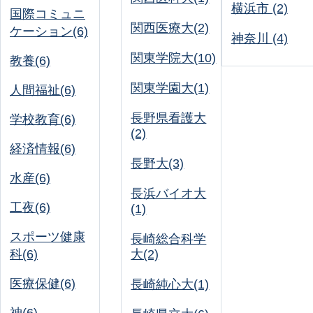
横浜市 (2)
国際コミュニ
関西医療大(2)
ケーション(6)
神奈川 (4)
関東学院大(10)
教養(6)
関東学園大(1)
人間福祉(6)
長野県看護大
学校教育(6)
(2)
経済情報(6)
長野大(3)
水産(6)
長浜バイオ大
工夜(6)
(1)
スポーツ健康
長崎総合科学
科(6)
大(2)
医療保健(6)
長崎純心大(1)