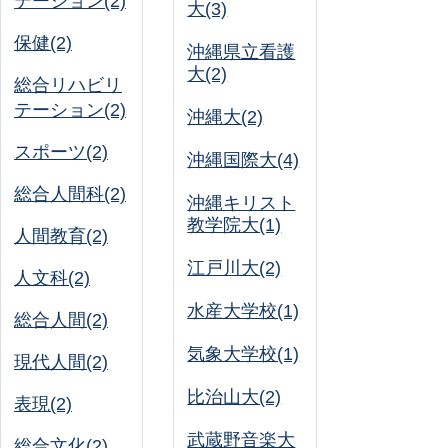
テーション(2)
大(3)
保健(2)
沖縄県立看護
大(2)
総合リハビリ
テーション(2)
沖縄大(2)
スポーツ(2)
沖縄国際大(4)
総合人間科(2)
沖縄キリスト
教学院大(1)
人間教育(2)
江戸川大(2)
人文科(2)
水産大学校(1)
総合人間(2)
気象大学校(1)
現代人間(2)
比治山大(2)
表現(2)
武蔵野音楽大
総合文化(2)