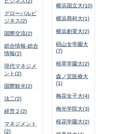
ビジネス(2)
横浜国立大(10)
グローバルビ
横浜商科大(1)
ジネス(2)
横浜創英大(2)
国際交流(2)
椙山女学園大
総合情報-総合
(7)
情報(2)
植草学園大(2)
現代マネジメ
ント(2)
森ノ宮医療大
(1)
国際観光(2)
梅花女子大(4)
法二(2)
梅光学院大(3)
経営２(2)
桜花学園大(2)
マネジメント
(2)