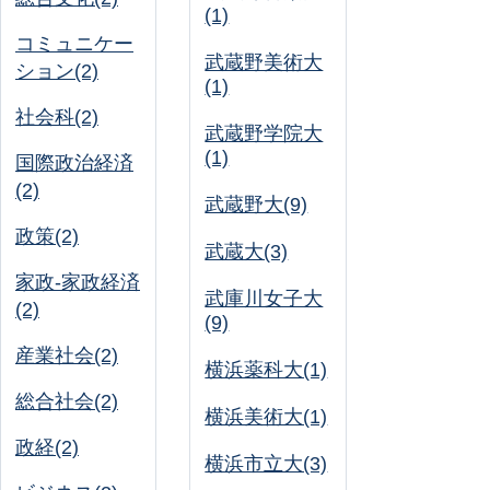
(1)
コミュニケー
武蔵野美術大
ション(2)
(1)
社会科(2)
武蔵野学院大
(1)
国際政治経済
(2)
武蔵野大(9)
政策(2)
武蔵大(3)
家政-家政経済
武庫川女子大
(2)
(9)
産業社会(2)
横浜薬科大(1)
総合社会(2)
横浜美術大(1)
政経(2)
横浜市立大(3)