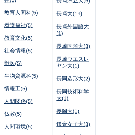
神(6)
長崎県立大(6)
教育人間科(5)
長崎大(19)
看護福祉(5)
長崎外国語大
(1)
教育文化(5)
長崎国際大(3)
社会情報(5)
長崎ウエスレ
獣医(5)
ヤン大(1)
生物資源科(5)
長岡造形大(2)
情報工(5)
長岡技術科学
大(1)
人間関係(5)
長岡大(1)
仏教(5)
鎌倉女子大(3)
人間環境(5)