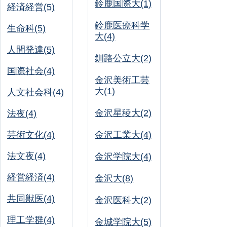
鈴鹿国際大(1)
経済経営(5)
鈴鹿医療科学
生命科(5)
大(4)
人間発達(5)
釧路公立大(2)
国際社会(4)
金沢美術工芸
大(1)
人文社会科(4)
金沢星稜大(2)
法夜(4)
芸術文化(4)
金沢工業大(4)
法文夜(4)
金沢学院大(4)
経営経済(4)
金沢大(8)
共同獣医(4)
金沢医科大(2)
理工学群(4)
金城学院大(5)