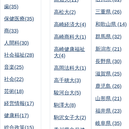
歯(35)
三重県 (26)
高松大(2)
保健医療(35)
和歌山県 (14)
高崎経済大(4)
商(33)
群馬県 (32)
高崎商科大(1)
人間科(30)
新潟市 (21)
高崎健康福祉
社会福祉(28)
大(4)
長野県 (30)
音楽(25)
高岡法科大(1)
滋賀県 (25)
社会(22)
高千穂大(3)
鹿児島 (26)
芸術(18)
駿河台大(5)
山形県 (21)
経営情報(17)
駒澤大(8)
福井県 (23)
健康科(17)
駒沢女子大(2)
岐阜県 (35)
総合政策(15)