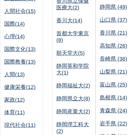
香川県立保健
静岡県 (49)
医療大(2)
人間社会(15)
山口県 (37)
香川大(14)
国際(14)
香川県 (21)
首都大学東京
心理(14)
(8)
高知県 (26)
国際文化(13)
順天堂大(5)
長崎県 (36)
国際教養(13)
静岡英和学院
山梨県 (21)
大(1)
人間(13)
富山県 (25)
静岡福祉大(2)
健康栄養(12)
島根県 (14)
静岡県立大(8)
家政(12)
青森県 (24)
静岡産業大(2)
体育(11)
岩手県 (22)
静岡理工科大
現代社会(11)
(2)