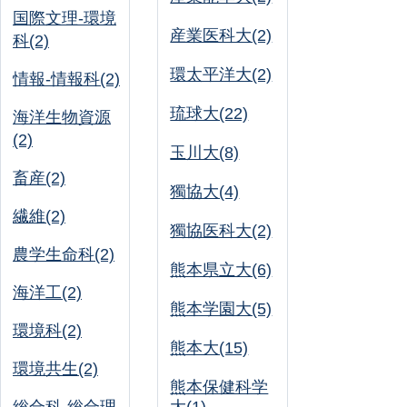
国際文理-環境
産業医科大(2)
科(2)
環太平洋大(2)
情報-情報科(2)
琉球大(22)
海洋生物資源
(2)
玉川大(8)
畜産(2)
獨協大(4)
繊維(2)
獨協医科大(2)
農学生命科(2)
熊本県立大(6)
海洋工(2)
熊本学園大(5)
環境科(2)
熊本大(15)
環境共生(2)
熊本保健科学