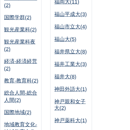
福岡大(11)
(2)
福山平成大(3)
国際学群(2)
福山市立大(4)
観光産業科(2)
福山大(5)
観光産業科夜
(2)
福井県立大(8)
経済-経済経営
福井工業大(3)
(2)
福井大(8)
教育-教育科(2)
神田外語大(1)
総合人間-総合
人間(2)
神戸親和女子
大(2)
国際地域(2)
神戸薬科大(1)
地域教育文化-