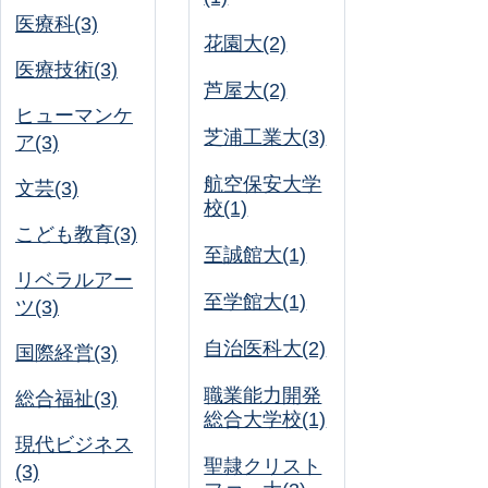
医療科(3)
花園大(2)
医療技術(3)
芦屋大(2)
ヒューマンケ
芝浦工業大(3)
ア(3)
航空保安大学
文芸(3)
校(1)
こども教育(3)
至誠館大(1)
リベラルアー
至学館大(1)
ツ(3)
自治医科大(2)
国際経営(3)
職業能力開発
総合福祉(3)
総合大学校(1)
現代ビジネス
聖隷クリスト
(3)