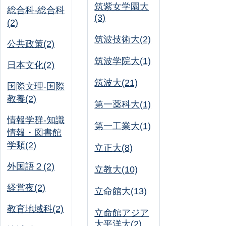
筑紫女学園大
総合科-総合科
(3)
(2)
筑波技術大(2)
公共政策(2)
筑波学院大(1)
日本文化(2)
筑波大(21)
国際文理-国際
教養(2)
第一薬科大(1)
情報学群-知識
第一工業大(1)
情報・図書館
学類(2)
立正大(8)
外国語２(2)
立教大(10)
経営夜(2)
立命館大(13)
教育地域科(2)
立命館アジア
太平洋大(2)