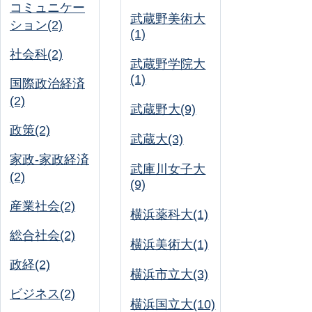
コミュニケー
武蔵野美術大
ション(2)
(1)
社会科(2)
武蔵野学院大
(1)
国際政治経済
(2)
武蔵野大(9)
政策(2)
武蔵大(3)
家政-家政経済
武庫川女子大
(2)
(9)
産業社会(2)
横浜薬科大(1)
総合社会(2)
横浜美術大(1)
政経(2)
横浜市立大(3)
ビジネス(2)
横浜国立大(10)