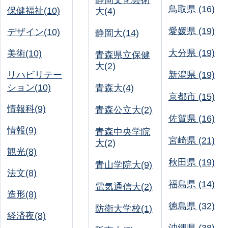
静岡文化芸術
鳥取県 (16)
保健福祉(10)
大(4)
愛媛県 (19)
デザイン(10)
静岡大(14)
大分県 (19)
美術(10)
青森県立保健
大(2)
リハビリテー
新潟県 (19)
ション(10)
青森大(4)
京都市 (15)
情報科(9)
青森公立大(2)
佐賀県 (16)
情報(9)
青森中央学院
宮崎県 (21)
大(2)
観光(8)
秋田県 (19)
青山学院大(9)
法文(8)
福島県 (14)
電気通信大(2)
造形(8)
徳島県 (32)
防衛大学校(1)
経済夜(8)