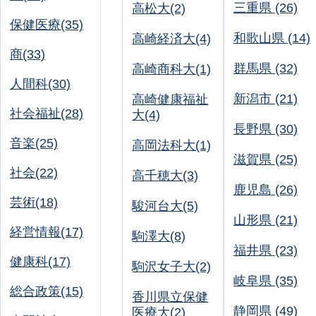
三重県 (26)
高松大(2)
保健医療(35)
和歌山県 (14)
高崎経済大(4)
商(33)
群馬県 (32)
高崎商科大(1)
人間科(30)
新潟市 (21)
高崎健康福祉
社会福祉(28)
大(4)
長野県 (30)
音楽(25)
高岡法科大(1)
滋賀県 (25)
社会(22)
高千穂大(3)
鹿児島 (26)
芸術(18)
駿河台大(5)
山形県 (21)
経営情報(17)
駒澤大(8)
福井県 (23)
健康科(17)
駒沢女子大(2)
岐阜県 (35)
総合政策(15)
香川県立保健
静岡県 (49)
医療大(2)