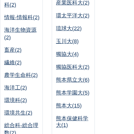
産業医科大(2)
科(2)
環太平洋大(2)
情報-情報科(2)
琉球大(22)
海洋生物資源
(2)
玉川大(8)
畜産(2)
獨協大(4)
繊維(2)
獨協医科大(2)
農学生命科(2)
熊本県立大(6)
海洋工(2)
熊本学園大(5)
環境科(2)
熊本大(15)
環境共生(2)
熊本保健科学
大(1)
総合科-総合理
数(2)