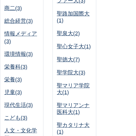
ファー大(3)
商二(3)
聖路加国際大
(1)
総合経営(3)
聖泉大(2)
情報メディア
(3)
聖心女子大(1)
環境情報(3)
聖徳大(7)
栄養科(3)
聖学院大(3)
栄養(3)
聖マリア学院
児童(3)
大(1)
現代生活(3)
聖マリアンナ
医科大(1)
こども(3)
聖カタリナ大
人文・文化学
(1)