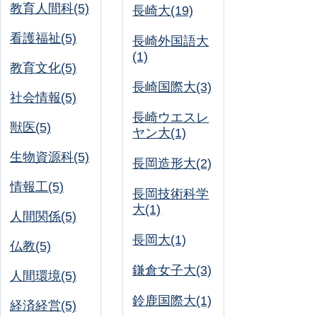
教育人間科(5)
長崎大(19)
看護福祉(5)
長崎外国語大
(1)
教育文化(5)
長崎国際大(3)
社会情報(5)
長崎ウエスレ
獣医(5)
ヤン大(1)
生物資源科(5)
長岡造形大(2)
情報工(5)
長岡技術科学
大(1)
人間関係(5)
長岡大(1)
仏教(5)
鎌倉女子大(3)
人間環境(5)
鈴鹿国際大(1)
経済経営(5)