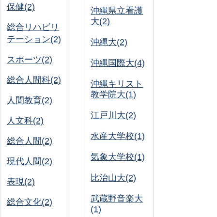
保健(2)
沖縄県立看護
大(2)
総合リハビリ
テーション(2)
沖縄大(2)
スポーツ(2)
沖縄国際大(4)
総合人間科(2)
沖縄キリスト
教学院大(1)
人間教育(2)
江戸川大(2)
人文科(2)
水産大学校(1)
総合人間(2)
気象大学校(1)
現代人間(2)
比治山大(2)
表現(2)
武蔵野音楽大
総合文化(2)
(1)