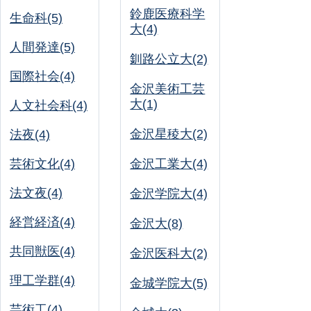
鈴鹿医療科学
生命科(5)
大(4)
人間発達(5)
釧路公立大(2)
国際社会(4)
金沢美術工芸
大(1)
人文社会科(4)
金沢星稜大(2)
法夜(4)
芸術文化(4)
金沢工業大(4)
法文夜(4)
金沢学院大(4)
経営経済(4)
金沢大(8)
共同獣医(4)
金沢医科大(2)
理工学群(4)
金城学院大(5)
芸術工(4)