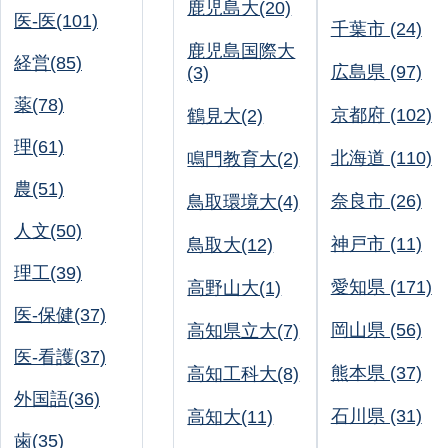
鹿児島大(20)
医-医(101)
千葉市 (24)
鹿児島国際大
経営(85)
広島県 (97)
(3)
薬(78)
京都府 (102)
鶴見大(2)
理(61)
北海道 (110)
鳴門教育大(2)
農(51)
奈良市 (26)
鳥取環境大(4)
人文(50)
神戸市 (11)
鳥取大(12)
理工(39)
愛知県 (171)
高野山大(1)
医-保健(37)
岡山県 (56)
高知県立大(7)
医-看護(37)
熊本県 (37)
高知工科大(8)
外国語(36)
石川県 (31)
高知大(11)
歯(35)