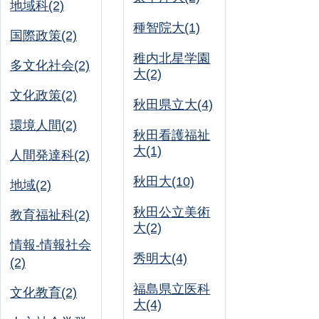
地域科(2)
種智院大(1)
国際政策(2)
稚内北星学園
多文化社会(2)
大(2)
文化政策(2)
秋田県立大(4)
環境人間(2)
秋田看護福祉
大(1)
人間発達科(2)
秋田大(10)
地域(2)
秋田公立美術
教育福祉科(2)
大(2)
情報-情報社会
秀明大(4)
(2)
福島県立医科
文化教育(2)
大(4)