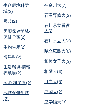
神奈川大(7)
生命環境科学
域(2)
石巻専修大(3)
園芸(2)
石川県立看護
大(2)
医薬保健学域-
保健学類(2)
石川県立大(2)
生物生産(2)
県立広島大(8)
海洋科(2)
相模女子大(3)
生活環境-情報
相愛大(3)
衣環境(2)
目白大(6)
医-医科栄養(2)
盛岡大(2)
地域保健学域
(2)
皇学館大(3)