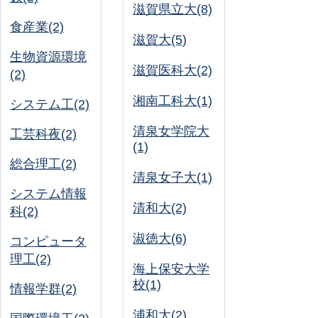
滋賀県立大(8)
食産業(2)
滋賀大(5)
生物資源環境
滋賀医科大(2)
(2)
湘南工科大(1)
システム工(2)
清泉女学院大
工芸科夜(2)
(1)
総合理工(2)
清泉女子大(1)
システム情報
清和大(2)
科(2)
淑徳大(6)
コンピュータ
理工(2)
海上保安大学
校(1)
情報学群(2)
浦和大(2)