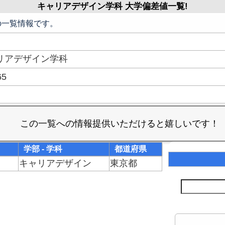
キャリアデザイン学科 大学偏差値一覧!
の一覧情報です。
リアデザイン学科
65
学部 - 学科
都道府県
キャリアデザイン
東京都