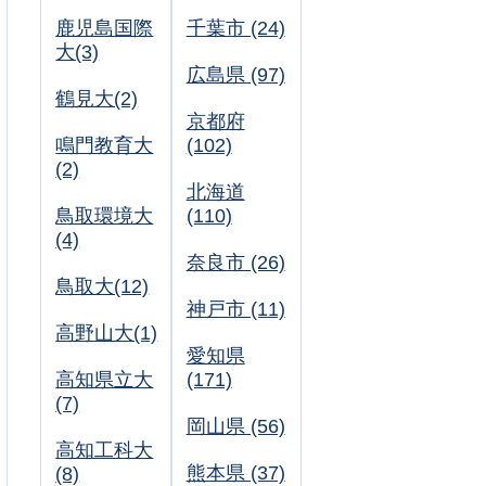
鹿児島国際
千葉市 (24)
大(3)
広島県 (97)
鶴見大(2)
京都府
鳴門教育大
(102)
(2)
北海道
鳥取環境大
(110)
(4)
奈良市 (26)
鳥取大(12)
神戸市 (11)
高野山大(1)
愛知県
高知県立大
(171)
(7)
岡山県 (56)
高知工科大
熊本県 (37)
(8)