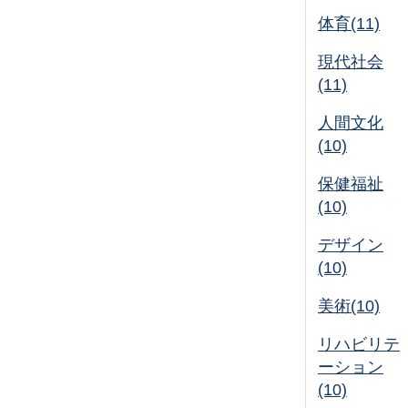
体育(11)
現代社会
(11)
人間文化
(10)
保健福祉
(10)
デザイン
(10)
美術(10)
リハビリテ
ーション
(10)