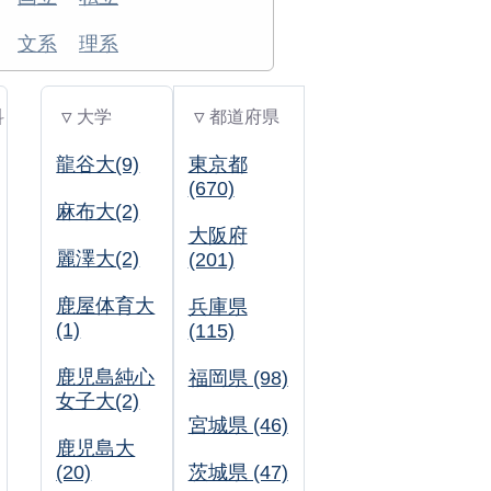
文系
理系
科
▽ 大学
▽ 都道府県
龍谷大(9)
東京都
(670)
麻布大(2)
大阪府
麗澤大(2)
(201)
鹿屋体育大
兵庫県
(1)
(115)
鹿児島純心
福岡県 (98)
女子大(2)
宮城県 (46)
鹿児島大
(20)
茨城県 (47)