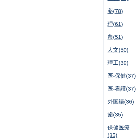
薬(78)
理(61)
農(51)
人文(50)
理工(39)
医-保健(37)
医-看護(37)
外国語(36)
歯(35)
保健医療
(35)