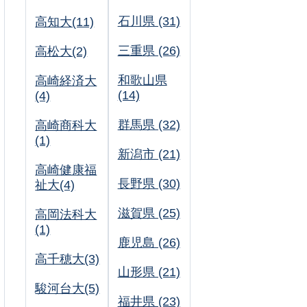
石川県 (31)
高知大(11)
三重県 (26)
高松大(2)
和歌山県
高崎経済大
(14)
(4)
群馬県 (32)
高崎商科大
(1)
新潟市 (21)
高崎健康福
長野県 (30)
祉大(4)
滋賀県 (25)
高岡法科大
(1)
鹿児島 (26)
高千穂大(3)
山形県 (21)
駿河台大(5)
福井県 (23)