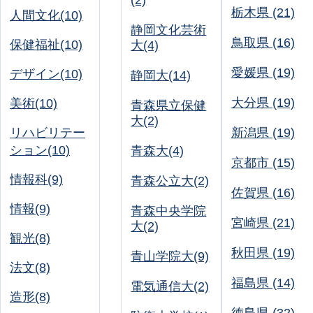
(2)
栃木県 (21)
人間文化(10)
静岡文化芸術
鳥取県 (16)
保健福祉(10)
大(4)
愛媛県 (19)
デザイン(10)
静岡大(14)
大分県 (19)
美術(10)
青森県立保健
大(2)
リハビリテー
新潟県 (19)
ション(10)
青森大(4)
京都市 (15)
情報科(9)
青森公立大(2)
佐賀県 (16)
情報(9)
青森中央学院
宮崎県 (21)
大(2)
観光(8)
秋田県 (19)
青山学院大(9)
法文(8)
福島県 (14)
電気通信大(2)
造形(8)