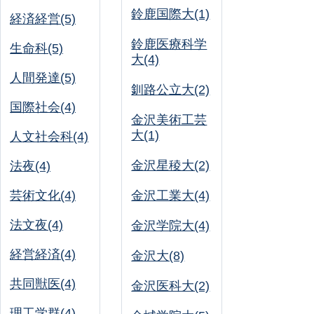
鈴鹿国際大(1)
経済経営(5)
鈴鹿医療科学
生命科(5)
大(4)
人間発達(5)
釧路公立大(2)
国際社会(4)
金沢美術工芸
大(1)
人文社会科(4)
金沢星稜大(2)
法夜(4)
芸術文化(4)
金沢工業大(4)
法文夜(4)
金沢学院大(4)
経営経済(4)
金沢大(8)
共同獣医(4)
金沢医科大(2)
理工学群(4)