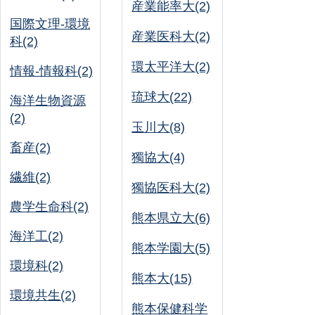
産業能率大(2)
国際文理-環境
産業医科大(2)
科(2)
環太平洋大(2)
情報-情報科(2)
琉球大(22)
海洋生物資源
(2)
玉川大(8)
畜産(2)
獨協大(4)
繊維(2)
獨協医科大(2)
農学生命科(2)
熊本県立大(6)
海洋工(2)
熊本学園大(5)
環境科(2)
熊本大(15)
環境共生(2)
熊本保健科学