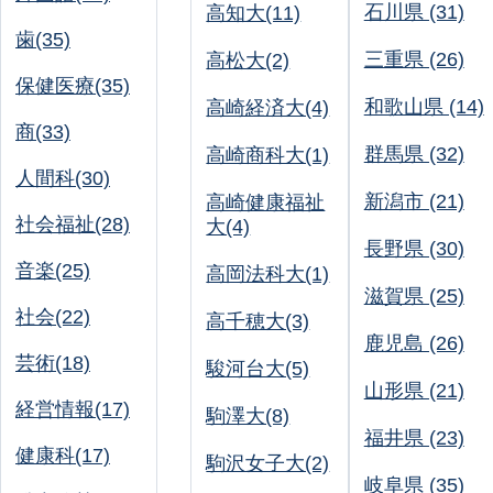
石川県 (31)
高知大(11)
歯(35)
三重県 (26)
高松大(2)
保健医療(35)
和歌山県 (14)
高崎経済大(4)
商(33)
群馬県 (32)
高崎商科大(1)
人間科(30)
新潟市 (21)
高崎健康福祉
社会福祉(28)
大(4)
長野県 (30)
音楽(25)
高岡法科大(1)
滋賀県 (25)
社会(22)
高千穂大(3)
鹿児島 (26)
芸術(18)
駿河台大(5)
山形県 (21)
経営情報(17)
駒澤大(8)
福井県 (23)
健康科(17)
駒沢女子大(2)
岐阜県 (35)