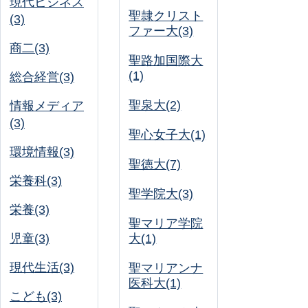
現代ビジネス
聖隷クリスト
(3)
ファー大(3)
商二(3)
聖路加国際大
(1)
総合経営(3)
聖泉大(2)
情報メディア
(3)
聖心女子大(1)
環境情報(3)
聖徳大(7)
栄養科(3)
聖学院大(3)
栄養(3)
聖マリア学院
児童(3)
大(1)
現代生活(3)
聖マリアンナ
医科大(1)
こども(3)