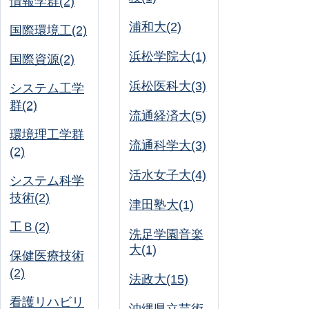
情報学群(2)
浦和大(2)
国際環境工(2)
浜松学院大(1)
国際資源(2)
浜松医科大(3)
システム工学
群(2)
流通経済大(5)
環境理工学群
流通科学大(3)
(2)
活水女子大(4)
システム科学
技術(2)
津田塾大(1)
工Ｂ(2)
洗足学園音楽
大(1)
保健医療技術
(2)
法政大(15)
看護リハビリ