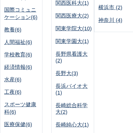
関西医科大(1)
横浜市 (2)
国際コミュニ
関西医療大(2)
ケーション(6)
神奈川 (4)
関東学院大(10)
教養(6)
関東学園大(1)
人間福祉(6)
長野県看護大
学校教育(6)
(2)
経済情報(6)
長野大(3)
水産(6)
長浜バイオ大
工夜(6)
(1)
スポーツ健康
長崎総合科学
科(6)
大(2)
医療保健(6)
長崎純心大(1)