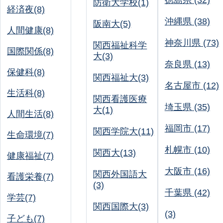
徳島県 (32)
防衛大学校(1)
経済夜(8)
沖縄県 (38)
阪南大(5)
人間健康(8)
神奈川県 (73)
関西福祉科学
国際関係(8)
大(3)
奈良県 (13)
保健科(8)
関西福祉大(3)
名古屋市 (12)
生活科(8)
関西看護医療
埼玉県 (35)
大(1)
人間生活(8)
福岡市 (17)
関西学院大(11)
生命環境(7)
札幌市 (10)
関西大(13)
健康福祉(7)
大阪市 (16)
関西外国語大
看護栄養(7)
(3)
千葉県 (42)
学芸(7)
関西国際大(3)
(3)
子ども(7)