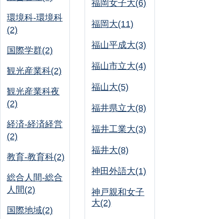
福岡女子大(6)
環境科-環境科
福岡大(11)
(2)
福山平成大(3)
国際学群(2)
福山市立大(4)
観光産業科(2)
福山大(5)
観光産業科夜
(2)
福井県立大(8)
経済-経済経営
福井工業大(3)
(2)
福井大(8)
教育-教育科(2)
神田外語大(1)
総合人間-総合
人間(2)
神戸親和女子
大(2)
国際地域(2)