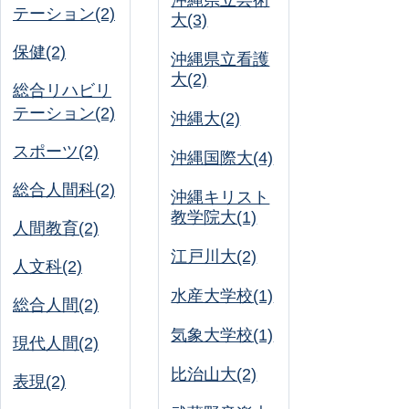
沖縄県立芸術
テーション(2)
大(3)
保健(2)
沖縄県立看護
大(2)
総合リハビリ
テーション(2)
沖縄大(2)
スポーツ(2)
沖縄国際大(4)
総合人間科(2)
沖縄キリスト
教学院大(1)
人間教育(2)
江戸川大(2)
人文科(2)
水産大学校(1)
総合人間(2)
気象大学校(1)
現代人間(2)
比治山大(2)
表現(2)