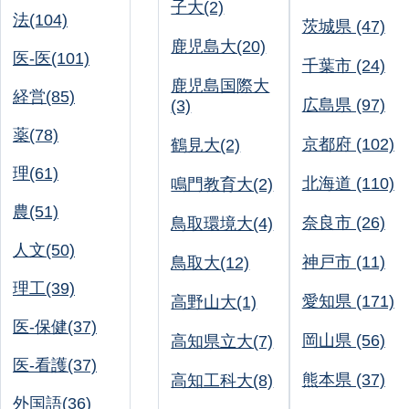
子大(2)
法(104)
茨城県 (47)
鹿児島大(20)
医-医(101)
千葉市 (24)
鹿児島国際大
経営(85)
広島県 (97)
(3)
薬(78)
京都府 (102)
鶴見大(2)
理(61)
北海道 (110)
鳴門教育大(2)
農(51)
奈良市 (26)
鳥取環境大(4)
人文(50)
神戸市 (11)
鳥取大(12)
理工(39)
愛知県 (171)
高野山大(1)
医-保健(37)
岡山県 (56)
高知県立大(7)
医-看護(37)
熊本県 (37)
高知工科大(8)
外国語(36)