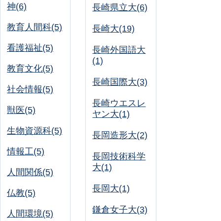
神(6)
長崎県立大(6)
教育人間科(5)
長崎大(19)
看護福祉(5)
長崎外国語大
(1)
教育文化(5)
長崎国際大(3)
社会情報(5)
長崎ウエスレ
獣医(5)
ヤン大(1)
生物資源科(5)
長岡造形大(2)
情報工(5)
長岡技術科学
大(1)
人間関係(5)
長岡大(1)
仏教(5)
鎌倉女子大(3)
人間環境(5)