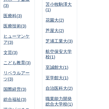
苫小牧駒澤大
(3)
(1)
医療科(3)
花園大(2)
医療技術(3)
芦屋大(2)
ヒューマンケ
芝浦工業大(3)
ア(3)
航空保安大学
文芸(3)
校(1)
こども教育(3)
至誠館大(1)
リベラルアー
至学館大(1)
ツ(3)
自治医科大(2)
国際経営(3)
職業能力開発
総合福祉(3)
総合大学校(1)