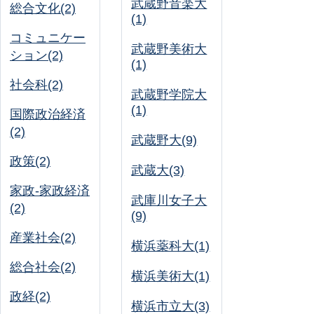
武蔵野音楽大
総合文化(2)
(1)
コミュニケー
武蔵野美術大
ション(2)
(1)
社会科(2)
武蔵野学院大
(1)
国際政治経済
(2)
武蔵野大(9)
政策(2)
武蔵大(3)
家政-家政経済
武庫川女子大
(2)
(9)
産業社会(2)
横浜薬科大(1)
総合社会(2)
横浜美術大(1)
政経(2)
横浜市立大(3)