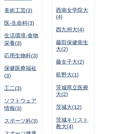
西南女学院大
美術工芸(3)
(4)
医-生命科(3)
西九州大(4)
生活環境-食物
藤田保健衛生
栄養(3)
大(2)
応用生物科(3)
藤女子大(2)
保健医療福祉
藍野大(1)
(3)
茨城県立医療
工二(3)
大(2)
ソフトウェア
茨城大(12)
情報(3)
茨城キリスト
スポーツ科(3)
教大(4)
スポーツ健康