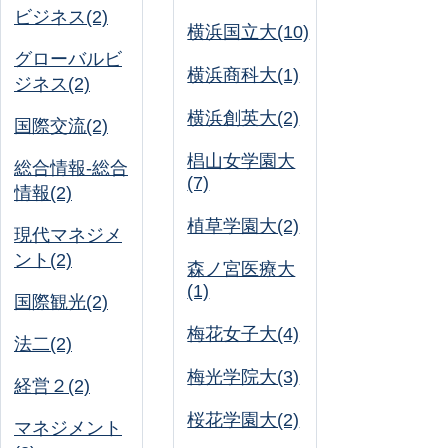
ビジネス(2)
横浜国立大(10)
グローバルビ
横浜商科大(1)
ジネス(2)
横浜創英大(2)
国際交流(2)
椙山女学園大
総合情報-総合
(7)
情報(2)
植草学園大(2)
現代マネジメ
ント(2)
森ノ宮医療大
(1)
国際観光(2)
梅花女子大(4)
法二(2)
梅光学院大(3)
経営２(2)
桜花学園大(2)
マネジメント