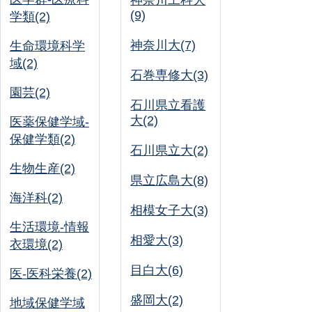
神奈川工科大
(9)
学類(2)
神奈川大(7)
生命環境科学
域(2)
石巻専修大(3)
園芸(2)
石川県立看護
大(2)
医薬保健学域-
保健学類(2)
石川県立大(2)
生物生産(2)
県立広島大(8)
海洋科(2)
相模女子大(3)
生活環境-情報
相愛大(3)
衣環境(2)
目白大(6)
医-医科栄養(2)
盛岡大(2)
地域保健学域