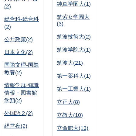
純真学園大(1)
(2)
筑紫女学園大
総合科-総合科
(3)
(2)
筑波技術大(2)
公共政策(2)
筑波学院大(1)
日本文化(2)
筑波大(21)
国際文理-国際
教養(2)
第一薬科大(1)
情報学群-知識
第一工業大(1)
情報・図書館
学類(2)
立正大(8)
外国語２(2)
立教大(10)
経営夜(2)
立命館大(13)