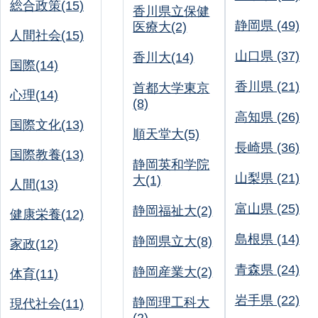
総合政策(15)
香川県立保健
静岡県 (49)
医療大(2)
人間社会(15)
山口県 (37)
香川大(14)
国際(14)
香川県 (21)
首都大学東京
心理(14)
(8)
高知県 (26)
国際文化(13)
順天堂大(5)
長崎県 (36)
国際教養(13)
静岡英和学院
山梨県 (21)
大(1)
人間(13)
富山県 (25)
静岡福祉大(2)
健康栄養(12)
島根県 (14)
静岡県立大(8)
家政(12)
青森県 (24)
静岡産業大(2)
体育(11)
岩手県 (22)
静岡理工科大
現代社会(11)