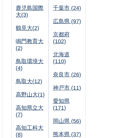
鹿児島国際
千葉市 (24)
大(3)
広島県 (97)
鶴見大(2)
京都府
鳴門教育大
(102)
(2)
北海道
鳥取環境大
(110)
(4)
奈良市 (26)
鳥取大(12)
神戸市 (11)
高野山大(1)
愛知県
高知県立大
(171)
(7)
岡山県 (56)
高知工科大
熊本県 (37)
(8)