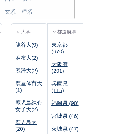
文系
理系
科
▽ 大学
▽ 都道府県
龍谷大(9)
東京都
(670)
麻布大(2)
大阪府
麗澤大(2)
(201)
鹿屋体育大
兵庫県
(1)
(115)
鹿児島純心
福岡県 (98)
女子大(2)
宮城県 (46)
鹿児島大
(20)
茨城県 (47)