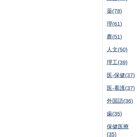
薬(78)
理(61)
農(51)
人文(50)
理工(39)
医-保健(37)
医-看護(37)
外国語(36)
歯(35)
保健医療
(35)