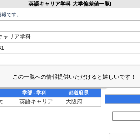
英語キャリア学科 大学偏差値一覧!
情報です。
キャリア学科
61
学部 - 学科
都道府県
大
英語キャリア
大阪府