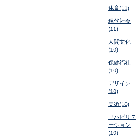
体育(11)
現代社会
(11)
人間文化
(10)
保健福祉
(10)
デザイン
(10)
美術(10)
リハビリテ
ーション
(10)