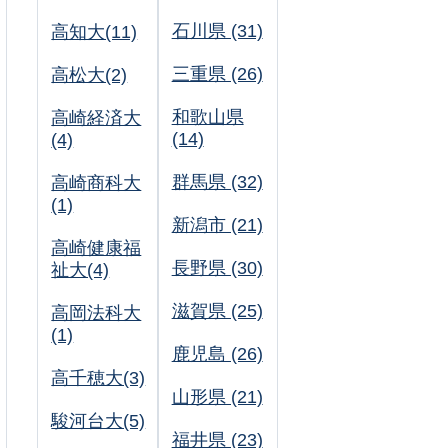
石川県 (31)
高知大(11)
三重県 (26)
高松大(2)
和歌山県
高崎経済大
(14)
(4)
群馬県 (32)
高崎商科大
(1)
新潟市 (21)
高崎健康福
長野県 (30)
祉大(4)
滋賀県 (25)
高岡法科大
(1)
鹿児島 (26)
高千穂大(3)
山形県 (21)
駿河台大(5)
福井県 (23)