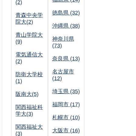
(2)
徳島県 (32)
青森中央学
院大(2)
沖縄県 (38)
青山学院大
神奈川県
(9)
(73)
電気通信大
奈良県 (13)
(2)
名古屋市
防衛大学校
(12)
(1)
埼玉県 (35)
阪南大(5)
福岡市 (17)
関西福祉科
学大(3)
札幌市 (10)
関西福祉大
大阪市 (16)
(3)