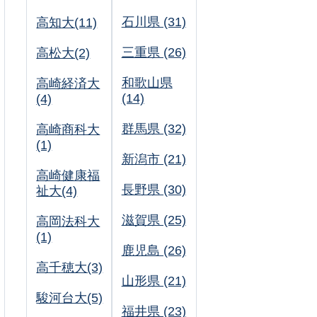
石川県 (31)
高知大(11)
三重県 (26)
高松大(2)
和歌山県
高崎経済大
(14)
(4)
群馬県 (32)
高崎商科大
(1)
新潟市 (21)
高崎健康福
長野県 (30)
祉大(4)
滋賀県 (25)
高岡法科大
(1)
鹿児島 (26)
高千穂大(3)
山形県 (21)
駿河台大(5)
福井県 (23)