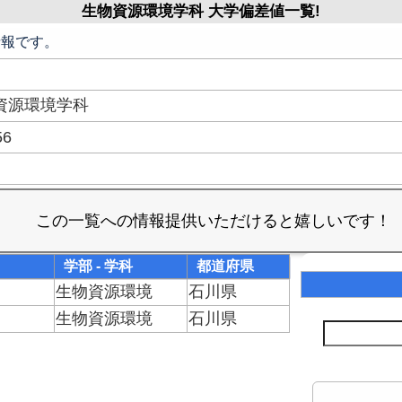
生物資源環境学科 大学偏差値一覧!
情報です。
資源環境学科
56
学部 - 学科
都道府県
生物資源環境
石川県
生物資源環境
石川県