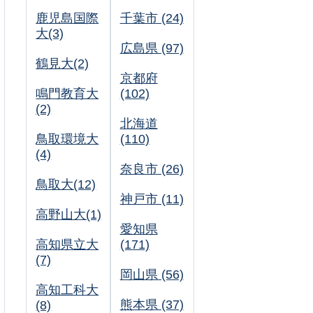
鹿児島国際
千葉市 (24)
大(3)
広島県 (97)
鶴見大(2)
京都府
鳴門教育大
(102)
(2)
北海道
鳥取環境大
(110)
(4)
奈良市 (26)
鳥取大(12)
神戸市 (11)
高野山大(1)
愛知県
高知県立大
(171)
(7)
岡山県 (56)
高知工科大
熊本県 (37)
(8)