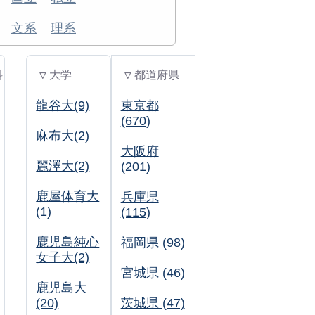
文系
理系
科
▽ 大学
▽ 都道府県
龍谷大(9)
東京都
(670)
麻布大(2)
大阪府
麗澤大(2)
(201)
鹿屋体育大
兵庫県
(1)
(115)
鹿児島純心
福岡県 (98)
女子大(2)
宮城県 (46)
鹿児島大
(20)
茨城県 (47)