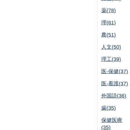
薬(78)
理(61)
農(51)
人文(50)
理工(39)
医-保健(37)
医-看護(37)
外国語(36)
歯(35)
保健医療
(35)