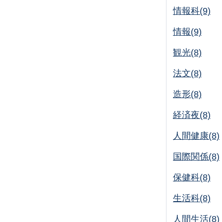
情報科(9)
情報(9)
観光(8)
法文(8)
造形(8)
経済夜(8)
人間健康(8)
国際関係(8)
保健科(8)
生活科(8)
人間生活(8)