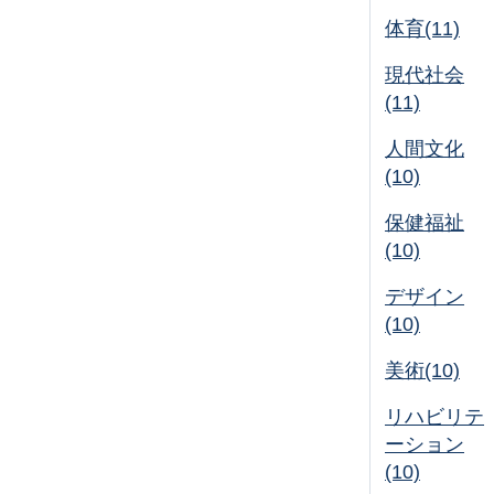
体育(11)
現代社会
(11)
人間文化
(10)
保健福祉
(10)
デザイン
(10)
美術(10)
リハビリテ
ーション
(10)