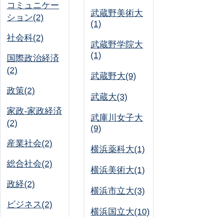
コミュニケー
武蔵野美術大
ション(2)
(1)
社会科(2)
武蔵野学院大
(1)
国際政治経済
(2)
武蔵野大(9)
政策(2)
武蔵大(3)
家政-家政経済
武庫川女子大
(2)
(9)
産業社会(2)
横浜薬科大(1)
総合社会(2)
横浜美術大(1)
政経(2)
横浜市立大(3)
ビジネス(2)
横浜国立大(10)