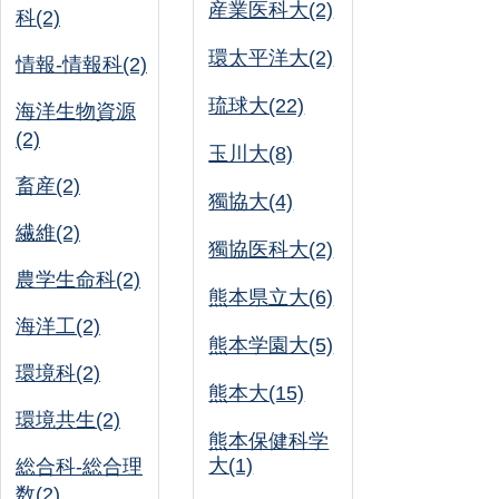
産業医科大(2)
科(2)
環太平洋大(2)
情報-情報科(2)
琉球大(22)
海洋生物資源
(2)
玉川大(8)
畜産(2)
獨協大(4)
繊維(2)
獨協医科大(2)
農学生命科(2)
熊本県立大(6)
海洋工(2)
熊本学園大(5)
環境科(2)
熊本大(15)
環境共生(2)
熊本保健科学
大(1)
総合科-総合理
数(2)