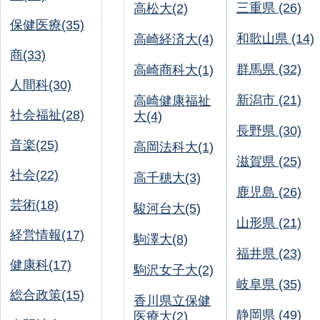
三重県 (26)
高松大(2)
保健医療(35)
和歌山県 (14)
高崎経済大(4)
商(33)
群馬県 (32)
高崎商科大(1)
人間科(30)
新潟市 (21)
高崎健康福祉
社会福祉(28)
大(4)
長野県 (30)
音楽(25)
高岡法科大(1)
滋賀県 (25)
社会(22)
高千穂大(3)
鹿児島 (26)
芸術(18)
駿河台大(5)
山形県 (21)
経営情報(17)
駒澤大(8)
福井県 (23)
健康科(17)
駒沢女子大(2)
岐阜県 (35)
総合政策(15)
香川県立保健
静岡県 (49)
医療大(2)