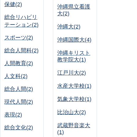
保健(2)
沖縄県立看護
大(2)
総合リハビリ
テーション(2)
沖縄大(2)
スポーツ(2)
沖縄国際大(4)
総合人間科(2)
沖縄キリスト
教学院大(1)
人間教育(2)
江戸川大(2)
人文科(2)
水産大学校(1)
総合人間(2)
気象大学校(1)
現代人間(2)
比治山大(2)
表現(2)
武蔵野音楽大
総合文化(2)
(1)