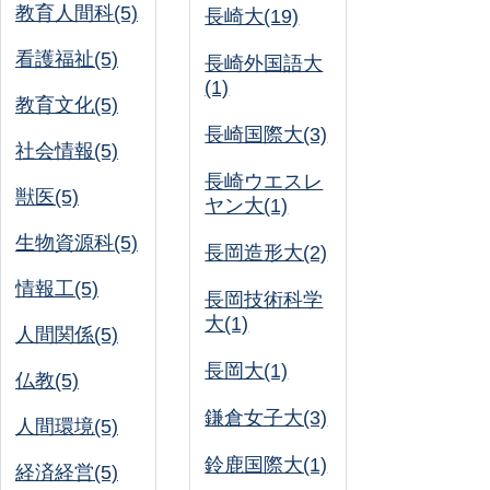
教育人間科(5)
長崎大(19)
看護福祉(5)
長崎外国語大
(1)
教育文化(5)
長崎国際大(3)
社会情報(5)
長崎ウエスレ
獣医(5)
ヤン大(1)
生物資源科(5)
長岡造形大(2)
情報工(5)
長岡技術科学
大(1)
人間関係(5)
長岡大(1)
仏教(5)
鎌倉女子大(3)
人間環境(5)
鈴鹿国際大(1)
経済経営(5)