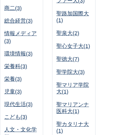
ファー大(3)
商二(3)
聖路加国際大
(1)
総合経営(3)
聖泉大(2)
情報メディア
(3)
聖心女子大(1)
環境情報(3)
聖徳大(7)
栄養科(3)
聖学院大(3)
栄養(3)
聖マリア学院
児童(3)
大(1)
現代生活(3)
聖マリアンナ
医科大(1)
こども(3)
聖カタリナ大
人文・文化学
(1)