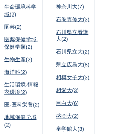
神奈川大(7)
生命環境科学
域(2)
石巻専修大(3)
園芸(2)
石川県立看護
大(2)
医薬保健学域-
保健学類(2)
石川県立大(2)
生物生産(2)
県立広島大(8)
海洋科(2)
相模女子大(3)
生活環境-情報
相愛大(3)
衣環境(2)
目白大(6)
医-医科栄養(2)
盛岡大(2)
地域保健学域
(2)
皇学館大(3)