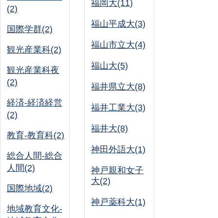
福岡大(11)
(2)
福山平成大(3)
国際学群(2)
福山市立大(4)
観光産業科(2)
福山大(5)
観光産業科夜
(2)
福井県立大(8)
経済-経済経営
福井工業大(3)
(2)
福井大(8)
教育-教育科(2)
神田外語大(1)
総合人間-総合
人間(2)
神戸親和女子
大(2)
国際地域(2)
神戸薬科大(1)
地域教育文化-