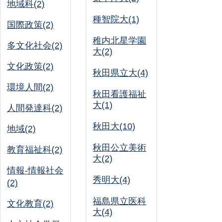
地域科(2)
種智院大(1)
国際政策(2)
稚内北星学園
多文化社会(2)
大(2)
文化政策(2)
秋田県立大(4)
環境人間(2)
秋田看護福祉
大(1)
人間発達科(2)
秋田大(10)
地域(2)
秋田公立美術
教育福祉科(2)
大(2)
情報-情報社会
秀明大(4)
(2)
福島県立医科
文化教育(2)
大(4)