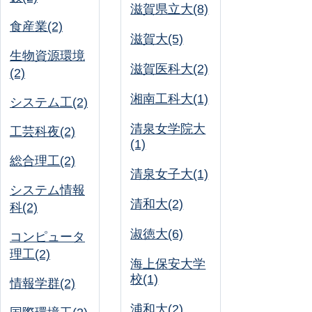
滋賀県立大(8)
食産業(2)
滋賀大(5)
生物資源環境
滋賀医科大(2)
(2)
湘南工科大(1)
システム工(2)
清泉女学院大
工芸科夜(2)
(1)
総合理工(2)
清泉女子大(1)
システム情報
清和大(2)
科(2)
淑徳大(6)
コンピュータ
理工(2)
海上保安大学
校(1)
情報学群(2)
浦和大(2)