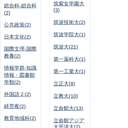
筑紫女学園大
総合科-総合科
(3)
(2)
筑波技術大(2)
公共政策(2)
筑波学院大(1)
日本文化(2)
筑波大(21)
国際文理-国際
教養(2)
第一薬科大(1)
情報学群-知識
第一工業大(1)
情報・図書館
学類(2)
立正大(8)
外国語２(2)
立教大(10)
経営夜(2)
立命館大(13)
教育地域科(2)
立命館アジア
太平洋大(2)