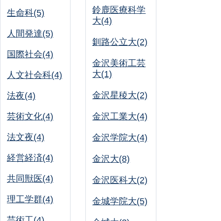
鈴鹿医療科学
生命科(5)
大(4)
人間発達(5)
釧路公立大(2)
国際社会(4)
金沢美術工芸
大(1)
人文社会科(4)
金沢星稜大(2)
法夜(4)
芸術文化(4)
金沢工業大(4)
法文夜(4)
金沢学院大(4)
経営経済(4)
金沢大(8)
共同獣医(4)
金沢医科大(2)
理工学群(4)
金城学院大(5)
芸術工(4)