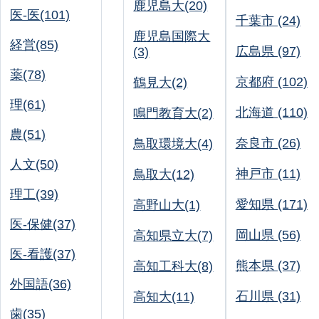
鹿児島大(20)
医-医(101)
千葉市 (24)
鹿児島国際大
経営(85)
広島県 (97)
(3)
薬(78)
京都府 (102)
鶴見大(2)
理(61)
北海道 (110)
鳴門教育大(2)
農(51)
奈良市 (26)
鳥取環境大(4)
人文(50)
神戸市 (11)
鳥取大(12)
理工(39)
愛知県 (171)
高野山大(1)
医-保健(37)
岡山県 (56)
高知県立大(7)
医-看護(37)
熊本県 (37)
高知工科大(8)
外国語(36)
石川県 (31)
高知大(11)
歯(35)