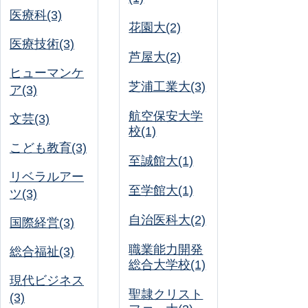
医療科(3)
花園大(2)
医療技術(3)
芦屋大(2)
ヒューマンケ
芝浦工業大(3)
ア(3)
航空保安大学
文芸(3)
校(1)
こども教育(3)
至誠館大(1)
リベラルアー
至学館大(1)
ツ(3)
自治医科大(2)
国際経営(3)
職業能力開発
総合福祉(3)
総合大学校(1)
現代ビジネス
聖隷クリスト
(3)