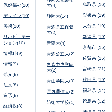
静岡文化芸術
鳥取県 (16)
保健福祉(10)
大(4)
愛媛県 (19)
デザイン(10)
静岡大(14)
大分県 (19)
美術(10)
青森県立保健
大(2)
リハビリテー
新潟県 (19)
ション(10)
青森大(4)
京都市 (15)
情報科(9)
青森公立大(2)
佐賀県 (16)
情報(9)
青森中央学院
宮崎県 (21)
大(2)
観光(8)
秋田県 (19)
青山学院大(9)
法文(8)
福島県 (14)
電気通信大(2)
造形(8)
徳島県 (32)
防衛大学校(1)
経済夜(8)