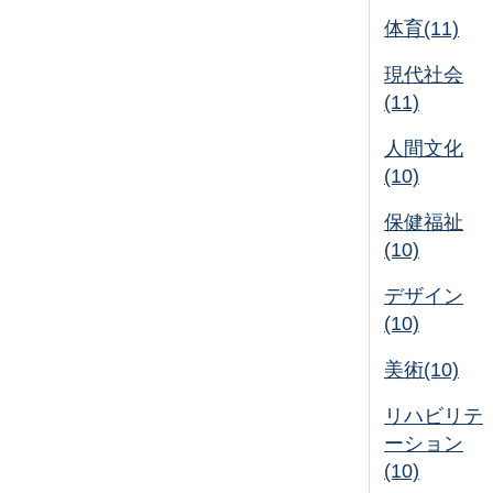
体育(11)
現代社会
(11)
人間文化
(10)
保健福祉
(10)
デザイン
(10)
美術(10)
リハビリテ
ーション
(10)