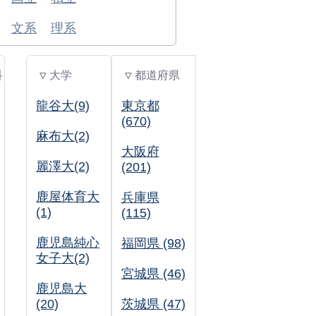
文系
理系
科
▽ 大学
▽ 都道府県
龍谷大(9)
東京都
(670)
麻布大(2)
大阪府
麗澤大(2)
(201)
鹿屋体育大
兵庫県
(1)
(115)
鹿児島純心
福岡県 (98)
女子大(2)
宮城県 (46)
鹿児島大
(20)
茨城県 (47)