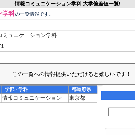
情報コミュニケーション学科 大学偏差値一覧!
ン学科
の一覧情報です。
コミュニケーション学科
71
学部 - 学科
都道府県
情報コミュニケーション
東京都