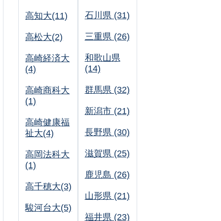
石川県 (31)
高知大(11)
三重県 (26)
高松大(2)
和歌山県
高崎経済大
(14)
(4)
群馬県 (32)
高崎商科大
(1)
新潟市 (21)
高崎健康福
長野県 (30)
祉大(4)
滋賀県 (25)
高岡法科大
(1)
鹿児島 (26)
高千穂大(3)
山形県 (21)
駿河台大(5)
福井県 (23)