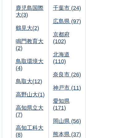
鹿児島国際
千葉市 (24)
大(3)
広島県 (97)
鶴見大(2)
京都府
鳴門教育大
(102)
(2)
北海道
鳥取環境大
(110)
(4)
奈良市 (26)
鳥取大(12)
神戸市 (11)
高野山大(1)
愛知県
高知県立大
(171)
(7)
岡山県 (56)
高知工科大
熊本県 (37)
(8)