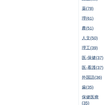
薬(78)
理(61)
農(51)
人文(50)
理工(39)
医-保健(37)
医-看護(37)
外国語(36)
歯(35)
保健医療
(35)