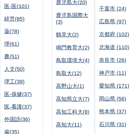
鹿児島大(20)
医-医(101)
千葉市 (24)
鹿児島国際大
経営(85)
広島県 (97)
(3)
薬(78)
京都府 (102)
鶴見大(2)
理(61)
北海道 (110)
鳴門教育大(2)
農(51)
奈良市 (26)
鳥取環境大(4)
人文(50)
神戸市 (11)
鳥取大(12)
理工(39)
愛知県 (171)
高野山大(1)
医-保健(37)
岡山県 (56)
高知県立大(7)
医-看護(37)
熊本県 (37)
高知工科大(8)
外国語(36)
石川県 (31)
高知大(11)
歯(35)