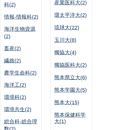
産業医科大(2)
科(2)
環太平洋大(2)
情報-情報科(2)
琉球大(22)
海洋生物資源
(2)
玉川大(8)
畜産(2)
獨協大(4)
繊維(2)
獨協医科大(2)
農学生命科(2)
熊本県立大(6)
海洋工(2)
熊本学園大(5)
環境科(2)
熊本大(15)
環境共生(2)
熊本保健科学
大(1)
総合科-総合理
数(2)