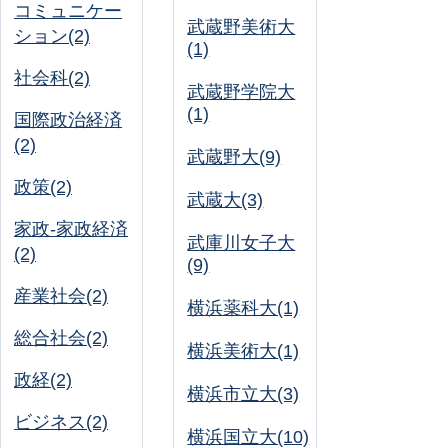
コミュニケー
武蔵野美術大
ション(2)
(1)
社会科(2)
武蔵野学院大
(1)
国際政治経済
(2)
武蔵野大(9)
政策(2)
武蔵大(3)
家政-家政経済
武庫川女子大
(2)
(9)
産業社会(2)
横浜薬科大(1)
総合社会(2)
横浜美術大(1)
政経(2)
横浜市立大(3)
ビジネス(2)
横浜国立大(10)