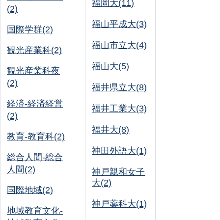
福岡大(11)
(2)
福山平成大(3)
国際学群(2)
福山市立大(4)
観光産業科(2)
福山大(5)
観光産業科夜
(2)
福井県立大(8)
経済-経済経営
福井工業大(3)
(2)
福井大(8)
教育-教育科(2)
神田外語大(1)
総合人間-総合
人間(2)
神戸親和女子
大(2)
国際地域(2)
神戸薬科大(1)
地域教育文化-