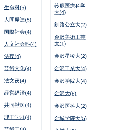
鈴鹿医療科学
生命科(5)
大(4)
人間発達(5)
釧路公立大(2)
国際社会(4)
金沢美術工芸
大(1)
人文社会科(4)
金沢星稜大(2)
法夜(4)
芸術文化(4)
金沢工業大(4)
法文夜(4)
金沢学院大(4)
経営経済(4)
金沢大(8)
共同獣医(4)
金沢医科大(2)
理工学群(4)
金城学院大(5)
芸術工(4)