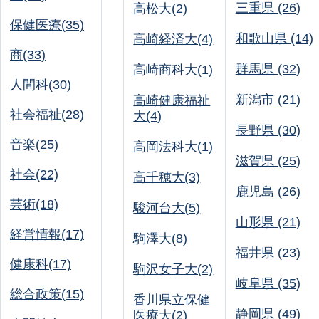
三重県 (26)
高松大(2)
保健医療(35)
和歌山県 (14)
高崎経済大(4)
商(33)
群馬県 (32)
高崎商科大(1)
人間科(30)
新潟市 (21)
高崎健康福祉
社会福祉(28)
大(4)
長野県 (30)
音楽(25)
高岡法科大(1)
滋賀県 (25)
社会(22)
高千穂大(3)
鹿児島 (26)
芸術(18)
駿河台大(5)
山形県 (21)
経営情報(17)
駒澤大(8)
福井県 (23)
健康科(17)
駒沢女子大(2)
岐阜県 (35)
総合政策(15)
香川県立保健
静岡県 (49)
医療大(2)