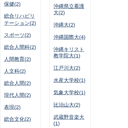
保健(2)
沖縄県立看護
大(2)
総合リハビリ
テーション(2)
沖縄大(2)
スポーツ(2)
沖縄国際大(4)
総合人間科(2)
沖縄キリスト
教学院大(1)
人間教育(2)
江戸川大(2)
人文科(2)
水産大学校(1)
総合人間(2)
気象大学校(1)
現代人間(2)
比治山大(2)
表現(2)
武蔵野音楽大
総合文化(2)
(1)