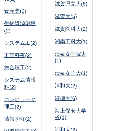
滋賀県立大(8)
食産業(2)
滋賀大(5)
生物資源環境
滋賀医科大(2)
(2)
湘南工科大(1)
システム工(2)
清泉女学院大
工芸科夜(2)
(1)
総合理工(2)
清泉女子大(1)
システム情報
清和大(2)
科(2)
淑徳大(6)
コンピュータ
理工(2)
海上保安大学
校(1)
情報学群(2)
浦和大(2)