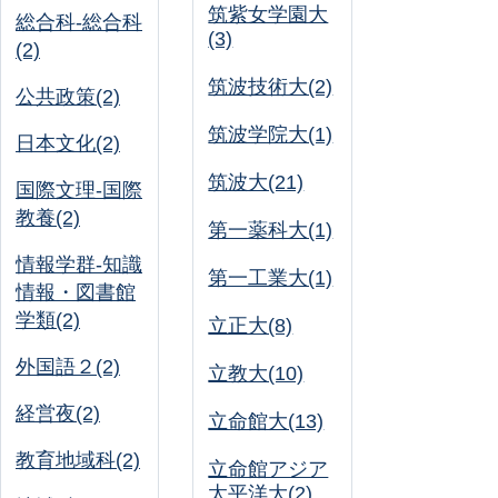
筑紫女学園大
総合科-総合科
(3)
(2)
筑波技術大(2)
公共政策(2)
筑波学院大(1)
日本文化(2)
筑波大(21)
国際文理-国際
教養(2)
第一薬科大(1)
情報学群-知識
第一工業大(1)
情報・図書館
学類(2)
立正大(8)
外国語２(2)
立教大(10)
経営夜(2)
立命館大(13)
教育地域科(2)
立命館アジア
太平洋大(2)