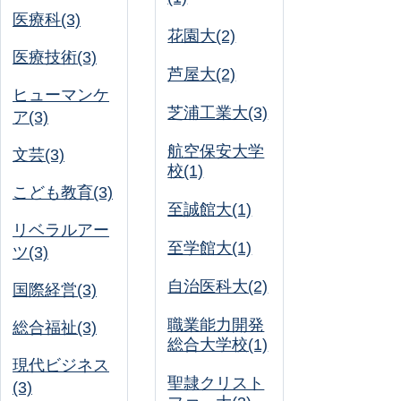
医療科(3)
花園大(2)
医療技術(3)
芦屋大(2)
ヒューマンケ
芝浦工業大(3)
ア(3)
航空保安大学
文芸(3)
校(1)
こども教育(3)
至誠館大(1)
リベラルアー
至学館大(1)
ツ(3)
自治医科大(2)
国際経営(3)
職業能力開発
総合福祉(3)
総合大学校(1)
現代ビジネス
聖隷クリスト
(3)