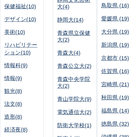
静岡文化芸術
鳥取県 (16)
保健福祉(10)
大(4)
愛媛県 (19)
デザイン(10)
静岡大(14)
大分県 (19)
美術(10)
青森県立保健
大(2)
リハビリテー
新潟県 (19)
ション(10)
青森大(4)
京都市 (15)
情報科(9)
青森公立大(2)
佐賀県 (16)
情報(9)
青森中央学院
宮崎県 (21)
大(2)
観光(8)
秋田県 (19)
青山学院大(9)
法文(8)
福島県 (14)
電気通信大(2)
造形(8)
徳島県 (32)
防衛大学校(1)
経済夜(8)