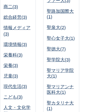
ファー大(3)
商二(3)
聖路加国際大
(1)
総合経営(3)
聖泉大(2)
情報メディア
(3)
聖心女子大(1)
環境情報(3)
聖徳大(7)
栄養科(3)
聖学院大(3)
栄養(3)
聖マリア学院
児童(3)
大(1)
現代生活(3)
聖マリアンナ
医科大(1)
こども(3)
聖カタリナ大
人文・文化学
(1)