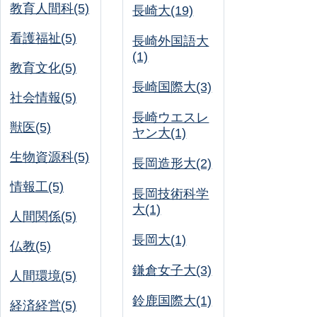
教育人間科(5)
長崎大(19)
看護福祉(5)
長崎外国語大
(1)
教育文化(5)
長崎国際大(3)
社会情報(5)
長崎ウエスレ
獣医(5)
ヤン大(1)
生物資源科(5)
長岡造形大(2)
情報工(5)
長岡技術科学
大(1)
人間関係(5)
長岡大(1)
仏教(5)
鎌倉女子大(3)
人間環境(5)
鈴鹿国際大(1)
経済経営(5)