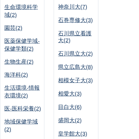
神奈川大(7)
生命環境科学
域(2)
石巻専修大(3)
園芸(2)
石川県立看護
大(2)
医薬保健学域-
保健学類(2)
石川県立大(2)
生物生産(2)
県立広島大(8)
海洋科(2)
相模女子大(3)
生活環境-情報
相愛大(3)
衣環境(2)
目白大(6)
医-医科栄養(2)
盛岡大(2)
地域保健学域
(2)
皇学館大(3)