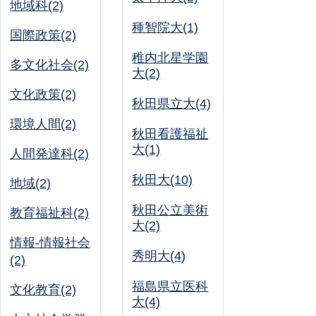
地域科(2)
種智院大(1)
国際政策(2)
稚内北星学園
多文化社会(2)
大(2)
文化政策(2)
秋田県立大(4)
環境人間(2)
秋田看護福祉
大(1)
人間発達科(2)
秋田大(10)
地域(2)
秋田公立美術
教育福祉科(2)
大(2)
情報-情報社会
秀明大(4)
(2)
福島県立医科
文化教育(2)
大(4)