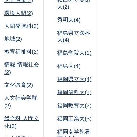
秋田公立美術
文化政策(2)
大(2)
環境人間(2)
秀明大(4)
人間発達科(2)
福島県立医科
地域(2)
大(4)
教育福祉科(2)
福島学院大(1)
情報-情報社会
福島大(4)
(2)
福岡県立大(4)
文化教育(2)
福岡歯科大(1)
人文社会学群
(2)
福岡教育大(2)
総合科-人間文
福岡工業大(3)
化(2)
福岡女学院看