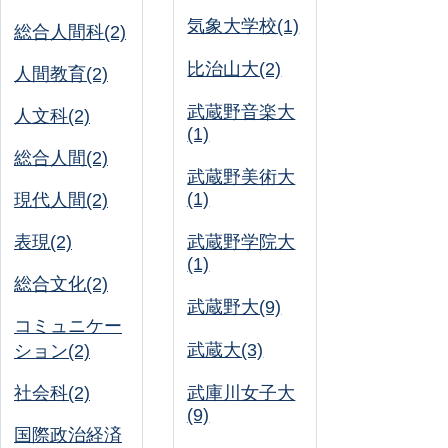
気象大学校(1)
総合人間科(2)
比治山大(2)
人間教育(2)
武蔵野音楽大
人文科(2)
(1)
総合人間(2)
武蔵野美術大
(1)
現代人間(2)
表現(2)
武蔵野学院大
(1)
総合文化(2)
武蔵野大(9)
コミュニケー
武蔵大(3)
ション(2)
社会科(2)
武庫川女子大
(9)
国際政治経済