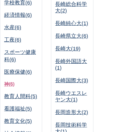
学校教育(6)
長崎総合科学
大(2)
経済情報(6)
長崎純心大(1)
水産(6)
長崎県立大(6)
工夜(6)
長崎大(19)
スポーツ健康
科(6)
長崎外国語大
(1)
医療保健(6)
長崎国際大(3)
神(6)
長崎ウエスレ
教育人間科(5)
ヤン大(1)
看護福祉(5)
長岡造形大(2)
教育文化(5)
長岡技術科学
大(1)