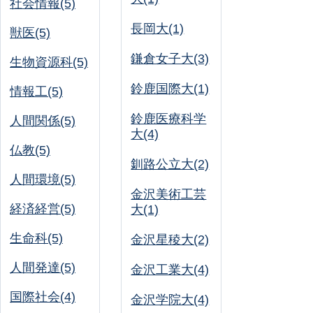
社会情報(5)
長岡大(1)
獣医(5)
鎌倉女子大(3)
生物資源科(5)
鈴鹿国際大(1)
情報工(5)
鈴鹿医療科学
人間関係(5)
大(4)
仏教(5)
釧路公立大(2)
人間環境(5)
金沢美術工芸
経済経営(5)
大(1)
生命科(5)
金沢星稜大(2)
人間発達(5)
金沢工業大(4)
国際社会(4)
金沢学院大(4)