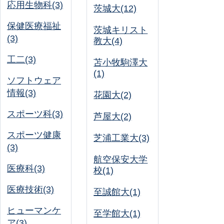
応用生物科(3)
茨城大(12)
保健医療福祉
茨城キリスト
(3)
教大(4)
工二(3)
苫小牧駒澤大
(1)
ソフトウェア
情報(3)
花園大(2)
スポーツ科(3)
芦屋大(2)
スポーツ健康
芝浦工業大(3)
(3)
航空保安大学
医療科(3)
校(1)
医療技術(3)
至誠館大(1)
ヒューマンケ
至学館大(1)
ア(3)