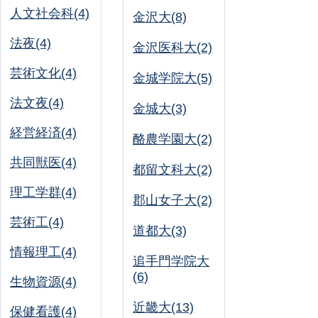
人文社会科(4)
金沢大(8)
法夜(4)
金沢医科大(2)
芸術文化(4)
金城学院大(5)
法文夜(4)
金城大(3)
経営経済(4)
酪農学園大(2)
共同獣医(4)
都留文科大(2)
理工学群(4)
郡山女子大(2)
芸術工(4)
道都大(3)
情報理工(4)
追手門学院大
(6)
生物資源(4)
近畿大(13)
保健看護(4)