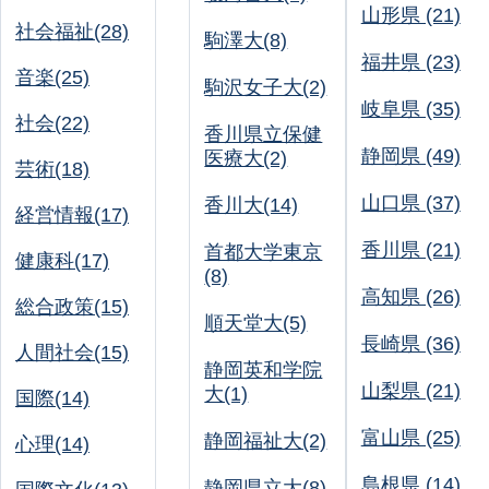
山形県 (21)
社会福祉(28)
駒澤大(8)
福井県 (23)
音楽(25)
駒沢女子大(2)
岐阜県 (35)
社会(22)
香川県立保健
静岡県 (49)
医療大(2)
芸術(18)
山口県 (37)
香川大(14)
経営情報(17)
香川県 (21)
首都大学東京
健康科(17)
(8)
高知県 (26)
総合政策(15)
順天堂大(5)
長崎県 (36)
人間社会(15)
静岡英和学院
山梨県 (21)
大(1)
国際(14)
富山県 (25)
静岡福祉大(2)
心理(14)
島根県 (14)
静岡県立大(8)