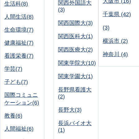
大阪市 (16)
関西外国語大
生活科(8)
(3)
千葉県 (42)
人間生活(8)
関西国際大(3)
(3)
生命環境(7)
関西医科大(1)
横浜市 (2)
健康福祉(7)
関西医療大(2)
神奈川 (4)
看護栄養(7)
関東学院大(10)
学芸(7)
関東学園大(1)
子ども(7)
長野県看護大
国際コミュニ
(2)
ケーション(6)
長野大(3)
教養(6)
長浜バイオ大
人間福祉(6)
(1)