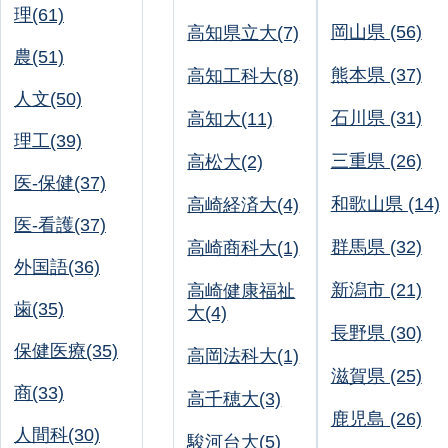
理(61)
岡山県 (56)
高知県立大(7)
農(51)
熊本県 (37)
高知工科大(8)
人文(50)
石川県 (31)
高知大(11)
理工(39)
三重県 (26)
高松大(2)
医-保健(37)
和歌山県 (14)
高崎経済大(4)
医-看護(37)
群馬県 (32)
高崎商科大(1)
外国語(36)
新潟市 (21)
高崎健康福祉
歯(35)
大(4)
長野県 (30)
保健医療(35)
高岡法科大(1)
滋賀県 (25)
商(33)
高千穂大(3)
鹿児島 (26)
人間科(30)
駿河台大(5)