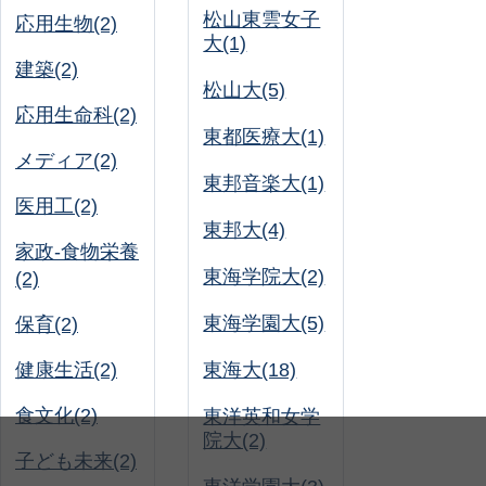
松山東雲女子
応用生物(2)
大(1)
建築(2)
松山大(5)
応用生命科(2)
東都医療大(1)
メディア(2)
東邦音楽大(1)
医用工(2)
東邦大(4)
家政-食物栄養
東海学院大(2)
(2)
東海学園大(5)
保育(2)
健康生活(2)
東海大(18)
食文化(2)
東洋英和女学
院大(2)
子ども未来(2)