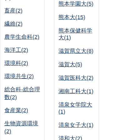
熊本学園大(5)
畜産(2)
熊本大(15)
繊維(2)
熊本保健科学
農学生命科(2)
大(1)
海洋工(2)
滋賀県立大(8)
環境科(2)
滋賀大(5)
環境共生(2)
滋賀医科大(2)
総合科-総合理
湘南工科大(1)
数(2)
清泉女学院大
食産業(2)
(1)
生物資源環境
清泉女子大(1)
(2)
清和大(2)