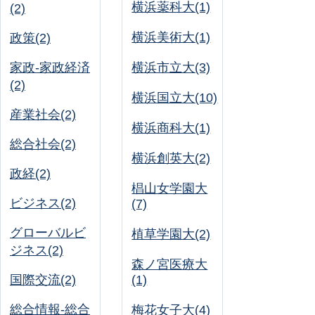
横浜薬科大(1)
(2)
横浜美術大(1)
政策(2)
家政-家政経済
横浜市立大(3)
(2)
横浜国立大(10)
産業社会(2)
横浜商科大(1)
総合社会(2)
横浜創英大(2)
政経(2)
椙山女学園大
ビジネス(2)
(7)
グローバルビ
植草学園大(2)
ジネス(2)
森ノ宮医療大
国際交流(2)
(1)
総合情報-総合
梅花女子大(4)