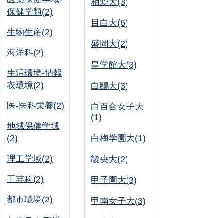
相愛大(3)
保健学類(2)
目白大(6)
生物生産(2)
盛岡大(2)
海洋科(2)
皇学館大(3)
生活環境-情報
衣環境(2)
白鴎大(3)
医-医科栄養(2)
白百合女子大
(1)
地域保健学域
(2)
白梅学園大(1)
理工学域(2)
畿央大(2)
工芸科(2)
甲子園大(3)
都市環境(2)
甲南女子大(3)