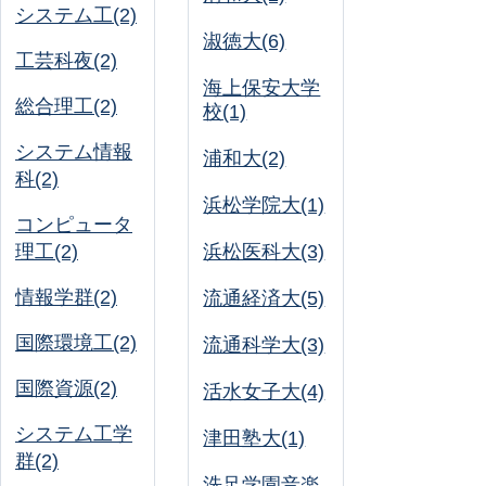
システム工(2)
淑徳大(6)
工芸科夜(2)
海上保安大学
総合理工(2)
校(1)
システム情報
浦和大(2)
科(2)
浜松学院大(1)
コンピュータ
理工(2)
浜松医科大(3)
情報学群(2)
流通経済大(5)
国際環境工(2)
流通科学大(3)
国際資源(2)
活水女子大(4)
システム工学
津田塾大(1)
群(2)
洗足学園音楽