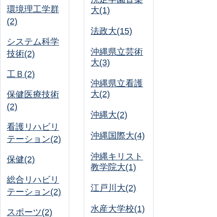
環境理工学群
大(1)
(2)
法政大(15)
システム科学
沖縄県立芸術
技術(2)
大(3)
工Ｂ(2)
沖縄県立看護
大(2)
保健医療技術
(2)
沖縄大(2)
看護リハビリ
沖縄国際大(4)
テーション(2)
沖縄キリスト
保健(2)
教学院大(1)
総合リハビリ
江戸川大(2)
テーション(2)
水産大学校(1)
スポーツ(2)