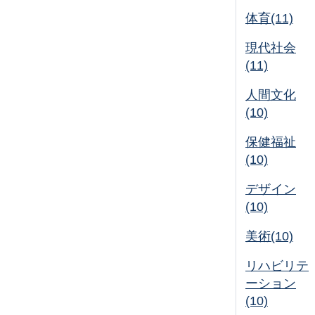
体育(11)
現代社会
(11)
人間文化
(10)
保健福祉
(10)
デザイン
(10)
美術(10)
リハビリテ
ーション
(10)