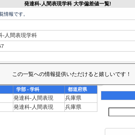
発達科-人間表現学科 大学偏差値一覧!
覧情報です。
科-人間表現学科
67
学部 - 学科
都道府県
発達科-人間表現
兵庫県
発達科-人間表現
兵庫県