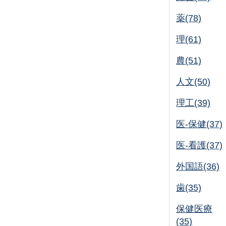
薬(78)
理(61)
農(51)
人文(50)
理工(39)
医-保健(37)
医-看護(37)
外国語(36)
歯(35)
保健医療
(35)