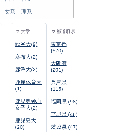
文系
理系
科
▽ 大学
▽ 都道府県
龍谷大(9)
東京都
(670)
麻布大(2)
大阪府
麗澤大(2)
(201)
鹿屋体育大
兵庫県
(1)
(115)
鹿児島純心
福岡県 (98)
女子大(2)
宮城県 (46)
鹿児島大
(20)
茨城県 (47)