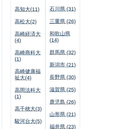
石川県 (31)
高知大(11)
三重県 (26)
高松大(2)
和歌山県
高崎経済大
(14)
(4)
群馬県 (32)
高崎商科大
(1)
新潟市 (21)
高崎健康福
長野県 (30)
祉大(4)
滋賀県 (25)
高岡法科大
(1)
鹿児島 (26)
高千穂大(3)
山形県 (21)
駿河台大(5)
福井県 (23)