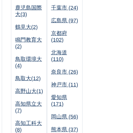
鹿児島国際
千葉市 (24)
大(3)
広島県 (97)
鶴見大(2)
京都府
鳴門教育大
(102)
(2)
北海道
鳥取環境大
(110)
(4)
奈良市 (26)
鳥取大(12)
神戸市 (11)
高野山大(1)
愛知県
高知県立大
(171)
(7)
岡山県 (56)
高知工科大
熊本県 (37)
(8)