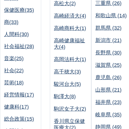
三重県 (26)
高松大(2)
保健医療(35)
和歌山県 (14)
高崎経済大(4)
商(33)
群馬県 (32)
高崎商科大(1)
人間科(30)
新潟市 (21)
高崎健康福祉
社会福祉(28)
大(4)
長野県 (30)
音楽(25)
高岡法科大(1)
滋賀県 (25)
社会(22)
高千穂大(3)
鹿児島 (26)
芸術(18)
駿河台大(5)
山形県 (21)
経営情報(17)
駒澤大(8)
福井県 (23)
健康科(17)
駒沢女子大(2)
岐阜県 (35)
総合政策(15)
香川県立保健
静岡県 (49)
医療大(2)