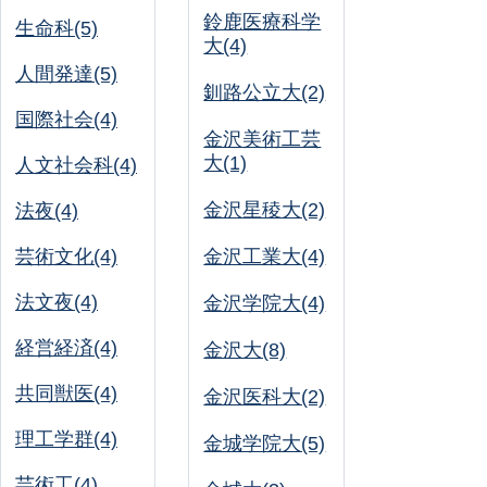
鈴鹿医療科学
生命科(5)
大(4)
人間発達(5)
釧路公立大(2)
国際社会(4)
金沢美術工芸
大(1)
人文社会科(4)
金沢星稜大(2)
法夜(4)
芸術文化(4)
金沢工業大(4)
法文夜(4)
金沢学院大(4)
経営経済(4)
金沢大(8)
共同獣医(4)
金沢医科大(2)
理工学群(4)
金城学院大(5)
芸術工(4)