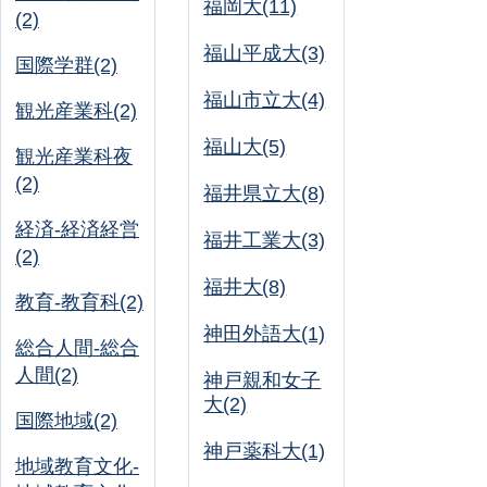
福岡大(11)
(2)
福山平成大(3)
国際学群(2)
福山市立大(4)
観光産業科(2)
福山大(5)
観光産業科夜
(2)
福井県立大(8)
経済-経済経営
福井工業大(3)
(2)
福井大(8)
教育-教育科(2)
神田外語大(1)
総合人間-総合
人間(2)
神戸親和女子
大(2)
国際地域(2)
神戸薬科大(1)
地域教育文化-