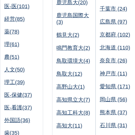
鹿児島大(20)
医-医(101)
千葉市 (24)
鹿児島国際大
経営(85)
広島県 (97)
(3)
薬(78)
京都府 (102)
鶴見大(2)
理(61)
北海道 (110)
鳴門教育大(2)
農(51)
奈良市 (26)
鳥取環境大(4)
人文(50)
神戸市 (11)
鳥取大(12)
理工(39)
愛知県 (171)
高野山大(1)
医-保健(37)
岡山県 (56)
高知県立大(7)
医-看護(37)
熊本県 (37)
高知工科大(8)
外国語(36)
石川県 (31)
高知大(11)
歯(35)