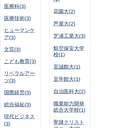
医療科(3)
花園大(2)
医療技術(3)
芦屋大(2)
ヒューマンケ
芝浦工業大(3)
ア(3)
航空保安大学
文芸(3)
校(1)
こども教育(3)
至誠館大(1)
リベラルアー
至学館大(1)
ツ(3)
自治医科大(2)
国際経営(3)
職業能力開発
総合福祉(3)
総合大学校(1)
現代ビジネス
聖隷クリスト
(3)