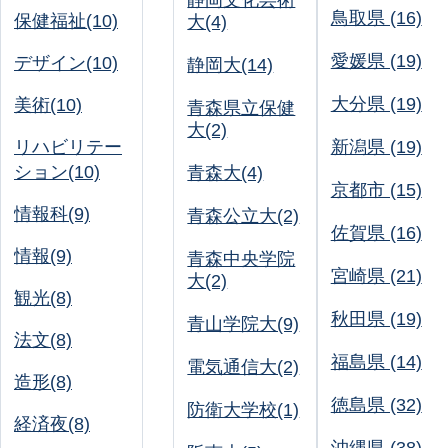
静岡文化芸術
鳥取県 (16)
保健福祉(10)
大(4)
愛媛県 (19)
デザイン(10)
静岡大(14)
大分県 (19)
美術(10)
青森県立保健
大(2)
リハビリテー
新潟県 (19)
ション(10)
青森大(4)
京都市 (15)
情報科(9)
青森公立大(2)
佐賀県 (16)
情報(9)
青森中央学院
宮崎県 (21)
大(2)
観光(8)
秋田県 (19)
青山学院大(9)
法文(8)
福島県 (14)
電気通信大(2)
造形(8)
徳島県 (32)
防衛大学校(1)
経済夜(8)