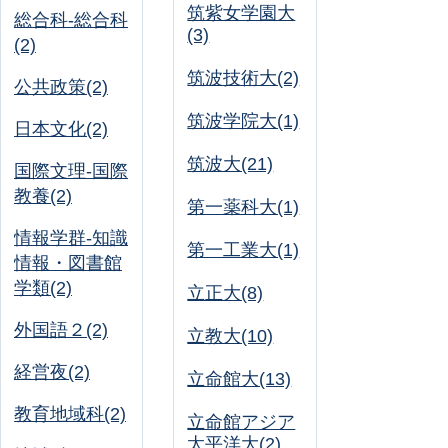
筑紫女学園大
総合科-総合科
(3)
(2)
筑波技術大(2)
公共政策(2)
筑波学院大(1)
日本文化(2)
筑波大(21)
国際文理-国際
教養(2)
第一薬科大(1)
情報学群-知識
第一工業大(1)
情報・図書館
学類(2)
立正大(8)
外国語２(2)
立教大(10)
経営夜(2)
立命館大(13)
教育地域科(2)
立命館アジア
太平洋大(2)