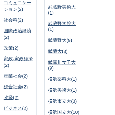
コミュニケー
武蔵野美術大
ション(2)
(1)
社会科(2)
武蔵野学院大
(1)
国際政治経済
(2)
武蔵野大(9)
政策(2)
武蔵大(3)
家政-家政経済
武庫川女子大
(2)
(9)
産業社会(2)
横浜薬科大(1)
総合社会(2)
横浜美術大(1)
政経(2)
横浜市立大(3)
ビジネス(2)
横浜国立大(10)