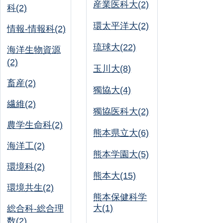
産業医科大(2)
科(2)
環太平洋大(2)
情報-情報科(2)
琉球大(22)
海洋生物資源
(2)
玉川大(8)
畜産(2)
獨協大(4)
繊維(2)
獨協医科大(2)
農学生命科(2)
熊本県立大(6)
海洋工(2)
熊本学園大(5)
環境科(2)
熊本大(15)
環境共生(2)
熊本保健科学
大(1)
総合科-総合理
数(2)