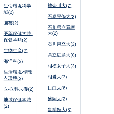
神奈川大(7)
生命環境科学
域(2)
石巻専修大(3)
園芸(2)
石川県立看護
大(2)
医薬保健学域-
保健学類(2)
石川県立大(2)
生物生産(2)
県立広島大(8)
海洋科(2)
相模女子大(3)
生活環境-情報
相愛大(3)
衣環境(2)
目白大(6)
医-医科栄養(2)
盛岡大(2)
地域保健学域
(2)
皇学館大(3)