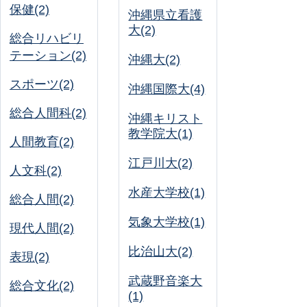
保健(2)
沖縄県立看護
大(2)
総合リハビリ
テーション(2)
沖縄大(2)
スポーツ(2)
沖縄国際大(4)
総合人間科(2)
沖縄キリスト
教学院大(1)
人間教育(2)
江戸川大(2)
人文科(2)
水産大学校(1)
総合人間(2)
気象大学校(1)
現代人間(2)
比治山大(2)
表現(2)
武蔵野音楽大
総合文化(2)
(1)