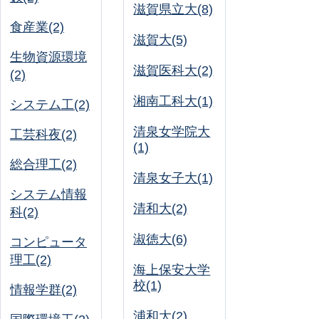
滋賀県立大(8)
食産業(2)
滋賀大(5)
生物資源環境
滋賀医科大(2)
(2)
湘南工科大(1)
システム工(2)
清泉女学院大
工芸科夜(2)
(1)
総合理工(2)
清泉女子大(1)
システム情報
清和大(2)
科(2)
淑徳大(6)
コンピュータ
理工(2)
海上保安大学
校(1)
情報学群(2)
浦和大(2)