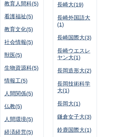
教育人間科(5)
長崎大(19)
看護福祉(5)
長崎外国語大
(1)
教育文化(5)
長崎国際大(3)
社会情報(5)
長崎ウエスレ
獣医(5)
ヤン大(1)
生物資源科(5)
長岡造形大(2)
情報工(5)
長岡技術科学
大(1)
人間関係(5)
長岡大(1)
仏教(5)
鎌倉女子大(3)
人間環境(5)
鈴鹿国際大(1)
経済経営(5)