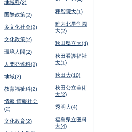
地域科(2)
種智院大(1)
国際政策(2)
稚内北星学園
多文化社会(2)
大(2)
文化政策(2)
秋田県立大(4)
環境人間(2)
秋田看護福祉
大(1)
人間発達科(2)
秋田大(10)
地域(2)
秋田公立美術
教育福祉科(2)
大(2)
情報-情報社会
秀明大(4)
(2)
福島県立医科
文化教育(2)
大(4)