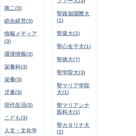
ファー大(3)
商二(3)
聖路加国際大
(1)
総合経営(3)
聖泉大(2)
情報メディア
(3)
聖心女子大(1)
環境情報(3)
聖徳大(7)
栄養科(3)
聖学院大(3)
栄養(3)
聖マリア学院
児童(3)
大(1)
現代生活(3)
聖マリアンナ
医科大(1)
こども(3)
聖カタリナ大
人文・文化学
(1)