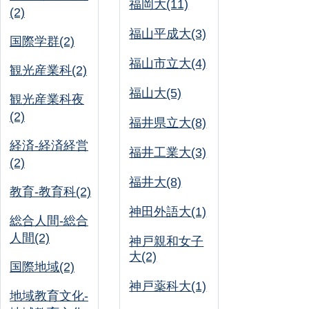
福岡大(11)
(2)
福山平成大(3)
国際学群(2)
福山市立大(4)
観光産業科(2)
福山大(5)
観光産業科夜
(2)
福井県立大(8)
経済-経済経営
福井工業大(3)
(2)
福井大(8)
教育-教育科(2)
神田外語大(1)
総合人間-総合
人間(2)
神戸親和女子
大(2)
国際地域(2)
神戸薬科大(1)
地域教育文化-