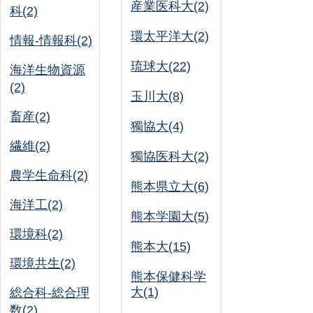
産業医科大(2)
科(2)
環太平洋大(2)
情報-情報科(2)
琉球大(22)
海洋生物資源
(2)
玉川大(8)
畜産(2)
獨協大(4)
繊維(2)
獨協医科大(2)
農学生命科(2)
熊本県立大(6)
海洋工(2)
熊本学園大(5)
環境科(2)
熊本大(15)
環境共生(2)
熊本保健科学
大(1)
総合科-総合理
数(2)