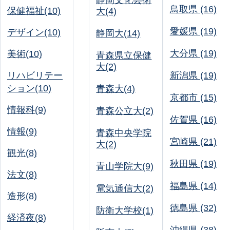
静岡文化芸術
鳥取県 (16)
保健福祉(10)
大(4)
愛媛県 (19)
デザイン(10)
静岡大(14)
大分県 (19)
美術(10)
青森県立保健
大(2)
リハビリテー
新潟県 (19)
ション(10)
青森大(4)
京都市 (15)
情報科(9)
青森公立大(2)
佐賀県 (16)
情報(9)
青森中央学院
宮崎県 (21)
大(2)
観光(8)
秋田県 (19)
青山学院大(9)
法文(8)
福島県 (14)
電気通信大(2)
造形(8)
徳島県 (32)
防衛大学校(1)
経済夜(8)