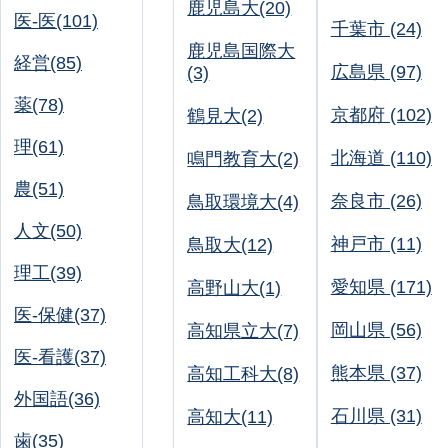
鹿児島大(20)
医-医(101)
千葉市 (24)
鹿児島国際大
経営(85)
広島県 (97)
(3)
薬(78)
京都府 (102)
鶴見大(2)
理(61)
北海道 (110)
鳴門教育大(2)
農(51)
奈良市 (26)
鳥取環境大(4)
人文(50)
神戸市 (11)
鳥取大(12)
理工(39)
愛知県 (171)
高野山大(1)
医-保健(37)
岡山県 (56)
高知県立大(7)
医-看護(37)
熊本県 (37)
高知工科大(8)
外国語(36)
石川県 (31)
高知大(11)
歯(35)