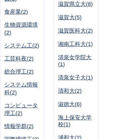
滋賀県立大(8)
食産業(2)
滋賀大(5)
生物資源環境
滋賀医科大(2)
(2)
湘南工科大(1)
システム工(2)
清泉女学院大
工芸科夜(2)
(1)
総合理工(2)
清泉女子大(1)
システム情報
清和大(2)
科(2)
淑徳大(6)
コンピュータ
理工(2)
海上保安大学
校(1)
情報学群(2)
浦和大(2)