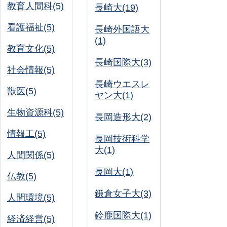
教育人間科(5)
長崎大(19)
看護福祉(5)
長崎外国語大
(1)
教育文化(5)
長崎国際大(3)
社会情報(5)
長崎ウエスレ
獣医(5)
ヤン大(1)
生物資源科(5)
長岡造形大(2)
情報工(5)
長岡技術科学
大(1)
人間関係(5)
長岡大(1)
仏教(5)
鎌倉女子大(3)
人間環境(5)
鈴鹿国際大(1)
経済経営(5)