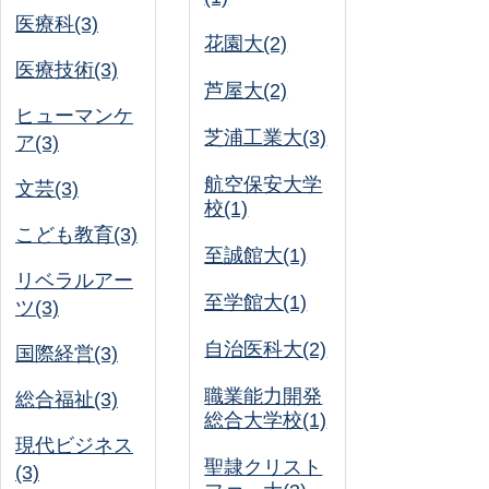
医療科(3)
花園大(2)
医療技術(3)
芦屋大(2)
ヒューマンケ
芝浦工業大(3)
ア(3)
航空保安大学
文芸(3)
校(1)
こども教育(3)
至誠館大(1)
リベラルアー
至学館大(1)
ツ(3)
自治医科大(2)
国際経営(3)
職業能力開発
総合福祉(3)
総合大学校(1)
現代ビジネス
聖隷クリスト
(3)