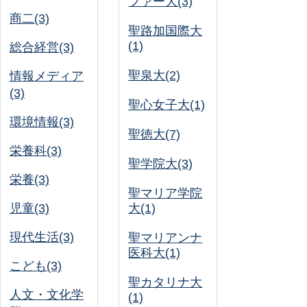
ファー大(3)
商二(3)
聖路加国際大
(1)
総合経営(3)
聖泉大(2)
情報メディア
(3)
聖心女子大(1)
環境情報(3)
聖徳大(7)
栄養科(3)
聖学院大(3)
栄養(3)
聖マリア学院
児童(3)
大(1)
現代生活(3)
聖マリアンナ
医科大(1)
こども(3)
聖カタリナ大
人文・文化学
(1)