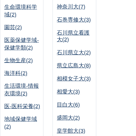
神奈川大(7)
生命環境科学
域(2)
石巻専修大(3)
園芸(2)
石川県立看護
大(2)
医薬保健学域-
保健学類(2)
石川県立大(2)
生物生産(2)
県立広島大(8)
海洋科(2)
相模女子大(3)
生活環境-情報
相愛大(3)
衣環境(2)
目白大(6)
医-医科栄養(2)
盛岡大(2)
地域保健学域
(2)
皇学館大(3)