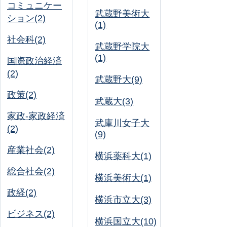
コミュニケー
武蔵野美術大
ション(2)
(1)
社会科(2)
武蔵野学院大
(1)
国際政治経済
(2)
武蔵野大(9)
政策(2)
武蔵大(3)
家政-家政経済
武庫川女子大
(2)
(9)
産業社会(2)
横浜薬科大(1)
総合社会(2)
横浜美術大(1)
政経(2)
横浜市立大(3)
ビジネス(2)
横浜国立大(10)