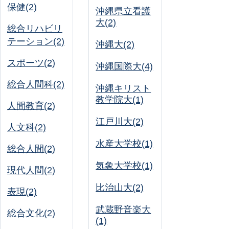
保健(2)
沖縄県立看護
大(2)
総合リハビリ
テーション(2)
沖縄大(2)
スポーツ(2)
沖縄国際大(4)
総合人間科(2)
沖縄キリスト
教学院大(1)
人間教育(2)
江戸川大(2)
人文科(2)
水産大学校(1)
総合人間(2)
気象大学校(1)
現代人間(2)
比治山大(2)
表現(2)
武蔵野音楽大
総合文化(2)
(1)