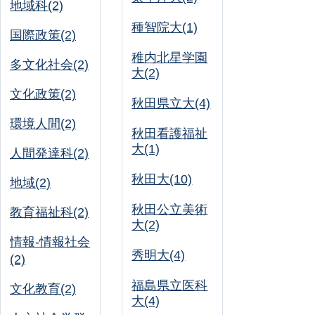
地域科(2)
種智院大(1)
国際政策(2)
稚内北星学園
多文化社会(2)
大(2)
文化政策(2)
秋田県立大(4)
環境人間(2)
秋田看護福祉
大(1)
人間発達科(2)
秋田大(10)
地域(2)
秋田公立美術
教育福祉科(2)
大(2)
情報-情報社会
秀明大(4)
(2)
福島県立医科
文化教育(2)
大(4)