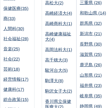
三重県 (26)
高松大(2)
保健医療(35)
和歌山県 (14)
高崎経済大(4)
商(33)
群馬県 (32)
高崎商科大(1)
人間科(30)
新潟市 (21)
高崎健康福祉
社会福祉(28)
大(4)
長野県 (30)
音楽(25)
高岡法科大(1)
滋賀県 (25)
社会(22)
高千穂大(3)
鹿児島 (26)
芸術(18)
駿河台大(5)
山形県 (21)
経営情報(17)
駒澤大(8)
福井県 (23)
健康科(17)
駒沢女子大(2)
岐阜県 (35)
総合政策(15)
香川県立保健
静岡県 (49)
医療大(2)