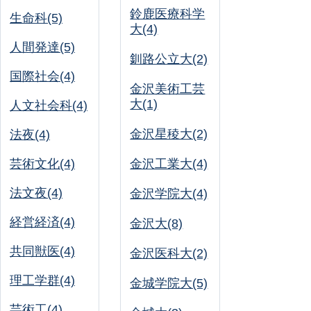
鈴鹿医療科学
生命科(5)
大(4)
人間発達(5)
釧路公立大(2)
国際社会(4)
金沢美術工芸
大(1)
人文社会科(4)
金沢星稜大(2)
法夜(4)
芸術文化(4)
金沢工業大(4)
法文夜(4)
金沢学院大(4)
経営経済(4)
金沢大(8)
共同獣医(4)
金沢医科大(2)
理工学群(4)
金城学院大(5)
芸術工(4)