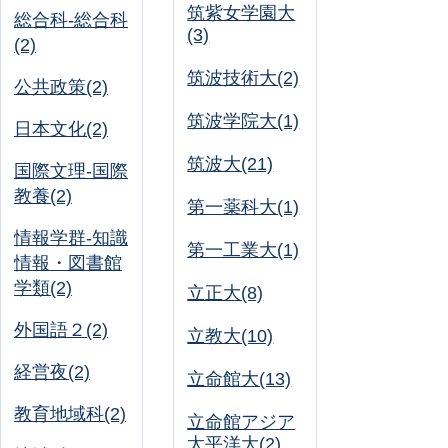
筑紫女学園大
総合科-総合科
(3)
(2)
筑波技術大(2)
公共政策(2)
筑波学院大(1)
日本文化(2)
筑波大(21)
国際文理-国際
教養(2)
第一薬科大(1)
情報学群-知識
第一工業大(1)
情報・図書館
学類(2)
立正大(8)
外国語２(2)
立教大(10)
経営夜(2)
立命館大(13)
教育地域科(2)
立命館アジア
太平洋大(2)