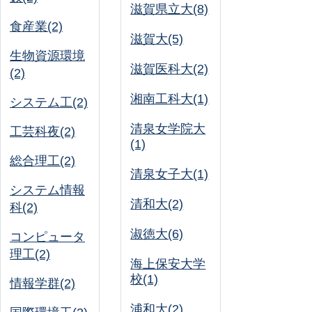
滋賀県立大(8)
食産業(2)
滋賀大(5)
生物資源環境
滋賀医科大(2)
(2)
湘南工科大(1)
システム工(2)
清泉女学院大
工芸科夜(2)
(1)
総合理工(2)
清泉女子大(1)
システム情報
清和大(2)
科(2)
淑徳大(6)
コンピュータ
理工(2)
海上保安大学
校(1)
情報学群(2)
浦和大(2)