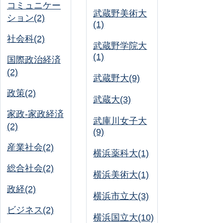
コミュニケー
武蔵野美術大
ション(2)
(1)
社会科(2)
武蔵野学院大
(1)
国際政治経済
(2)
武蔵野大(9)
政策(2)
武蔵大(3)
家政-家政経済
武庫川女子大
(2)
(9)
産業社会(2)
横浜薬科大(1)
総合社会(2)
横浜美術大(1)
政経(2)
横浜市立大(3)
ビジネス(2)
横浜国立大(10)