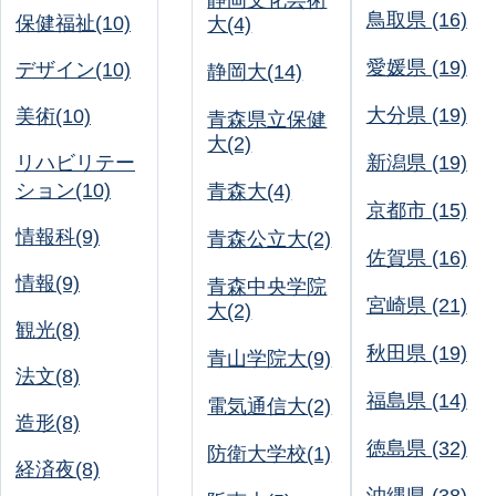
静岡文化芸術
鳥取県 (16)
保健福祉(10)
大(4)
愛媛県 (19)
デザイン(10)
静岡大(14)
大分県 (19)
美術(10)
青森県立保健
大(2)
リハビリテー
新潟県 (19)
ション(10)
青森大(4)
京都市 (15)
情報科(9)
青森公立大(2)
佐賀県 (16)
情報(9)
青森中央学院
宮崎県 (21)
大(2)
観光(8)
秋田県 (19)
青山学院大(9)
法文(8)
福島県 (14)
電気通信大(2)
造形(8)
徳島県 (32)
防衛大学校(1)
経済夜(8)