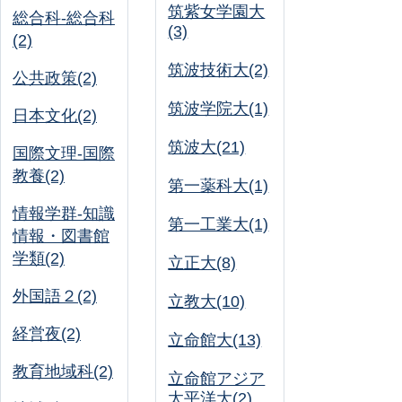
筑紫女学園大
総合科-総合科
(3)
(2)
筑波技術大(2)
公共政策(2)
筑波学院大(1)
日本文化(2)
筑波大(21)
国際文理-国際
教養(2)
第一薬科大(1)
情報学群-知識
第一工業大(1)
情報・図書館
学類(2)
立正大(8)
外国語２(2)
立教大(10)
経営夜(2)
立命館大(13)
教育地域科(2)
立命館アジア
太平洋大(2)