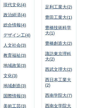
現代文化(4)
足利工業大(2)
政治経済(4)
豊田工業大(1)
総合情報(4)
豊橋技術科学
大(1)
デザイン工(4)
豊橋創造大(2)
人文社会(3)
諏訪東京理科
教育福祉(3)
大(2)
地域政策(3)
西武文理大(2)
文化(3)
西日本工業大
(2)
地域創造(3)
西南学院大(7)
国際情報(3)
西南女学院大
美術工芸(3)