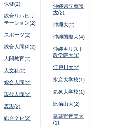
保健(2)
沖縄県立看護
大(2)
総合リハビリ
テーション(2)
沖縄大(2)
スポーツ(2)
沖縄国際大(4)
総合人間科(2)
沖縄キリスト
教学院大(1)
人間教育(2)
江戸川大(2)
人文科(2)
水産大学校(1)
総合人間(2)
気象大学校(1)
現代人間(2)
比治山大(2)
表現(2)
武蔵野音楽大
総合文化(2)
(1)