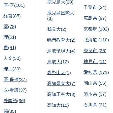
鹿児島大(20)
医-医(101)
千葉市 (24)
鹿児島国際大
経営(85)
広島県 (97)
(3)
薬(78)
京都府 (102)
鶴見大(2)
理(61)
北海道 (110)
鳴門教育大(2)
農(51)
奈良市 (26)
鳥取環境大(4)
人文(50)
神戸市 (11)
鳥取大(12)
理工(39)
愛知県 (171)
高野山大(1)
医-保健(37)
岡山県 (56)
高知県立大(7)
医-看護(37)
熊本県 (37)
高知工科大(8)
外国語(36)
石川県 (31)
高知大(11)
歯(35)