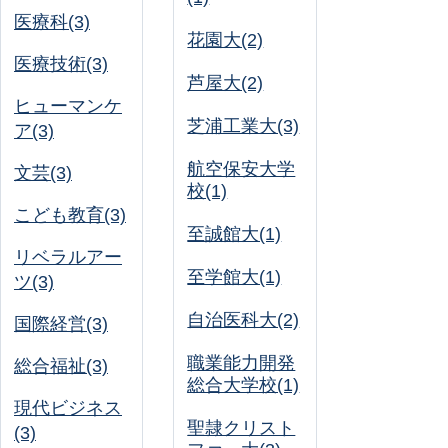
医療科(3)
花園大(2)
医療技術(3)
芦屋大(2)
ヒューマンケ
芝浦工業大(3)
ア(3)
航空保安大学
文芸(3)
校(1)
こども教育(3)
至誠館大(1)
リベラルアー
至学館大(1)
ツ(3)
自治医科大(2)
国際経営(3)
職業能力開発
総合福祉(3)
総合大学校(1)
現代ビジネス
聖隷クリスト
(3)