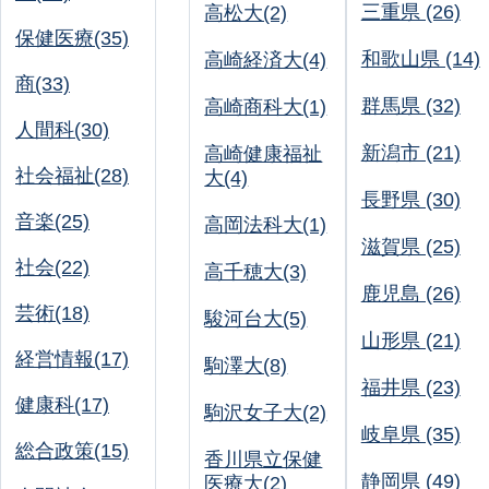
三重県 (26)
高松大(2)
保健医療(35)
和歌山県 (14)
高崎経済大(4)
商(33)
群馬県 (32)
高崎商科大(1)
人間科(30)
新潟市 (21)
高崎健康福祉
社会福祉(28)
大(4)
長野県 (30)
音楽(25)
高岡法科大(1)
滋賀県 (25)
社会(22)
高千穂大(3)
鹿児島 (26)
芸術(18)
駿河台大(5)
山形県 (21)
経営情報(17)
駒澤大(8)
福井県 (23)
健康科(17)
駒沢女子大(2)
岐阜県 (35)
総合政策(15)
香川県立保健
静岡県 (49)
医療大(2)