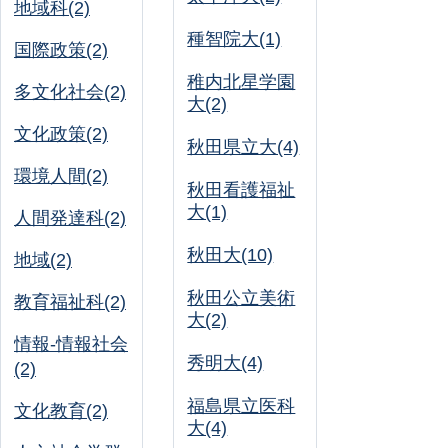
地域科(2)
種智院大(1)
国際政策(2)
稚内北星学園
多文化社会(2)
大(2)
文化政策(2)
秋田県立大(4)
環境人間(2)
秋田看護福祉
大(1)
人間発達科(2)
秋田大(10)
地域(2)
秋田公立美術
教育福祉科(2)
大(2)
情報-情報社会
秀明大(4)
(2)
福島県立医科
文化教育(2)
大(4)