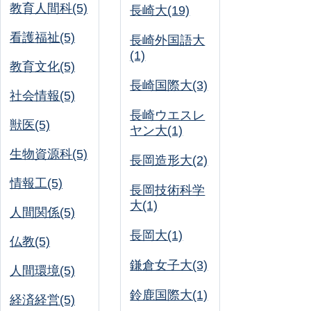
教育人間科(5)
長崎大(19)
看護福祉(5)
長崎外国語大
(1)
教育文化(5)
長崎国際大(3)
社会情報(5)
長崎ウエスレ
獣医(5)
ヤン大(1)
生物資源科(5)
長岡造形大(2)
情報工(5)
長岡技術科学
大(1)
人間関係(5)
長岡大(1)
仏教(5)
鎌倉女子大(3)
人間環境(5)
鈴鹿国際大(1)
経済経営(5)