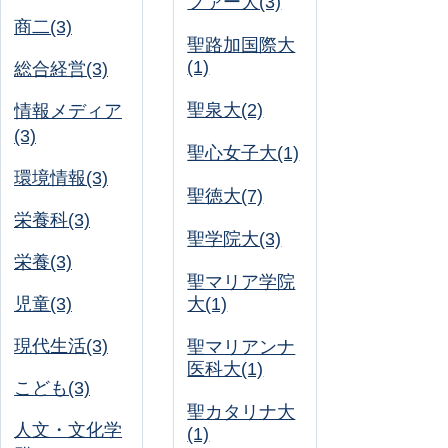
ファー大(3)
商二(3)
聖路加国際大
(1)
総合経営(3)
聖泉大(2)
情報メディア
(3)
聖心女子大(1)
環境情報(3)
聖徳大(7)
栄養科(3)
聖学院大(3)
栄養(3)
聖マリア学院
児童(3)
大(1)
現代生活(3)
聖マリアンナ
医科大(1)
こども(3)
聖カタリナ大
人文・文化学
(1)