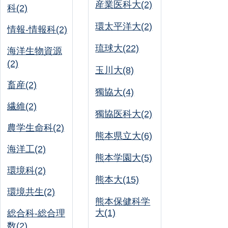
産業医科大(2)
科(2)
環太平洋大(2)
情報-情報科(2)
琉球大(22)
海洋生物資源
(2)
玉川大(8)
畜産(2)
獨協大(4)
繊維(2)
獨協医科大(2)
農学生命科(2)
熊本県立大(6)
海洋工(2)
熊本学園大(5)
環境科(2)
熊本大(15)
環境共生(2)
熊本保健科学
大(1)
総合科-総合理
数(2)