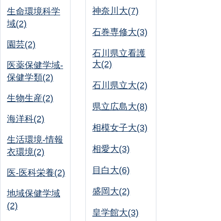
神奈川大(7)
生命環境科学
域(2)
石巻専修大(3)
園芸(2)
石川県立看護
大(2)
医薬保健学域-
保健学類(2)
石川県立大(2)
生物生産(2)
県立広島大(8)
海洋科(2)
相模女子大(3)
生活環境-情報
相愛大(3)
衣環境(2)
目白大(6)
医-医科栄養(2)
盛岡大(2)
地域保健学域
(2)
皇学館大(3)