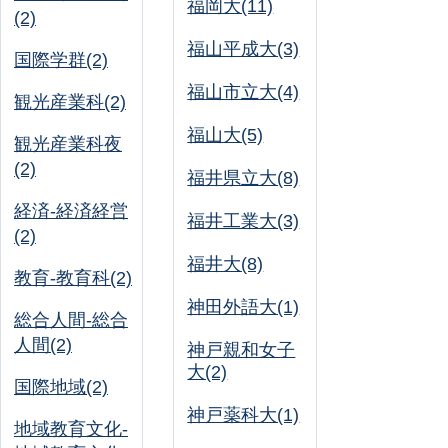
福岡大(11)
(2)
福山平成大(3)
国際学群(2)
福山市立大(4)
観光産業科(2)
福山大(5)
観光産業科夜
(2)
福井県立大(8)
経済-経済経営
福井工業大(3)
(2)
福井大(8)
教育-教育科(2)
神田外語大(1)
総合人間-総合
人間(2)
神戸親和女子
大(2)
国際地域(2)
神戸薬科大(1)
地域教育文化-