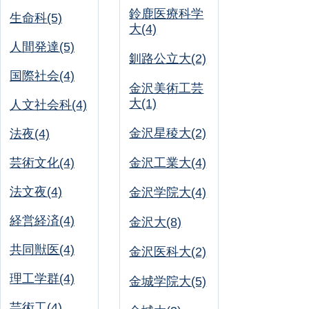
鈴鹿医療科学
生命科(5)
大(4)
人間発達(5)
釧路公立大(2)
国際社会(4)
金沢美術工芸
大(1)
人文社会科(4)
金沢星稜大(2)
法夜(4)
芸術文化(4)
金沢工業大(4)
法文夜(4)
金沢学院大(4)
経営経済(4)
金沢大(8)
共同獣医(4)
金沢医科大(2)
理工学群(4)
金城学院大(5)
芸術工(4)