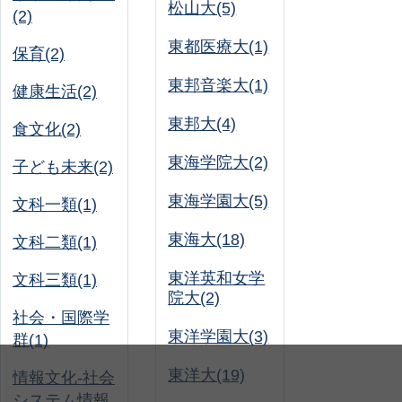
松山大(5)
(2)
東都医療大(1)
保育(2)
東邦音楽大(1)
健康生活(2)
東邦大(4)
食文化(2)
東海学院大(2)
子ども未来(2)
東海学園大(5)
文科一類(1)
東海大(18)
文科二類(1)
東洋英和女学
文科三類(1)
院大(2)
社会・国際学
東洋学園大(3)
群(1)
東洋大(19)
情報文化-社会
システム情報