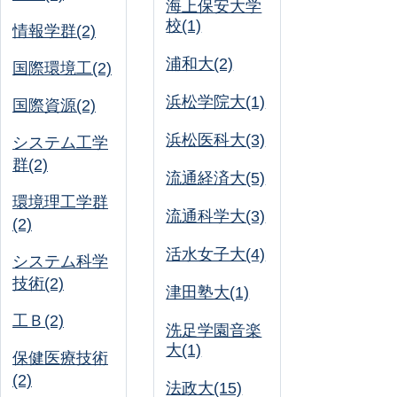
海上保安大学
校(1)
情報学群(2)
浦和大(2)
国際環境工(2)
浜松学院大(1)
国際資源(2)
浜松医科大(3)
システム工学
群(2)
流通経済大(5)
環境理工学群
流通科学大(3)
(2)
活水女子大(4)
システム科学
技術(2)
津田塾大(1)
工Ｂ(2)
洗足学園音楽
大(1)
保健医療技術
(2)
法政大(15)