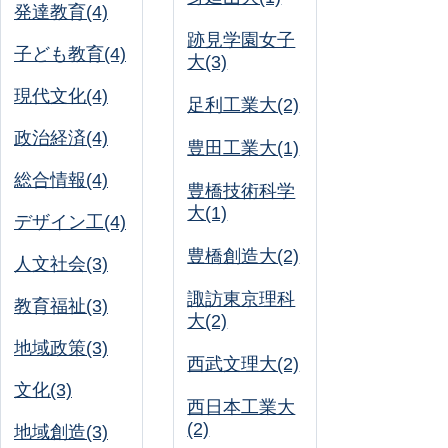
発達教育(4)
跡見学園女子
子ども教育(4)
大(3)
現代文化(4)
足利工業大(2)
政治経済(4)
豊田工業大(1)
総合情報(4)
豊橋技術科学
大(1)
デザイン工(4)
豊橋創造大(2)
人文社会(3)
諏訪東京理科
教育福祉(3)
大(2)
地域政策(3)
西武文理大(2)
文化(3)
西日本工業大
(2)
地域創造(3)