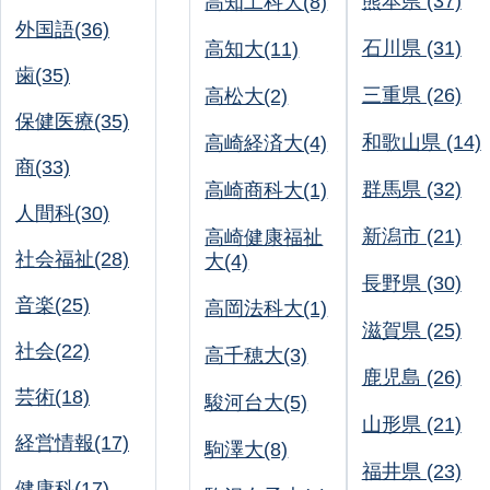
熊本県 (37)
高知工科大(8)
外国語(36)
石川県 (31)
高知大(11)
歯(35)
三重県 (26)
高松大(2)
保健医療(35)
和歌山県 (14)
高崎経済大(4)
商(33)
群馬県 (32)
高崎商科大(1)
人間科(30)
新潟市 (21)
高崎健康福祉
社会福祉(28)
大(4)
長野県 (30)
音楽(25)
高岡法科大(1)
滋賀県 (25)
社会(22)
高千穂大(3)
鹿児島 (26)
芸術(18)
駿河台大(5)
山形県 (21)
経営情報(17)
駒澤大(8)
福井県 (23)
健康科(17)