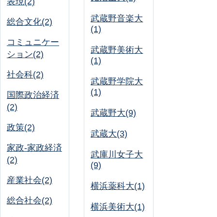
表現(2)
武蔵野音楽大
総合文化(2)
(1)
コミュニケー
武蔵野美術大
ション(2)
(1)
社会科(2)
武蔵野学院大
(1)
国際政治経済
(2)
武蔵野大(9)
政策(2)
武蔵大(3)
家政-家政経済
武庫川女子大
(2)
(9)
産業社会(2)
横浜薬科大(1)
総合社会(2)
横浜美術大(1)