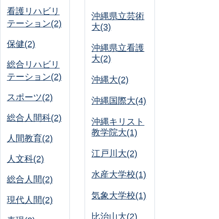
看護リハビリ
沖縄県立芸術
テーション(2)
大(3)
保健(2)
沖縄県立看護
大(2)
総合リハビリ
テーション(2)
沖縄大(2)
スポーツ(2)
沖縄国際大(4)
総合人間科(2)
沖縄キリスト
教学院大(1)
人間教育(2)
江戸川大(2)
人文科(2)
水産大学校(1)
総合人間(2)
気象大学校(1)
現代人間(2)
比治山大(2)