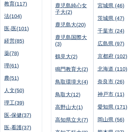
教育(117)
鹿児島純心女
宮城県 (46)
子大(2)
法(104)
茨城県 (47)
鹿児島大(20)
医-医(101)
千葉市 (24)
鹿児島国際大
経営(85)
広島県 (97)
(3)
薬(78)
京都府 (102)
鶴見大(2)
理(61)
北海道 (110)
鳴門教育大(2)
農(51)
奈良市 (26)
鳥取環境大(4)
人文(50)
神戸市 (11)
鳥取大(12)
理工(39)
愛知県 (171)
高野山大(1)
医-保健(37)
岡山県 (56)
高知県立大(7)
医-看護(37)