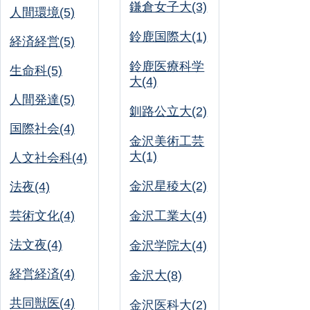
鎌倉女子大(3)
人間環境(5)
鈴鹿国際大(1)
経済経営(5)
鈴鹿医療科学
生命科(5)
大(4)
人間発達(5)
釧路公立大(2)
国際社会(4)
金沢美術工芸
大(1)
人文社会科(4)
金沢星稜大(2)
法夜(4)
芸術文化(4)
金沢工業大(4)
法文夜(4)
金沢学院大(4)
経営経済(4)
金沢大(8)
共同獣医(4)
金沢医科大(2)