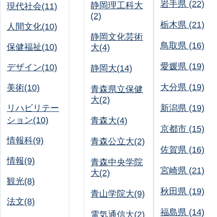
岩手県 (22)
静岡理工科大
現代社会(11)
(2)
栃木県 (21)
人間文化(10)
静岡文化芸術
鳥取県 (16)
保健福祉(10)
大(4)
愛媛県 (19)
デザイン(10)
静岡大(14)
大分県 (19)
美術(10)
青森県立保健
大(2)
リハビリテー
新潟県 (19)
ション(10)
青森大(4)
京都市 (15)
情報科(9)
青森公立大(2)
佐賀県 (16)
情報(9)
青森中央学院
宮崎県 (21)
大(2)
観光(8)
秋田県 (19)
青山学院大(9)
法文(8)
福島県 (14)
電気通信大(2)