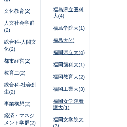
福島県立医科
文化教育(2)
大(4)
人文社会学群
福島学院大(1)
(2)
福島大(4)
総合科-人間文
化(2)
福岡県立大(4)
都市経営(2)
福岡歯科大(1)
教育二(2)
福岡教育大(2)
総合科-社会創
福岡工業大(3)
生(2)
福岡女学院看
事業構想(2)
護大(1)
経済・マネジ
福岡女学院大
メント学群(2)
(3)