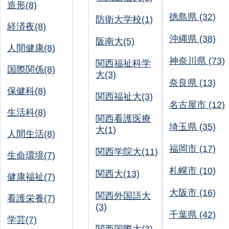
造形(8)
徳島県 (32)
防衛大学校(1)
経済夜(8)
沖縄県 (38)
阪南大(5)
人間健康(8)
神奈川県 (73)
関西福祉科学
国際関係(8)
大(3)
奈良県 (13)
保健科(8)
関西福祉大(3)
名古屋市 (12)
生活科(8)
関西看護医療
埼玉県 (35)
大(1)
人間生活(8)
福岡市 (17)
関西学院大(11)
生命環境(7)
札幌市 (10)
関西大(13)
健康福祉(7)
大阪市 (16)
関西外国語大
看護栄養(7)
(3)
千葉県 (42)
学芸(7)