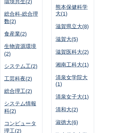
環境共生(2)
熊本保健科学
大(1)
総合科-総合理
数(2)
滋賀県立大(8)
食産業(2)
滋賀大(5)
生物資源環境
滋賀医科大(2)
(2)
湘南工科大(1)
システム工(2)
清泉女学院大
工芸科夜(2)
(1)
総合理工(2)
清泉女子大(1)
システム情報
清和大(2)
科(2)
淑徳大(6)
コンピュータ
理工(2)