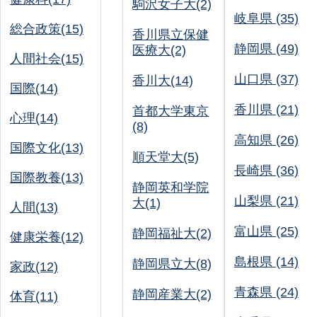
駒沢女子大(2)
岐阜県 (35)
総合政策(15)
香川県立保健
静岡県 (49)
医療大(2)
人間社会(15)
山口県 (37)
香川大(14)
国際(14)
香川県 (21)
首都大学東京
心理(14)
(8)
高知県 (26)
国際文化(13)
順天堂大(5)
長崎県 (36)
国際教養(13)
静岡英和学院
山梨県 (21)
大(1)
人間(13)
富山県 (25)
静岡福祉大(2)
健康栄養(12)
島根県 (14)
静岡県立大(8)
家政(12)
青森県 (24)
静岡産業大(2)
体育(11)