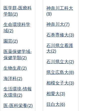
医学群-医療科
神奈川工科大
(9)
学類(2)
神奈川大(7)
生命環境科学
域(2)
石巻専修大(3)
園芸(2)
石川県立看護
大(2)
医薬保健学域-
保健学類(2)
石川県立大(2)
生物生産(2)
県立広島大(8)
海洋科(2)
相模女子大(3)
生活環境-情報
相愛大(3)
衣環境(2)
目白大(6)
医-医科栄養(2)