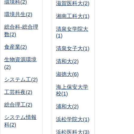
環境科(2)
滋賀医科大(2)
環境共生(2)
湘南工科大(1)
総合科-総合理
清泉女学院大
数(2)
(1)
食産業(2)
清泉女子大(1)
生物資源環境
清和大(2)
(2)
淑徳大(6)
システム工(2)
海上保安大学
工芸科夜(2)
校(1)
総合理工(2)
浦和大(2)
システム情報
浜松学院大(1)
科(2)
浜松医科大(3)