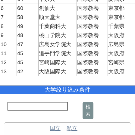
6
60
創価大
国際教養
東京都
7
58
順天堂大
国際教養
東京都
8
49
千葉商科大
国際教養
千葉県
9
48
桃山学院大
国際教養
大阪府
10
47
広島女学院大
国際教養
広島県
11
45
追手門学院大
国際教養
大阪府
12
45
宮崎国際大
国際教養
宮崎県
13
42
大阪国際大
国際教養
大阪府
大学絞り込み条件
検
索
国立
私立