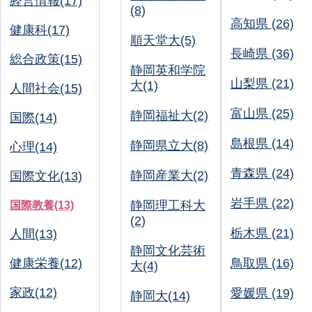
経営情報(17)
(8)
高知県 (26)
健康科(17)
順天堂大(5)
長崎県 (36)
総合政策(15)
静岡英和学院
山梨県 (21)
大(1)
人間社会(15)
富山県 (25)
静岡福祉大(2)
国際(14)
島根県 (14)
静岡県立大(8)
心理(14)
青森県 (24)
静岡産業大(2)
国際文化(13)
岩手県 (22)
静岡理工科大
国際教養(13)
(2)
栃木県 (21)
人間(13)
静岡文化芸術
健康栄養(12)
鳥取県 (16)
大(4)
家政(12)
愛媛県 (19)
静岡大(14)