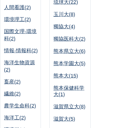
琉球大(22)
人間看護(2)
玉川大(8)
環境理工(2)
獨協大(4)
国際文理-環境
科(2)
獨協医科大(2)
情報-情報科(2)
熊本県立大(6)
海洋生物資源
熊本学園大(5)
(2)
熊本大(15)
畜産(2)
熊本保健科学
繊維(2)
大(1)
農学生命科(2)
滋賀県立大(8)
海洋工(2)
滋賀大(5)