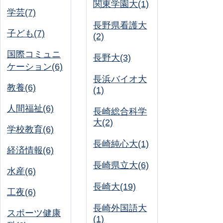
関東学園大(1)
学芸(7)
長野県看護大
子ども(7)
(2)
国際コミュニ
長野大(3)
ケーション(6)
長浜バイオ大
教養(6)
(1)
人間福祉(6)
長崎総合科学
大(2)
学校教育(6)
長崎純心大(1)
経済情報(6)
長崎県立大(6)
水産(6)
長崎大(19)
工夜(6)
長崎外国語大
スポーツ健康
(1)