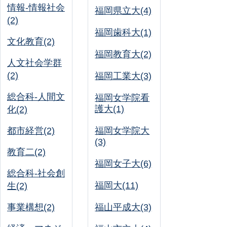
情報-情報社会
福岡県立大(4)
(2)
福岡歯科大(1)
文化教育(2)
福岡教育大(2)
人文社会学群
(2)
福岡工業大(3)
総合科-人間文
福岡女学院看
護大(1)
化(2)
都市経営(2)
福岡女学院大
(3)
教育二(2)
福岡女子大(6)
総合科-社会創
福岡大(11)
生(2)
事業構想(2)
福山平成大(3)