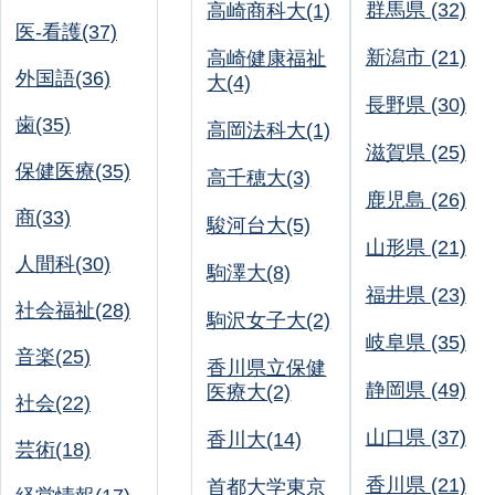
群馬県 (32)
高崎商科大(1)
医-看護(37)
新潟市 (21)
高崎健康福祉
外国語(36)
大(4)
長野県 (30)
歯(35)
高岡法科大(1)
滋賀県 (25)
保健医療(35)
高千穂大(3)
鹿児島 (26)
商(33)
駿河台大(5)
山形県 (21)
人間科(30)
駒澤大(8)
福井県 (23)
社会福祉(28)
駒沢女子大(2)
岐阜県 (35)
音楽(25)
香川県立保健
静岡県 (49)
医療大(2)
社会(22)
山口県 (37)
香川大(14)
芸術(18)
香川県 (21)
首都大学東京