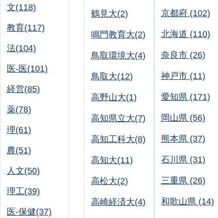
文(118)
京都府 (102)
鶴見大(2)
教育(117)
北海道 (110)
鳴門教育大(2)
法(104)
奈良市 (26)
鳥取環境大(4)
医-医(101)
神戸市 (11)
鳥取大(12)
経営(85)
愛知県 (171)
高野山大(1)
薬(78)
岡山県 (56)
高知県立大(7)
理(61)
熊本県 (37)
高知工科大(8)
農(51)
石川県 (31)
高知大(11)
人文(50)
三重県 (26)
高松大(2)
理工(39)
和歌山県 (14)
高崎経済大(4)
医-保健(37)