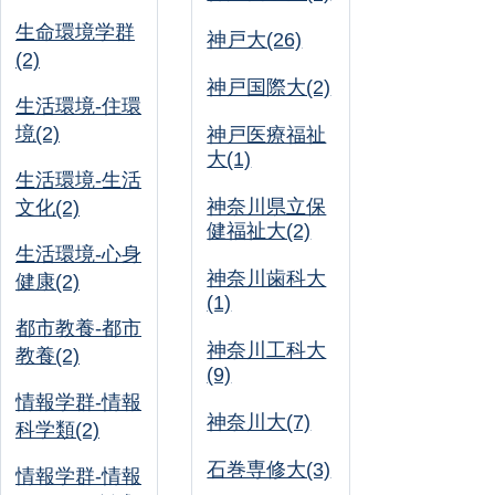
生命環境学群
神戸大(26)
(2)
神戸国際大(2)
生活環境-住環
境(2)
神戸医療福祉
大(1)
生活環境-生活
神奈川県立保
文化(2)
健福祉大(2)
生活環境-心身
神奈川歯科大
健康(2)
(1)
都市教養-都市
神奈川工科大
教養(2)
(9)
情報学群-情報
神奈川大(7)
科学類(2)
石巻専修大(3)
情報学群-情報