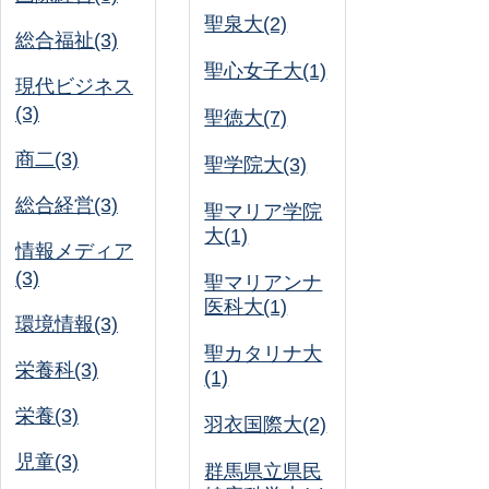
聖泉大(2)
総合福祉(3)
聖心女子大(1)
現代ビジネス
(3)
聖徳大(7)
商二(3)
聖学院大(3)
総合経営(3)
聖マリア学院
大(1)
情報メディア
(3)
聖マリアンナ
医科大(1)
環境情報(3)
聖カタリナ大
栄養科(3)
(1)
栄養(3)
羽衣国際大(2)
児童(3)
群馬県立県民