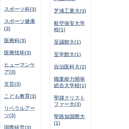
スポーツ科(3)
芝浦工業大(3)
スポーツ健康
航空保安大学
(3)
校(1)
医療科(3)
至誠館大(1)
医療技術(3)
至学館大(1)
ヒューマンケ
自治医科大(2)
ア(3)
職業能力開発
文芸(3)
総合大学校(1)
こども教育(3)
聖隷クリスト
ファー大(3)
リベラルアー
ツ(3)
聖路加国際大
(1)
国際経営(3)