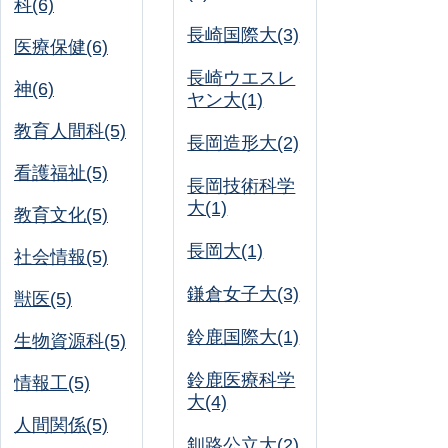
科(6)
長崎国際大(3)
医療保健(6)
長崎ウエスレ
神(6)
ヤン大(1)
教育人間科(5)
長岡造形大(2)
看護福祉(5)
長岡技術科学
大(1)
教育文化(5)
長岡大(1)
社会情報(5)
鎌倉女子大(3)
獣医(5)
鈴鹿国際大(1)
生物資源科(5)
鈴鹿医療科学
情報工(5)
大(4)
人間関係(5)
釧路公立大(2)