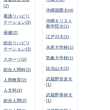
(2)
沖縄国際大(4)
看護リハビリ
沖縄キリスト
テーション(2)
教学院大(1)
保健(2)
江戸川大(2)
総合リハビリ
水産大学校(1)
テーション(2)
気象大学校(1)
スポーツ(2)
比治山大(2)
総合人間科(2)
武蔵野音楽大
人間教育(2)
(1)
人文科(2)
武蔵野美術大
(1)
総合人間(2)