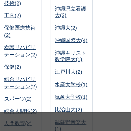
技術(2)
沖縄県立看護
大(2)
工Ｂ(2)
保健医療技術
沖縄大(2)
(2)
沖縄国際大(4)
看護リハビリ
沖縄キリスト
テーション(2)
教学院大(1)
保健(2)
江戸川大(2)
総合リハビリ
水産大学校(1)
テーション(2)
気象大学校(1)
スポーツ(2)
比治山大(2)
総合人間科(2)
武蔵野音楽大
人間教育(2)
(1)