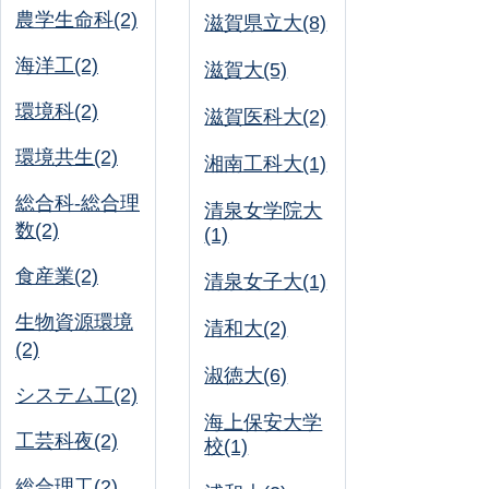
農学生命科(2)
滋賀県立大(8)
海洋工(2)
滋賀大(5)
環境科(2)
滋賀医科大(2)
環境共生(2)
湘南工科大(1)
総合科-総合理
清泉女学院大
数(2)
(1)
食産業(2)
清泉女子大(1)
生物資源環境
清和大(2)
(2)
淑徳大(6)
システム工(2)
海上保安大学
工芸科夜(2)
校(1)
総合理工(2)