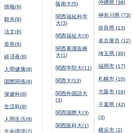
沖縄県 (38)
阪南大(5)
情報(9)
神奈川県 (73)
関西福祉科学
観光(8)
大(3)
奈良県 (13)
法文(8)
関西福祉大(3)
名古屋市 (12)
造形(8)
関西看護医療
埼玉県 (35)
大(1)
経済夜(8)
福岡市 (17)
関西学院大(11)
人間健康(8)
札幌市 (10)
関西大(13)
国際関係(8)
大阪市 (16)
関西外国語大
保健科(8)
(3)
千葉県 (42)
生活科(8)
関西国際大(3)
(3)
人間生活(8)
関西医科大(1)
横浜市 (2)
生命環境(7)