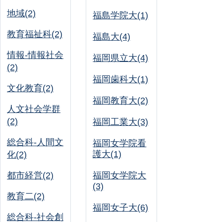
地域(2)
福島学院大(1)
教育福祉科(2)
福島大(4)
情報-情報社会
福岡県立大(4)
(2)
福岡歯科大(1)
文化教育(2)
福岡教育大(2)
人文社会学群
(2)
福岡工業大(3)
総合科-人間文
福岡女学院看
護大(1)
化(2)
都市経営(2)
福岡女学院大
(3)
教育二(2)
福岡女子大(6)
総合科-社会創