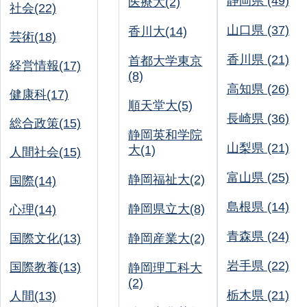
静岡県 (49)
医療大(2)
社会(22)
山口県 (37)
香川大(14)
芸術(18)
香川県 (21)
首都大学東京
経営情報(17)
(8)
高知県 (26)
健康科(17)
順天堂大(5)
長崎県 (36)
総合政策(15)
静岡英和学院
山梨県 (21)
大(1)
人間社会(15)
富山県 (25)
静岡福祉大(2)
国際(14)
島根県 (14)
静岡県立大(8)
心理(14)
青森県 (24)
国際文化(13)
静岡産業大(2)
岩手県 (22)
国際教養(13)
静岡理工科大
(2)
栃木県 (21)
人間(13)