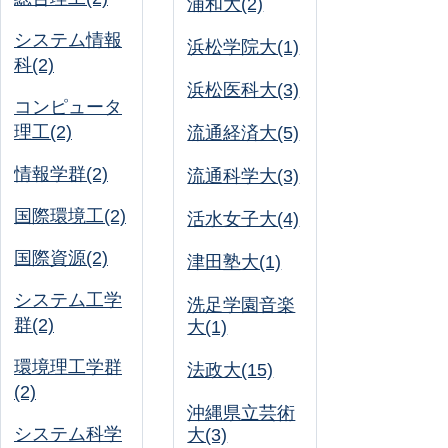
浦和大(2)
システム情報
浜松学院大(1)
科(2)
浜松医科大(3)
コンピュータ
理工(2)
流通経済大(5)
情報学群(2)
流通科学大(3)
国際環境工(2)
活水女子大(4)
国際資源(2)
津田塾大(1)
システム工学
洗足学園音楽
群(2)
大(1)
環境理工学群
法政大(15)
(2)
沖縄県立芸術
システム科学
大(3)