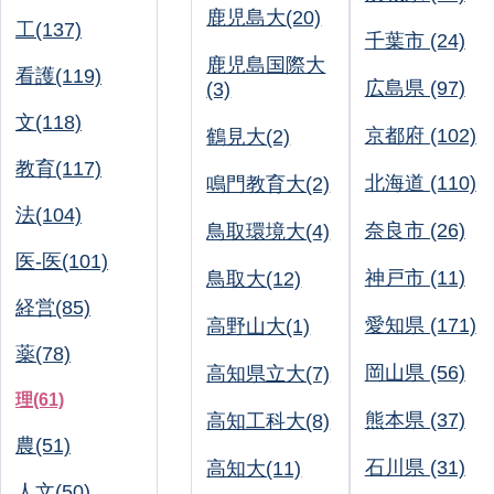
鹿児島大(20)
工(137)
千葉市 (24)
鹿児島国際大
看護(119)
広島県 (97)
(3)
文(118)
京都府 (102)
鶴見大(2)
教育(117)
北海道 (110)
鳴門教育大(2)
法(104)
奈良市 (26)
鳥取環境大(4)
医-医(101)
神戸市 (11)
鳥取大(12)
経営(85)
愛知県 (171)
高野山大(1)
薬(78)
岡山県 (56)
高知県立大(7)
理(61)
熊本県 (37)
高知工科大(8)
農(51)
石川県 (31)
高知大(11)
人文(50)