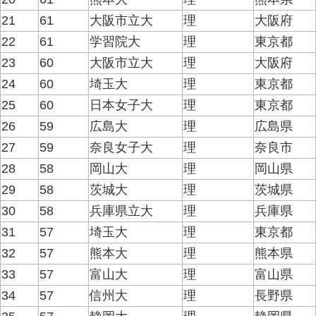
21
61
大阪市立大
理
大阪府
22
61
学習院大
理
東京都
23
60
大阪市立大
理
大阪府
24
60
埼玉大
理
東京都
25
60
日本女子大
理
東京都
26
59
広島大
理
広島県
27
59
奈良女子大
理
奈良市
28
58
岡山大
理
岡山県
29
58
茨城大
理
茨城県
30
58
兵庫県立大
理
兵庫県
31
57
埼玉大
理
東京都
32
57
熊本大
理
熊本県
33
57
富山大
理
富山県
34
57
信州大
理
長野県