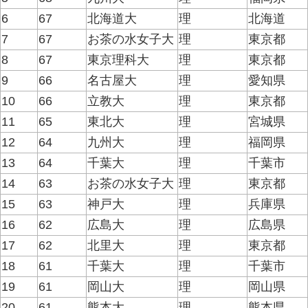
6
67
北海道大
理
北海道
7
67
お茶の水女子大
理
東京都
8
67
東京理科大
理
東京都
9
66
名古屋大
理
愛知県
10
66
立教大
理
東京都
11
65
東北大
理
宮城県
12
64
九州大
理
福岡県
13
64
千葉大
理
千葉市
14
63
お茶の水女子大
理
東京都
15
63
神戸大
理
兵庫県
16
62
広島大
理
広島県
17
62
北里大
理
東京都
18
61
千葉大
理
千葉市
19
61
岡山大
理
岡山県
20
61
熊本大
理
熊本県