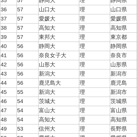
35
57
静岡大
理
静岡県
36
57
山口大
理
山口県
37
57
愛媛大
理
愛媛県
38
57
高知大
理
高知県
39
57
東邦大
理
東京都
40
56
静岡大
理
静岡県
41
56
奈良女子大
理
奈良市
42
56
山形大
理
山形県
43
56
新潟大
理
新潟市
44
56
鹿児島大
理
鹿児島
45
55
新潟大
理
新潟市
46
54
茨城大
理
茨城県
47
54
富山大
理
富山県
48
54
高知大
理
高知県
49
53
信州大
理
長野県