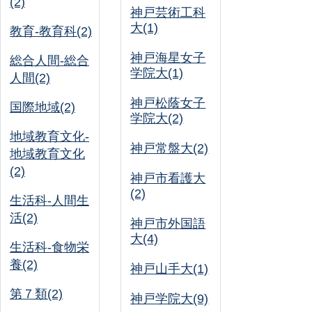
(2)
神戸芸術工科
大(1)
教育-教育科(2)
神戸海星女子
総合人間-総合
学院大(1)
人間(2)
神戸松蔭女子
国際地域(2)
学院大(2)
地域教育文化-
神戸常盤大(2)
地域教育文化
(2)
神戸市看護大
(2)
生活科-人間生
活(2)
神戸市外国語
大(4)
生活科-食物栄
養(2)
神戸山手大(1)
第７類(2)
神戸学院大(9)