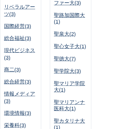
ファー大(3)
リベラルアー
ツ(3)
聖路加国際大
(1)
国際経営(3)
聖泉大(2)
総合福祉(3)
聖心女子大(1)
現代ビジネス
(3)
聖徳大(7)
商二(3)
聖学院大(3)
総合経営(3)
聖マリア学院
大(1)
情報メディア
(3)
聖マリアンナ
医科大(1)
環境情報(3)
聖カタリナ大
栄養科(3)
(1)