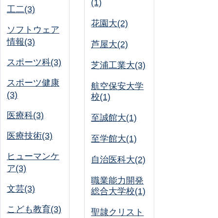
(1)
工二(3)
花園大(2)
ソフトウェア
情報(3)
芦屋大(2)
スポーツ科(3)
芝浦工業大(3)
スポーツ健康
航空保安大学
(3)
校(1)
医療科(3)
至誠館大(1)
医療技術(3)
至学館大(1)
ヒューマンケ
自治医科大(2)
ア(3)
職業能力開発
文芸(3)
総合大学校(1)
こども教育(3)
聖隷クリスト