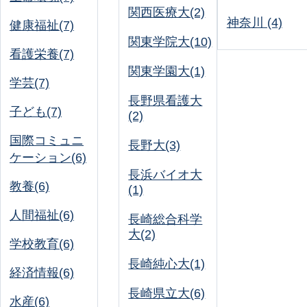
関西医療大(2)
神奈川 (4)
健康福祉(7)
関東学院大(10)
看護栄養(7)
関東学園大(1)
学芸(7)
長野県看護大
子ども(7)
(2)
国際コミュニ
長野大(3)
ケーション(6)
長浜バイオ大
教養(6)
(1)
人間福祉(6)
長崎総合科学
大(2)
学校教育(6)
長崎純心大(1)
経済情報(6)
長崎県立大(6)
水産(6)