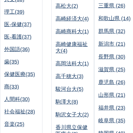
三重県 (26)
高松大(2)
理工(39)
和歌山県 (14)
高崎経済大(4)
医-保健(37)
群馬県 (32)
高崎商科大(1)
医-看護(37)
新潟市 (21)
高崎健康福祉
外国語(36)
大(4)
長野県 (30)
歯(35)
高岡法科大(1)
滋賀県 (25)
保健医療(35)
高千穂大(3)
鹿児島 (26)
商(33)
駿河台大(5)
山形県 (21)
人間科(30)
駒澤大(8)
福井県 (23)
社会福祉(28)
駒沢女子大(2)
岐阜県 (35)
音楽(25)
香川県立保健