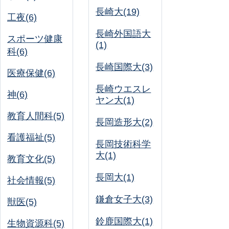
長崎大(19)
工夜(6)
長崎外国語大
スポーツ健康
(1)
科(6)
長崎国際大(3)
医療保健(6)
長崎ウエスレ
神(6)
ヤン大(1)
教育人間科(5)
長岡造形大(2)
看護福祉(5)
長岡技術科学
大(1)
教育文化(5)
長岡大(1)
社会情報(5)
鎌倉女子大(3)
獣医(5)
鈴鹿国際大(1)
生物資源科(5)