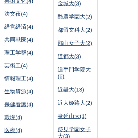
芸術文化(4)
金城大(3)
法文夜(4)
酪農学園大(2)
経営経済(4)
都留文科大(2)
共同獣医(4)
郡山女子大(2)
理工学群(4)
道都大(3)
芸術工(4)
追手門学院大
(6)
情報理工(4)
近畿大(13)
生物資源(4)
近大姫路大(2)
保健看護(4)
身延山大(1)
環境(4)
跡見学園女子
医療(4)
大(3)