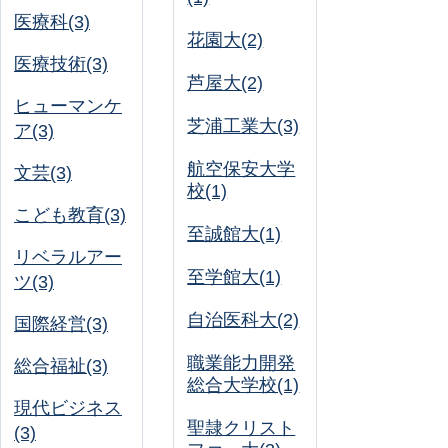
医療科(3)
花園大(2)
医療技術(3)
芦屋大(2)
ヒューマンケ
芝浦工業大(3)
ア(3)
航空保安大学
文芸(3)
校(1)
こども教育(3)
至誠館大(1)
リベラルアー
至学館大(1)
ツ(3)
自治医科大(2)
国際経営(3)
職業能力開発
総合福祉(3)
総合大学校(1)
現代ビジネス
聖隷クリスト
(3)