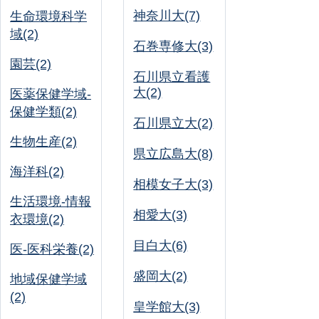
神奈川大(7)
生命環境科学
域(2)
石巻専修大(3)
園芸(2)
石川県立看護
大(2)
医薬保健学域-
保健学類(2)
石川県立大(2)
生物生産(2)
県立広島大(8)
海洋科(2)
相模女子大(3)
生活環境-情報
相愛大(3)
衣環境(2)
目白大(6)
医-医科栄養(2)
盛岡大(2)
地域保健学域
(2)
皇学館大(3)