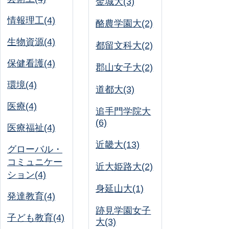
金城大(3)
情報理工(4)
酪農学園大(2)
生物資源(4)
都留文科大(2)
保健看護(4)
郡山女子大(2)
環境(4)
道都大(3)
医療(4)
追手門学院大
(6)
医療福祉(4)
近畿大(13)
グローバル・
コミュニケー
近大姫路大(2)
ション(4)
身延山大(1)
発達教育(4)
跡見学園女子
子ども教育(4)
大(3)