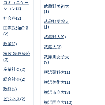
コミュニケー
武蔵野美術大
ション(2)
(1)
社会科(2)
武蔵野学院大
(1)
国際政治経済
(2)
武蔵野大(9)
政策(2)
武蔵大(3)
家政-家政経済
武庫川女子大
(2)
(9)
産業社会(2)
横浜薬科大(1)
総合社会(2)
横浜美術大(1)
政経(2)
横浜市立大(3)
ビジネス(2)
横浜国立大(10)