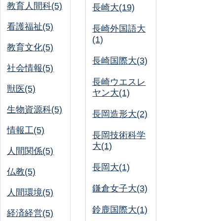
教育人間科(5)
長崎大(19)
看護福祉(5)
長崎外国語大
(1)
教育文化(5)
長崎国際大(3)
社会情報(5)
長崎ウエスレ
獣医(5)
ヤン大(1)
生物資源科(5)
長岡造形大(2)
情報工(5)
長岡技術科学
大(1)
人間関係(5)
長岡大(1)
仏教(5)
鎌倉女子大(3)
人間環境(5)
鈴鹿国際大(1)
経済経営(5)