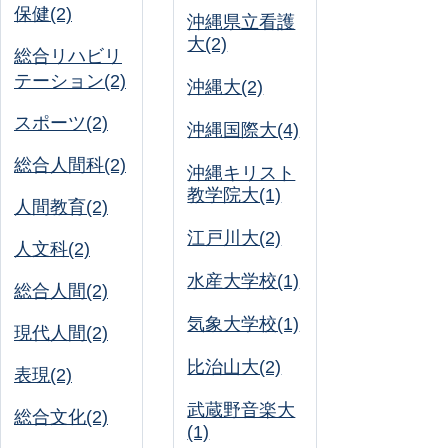
保健(2)
沖縄県立看護
大(2)
総合リハビリ
テーション(2)
沖縄大(2)
スポーツ(2)
沖縄国際大(4)
総合人間科(2)
沖縄キリスト
教学院大(1)
人間教育(2)
江戸川大(2)
人文科(2)
水産大学校(1)
総合人間(2)
気象大学校(1)
現代人間(2)
比治山大(2)
表現(2)
武蔵野音楽大
総合文化(2)
(1)