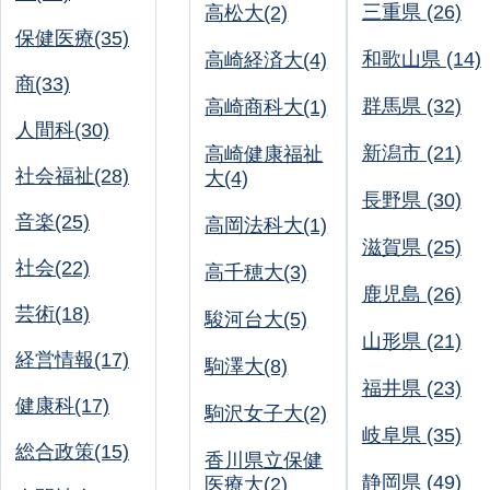
三重県 (26)
高松大(2)
保健医療(35)
和歌山県 (14)
高崎経済大(4)
商(33)
群馬県 (32)
高崎商科大(1)
人間科(30)
新潟市 (21)
高崎健康福祉
社会福祉(28)
大(4)
長野県 (30)
音楽(25)
高岡法科大(1)
滋賀県 (25)
社会(22)
高千穂大(3)
鹿児島 (26)
芸術(18)
駿河台大(5)
山形県 (21)
経営情報(17)
駒澤大(8)
福井県 (23)
健康科(17)
駒沢女子大(2)
岐阜県 (35)
総合政策(15)
香川県立保健
静岡県 (49)
医療大(2)