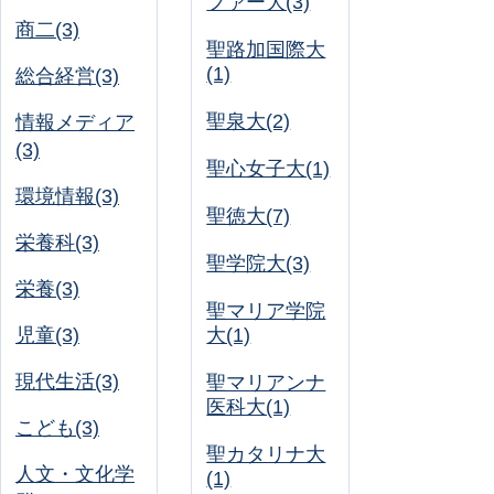
ファー大(3)
商二(3)
聖路加国際大
(1)
総合経営(3)
聖泉大(2)
情報メディア
(3)
聖心女子大(1)
環境情報(3)
聖徳大(7)
栄養科(3)
聖学院大(3)
栄養(3)
聖マリア学院
児童(3)
大(1)
現代生活(3)
聖マリアンナ
医科大(1)
こども(3)
聖カタリナ大
人文・文化学
(1)