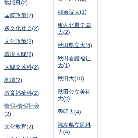
地域科(2)
種智院大(1)
国際政策(2)
稚内北星学園
多文化社会(2)
大(2)
文化政策(2)
秋田県立大(4)
環境人間(2)
秋田看護福祉
大(1)
人間発達科(2)
秋田大(10)
地域(2)
秋田公立美術
教育福祉科(2)
大(2)
情報-情報社会
秀明大(4)
(2)
福島県立医科
文化教育(2)
大(4)