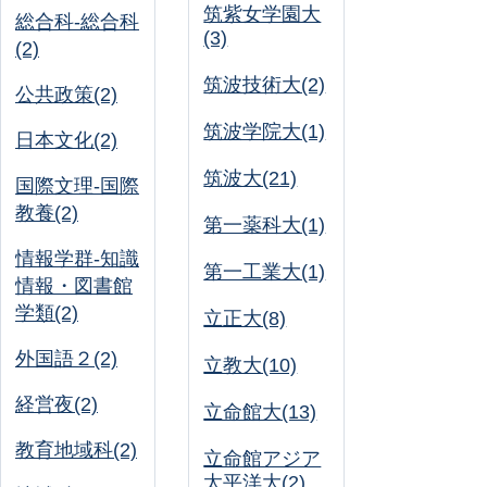
筑紫女学園大
総合科-総合科
(3)
(2)
筑波技術大(2)
公共政策(2)
筑波学院大(1)
日本文化(2)
筑波大(21)
国際文理-国際
教養(2)
第一薬科大(1)
情報学群-知識
第一工業大(1)
情報・図書館
学類(2)
立正大(8)
外国語２(2)
立教大(10)
経営夜(2)
立命館大(13)
教育地域科(2)
立命館アジア
太平洋大(2)