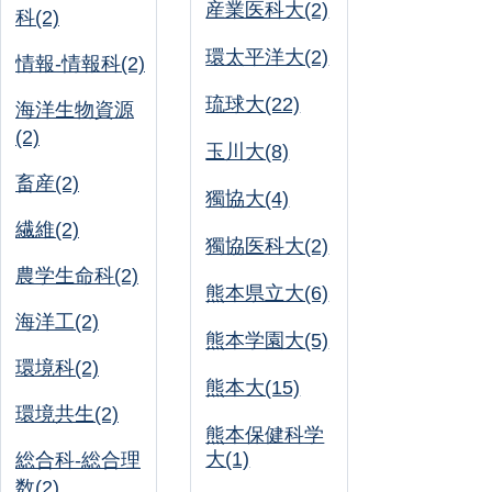
産業医科大(2)
科(2)
環太平洋大(2)
情報-情報科(2)
琉球大(22)
海洋生物資源
(2)
玉川大(8)
畜産(2)
獨協大(4)
繊維(2)
獨協医科大(2)
農学生命科(2)
熊本県立大(6)
海洋工(2)
熊本学園大(5)
環境科(2)
熊本大(15)
環境共生(2)
熊本保健科学
大(1)
総合科-総合理
数(2)