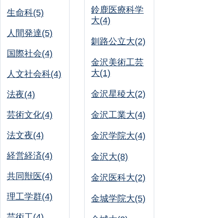
鈴鹿医療科学
生命科(5)
大(4)
人間発達(5)
釧路公立大(2)
国際社会(4)
金沢美術工芸
大(1)
人文社会科(4)
金沢星稜大(2)
法夜(4)
芸術文化(4)
金沢工業大(4)
法文夜(4)
金沢学院大(4)
経営経済(4)
金沢大(8)
共同獣医(4)
金沢医科大(2)
理工学群(4)
金城学院大(5)
芸術工(4)