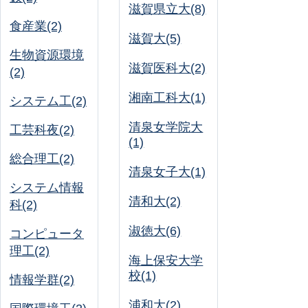
滋賀県立大(8)
食産業(2)
滋賀大(5)
生物資源環境
滋賀医科大(2)
(2)
湘南工科大(1)
システム工(2)
清泉女学院大
工芸科夜(2)
(1)
総合理工(2)
清泉女子大(1)
システム情報
清和大(2)
科(2)
淑徳大(6)
コンピュータ
理工(2)
海上保安大学
校(1)
情報学群(2)
浦和大(2)