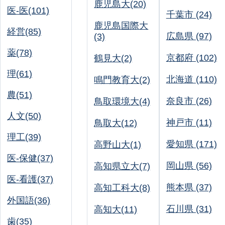
鹿児島大(20)
医-医(101)
千葉市 (24)
鹿児島国際大
経営(85)
広島県 (97)
(3)
薬(78)
京都府 (102)
鶴見大(2)
理(61)
北海道 (110)
鳴門教育大(2)
農(51)
奈良市 (26)
鳥取環境大(4)
人文(50)
神戸市 (11)
鳥取大(12)
理工(39)
愛知県 (171)
高野山大(1)
医-保健(37)
岡山県 (56)
高知県立大(7)
医-看護(37)
熊本県 (37)
高知工科大(8)
外国語(36)
石川県 (31)
高知大(11)
歯(35)