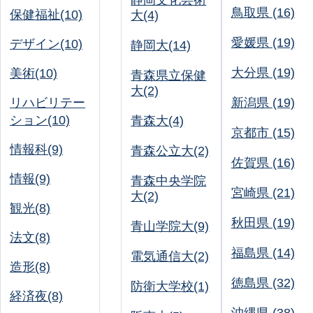
静岡文化芸術
鳥取県 (16)
保健福祉(10)
大(4)
愛媛県 (19)
デザイン(10)
静岡大(14)
大分県 (19)
美術(10)
青森県立保健
大(2)
リハビリテー
新潟県 (19)
ション(10)
青森大(4)
京都市 (15)
情報科(9)
青森公立大(2)
佐賀県 (16)
情報(9)
青森中央学院
宮崎県 (21)
大(2)
観光(8)
秋田県 (19)
青山学院大(9)
法文(8)
福島県 (14)
電気通信大(2)
造形(8)
徳島県 (32)
防衛大学校(1)
経済夜(8)