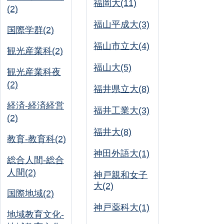
福岡大(11)
(2)
福山平成大(3)
国際学群(2)
福山市立大(4)
観光産業科(2)
福山大(5)
観光産業科夜
(2)
福井県立大(8)
経済-経済経営
福井工業大(3)
(2)
福井大(8)
教育-教育科(2)
神田外語大(1)
総合人間-総合
人間(2)
神戸親和女子
大(2)
国際地域(2)
神戸薬科大(1)
地域教育文化-