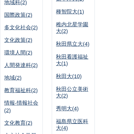
地域科(2)
種智院大(1)
国際政策(2)
稚内北星学園
多文化社会(2)
大(2)
文化政策(2)
秋田県立大(4)
環境人間(2)
秋田看護福祉
大(1)
人間発達科(2)
秋田大(10)
地域(2)
秋田公立美術
教育福祉科(2)
大(2)
情報-情報社会
秀明大(4)
(2)
福島県立医科
文化教育(2)
大(4)