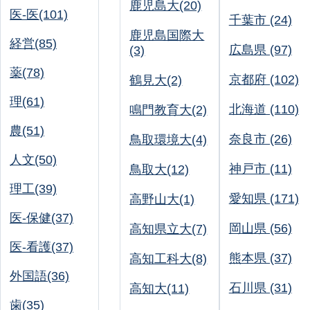
鹿児島大(20)
医-医(101)
千葉市 (24)
鹿児島国際大
経営(85)
広島県 (97)
(3)
薬(78)
京都府 (102)
鶴見大(2)
理(61)
北海道 (110)
鳴門教育大(2)
農(51)
奈良市 (26)
鳥取環境大(4)
人文(50)
神戸市 (11)
鳥取大(12)
理工(39)
愛知県 (171)
高野山大(1)
医-保健(37)
岡山県 (56)
高知県立大(7)
医-看護(37)
熊本県 (37)
高知工科大(8)
外国語(36)
石川県 (31)
高知大(11)
歯(35)