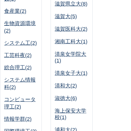
滋賀県立大(8)
食産業(2)
滋賀大(5)
生物資源環境
滋賀医科大(2)
(2)
湘南工科大(1)
システム工(2)
清泉女学院大
工芸科夜(2)
(1)
総合理工(2)
清泉女子大(1)
システム情報
清和大(2)
科(2)
淑徳大(6)
コンピュータ
理工(2)
海上保安大学
校(1)
情報学群(2)
浦和大(2)