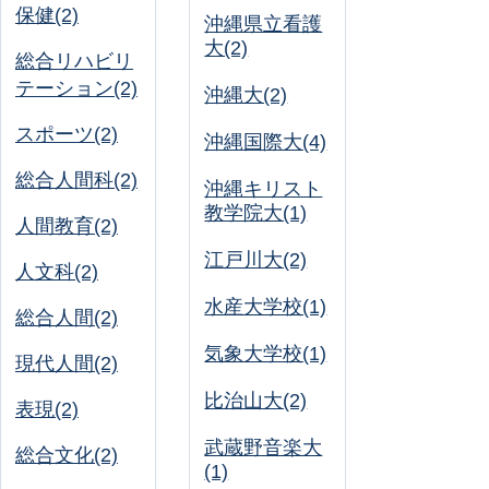
保健(2)
沖縄県立看護
大(2)
総合リハビリ
テーション(2)
沖縄大(2)
スポーツ(2)
沖縄国際大(4)
総合人間科(2)
沖縄キリスト
教学院大(1)
人間教育(2)
江戸川大(2)
人文科(2)
水産大学校(1)
総合人間(2)
気象大学校(1)
現代人間(2)
比治山大(2)
表現(2)
武蔵野音楽大
総合文化(2)
(1)