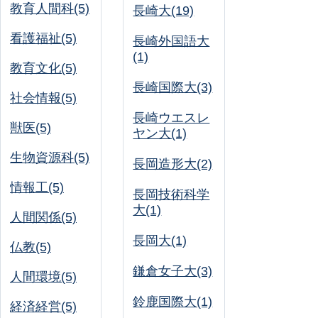
教育人間科(5)
長崎大(19)
看護福祉(5)
長崎外国語大
(1)
教育文化(5)
長崎国際大(3)
社会情報(5)
長崎ウエスレ
獣医(5)
ヤン大(1)
生物資源科(5)
長岡造形大(2)
情報工(5)
長岡技術科学
大(1)
人間関係(5)
長岡大(1)
仏教(5)
鎌倉女子大(3)
人間環境(5)
鈴鹿国際大(1)
経済経営(5)