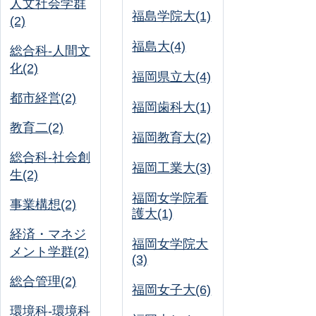
人文社会学群
福島学院大(1)
(2)
福島大(4)
総合科-人間文
化(2)
福岡県立大(4)
都市経営(2)
福岡歯科大(1)
教育二(2)
福岡教育大(2)
総合科-社会創
福岡工業大(3)
生(2)
福岡女学院看
事業構想(2)
護大(1)
経済・マネジ
福岡女学院大
メント学群(2)
(3)
総合管理(2)
福岡女子大(6)
環境科-環境科