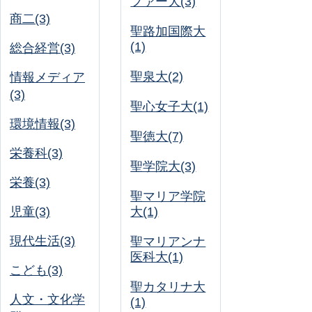
ファー大(3)
商二(3)
聖路加国際大
(1)
総合経営(3)
聖泉大(2)
情報メディア
(3)
聖心女子大(1)
環境情報(3)
聖徳大(7)
栄養科(3)
聖学院大(3)
栄養(3)
聖マリア学院
児童(3)
大(1)
現代生活(3)
聖マリアンナ
医科大(1)
こども(3)
聖カタリナ大
人文・文化学
(1)