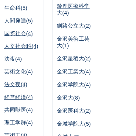
鈴鹿医療科学
生命科(5)
大(4)
人間発達(5)
釧路公立大(2)
国際社会(4)
金沢美術工芸
大(1)
人文社会科(4)
金沢星稜大(2)
法夜(4)
芸術文化(4)
金沢工業大(4)
法文夜(4)
金沢学院大(4)
経営経済(4)
金沢大(8)
共同獣医(4)
金沢医科大(2)
理工学群(4)
金城学院大(5)
芸術工(4)