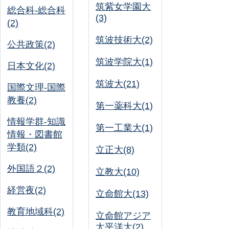
筑紫女学園大
総合科-総合科
(3)
(2)
筑波技術大(2)
公共政策(2)
筑波学院大(1)
日本文化(2)
筑波大(21)
国際文理-国際
教養(2)
第一薬科大(1)
情報学群-知識
第一工業大(1)
情報・図書館
学類(2)
立正大(8)
外国語２(2)
立教大(10)
経営夜(2)
立命館大(13)
教育地域科(2)
立命館アジア
太平洋大(2)