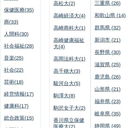
三重県 (26)
高松大(2)
保健医療(35)
和歌山県 (14)
高崎経済大(4)
商(33)
群馬県 (32)
高崎商科大(1)
人間科(30)
新潟市 (21)
高崎健康福祉
社会福祉(28)
大(4)
長野県 (30)
音楽(25)
高岡法科大(1)
滋賀県 (25)
社会(22)
高千穂大(3)
鹿児島 (26)
芸術(18)
駿河台大(5)
山形県 (21)
経営情報(17)
駒澤大(8)
福井県 (23)
健康科(17)
駒沢女子大(2)
岐阜県 (35)
総合政策(15)
香川県立保健
静岡県 (49)
医療大(2)