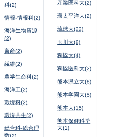
産業医科大(2)
科(2)
環太平洋大(2)
情報-情報科(2)
琉球大(22)
海洋生物資源
(2)
玉川大(8)
畜産(2)
獨協大(4)
繊維(2)
獨協医科大(2)
農学生命科(2)
熊本県立大(6)
海洋工(2)
熊本学園大(5)
環境科(2)
熊本大(15)
環境共生(2)
熊本保健科学
大(1)
総合科-総合理
数(2)