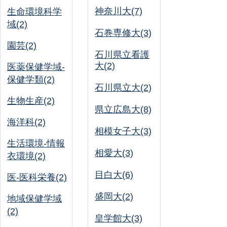
神奈川大(7)
生命環境科学
域(2)
石巻専修大(3)
園芸(2)
石川県立看護
大(2)
医薬保健学域-
保健学類(2)
石川県立大(2)
生物生産(2)
県立広島大(8)
海洋科(2)
相模女子大(3)
生活環境-情報
相愛大(3)
衣環境(2)
目白大(6)
医-医科栄養(2)
盛岡大(2)
地域保健学域
(2)
皇学館大(3)