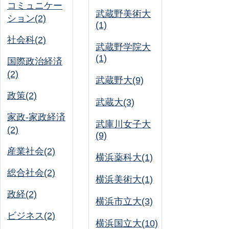
コミュニケー
武蔵野美術大
ション(2)
(1)
社会科(2)
武蔵野学院大
(1)
国際政治経済
(2)
武蔵野大(9)
政策(2)
武蔵大(3)
家政-家政経済
武庫川女子大
(2)
(9)
産業社会(2)
横浜薬科大(1)
総合社会(2)
横浜美術大(1)
政経(2)
横浜市立大(3)
ビジネス(2)
横浜国立大(10)