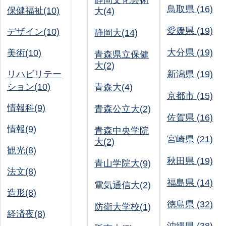
静岡文化芸術
鳥取県 (16)
保健福祉(10)
大(4)
愛媛県 (19)
デザイン(10)
静岡大(14)
大分県 (19)
美術(10)
青森県立保健
大(2)
リハビリテー
新潟県 (19)
ション(10)
青森大(4)
京都市 (15)
情報科(9)
青森公立大(2)
佐賀県 (16)
情報(9)
青森中央学院
宮崎県 (21)
大(2)
観光(8)
秋田県 (19)
青山学院大(9)
法文(8)
福島県 (14)
電気通信大(2)
造形(8)
徳島県 (32)
防衛大学校(1)
経済夜(8)