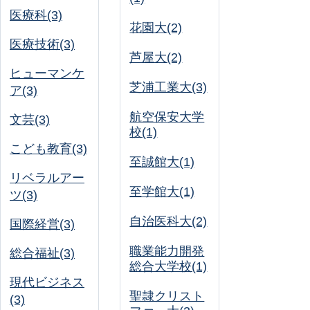
医療科(3)
花園大(2)
医療技術(3)
芦屋大(2)
ヒューマンケ
芝浦工業大(3)
ア(3)
航空保安大学
文芸(3)
校(1)
こども教育(3)
至誠館大(1)
リベラルアー
至学館大(1)
ツ(3)
自治医科大(2)
国際経営(3)
職業能力開発
総合福祉(3)
総合大学校(1)
現代ビジネス
聖隷クリスト
(3)