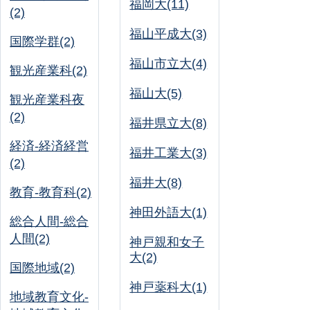
福岡大(11)
(2)
福山平成大(3)
国際学群(2)
福山市立大(4)
観光産業科(2)
福山大(5)
観光産業科夜
(2)
福井県立大(8)
経済-経済経営
福井工業大(3)
(2)
福井大(8)
教育-教育科(2)
神田外語大(1)
総合人間-総合
人間(2)
神戸親和女子
大(2)
国際地域(2)
神戸薬科大(1)
地域教育文化-