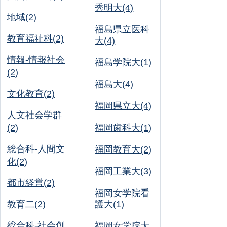
秀明大(4)
地域(2)
福島県立医科
教育福祉科(2)
大(4)
情報-情報社会
福島学院大(1)
(2)
福島大(4)
文化教育(2)
福岡県立大(4)
人文社会学群
(2)
福岡歯科大(1)
総合科-人間文
福岡教育大(2)
化(2)
福岡工業大(3)
都市経営(2)
福岡女学院看
教育二(2)
護大(1)
総合科-社会創
福岡女学院大