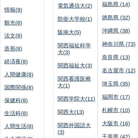
福島県 (14)
電気通信大(2)
情報(9)
徳島県 (32)
防衛大学校(1)
観光(8)
沖縄県 (38)
阪南大(5)
法文(8)
神奈川県 (73)
関西福祉科学
造形(8)
大(3)
奈良県 (13)
経済夜(8)
関西福祉大(3)
名古屋市 (12)
人間健康(8)
関西看護医療
埼玉県 (35)
大(1)
国際関係(8)
福岡市 (17)
関西学院大(11)
保健科(8)
札幌市 (10)
関西大(13)
生活科(8)
大阪市 (16)
関西外国語大
人間生活(8)
(3)
千葉県 (42)