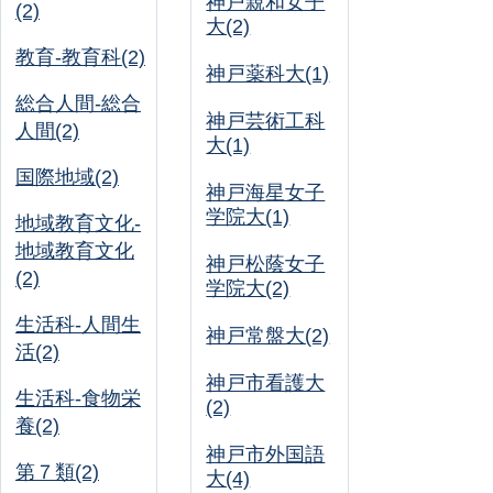
神戸親和女子
(2)
大(2)
教育-教育科(2)
神戸薬科大(1)
総合人間-総合
神戸芸術工科
人間(2)
大(1)
国際地域(2)
神戸海星女子
学院大(1)
地域教育文化-
地域教育文化
神戸松蔭女子
(2)
学院大(2)
生活科-人間生
神戸常盤大(2)
活(2)
神戸市看護大
生活科-食物栄
(2)
養(2)
神戸市外国語
第７類(2)
大(4)