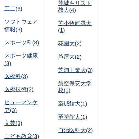
茨城キリスト
工二(3)
教大(4)
ソフトウェア
苫小牧駒澤大
情報(3)
(1)
スポーツ科(3)
花園大(2)
スポーツ健康
芦屋大(2)
(3)
芝浦工業大(3)
医療科(3)
航空保安大学
医療技術(3)
校(1)
ヒューマンケ
至誠館大(1)
ア(3)
至学館大(1)
文芸(3)
自治医科大(2)
こども教育(3)