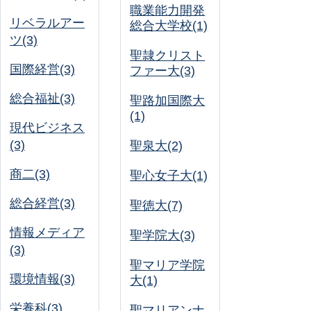
職業能力開発
リベラルアー
総合大学校(1)
ツ(3)
聖隷クリスト
国際経営(3)
ファー大(3)
総合福祉(3)
聖路加国際大
(1)
現代ビジネス
(3)
聖泉大(2)
商二(3)
聖心女子大(1)
総合経営(3)
聖徳大(7)
情報メディア
聖学院大(3)
(3)
聖マリア学院
環境情報(3)
大(1)
栄養科(3)
聖マリアンナ