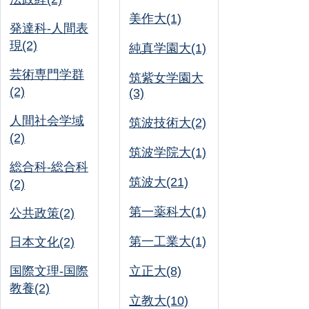
美作大(1)
発達科-人間表
現(2)
純真学園大(1)
芸術専門学群
筑紫女学園大
(2)
(3)
人間社会学域
筑波技術大(2)
(2)
筑波学院大(1)
総合科-総合科
筑波大(21)
(2)
第一薬科大(1)
公共政策(2)
第一工業大(1)
日本文化(2)
国際文理-国際
立正大(8)
教養(2)
立教大(10)