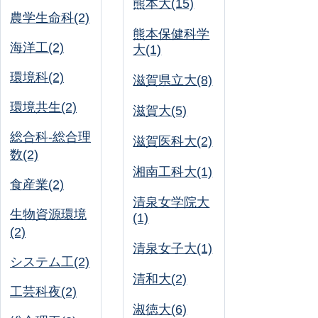
熊本大(15)
農学生命科(2)
熊本保健科学
海洋工(2)
大(1)
環境科(2)
滋賀県立大(8)
環境共生(2)
滋賀大(5)
総合科-総合理
滋賀医科大(2)
数(2)
湘南工科大(1)
食産業(2)
清泉女学院大
生物資源環境
(1)
(2)
清泉女子大(1)
システム工(2)
清和大(2)
工芸科夜(2)
淑徳大(6)