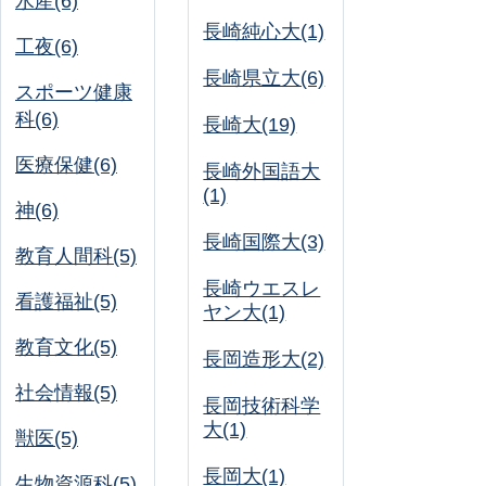
水産(6)
長崎純心大(1)
工夜(6)
長崎県立大(6)
スポーツ健康
科(6)
長崎大(19)
医療保健(6)
長崎外国語大
(1)
神(6)
長崎国際大(3)
教育人間科(5)
長崎ウエスレ
看護福祉(5)
ヤン大(1)
教育文化(5)
長岡造形大(2)
社会情報(5)
長岡技術科学
大(1)
獣医(5)
長岡大(1)
生物資源科(5)