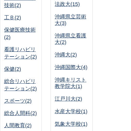
法政大(15)
技術(2)
沖縄県立芸術
工Ｂ(2)
大(3)
保健医療技術
沖縄県立看護
(2)
大(2)
看護リハビリ
沖縄大(2)
テーション(2)
沖縄国際大(4)
保健(2)
沖縄キリスト
総合リハビリ
教学院大(1)
テーション(2)
江戸川大(2)
スポーツ(2)
水産大学校(1)
総合人間科(2)
気象大学校(1)
人間教育(2)