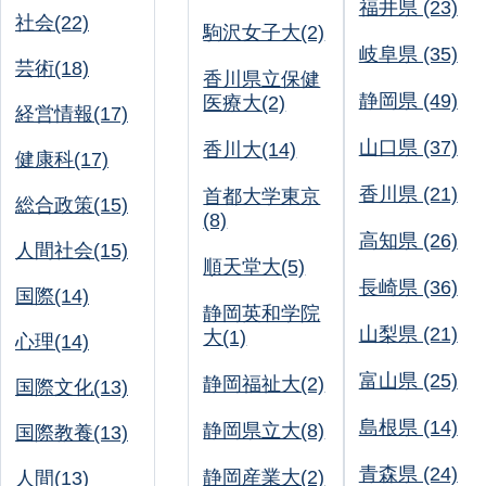
福井県 (23)
社会(22)
駒沢女子大(2)
岐阜県 (35)
芸術(18)
香川県立保健
静岡県 (49)
医療大(2)
経営情報(17)
山口県 (37)
香川大(14)
健康科(17)
香川県 (21)
首都大学東京
総合政策(15)
(8)
高知県 (26)
人間社会(15)
順天堂大(5)
長崎県 (36)
国際(14)
静岡英和学院
山梨県 (21)
大(1)
心理(14)
富山県 (25)
静岡福祉大(2)
国際文化(13)
島根県 (14)
静岡県立大(8)
国際教養(13)
青森県 (24)
静岡産業大(2)
人間(13)