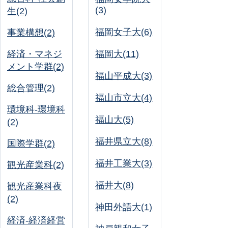
(3)
生(2)
福岡女子大(6)
事業構想(2)
経済・マネジ
福岡大(11)
メント学群(2)
福山平成大(3)
総合管理(2)
福山市立大(4)
環境科-環境科
福山大(5)
(2)
福井県立大(8)
国際学群(2)
福井工業大(3)
観光産業科(2)
福井大(8)
観光産業科夜
(2)
神田外語大(1)
経済-経済経営