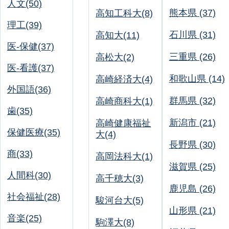
人文(50)
熊本県 (37)
高知工科大(8)
理工(39)
石川県 (31)
高知大(11)
医-保健(37)
三重県 (26)
高松大(2)
医-看護(37)
和歌山県 (14)
高崎経済大(4)
外国語(36)
群馬県 (32)
高崎商科大(1)
歯(35)
新潟市 (21)
高崎健康福祉
保健医療(35)
大(4)
長野県 (30)
商(33)
高岡法科大(1)
滋賀県 (25)
人間科(30)
高千穂大(3)
鹿児島 (26)
社会福祉(28)
駿河台大(5)
山形県 (21)
音楽(25)
駒澤大(8)