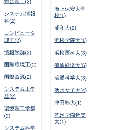
総合理工(2)
海上保安大学
システム情報
校(1)
科(2)
浦和大(2)
コンピュータ
理工(2)
浜松学院大(1)
情報学群(2)
浜松医科大(3)
国際環境工(2)
流通経済大(5)
国際資源(2)
流通科学大(3)
システム工学
活水女子大(4)
群(2)
津田塾大(1)
環境理工学群
洗足学園音楽
(2)
大(1)
システム科学