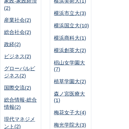
家政-家政経済
横浜美術大(1)
(2)
横浜市立大(3)
産業社会(2)
横浜国立大(10)
総合社会(2)
横浜商科大(1)
政経(2)
横浜創英大(2)
ビジネス(2)
椙山女学園大
グローバルビ
(7)
ジネス(2)
植草学園大(2)
国際交流(2)
森ノ宮医療大
総合情報-総合
(1)
情報(2)
梅花女子大(4)
現代マネジメ
梅光学院大(3)
ント(2)