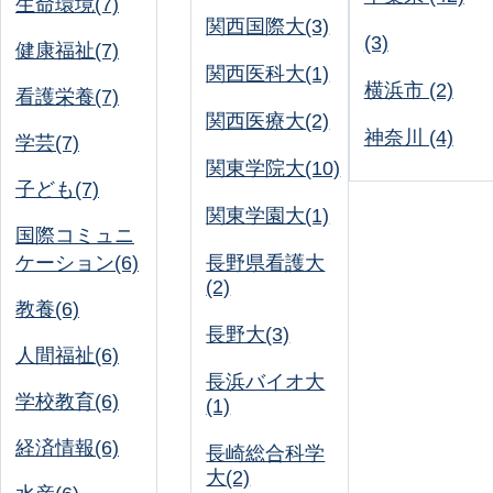
生命環境(7)
関西国際大(3)
(3)
健康福祉(7)
関西医科大(1)
横浜市 (2)
看護栄養(7)
関西医療大(2)
神奈川 (4)
学芸(7)
関東学院大(10)
子ども(7)
関東学園大(1)
国際コミュニ
ケーション(6)
長野県看護大
(2)
教養(6)
長野大(3)
人間福祉(6)
長浜バイオ大
学校教育(6)
(1)
経済情報(6)
長崎総合科学
大(2)