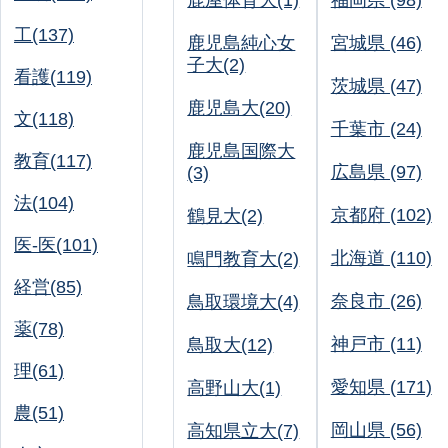
鹿屋体育大(1)
福岡県 (98)
工(137)
鹿児島純心女
宮城県 (46)
子大(2)
看護(119)
茨城県 (47)
鹿児島大(20)
文(118)
千葉市 (24)
鹿児島国際大
教育(117)
広島県 (97)
(3)
法(104)
京都府 (102)
鶴見大(2)
医-医(101)
北海道 (110)
鳴門教育大(2)
経営(85)
奈良市 (26)
鳥取環境大(4)
薬(78)
神戸市 (11)
鳥取大(12)
理(61)
愛知県 (171)
高野山大(1)
農(51)
岡山県 (56)
高知県立大(7)