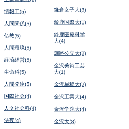
鎌倉女子大(3)
情報工(5)
鈴鹿国際大(1)
人間関係(5)
鈴鹿医療科学
仏教(5)
大(4)
人間環境(5)
釧路公立大(2)
経済経営(5)
金沢美術工芸
生命科(5)
大(1)
人間発達(5)
金沢星稜大(2)
国際社会(4)
金沢工業大(4)
人文社会科(4)
金沢学院大(4)
法夜(4)
金沢大(8)