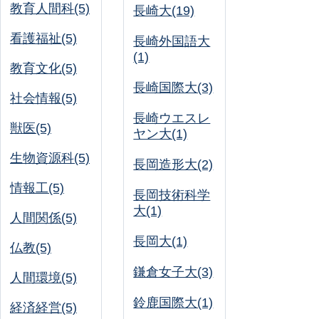
教育人間科(5)
長崎大(19)
看護福祉(5)
長崎外国語大
(1)
教育文化(5)
長崎国際大(3)
社会情報(5)
長崎ウエスレ
獣医(5)
ヤン大(1)
生物資源科(5)
長岡造形大(2)
情報工(5)
長岡技術科学
大(1)
人間関係(5)
長岡大(1)
仏教(5)
鎌倉女子大(3)
人間環境(5)
鈴鹿国際大(1)
経済経営(5)