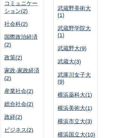
コミュニケー
武蔵野美術大
ション(2)
(1)
社会科(2)
武蔵野学院大
(1)
国際政治経済
(2)
武蔵野大(9)
政策(2)
武蔵大(3)
家政-家政経済
武庫川女子大
(2)
(9)
産業社会(2)
横浜薬科大(1)
総合社会(2)
横浜美術大(1)
政経(2)
横浜市立大(3)
ビジネス(2)
横浜国立大(10)