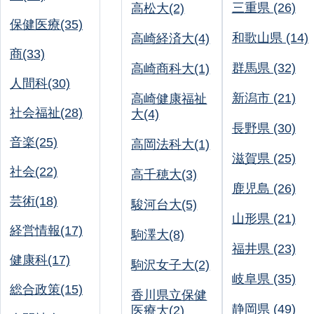
三重県 (26)
高松大(2)
保健医療(35)
和歌山県 (14)
高崎経済大(4)
商(33)
群馬県 (32)
高崎商科大(1)
人間科(30)
新潟市 (21)
高崎健康福祉
社会福祉(28)
大(4)
長野県 (30)
音楽(25)
高岡法科大(1)
滋賀県 (25)
社会(22)
高千穂大(3)
鹿児島 (26)
芸術(18)
駿河台大(5)
山形県 (21)
経営情報(17)
駒澤大(8)
福井県 (23)
健康科(17)
駒沢女子大(2)
岐阜県 (35)
総合政策(15)
香川県立保健
静岡県 (49)
医療大(2)