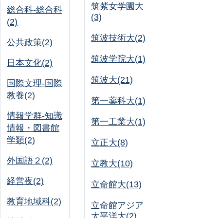
筑紫女学園大
総合科-総合科
(3)
(2)
筑波技術大(2)
公共政策(2)
筑波学院大(1)
日本文化(2)
筑波大(21)
国際文理-国際
教養(2)
第一薬科大(1)
情報学群-知識
第一工業大(1)
情報・図書館
学類(2)
立正大(8)
外国語２(2)
立教大(10)
経営夜(2)
立命館大(13)
教育地域科(2)
立命館アジア
太平洋大(2)