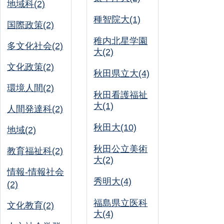
地域科(2)
種智院大(1)
国際政策(2)
稚内北星学園
多文化社会(2)
大(2)
文化政策(2)
秋田県立大(4)
環境人間(2)
秋田看護福祉
大(1)
人間発達科(2)
秋田大(10)
地域(2)
秋田公立美術
教育福祉科(2)
大(2)
情報-情報社会
秀明大(4)
(2)
福島県立医科
文化教育(2)
大(4)