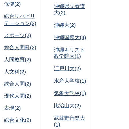
保健(2)
沖縄県立看護
大(2)
総合リハビリ
テーション(2)
沖縄大(2)
スポーツ(2)
沖縄国際大(4)
総合人間科(2)
沖縄キリスト
教学院大(1)
人間教育(2)
江戸川大(2)
人文科(2)
水産大学校(1)
総合人間(2)
気象大学校(1)
現代人間(2)
比治山大(2)
表現(2)
武蔵野音楽大
総合文化(2)
(1)