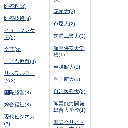
医療科(3)
花園大(2)
医療技術(3)
芦屋大(2)
ヒューマンケ
芝浦工業大(3)
ア(3)
航空保安大学
文芸(3)
校(1)
こども教育(3)
至誠館大(1)
リベラルアー
至学館大(1)
ツ(3)
自治医科大(2)
国際経営(3)
職業能力開発
総合福祉(3)
総合大学校(1)
現代ビジネス
聖隷クリスト
(3)