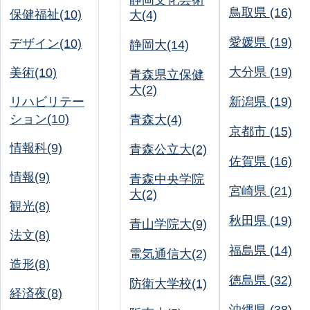
静岡文化芸術
鳥取県 (16)
保健福祉(10)
大(4)
愛媛県 (19)
デザイン(10)
静岡大(14)
大分県 (19)
美術(10)
青森県立保健
大(2)
リハビリテー
新潟県 (19)
ション(10)
青森大(4)
京都市 (15)
情報科(9)
青森公立大(2)
佐賀県 (16)
情報(9)
青森中央学院
宮崎県 (21)
大(2)
観光(8)
秋田県 (19)
青山学院大(9)
法文(8)
福島県 (14)
電気通信大(2)
造形(8)
徳島県 (32)
防衛大学校(1)
経済夜(8)