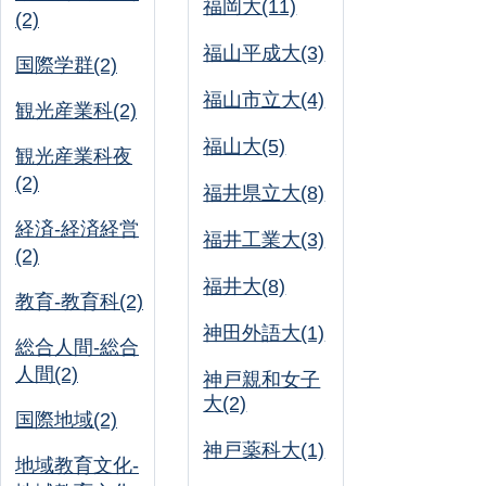
福岡大(11)
(2)
福山平成大(3)
国際学群(2)
福山市立大(4)
観光産業科(2)
福山大(5)
観光産業科夜
(2)
福井県立大(8)
経済-経済経営
福井工業大(3)
(2)
福井大(8)
教育-教育科(2)
神田外語大(1)
総合人間-総合
人間(2)
神戸親和女子
大(2)
国際地域(2)
神戸薬科大(1)
地域教育文化-