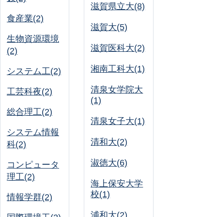
滋賀県立大(8)
食産業(2)
滋賀大(5)
生物資源環境
滋賀医科大(2)
(2)
湘南工科大(1)
システム工(2)
清泉女学院大
工芸科夜(2)
(1)
総合理工(2)
清泉女子大(1)
システム情報
清和大(2)
科(2)
淑徳大(6)
コンピュータ
理工(2)
海上保安大学
校(1)
情報学群(2)
浦和大(2)