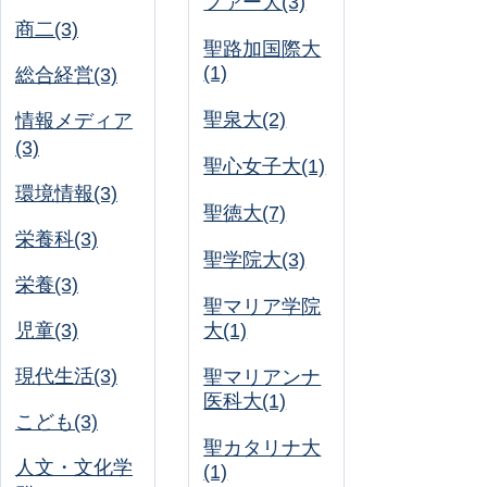
ファー大(3)
商二(3)
聖路加国際大
(1)
総合経営(3)
聖泉大(2)
情報メディア
(3)
聖心女子大(1)
環境情報(3)
聖徳大(7)
栄養科(3)
聖学院大(3)
栄養(3)
聖マリア学院
児童(3)
大(1)
現代生活(3)
聖マリアンナ
医科大(1)
こども(3)
聖カタリナ大
人文・文化学
(1)