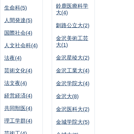
鈴鹿医療科学
生命科(5)
大(4)
人間発達(5)
釧路公立大(2)
国際社会(4)
金沢美術工芸
大(1)
人文社会科(4)
金沢星稜大(2)
法夜(4)
芸術文化(4)
金沢工業大(4)
法文夜(4)
金沢学院大(4)
経営経済(4)
金沢大(8)
共同獣医(4)
金沢医科大(2)
理工学群(4)
金城学院大(5)
芸術工(4)