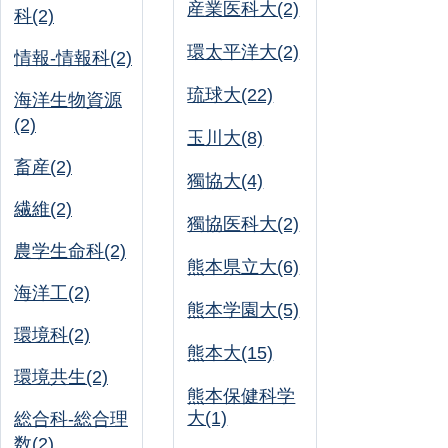
産業医科大(2)
科(2)
環太平洋大(2)
情報-情報科(2)
琉球大(22)
海洋生物資源
(2)
玉川大(8)
畜産(2)
獨協大(4)
繊維(2)
獨協医科大(2)
農学生命科(2)
熊本県立大(6)
海洋工(2)
熊本学園大(5)
環境科(2)
熊本大(15)
環境共生(2)
熊本保健科学
大(1)
総合科-総合理
数(2)