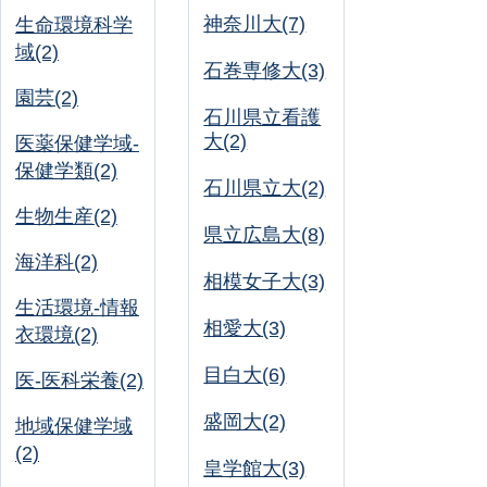
神奈川大(7)
生命環境科学
域(2)
石巻専修大(3)
園芸(2)
石川県立看護
大(2)
医薬保健学域-
保健学類(2)
石川県立大(2)
生物生産(2)
県立広島大(8)
海洋科(2)
相模女子大(3)
生活環境-情報
相愛大(3)
衣環境(2)
目白大(6)
医-医科栄養(2)
盛岡大(2)
地域保健学域
(2)
皇学館大(3)