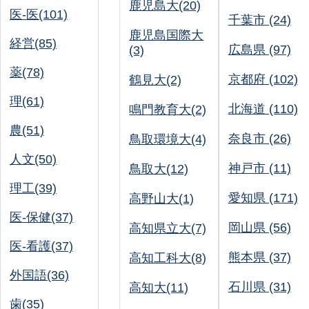
鹿児島大(20)
医-医(101)
千葉市 (24)
鹿児島国際大
経営(85)
広島県 (97)
(3)
薬(78)
京都府 (102)
鶴見大(2)
理(61)
北海道 (110)
鳴門教育大(2)
農(51)
奈良市 (26)
鳥取環境大(4)
人文(50)
神戸市 (11)
鳥取大(12)
理工(39)
愛知県 (171)
高野山大(1)
医-保健(37)
岡山県 (56)
高知県立大(7)
医-看護(37)
熊本県 (37)
高知工科大(8)
外国語(36)
石川県 (31)
高知大(11)
歯(35)