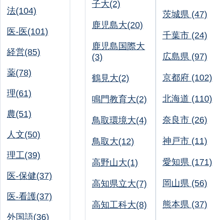
子大(2)
法(104)
茨城県 (47)
鹿児島大(20)
医-医(101)
千葉市 (24)
鹿児島国際大
経営(85)
広島県 (97)
(3)
薬(78)
京都府 (102)
鶴見大(2)
理(61)
北海道 (110)
鳴門教育大(2)
農(51)
奈良市 (26)
鳥取環境大(4)
人文(50)
神戸市 (11)
鳥取大(12)
理工(39)
愛知県 (171)
高野山大(1)
医-保健(37)
岡山県 (56)
高知県立大(7)
医-看護(37)
熊本県 (37)
高知工科大(8)
外国語(36)