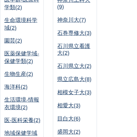
神奈川工科大
(9)
学類(2)
神奈川大(7)
生命環境科学
域(2)
石巻専修大(3)
園芸(2)
石川県立看護
大(2)
医薬保健学域-
保健学類(2)
石川県立大(2)
生物生産(2)
県立広島大(8)
海洋科(2)
相模女子大(3)
生活環境-情報
相愛大(3)
衣環境(2)
目白大(6)
医-医科栄養(2)
盛岡大(2)
地域保健学域