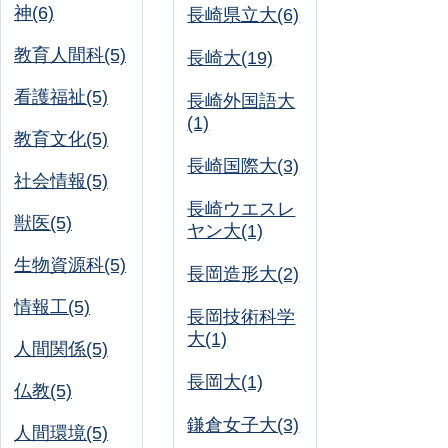
神(6)
長崎県立大(6)
教育人間科(5)
長崎大(19)
看護福祉(5)
長崎外国語大
(1)
教育文化(5)
長崎国際大(3)
社会情報(5)
長崎ウエスレ
獣医(5)
ヤン大(1)
生物資源科(5)
長岡造形大(2)
情報工(5)
長岡技術科学
大(1)
人間関係(5)
長岡大(1)
仏教(5)
鎌倉女子大(3)
人間環境(5)