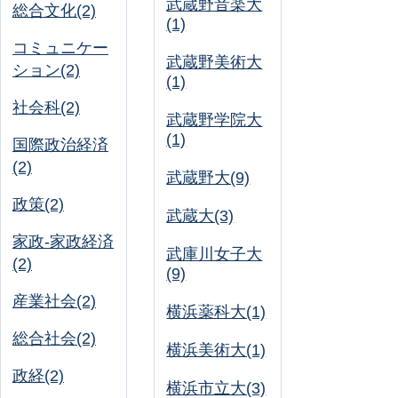
武蔵野音楽大
総合文化(2)
(1)
コミュニケー
武蔵野美術大
ション(2)
(1)
社会科(2)
武蔵野学院大
(1)
国際政治経済
(2)
武蔵野大(9)
政策(2)
武蔵大(3)
家政-家政経済
武庫川女子大
(2)
(9)
産業社会(2)
横浜薬科大(1)
総合社会(2)
横浜美術大(1)
政経(2)
横浜市立大(3)