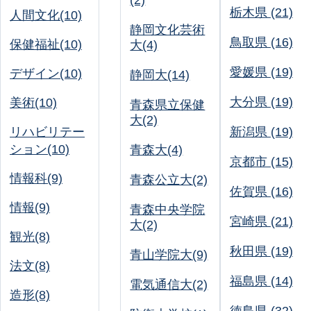
(2)
栃木県 (21)
人間文化(10)
静岡文化芸術
鳥取県 (16)
保健福祉(10)
大(4)
愛媛県 (19)
デザイン(10)
静岡大(14)
大分県 (19)
美術(10)
青森県立保健
大(2)
リハビリテー
新潟県 (19)
ション(10)
青森大(4)
京都市 (15)
情報科(9)
青森公立大(2)
佐賀県 (16)
情報(9)
青森中央学院
宮崎県 (21)
大(2)
観光(8)
秋田県 (19)
青山学院大(9)
法文(8)
福島県 (14)
電気通信大(2)
造形(8)