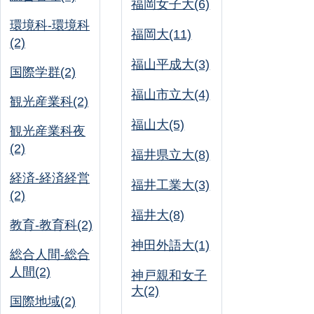
福岡女子大(6)
環境科-環境科
福岡大(11)
(2)
福山平成大(3)
国際学群(2)
福山市立大(4)
観光産業科(2)
福山大(5)
観光産業科夜
(2)
福井県立大(8)
経済-経済経営
福井工業大(3)
(2)
福井大(8)
教育-教育科(2)
神田外語大(1)
総合人間-総合
人間(2)
神戸親和女子
大(2)
国際地域(2)