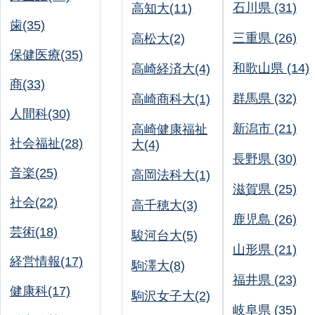
石川県 (31)
高知大(11)
歯(35)
三重県 (26)
高松大(2)
保健医療(35)
和歌山県 (14)
高崎経済大(4)
商(33)
群馬県 (32)
高崎商科大(1)
人間科(30)
新潟市 (21)
高崎健康福祉
社会福祉(28)
大(4)
長野県 (30)
音楽(25)
高岡法科大(1)
滋賀県 (25)
社会(22)
高千穂大(3)
鹿児島 (26)
芸術(18)
駿河台大(5)
山形県 (21)
経営情報(17)
駒澤大(8)
福井県 (23)
健康科(17)
駒沢女子大(2)
岐阜県 (35)