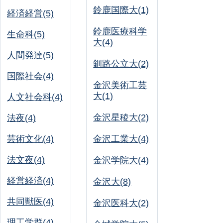
鈴鹿国際大(1)
経済経営(5)
鈴鹿医療科学
生命科(5)
大(4)
人間発達(5)
釧路公立大(2)
国際社会(4)
金沢美術工芸
大(1)
人文社会科(4)
金沢星稜大(2)
法夜(4)
芸術文化(4)
金沢工業大(4)
法文夜(4)
金沢学院大(4)
経営経済(4)
金沢大(8)
共同獣医(4)
金沢医科大(2)
理工学群(4)