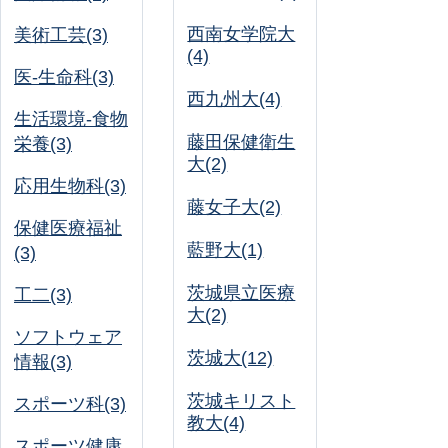
西南女学院大
美術工芸(3)
(4)
医-生命科(3)
西九州大(4)
生活環境-食物
藤田保健衛生
栄養(3)
大(2)
応用生物科(3)
藤女子大(2)
保健医療福祉
藍野大(1)
(3)
茨城県立医療
工二(3)
大(2)
ソフトウェア
茨城大(12)
情報(3)
茨城キリスト
スポーツ科(3)
教大(4)
スポーツ健康