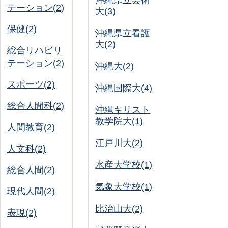
沖縄県立芸術
テーション(2)
大(3)
保健(2)
沖縄県立看護
大(2)
総合リハビリ
テーション(2)
沖縄大(2)
スポーツ(2)
沖縄国際大(4)
総合人間科(2)
沖縄キリスト
教学院大(1)
人間教育(2)
江戸川大(2)
人文科(2)
水産大学校(1)
総合人間(2)
気象大学校(1)
現代人間(2)
比治山大(2)
表現(2)