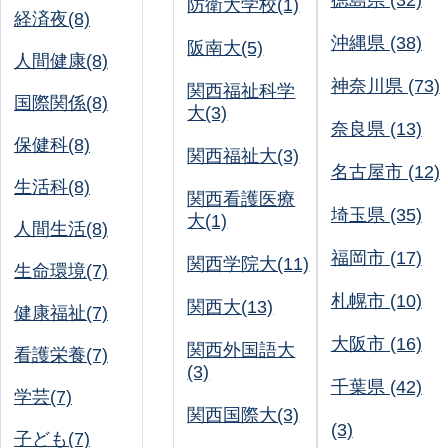
徳島県 (32)
防衛大学校(1)
経済夜(8)
沖縄県 (38)
阪南大(5)
人間健康(8)
神奈川県 (73)
関西福祉科学
国際関係(8)
大(3)
奈良県 (13)
保健科(8)
関西福祉大(3)
名古屋市 (12)
生活科(8)
関西看護医療
埼玉県 (35)
大(1)
人間生活(8)
福岡市 (17)
関西学院大(11)
生命環境(7)
札幌市 (10)
関西大(13)
健康福祉(7)
大阪市 (16)
関西外国語大
看護栄養(7)
(3)
千葉県 (42)
学芸(7)
関西国際大(3)
(3)
子ども(7)