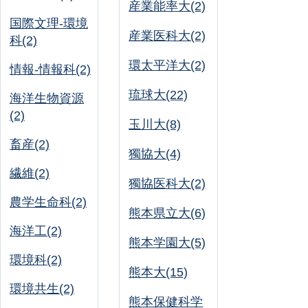
産業能率大(2)
国際文理-環境
産業医科大(2)
科(2)
環太平洋大(2)
情報-情報科(2)
琉球大(22)
海洋生物資源
(2)
玉川大(8)
畜産(2)
獨協大(4)
繊維(2)
獨協医科大(2)
農学生命科(2)
熊本県立大(6)
海洋工(2)
熊本学園大(5)
環境科(2)
熊本大(15)
環境共生(2)
熊本保健科学