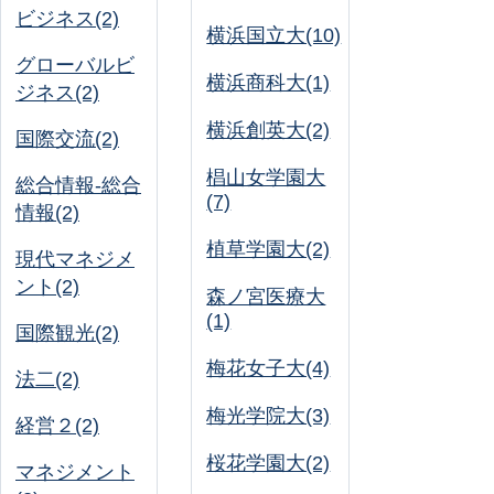
ビジネス(2)
横浜国立大(10)
グローバルビ
横浜商科大(1)
ジネス(2)
横浜創英大(2)
国際交流(2)
椙山女学園大
総合情報-総合
(7)
情報(2)
植草学園大(2)
現代マネジメ
ント(2)
森ノ宮医療大
(1)
国際観光(2)
梅花女子大(4)
法二(2)
梅光学院大(3)
経営２(2)
桜花学園大(2)
マネジメント