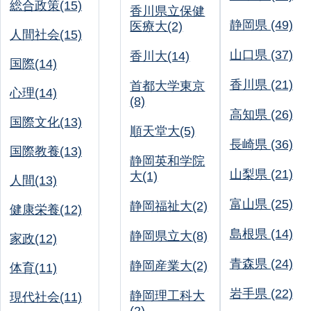
総合政策(15)
香川県立保健
静岡県 (49)
医療大(2)
人間社会(15)
山口県 (37)
香川大(14)
国際(14)
香川県 (21)
首都大学東京
心理(14)
(8)
高知県 (26)
国際文化(13)
順天堂大(5)
長崎県 (36)
国際教養(13)
静岡英和学院
山梨県 (21)
大(1)
人間(13)
富山県 (25)
静岡福祉大(2)
健康栄養(12)
島根県 (14)
静岡県立大(8)
家政(12)
青森県 (24)
静岡産業大(2)
体育(11)
岩手県 (22)
静岡理工科大
現代社会(11)