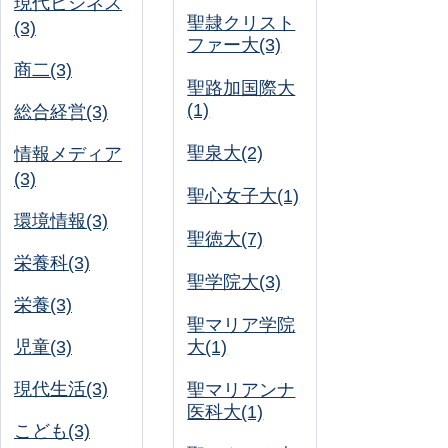
現代ビジネス
聖隷クリスト
(3)
ファー大(3)
商二(3)
聖路加国際大
(1)
総合経営(3)
聖泉大(2)
情報メディア
(3)
聖心女子大(1)
環境情報(3)
聖徳大(7)
栄養科(3)
聖学院大(3)
栄養(3)
聖マリア学院
児童(3)
大(1)
現代生活(3)
聖マリアンナ
医科大(1)
こども(3)