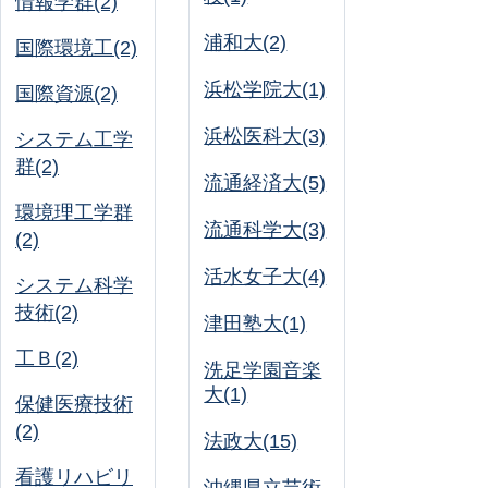
情報学群(2)
浦和大(2)
国際環境工(2)
浜松学院大(1)
国際資源(2)
浜松医科大(3)
システム工学
群(2)
流通経済大(5)
環境理工学群
流通科学大(3)
(2)
活水女子大(4)
システム科学
技術(2)
津田塾大(1)
工Ｂ(2)
洗足学園音楽
大(1)
保健医療技術
(2)
法政大(15)
看護リハビリ