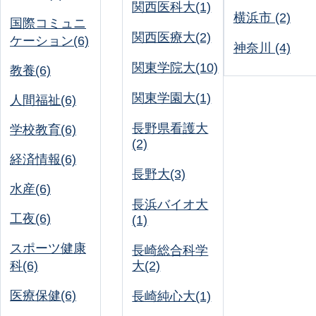
関西医科大(1)
横浜市 (2)
国際コミュニ
関西医療大(2)
ケーション(6)
神奈川 (4)
関東学院大(10)
教養(6)
関東学園大(1)
人間福祉(6)
長野県看護大
学校教育(6)
(2)
経済情報(6)
長野大(3)
水産(6)
長浜バイオ大
工夜(6)
(1)
スポーツ健康
長崎総合科学
科(6)
大(2)
医療保健(6)
長崎純心大(1)