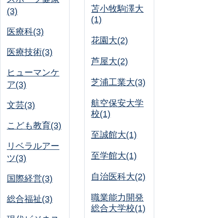
苫小牧駒澤大
(3)
(1)
医療科(3)
花園大(2)
医療技術(3)
芦屋大(2)
ヒューマンケ
芝浦工業大(3)
ア(3)
航空保安大学
文芸(3)
校(1)
こども教育(3)
至誠館大(1)
リベラルアー
至学館大(1)
ツ(3)
自治医科大(2)
国際経営(3)
職業能力開発
総合福祉(3)
総合大学校(1)