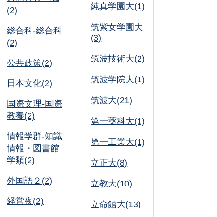
純真学園大(1)
(2)
筑紫女学園大
総合科-総合科
(3)
(2)
筑波技術大(2)
公共政策(2)
筑波学院大(1)
日本文化(2)
筑波大(21)
国際文理-国際
教養(2)
第一薬科大(1)
情報学群-知識
第一工業大(1)
情報・図書館
学類(2)
立正大(8)
外国語２(2)
立教大(10)
経営夜(2)
立命館大(13)