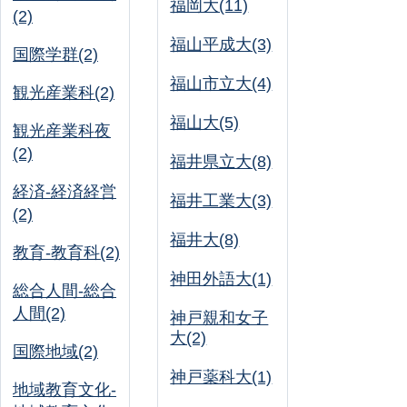
福岡大(11)
(2)
福山平成大(3)
国際学群(2)
福山市立大(4)
観光産業科(2)
福山大(5)
観光産業科夜
(2)
福井県立大(8)
経済-経済経営
福井工業大(3)
(2)
福井大(8)
教育-教育科(2)
神田外語大(1)
総合人間-総合
人間(2)
神戸親和女子
大(2)
国際地域(2)
神戸薬科大(1)
地域教育文化-