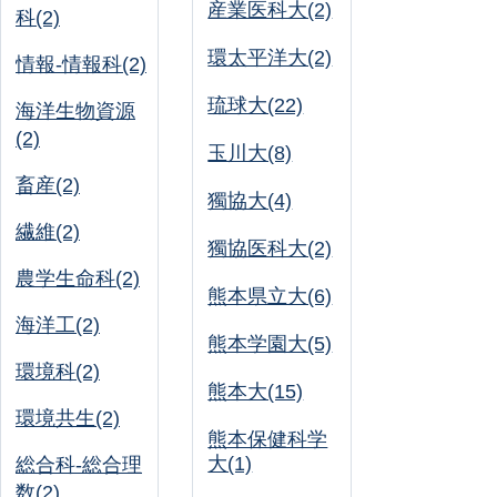
産業医科大(2)
科(2)
環太平洋大(2)
情報-情報科(2)
琉球大(22)
海洋生物資源
(2)
玉川大(8)
畜産(2)
獨協大(4)
繊維(2)
獨協医科大(2)
農学生命科(2)
熊本県立大(6)
海洋工(2)
熊本学園大(5)
環境科(2)
熊本大(15)
環境共生(2)
熊本保健科学
大(1)
総合科-総合理
数(2)