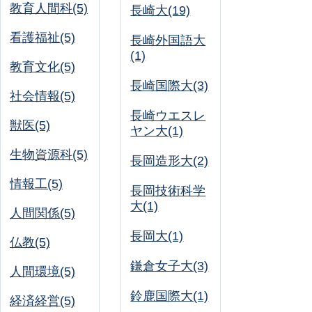
教育人間科(5)
長崎大(19)
看護福祉(5)
長崎外国語大
(1)
教育文化(5)
長崎国際大(3)
社会情報(5)
長崎ウエスレ
獣医(5)
ヤン大(1)
生物資源科(5)
長岡造形大(2)
情報工(5)
長岡技術科学
大(1)
人間関係(5)
長岡大(1)
仏教(5)
鎌倉女子大(3)
人間環境(5)
鈴鹿国際大(1)
経済経営(5)