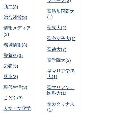
ファー大(3)
商二(3)
聖路加国際大
(1)
総合経営(3)
聖泉大(2)
情報メディア
(3)
聖心女子大(1)
環境情報(3)
聖徳大(7)
栄養科(3)
聖学院大(3)
栄養(3)
聖マリア学院
児童(3)
大(1)
現代生活(3)
聖マリアンナ
医科大(1)
こども(3)
聖カタリナ大
人文・文化学
(1)