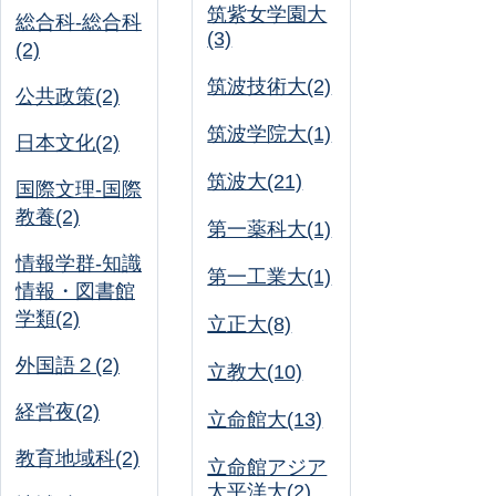
筑紫女学園大
総合科-総合科
(3)
(2)
筑波技術大(2)
公共政策(2)
筑波学院大(1)
日本文化(2)
筑波大(21)
国際文理-国際
教養(2)
第一薬科大(1)
情報学群-知識
第一工業大(1)
情報・図書館
学類(2)
立正大(8)
外国語２(2)
立教大(10)
経営夜(2)
立命館大(13)
教育地域科(2)
立命館アジア
太平洋大(2)