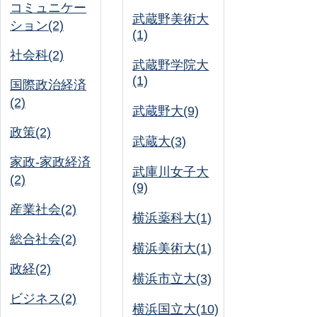
コミュニケー
武蔵野美術大
ション(2)
(1)
社会科(2)
武蔵野学院大
(1)
国際政治経済
(2)
武蔵野大(9)
政策(2)
武蔵大(3)
家政-家政経済
武庫川女子大
(2)
(9)
産業社会(2)
横浜薬科大(1)
総合社会(2)
横浜美術大(1)
政経(2)
横浜市立大(3)
ビジネス(2)
横浜国立大(10)