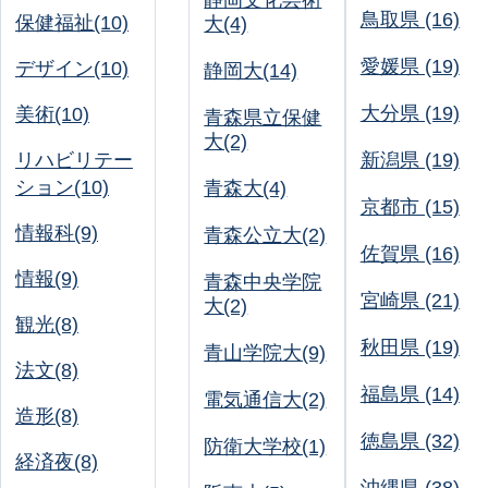
静岡文化芸術
鳥取県 (16)
保健福祉(10)
大(4)
愛媛県 (19)
デザイン(10)
静岡大(14)
大分県 (19)
美術(10)
青森県立保健
大(2)
リハビリテー
新潟県 (19)
ション(10)
青森大(4)
京都市 (15)
情報科(9)
青森公立大(2)
佐賀県 (16)
情報(9)
青森中央学院
宮崎県 (21)
大(2)
観光(8)
秋田県 (19)
青山学院大(9)
法文(8)
福島県 (14)
電気通信大(2)
造形(8)
徳島県 (32)
防衛大学校(1)
経済夜(8)