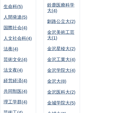
鈴鹿医療科学
生命科(5)
大(4)
人間発達(5)
釧路公立大(2)
国際社会(4)
金沢美術工芸
大(1)
人文社会科(4)
金沢星稜大(2)
法夜(4)
芸術文化(4)
金沢工業大(4)
法文夜(4)
金沢学院大(4)
経営経済(4)
金沢大(8)
共同獣医(4)
金沢医科大(2)
理工学群(4)
金城学院大(5)
芸術工(4)