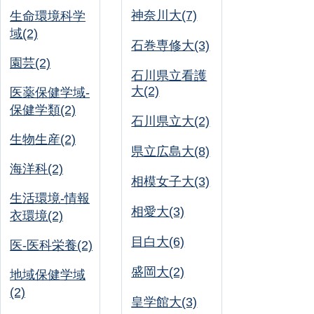
神奈川大(7)
生命環境科学
域(2)
石巻専修大(3)
園芸(2)
石川県立看護
大(2)
医薬保健学域-
保健学類(2)
石川県立大(2)
生物生産(2)
県立広島大(8)
海洋科(2)
相模女子大(3)
生活環境-情報
相愛大(3)
衣環境(2)
目白大(6)
医-医科栄養(2)
盛岡大(2)
地域保健学域
(2)
皇学館大(3)