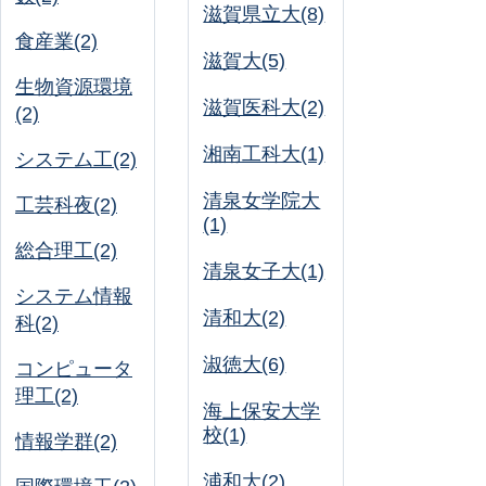
滋賀県立大(8)
食産業(2)
滋賀大(5)
生物資源環境
滋賀医科大(2)
(2)
湘南工科大(1)
システム工(2)
清泉女学院大
工芸科夜(2)
(1)
総合理工(2)
清泉女子大(1)
システム情報
清和大(2)
科(2)
淑徳大(6)
コンピュータ
理工(2)
海上保安大学
校(1)
情報学群(2)
浦和大(2)