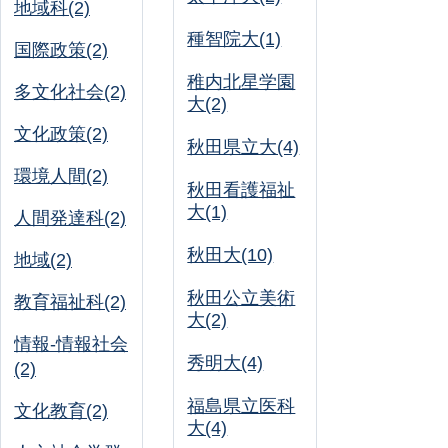
地域科(2)
種智院大(1)
国際政策(2)
稚内北星学園
多文化社会(2)
大(2)
文化政策(2)
秋田県立大(4)
環境人間(2)
秋田看護福祉
大(1)
人間発達科(2)
秋田大(10)
地域(2)
秋田公立美術
教育福祉科(2)
大(2)
情報-情報社会
秀明大(4)
(2)
福島県立医科
文化教育(2)
大(4)