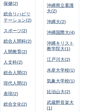
保健(2)
沖縄県立看護
大(2)
総合リハビリ
テーション(2)
沖縄大(2)
スポーツ(2)
沖縄国際大(4)
総合人間科(2)
沖縄キリスト
教学院大(1)
人間教育(2)
江戸川大(2)
人文科(2)
水産大学校(1)
総合人間(2)
気象大学校(1)
現代人間(2)
比治山大(2)
表現(2)
武蔵野音楽大
総合文化(2)
(1)