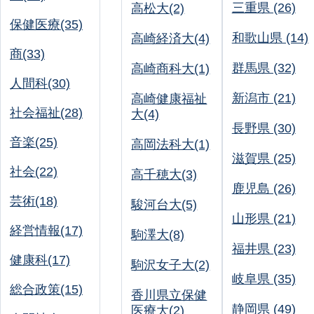
三重県 (26)
高松大(2)
保健医療(35)
和歌山県 (14)
高崎経済大(4)
商(33)
群馬県 (32)
高崎商科大(1)
人間科(30)
新潟市 (21)
高崎健康福祉
社会福祉(28)
大(4)
長野県 (30)
音楽(25)
高岡法科大(1)
滋賀県 (25)
社会(22)
高千穂大(3)
鹿児島 (26)
芸術(18)
駿河台大(5)
山形県 (21)
経営情報(17)
駒澤大(8)
福井県 (23)
健康科(17)
駒沢女子大(2)
岐阜県 (35)
総合政策(15)
香川県立保健
静岡県 (49)
医療大(2)