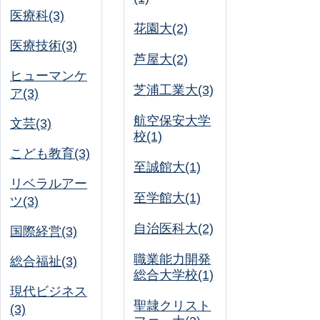
医療科(3)
花園大(2)
医療技術(3)
芦屋大(2)
ヒューマンケ
芝浦工業大(3)
ア(3)
航空保安大学
文芸(3)
校(1)
こども教育(3)
至誠館大(1)
リベラルアー
至学館大(1)
ツ(3)
自治医科大(2)
国際経営(3)
職業能力開発
総合福祉(3)
総合大学校(1)
現代ビジネス
聖隷クリスト
(3)