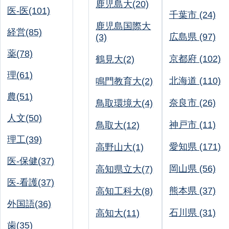
鹿児島大(20)
医-医(101)
千葉市 (24)
鹿児島国際大
経営(85)
広島県 (97)
(3)
薬(78)
京都府 (102)
鶴見大(2)
理(61)
北海道 (110)
鳴門教育大(2)
農(51)
奈良市 (26)
鳥取環境大(4)
人文(50)
神戸市 (11)
鳥取大(12)
理工(39)
愛知県 (171)
高野山大(1)
医-保健(37)
岡山県 (56)
高知県立大(7)
医-看護(37)
熊本県 (37)
高知工科大(8)
外国語(36)
石川県 (31)
高知大(11)
歯(35)