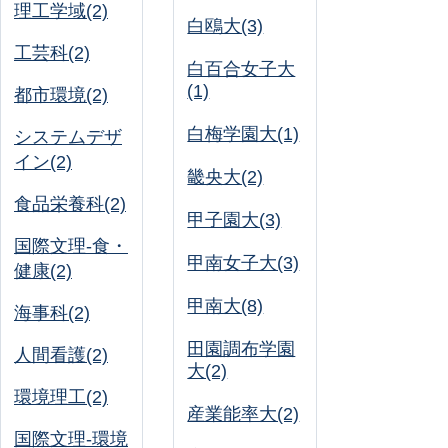
理工学域(2)
白鴎大(3)
工芸科(2)
白百合女子大
(1)
都市環境(2)
白梅学園大(1)
システムデザ
イン(2)
畿央大(2)
食品栄養科(2)
甲子園大(3)
国際文理-食・
甲南女子大(3)
健康(2)
甲南大(8)
海事科(2)
田園調布学園
人間看護(2)
大(2)
環境理工(2)
産業能率大(2)
国際文理-環境