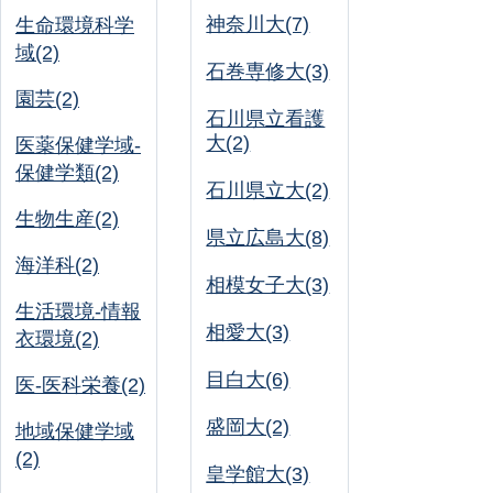
神奈川大(7)
生命環境科学
域(2)
石巻専修大(3)
園芸(2)
石川県立看護
大(2)
医薬保健学域-
保健学類(2)
石川県立大(2)
生物生産(2)
県立広島大(8)
海洋科(2)
相模女子大(3)
生活環境-情報
相愛大(3)
衣環境(2)
目白大(6)
医-医科栄養(2)
盛岡大(2)
地域保健学域
(2)
皇学館大(3)