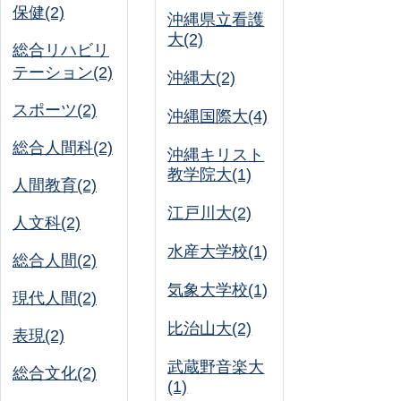
保健(2)
沖縄県立看護
大(2)
総合リハビリ
テーション(2)
沖縄大(2)
スポーツ(2)
沖縄国際大(4)
総合人間科(2)
沖縄キリスト
教学院大(1)
人間教育(2)
江戸川大(2)
人文科(2)
水産大学校(1)
総合人間(2)
気象大学校(1)
現代人間(2)
比治山大(2)
表現(2)
武蔵野音楽大
総合文化(2)
(1)