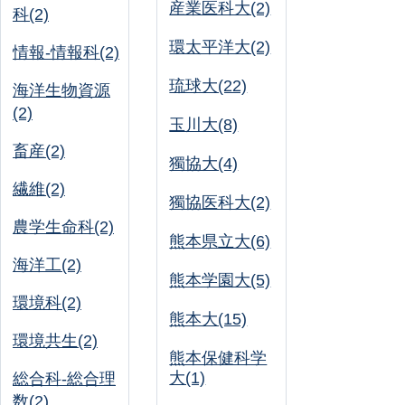
産業医科大(2)
科(2)
環太平洋大(2)
情報-情報科(2)
琉球大(22)
海洋生物資源
(2)
玉川大(8)
畜産(2)
獨協大(4)
繊維(2)
獨協医科大(2)
農学生命科(2)
熊本県立大(6)
海洋工(2)
熊本学園大(5)
環境科(2)
熊本大(15)
環境共生(2)
熊本保健科学
大(1)
総合科-総合理
数(2)