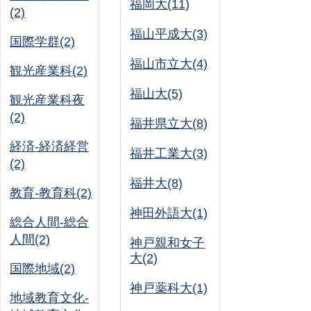
福岡大(11)
(2)
福山平成大(3)
国際学群(2)
福山市立大(4)
観光産業科(2)
福山大(5)
観光産業科夜
(2)
福井県立大(8)
経済-経済経営
福井工業大(3)
(2)
福井大(8)
教育-教育科(2)
神田外語大(1)
総合人間-総合
人間(2)
神戸親和女子
大(2)
国際地域(2)
神戸薬科大(1)
地域教育文化-