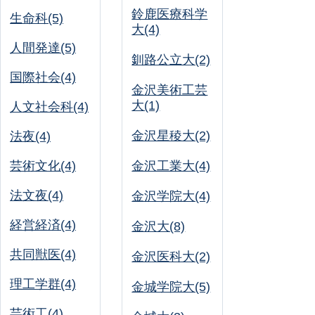
鈴鹿医療科学
生命科(5)
大(4)
人間発達(5)
釧路公立大(2)
国際社会(4)
金沢美術工芸
大(1)
人文社会科(4)
金沢星稜大(2)
法夜(4)
芸術文化(4)
金沢工業大(4)
法文夜(4)
金沢学院大(4)
経営経済(4)
金沢大(8)
共同獣医(4)
金沢医科大(2)
理工学群(4)
金城学院大(5)
芸術工(4)