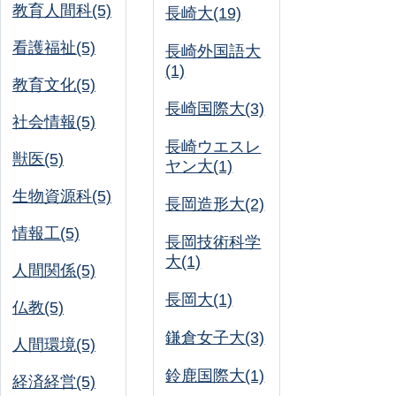
教育人間科(5)
長崎大(19)
看護福祉(5)
長崎外国語大
(1)
教育文化(5)
長崎国際大(3)
社会情報(5)
長崎ウエスレ
獣医(5)
ヤン大(1)
生物資源科(5)
長岡造形大(2)
情報工(5)
長岡技術科学
大(1)
人間関係(5)
長岡大(1)
仏教(5)
鎌倉女子大(3)
人間環境(5)
鈴鹿国際大(1)
経済経営(5)