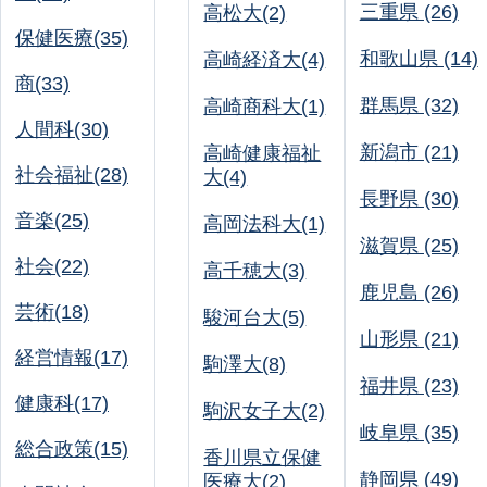
三重県 (26)
高松大(2)
保健医療(35)
和歌山県 (14)
高崎経済大(4)
商(33)
群馬県 (32)
高崎商科大(1)
人間科(30)
新潟市 (21)
高崎健康福祉
社会福祉(28)
大(4)
長野県 (30)
音楽(25)
高岡法科大(1)
滋賀県 (25)
社会(22)
高千穂大(3)
鹿児島 (26)
芸術(18)
駿河台大(5)
山形県 (21)
経営情報(17)
駒澤大(8)
福井県 (23)
健康科(17)
駒沢女子大(2)
岐阜県 (35)
総合政策(15)
香川県立保健
静岡県 (49)
医療大(2)