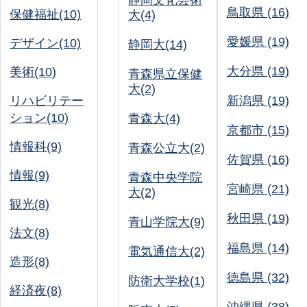
静岡文化芸術
鳥取県 (16)
保健福祉(10)
大(4)
愛媛県 (19)
デザイン(10)
静岡大(14)
大分県 (19)
美術(10)
青森県立保健
大(2)
リハビリテー
新潟県 (19)
ション(10)
青森大(4)
京都市 (15)
情報科(9)
青森公立大(2)
佐賀県 (16)
情報(9)
青森中央学院
宮崎県 (21)
大(2)
観光(8)
秋田県 (19)
青山学院大(9)
法文(8)
福島県 (14)
電気通信大(2)
造形(8)
徳島県 (32)
防衛大学校(1)
経済夜(8)