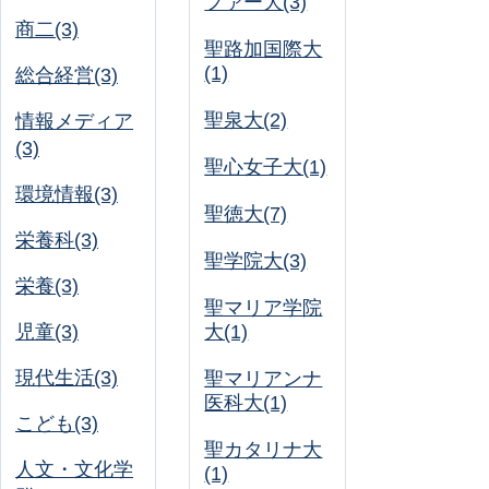
ファー大(3)
商二(3)
聖路加国際大
(1)
総合経営(3)
聖泉大(2)
情報メディア
(3)
聖心女子大(1)
環境情報(3)
聖徳大(7)
栄養科(3)
聖学院大(3)
栄養(3)
聖マリア学院
児童(3)
大(1)
現代生活(3)
聖マリアンナ
医科大(1)
こども(3)
聖カタリナ大
人文・文化学
(1)