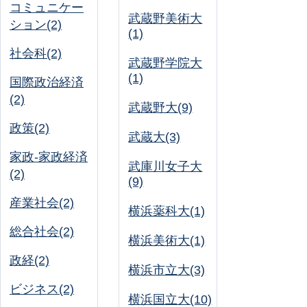
コミュニケー
武蔵野美術大
ション(2)
(1)
社会科(2)
武蔵野学院大
(1)
国際政治経済
(2)
武蔵野大(9)
政策(2)
武蔵大(3)
家政-家政経済
武庫川女子大
(2)
(9)
産業社会(2)
横浜薬科大(1)
総合社会(2)
横浜美術大(1)
政経(2)
横浜市立大(3)
ビジネス(2)
横浜国立大(10)