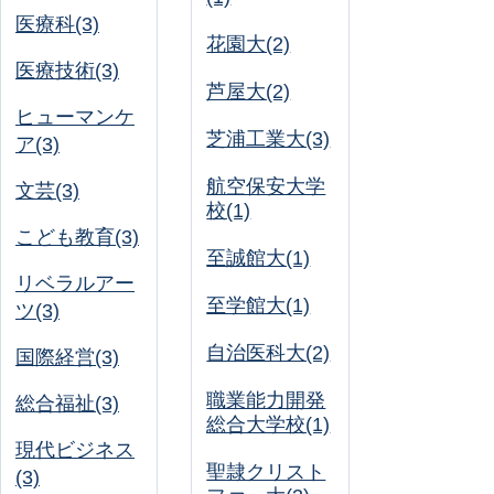
医療科(3)
花園大(2)
医療技術(3)
芦屋大(2)
ヒューマンケ
芝浦工業大(3)
ア(3)
航空保安大学
文芸(3)
校(1)
こども教育(3)
至誠館大(1)
リベラルアー
至学館大(1)
ツ(3)
自治医科大(2)
国際経営(3)
職業能力開発
総合福祉(3)
総合大学校(1)
現代ビジネス
聖隷クリスト
(3)