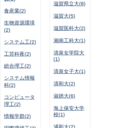
滋賀県立大(8)
食産業(2)
滋賀大(5)
生物資源環境
滋賀医科大(2)
(2)
湘南工科大(1)
システム工(2)
清泉女学院大
工芸科夜(2)
(1)
総合理工(2)
清泉女子大(1)
システム情報
清和大(2)
科(2)
淑徳大(6)
コンピュータ
理工(2)
海上保安大学
校(1)
情報学群(2)
浦和大(2)