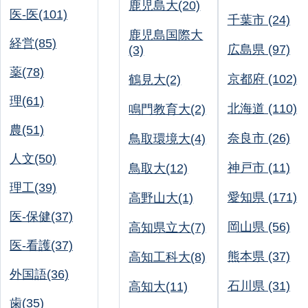
鹿児島大(20)
医-医(101)
千葉市 (24)
鹿児島国際大
経営(85)
広島県 (97)
(3)
薬(78)
京都府 (102)
鶴見大(2)
理(61)
北海道 (110)
鳴門教育大(2)
農(51)
奈良市 (26)
鳥取環境大(4)
人文(50)
神戸市 (11)
鳥取大(12)
理工(39)
愛知県 (171)
高野山大(1)
医-保健(37)
岡山県 (56)
高知県立大(7)
医-看護(37)
熊本県 (37)
高知工科大(8)
外国語(36)
石川県 (31)
高知大(11)
歯(35)