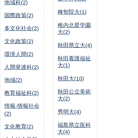
地域科(2)
種智院大(1)
国際政策(2)
稚内北星学園
多文化社会(2)
大(2)
文化政策(2)
秋田県立大(4)
環境人間(2)
秋田看護福祉
大(1)
人間発達科(2)
秋田大(10)
地域(2)
秋田公立美術
教育福祉科(2)
大(2)
情報-情報社会
秀明大(4)
(2)
福島県立医科
文化教育(2)
大(4)