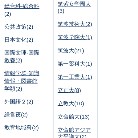
筑紫女学園大
総合科-総合科
(3)
(2)
筑波技術大(2)
公共政策(2)
筑波学院大(1)
日本文化(2)
筑波大(21)
国際文理-国際
教養(2)
第一薬科大(1)
情報学群-知識
第一工業大(1)
情報・図書館
学類(2)
立正大(8)
外国語２(2)
立教大(10)
経営夜(2)
立命館大(13)
教育地域科(2)
立命館アジア
太平洋大(2)