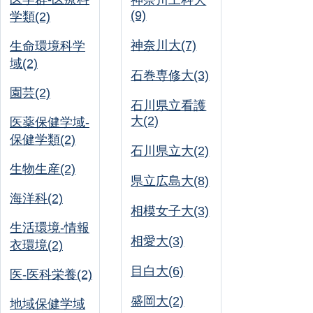
神奈川工科大
(9)
学類(2)
神奈川大(7)
生命環境科学
域(2)
石巻専修大(3)
園芸(2)
石川県立看護
大(2)
医薬保健学域-
保健学類(2)
石川県立大(2)
生物生産(2)
県立広島大(8)
海洋科(2)
相模女子大(3)
生活環境-情報
相愛大(3)
衣環境(2)
目白大(6)
医-医科栄養(2)
盛岡大(2)
地域保健学域