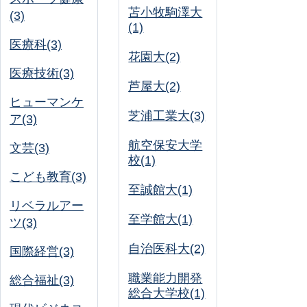
苫小牧駒澤大
(3)
(1)
医療科(3)
花園大(2)
医療技術(3)
芦屋大(2)
ヒューマンケ
芝浦工業大(3)
ア(3)
航空保安大学
文芸(3)
校(1)
こども教育(3)
至誠館大(1)
リベラルアー
至学館大(1)
ツ(3)
自治医科大(2)
国際経営(3)
職業能力開発
総合福祉(3)
総合大学校(1)