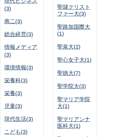
現代ビジネス
聖隷クリスト
(3)
ファー大(3)
商二(3)
聖路加国際大
(1)
総合経営(3)
聖泉大(2)
情報メディア
(3)
聖心女子大(1)
環境情報(3)
聖徳大(7)
栄養科(3)
聖学院大(3)
栄養(3)
聖マリア学院
児童(3)
大(1)
現代生活(3)
聖マリアンナ
医科大(1)
こども(3)