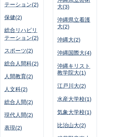
沖縄県立芸術
テーション(2)
大(3)
保健(2)
沖縄県立看護
大(2)
総合リハビリ
テーション(2)
沖縄大(2)
スポーツ(2)
沖縄国際大(4)
総合人間科(2)
沖縄キリスト
教学院大(1)
人間教育(2)
江戸川大(2)
人文科(2)
水産大学校(1)
総合人間(2)
気象大学校(1)
現代人間(2)
比治山大(2)
表現(2)