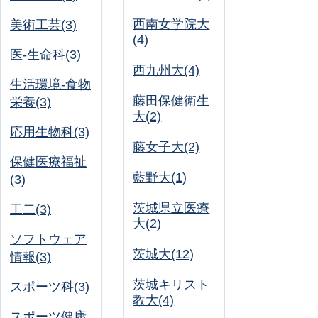
西南女学院大
美術工芸(3)
(4)
医-生命科(3)
西九州大(4)
生活環境-食物
藤田保健衛生
栄養(3)
大(2)
応用生物科(3)
藤女子大(2)
保健医療福祉
藍野大(1)
(3)
茨城県立医療
工二(3)
大(2)
ソフトウェア
茨城大(12)
情報(3)
茨城キリスト
スポーツ科(3)
教大(4)
スポーツ健康