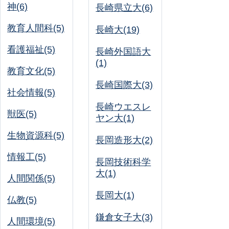
神(6)
長崎県立大(6)
教育人間科(5)
長崎大(19)
看護福祉(5)
長崎外国語大
(1)
教育文化(5)
長崎国際大(3)
社会情報(5)
長崎ウエスレ
獣医(5)
ヤン大(1)
生物資源科(5)
長岡造形大(2)
情報工(5)
長岡技術科学
大(1)
人間関係(5)
長岡大(1)
仏教(5)
鎌倉女子大(3)
人間環境(5)