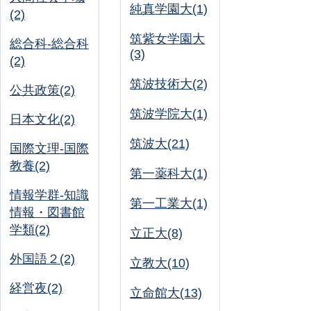
純真学園大(1)
(2)
筑紫女学園大
総合科-総合科
(3)
(2)
筑波技術大(2)
公共政策(2)
筑波学院大(1)
日本文化(2)
筑波大(21)
国際文理-国際
教養(2)
第一薬科大(1)
情報学群-知識
第一工業大(1)
情報・図書館
学類(2)
立正大(8)
外国語２(2)
立教大(10)
経営夜(2)
立命館大(13)