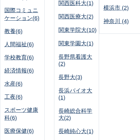
関西医科大(1)
横浜市 (2)
国際コミュニ
関西医療大(2)
ケーション(6)
神奈川 (4)
関東学院大(10)
教養(6)
関東学園大(1)
人間福祉(6)
長野県看護大
学校教育(6)
(2)
経済情報(6)
長野大(3)
水産(6)
長浜バイオ大
工夜(6)
(1)
スポーツ健康
長崎総合科学
科(6)
大(2)
医療保健(6)
長崎純心大(1)