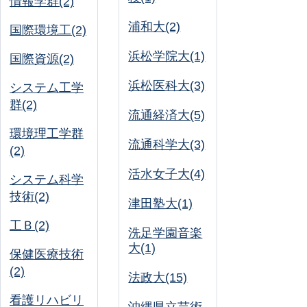
情報学群(2)
浦和大(2)
国際環境工(2)
浜松学院大(1)
国際資源(2)
浜松医科大(3)
システム工学
群(2)
流通経済大(5)
環境理工学群
流通科学大(3)
(2)
活水女子大(4)
システム科学
技術(2)
津田塾大(1)
工Ｂ(2)
洗足学園音楽
大(1)
保健医療技術
(2)
法政大(15)
看護リハビリ