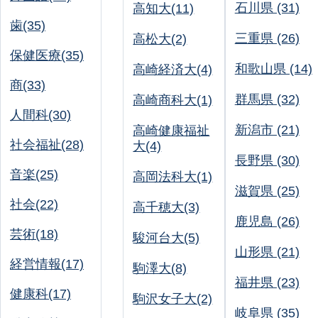
石川県 (31)
高知大(11)
歯(35)
三重県 (26)
高松大(2)
保健医療(35)
和歌山県 (14)
高崎経済大(4)
商(33)
群馬県 (32)
高崎商科大(1)
人間科(30)
新潟市 (21)
高崎健康福祉
社会福祉(28)
大(4)
長野県 (30)
音楽(25)
高岡法科大(1)
滋賀県 (25)
社会(22)
高千穂大(3)
鹿児島 (26)
芸術(18)
駿河台大(5)
山形県 (21)
経営情報(17)
駒澤大(8)
福井県 (23)
健康科(17)
駒沢女子大(2)
岐阜県 (35)