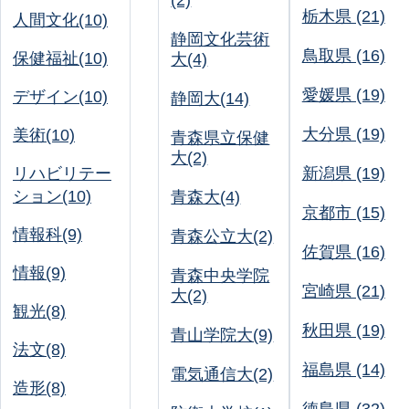
(2)
栃木県 (21)
人間文化(10)
静岡文化芸術
鳥取県 (16)
保健福祉(10)
大(4)
愛媛県 (19)
デザイン(10)
静岡大(14)
大分県 (19)
美術(10)
青森県立保健
大(2)
リハビリテー
新潟県 (19)
ション(10)
青森大(4)
京都市 (15)
情報科(9)
青森公立大(2)
佐賀県 (16)
情報(9)
青森中央学院
宮崎県 (21)
大(2)
観光(8)
秋田県 (19)
青山学院大(9)
法文(8)
福島県 (14)
電気通信大(2)
造形(8)