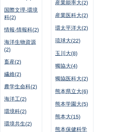
産業能率大(2)
国際文理-環境
産業医科大(2)
科(2)
環太平洋大(2)
情報-情報科(2)
琉球大(22)
海洋生物資源
(2)
玉川大(8)
畜産(2)
獨協大(4)
繊維(2)
獨協医科大(2)
農学生命科(2)
熊本県立大(6)
海洋工(2)
熊本学園大(5)
環境科(2)
熊本大(15)
環境共生(2)
熊本保健科学