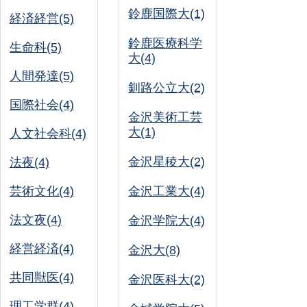
鈴鹿国際大(1)
経済経営(5)
鈴鹿医療科学
生命科(5)
大(4)
人間発達(5)
釧路公立大(2)
国際社会(4)
金沢美術工芸
大(1)
人文社会科(4)
金沢星稜大(2)
法夜(4)
芸術文化(4)
金沢工業大(4)
法文夜(4)
金沢学院大(4)
経営経済(4)
金沢大(8)
共同獣医(4)
金沢医科大(2)
理工学群(4)