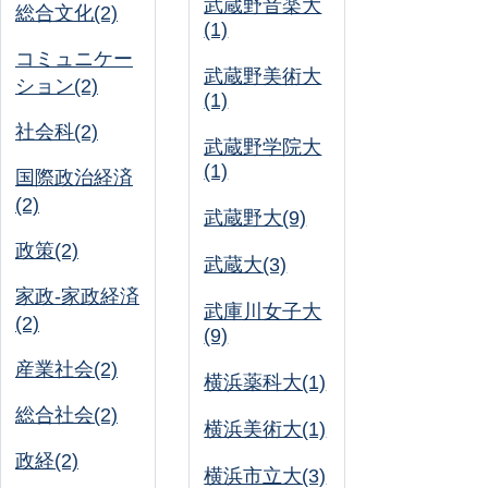
武蔵野音楽大
総合文化(2)
(1)
コミュニケー
武蔵野美術大
ション(2)
(1)
社会科(2)
武蔵野学院大
(1)
国際政治経済
(2)
武蔵野大(9)
政策(2)
武蔵大(3)
家政-家政経済
武庫川女子大
(2)
(9)
産業社会(2)
横浜薬科大(1)
総合社会(2)
横浜美術大(1)
政経(2)
横浜市立大(3)