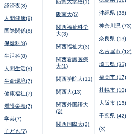
徳島県 (32)
防衛大学校(1)
経済夜(8)
沖縄県 (38)
阪南大(5)
人間健康(8)
神奈川県 (73)
関西福祉科学
国際関係(8)
大(3)
奈良県 (13)
保健科(8)
関西福祉大(3)
名古屋市 (12)
生活科(8)
関西看護医療
埼玉県 (35)
大(1)
人間生活(8)
福岡市 (17)
関西学院大(11)
生命環境(7)
札幌市 (10)
関西大(13)
健康福祉(7)
大阪市 (16)
関西外国語大
看護栄養(7)
(3)
千葉県 (42)
学芸(7)
関西国際大(3)
(3)
子ども(7)