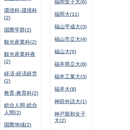
福岡女子大(6)
環境科-環境科
福岡大(11)
(2)
福山平成大(3)
国際学群(2)
福山市立大(4)
観光産業科(2)
福山大(5)
観光産業科夜
(2)
福井県立大(8)
経済-経済経営
福井工業大(3)
(2)
福井大(8)
教育-教育科(2)
神田外語大(1)
総合人間-総合
人間(2)
神戸親和女子
大(2)
国際地域(2)