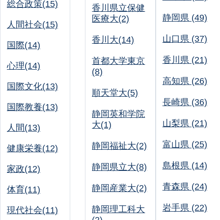
総合政策(15)
香川県立保健
静岡県 (49)
医療大(2)
人間社会(15)
山口県 (37)
香川大(14)
国際(14)
香川県 (21)
首都大学東京
心理(14)
(8)
高知県 (26)
国際文化(13)
順天堂大(5)
長崎県 (36)
国際教養(13)
静岡英和学院
山梨県 (21)
大(1)
人間(13)
富山県 (25)
静岡福祉大(2)
健康栄養(12)
島根県 (14)
静岡県立大(8)
家政(12)
青森県 (24)
静岡産業大(2)
体育(11)
岩手県 (22)
静岡理工科大
現代社会(11)