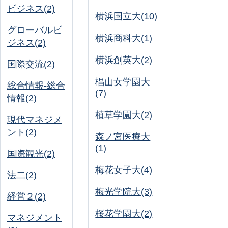
ビジネス(2)
横浜国立大(10)
グローバルビ
横浜商科大(1)
ジネス(2)
横浜創英大(2)
国際交流(2)
椙山女学園大
総合情報-総合
(7)
情報(2)
植草学園大(2)
現代マネジメ
ント(2)
森ノ宮医療大
(1)
国際観光(2)
梅花女子大(4)
法二(2)
梅光学院大(3)
経営２(2)
桜花学園大(2)
マネジメント