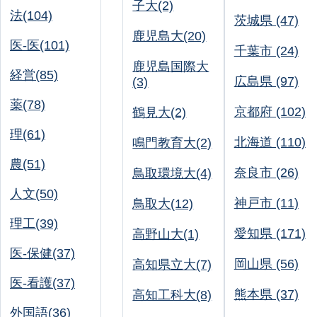
子大(2)
法(104)
茨城県 (47)
鹿児島大(20)
医-医(101)
千葉市 (24)
鹿児島国際大
経営(85)
広島県 (97)
(3)
薬(78)
京都府 (102)
鶴見大(2)
理(61)
北海道 (110)
鳴門教育大(2)
農(51)
奈良市 (26)
鳥取環境大(4)
人文(50)
神戸市 (11)
鳥取大(12)
理工(39)
愛知県 (171)
高野山大(1)
医-保健(37)
岡山県 (56)
高知県立大(7)
医-看護(37)
熊本県 (37)
高知工科大(8)
外国語(36)