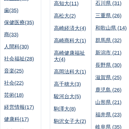
石川県 (31)
高知大(11)
歯(35)
三重県 (26)
高松大(2)
保健医療(35)
和歌山県 (14)
高崎経済大(4)
商(33)
群馬県 (32)
高崎商科大(1)
人間科(30)
新潟市 (21)
高崎健康福祉
社会福祉(28)
大(4)
長野県 (30)
音楽(25)
高岡法科大(1)
滋賀県 (25)
社会(22)
高千穂大(3)
鹿児島 (26)
芸術(18)
駿河台大(5)
山形県 (21)
経営情報(17)
駒澤大(8)
福井県 (23)
健康科(17)
駒沢女子大(2)
岐阜県 (35)