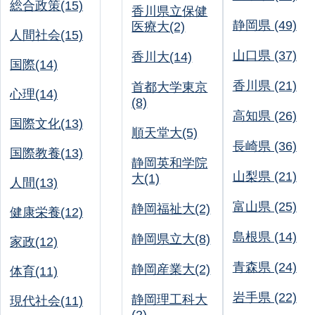
総合政策(15)
香川県立保健
静岡県 (49)
医療大(2)
人間社会(15)
山口県 (37)
香川大(14)
国際(14)
香川県 (21)
首都大学東京
心理(14)
(8)
高知県 (26)
国際文化(13)
順天堂大(5)
長崎県 (36)
国際教養(13)
静岡英和学院
山梨県 (21)
大(1)
人間(13)
富山県 (25)
静岡福祉大(2)
健康栄養(12)
島根県 (14)
静岡県立大(8)
家政(12)
青森県 (24)
静岡産業大(2)
体育(11)
岩手県 (22)
静岡理工科大
現代社会(11)