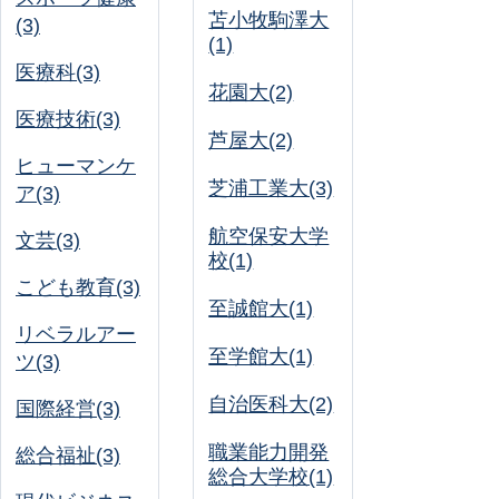
苫小牧駒澤大
(3)
(1)
医療科(3)
花園大(2)
医療技術(3)
芦屋大(2)
ヒューマンケ
芝浦工業大(3)
ア(3)
航空保安大学
文芸(3)
校(1)
こども教育(3)
至誠館大(1)
リベラルアー
至学館大(1)
ツ(3)
自治医科大(2)
国際経営(3)
職業能力開発
総合福祉(3)
総合大学校(1)