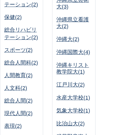
沖縄県立芸術
テーション(2)
大(3)
保健(2)
沖縄県立看護
大(2)
総合リハビリ
テーション(2)
沖縄大(2)
スポーツ(2)
沖縄国際大(4)
総合人間科(2)
沖縄キリスト
教学院大(1)
人間教育(2)
江戸川大(2)
人文科(2)
水産大学校(1)
総合人間(2)
気象大学校(1)
現代人間(2)
比治山大(2)
表現(2)