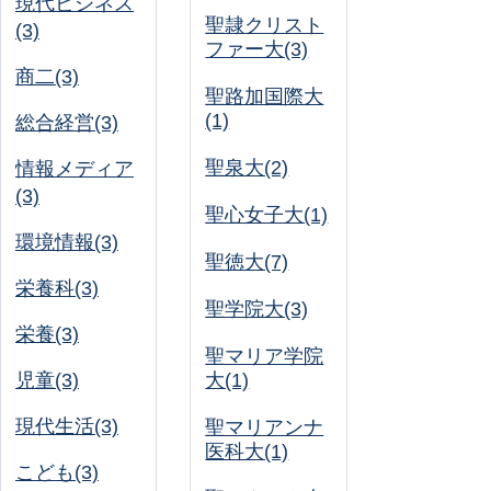
現代ビジネス
聖隷クリスト
(3)
ファー大(3)
商二(3)
聖路加国際大
(1)
総合経営(3)
聖泉大(2)
情報メディア
(3)
聖心女子大(1)
環境情報(3)
聖徳大(7)
栄養科(3)
聖学院大(3)
栄養(3)
聖マリア学院
児童(3)
大(1)
現代生活(3)
聖マリアンナ
医科大(1)
こども(3)