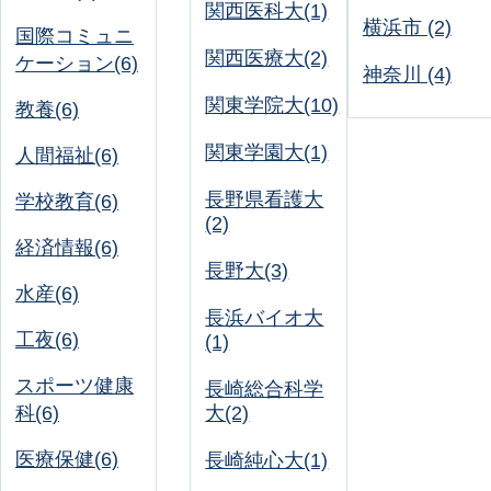
関西医科大(1)
横浜市 (2)
国際コミュニ
関西医療大(2)
ケーション(6)
神奈川 (4)
関東学院大(10)
教養(6)
関東学園大(1)
人間福祉(6)
長野県看護大
学校教育(6)
(2)
経済情報(6)
長野大(3)
水産(6)
長浜バイオ大
工夜(6)
(1)
スポーツ健康
長崎総合科学
科(6)
大(2)
医療保健(6)
長崎純心大(1)