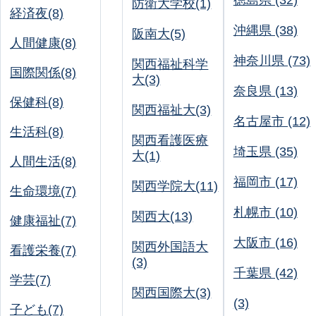
徳島県 (32)
防衛大学校(1)
経済夜(8)
沖縄県 (38)
阪南大(5)
人間健康(8)
神奈川県 (73)
関西福祉科学
国際関係(8)
大(3)
奈良県 (13)
保健科(8)
関西福祉大(3)
名古屋市 (12)
生活科(8)
関西看護医療
埼玉県 (35)
大(1)
人間生活(8)
福岡市 (17)
関西学院大(11)
生命環境(7)
札幌市 (10)
関西大(13)
健康福祉(7)
大阪市 (16)
関西外国語大
看護栄養(7)
(3)
千葉県 (42)
学芸(7)
関西国際大(3)
(3)
子ども(7)