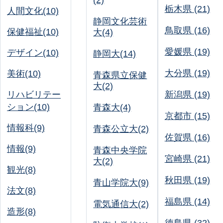
(2)
栃木県 (21)
人間文化(10)
静岡文化芸術
鳥取県 (16)
保健福祉(10)
大(4)
愛媛県 (19)
デザイン(10)
静岡大(14)
大分県 (19)
美術(10)
青森県立保健
大(2)
リハビリテー
新潟県 (19)
ション(10)
青森大(4)
京都市 (15)
情報科(9)
青森公立大(2)
佐賀県 (16)
情報(9)
青森中央学院
宮崎県 (21)
大(2)
観光(8)
秋田県 (19)
青山学院大(9)
法文(8)
福島県 (14)
電気通信大(2)
造形(8)