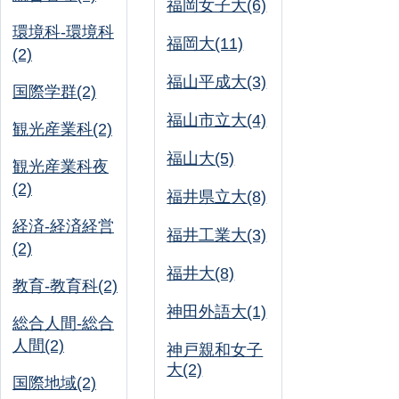
福岡女子大(6)
環境科-環境科
福岡大(11)
(2)
福山平成大(3)
国際学群(2)
福山市立大(4)
観光産業科(2)
福山大(5)
観光産業科夜
(2)
福井県立大(8)
経済-経済経営
福井工業大(3)
(2)
福井大(8)
教育-教育科(2)
神田外語大(1)
総合人間-総合
人間(2)
神戸親和女子
大(2)
国際地域(2)