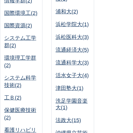
情報学群(2)
浦和大(2)
国際環境工(2)
浜松学院大(1)
国際資源(2)
浜松医科大(3)
システム工学
群(2)
流通経済大(5)
環境理工学群
流通科学大(3)
(2)
活水女子大(4)
システム科学
技術(2)
津田塾大(1)
工Ｂ(2)
洗足学園音楽
大(1)
保健医療技術
(2)
法政大(15)
看護リハビリ