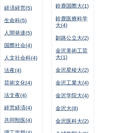
鈴鹿国際大(1)
経済経営(5)
鈴鹿医療科学
生命科(5)
大(4)
人間発達(5)
釧路公立大(2)
国際社会(4)
金沢美術工芸
大(1)
人文社会科(4)
金沢星稜大(2)
法夜(4)
芸術文化(4)
金沢工業大(4)
法文夜(4)
金沢学院大(4)
経営経済(4)
金沢大(8)
共同獣医(4)
金沢医科大(2)
理工学群(4)