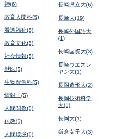
神(6)
長崎県立大(6)
教育人間科(5)
長崎大(19)
看護福祉(5)
長崎外国語大
(1)
教育文化(5)
長崎国際大(3)
社会情報(5)
長崎ウエスレ
獣医(5)
ヤン大(1)
生物資源科(5)
長岡造形大(2)
情報工(5)
長岡技術科学
大(1)
人間関係(5)
長岡大(1)
仏教(5)
鎌倉女子大(3)
人間環境(5)