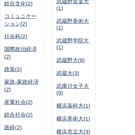
武蔵野音楽大
総合文化(2)
(1)
コミュニケー
武蔵野美術大
ション(2)
(1)
社会科(2)
武蔵野学院大
(1)
国際政治経済
(2)
武蔵野大(9)
政策(2)
武蔵大(3)
家政-家政経済
武庫川女子大
(2)
(9)
産業社会(2)
横浜薬科大(1)
総合社会(2)
横浜美術大(1)
政経(2)
横浜市立大(3)