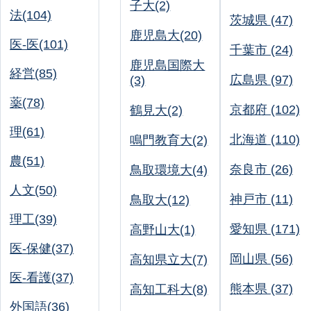
子大(2)
法(104)
茨城県 (47)
鹿児島大(20)
医-医(101)
千葉市 (24)
鹿児島国際大
経営(85)
広島県 (97)
(3)
薬(78)
京都府 (102)
鶴見大(2)
理(61)
北海道 (110)
鳴門教育大(2)
農(51)
奈良市 (26)
鳥取環境大(4)
人文(50)
神戸市 (11)
鳥取大(12)
理工(39)
愛知県 (171)
高野山大(1)
医-保健(37)
岡山県 (56)
高知県立大(7)
医-看護(37)
熊本県 (37)
高知工科大(8)
外国語(36)