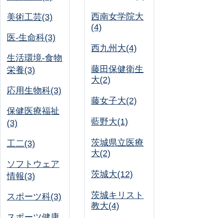
西南女学院大
美術工芸(3)
(4)
医-生命科(3)
西九州大(4)
生活環境-食物
藤田保健衛生
栄養(3)
大(2)
応用生物科(3)
藤女子大(2)
保健医療福祉
藍野大(1)
(3)
茨城県立医療
工二(3)
大(2)
ソフトウェア
茨城大(12)
情報(3)
茨城キリスト
スポーツ科(3)
教大(4)
スポーツ健康