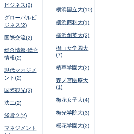
ビジネス(2)
横浜国立大(10)
グローバルビ
横浜商科大(1)
ジネス(2)
横浜創英大(2)
国際交流(2)
椙山女学園大
総合情報-総合
(7)
情報(2)
植草学園大(2)
現代マネジメ
ント(2)
森ノ宮医療大
(1)
国際観光(2)
梅花女子大(4)
法二(2)
梅光学院大(3)
経営２(2)
桜花学園大(2)
マネジメント