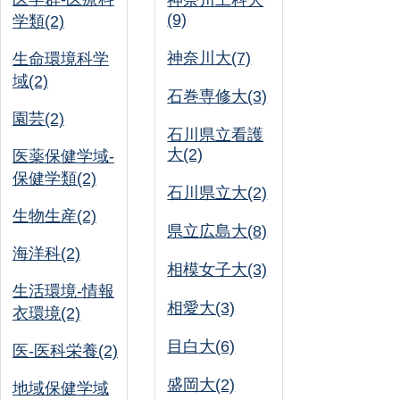
神奈川工科大
(9)
学類(2)
神奈川大(7)
生命環境科学
域(2)
石巻専修大(3)
園芸(2)
石川県立看護
大(2)
医薬保健学域-
保健学類(2)
石川県立大(2)
生物生産(2)
県立広島大(8)
海洋科(2)
相模女子大(3)
生活環境-情報
相愛大(3)
衣環境(2)
目白大(6)
医-医科栄養(2)
盛岡大(2)
地域保健学域