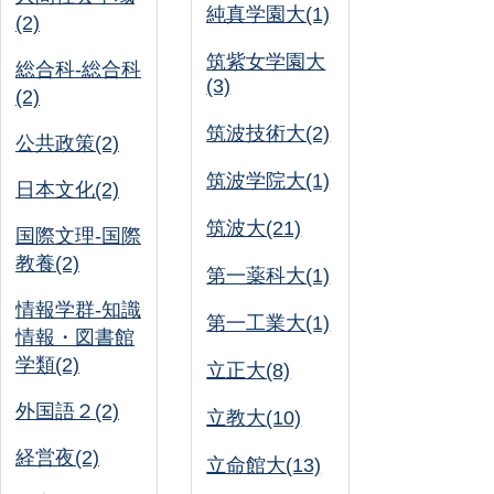
純真学園大(1)
(2)
筑紫女学園大
総合科-総合科
(3)
(2)
筑波技術大(2)
公共政策(2)
筑波学院大(1)
日本文化(2)
筑波大(21)
国際文理-国際
教養(2)
第一薬科大(1)
情報学群-知識
第一工業大(1)
情報・図書館
学類(2)
立正大(8)
外国語２(2)
立教大(10)
経営夜(2)
立命館大(13)