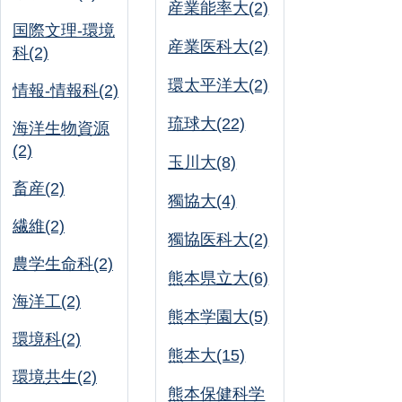
産業能率大(2)
国際文理-環境
産業医科大(2)
科(2)
環太平洋大(2)
情報-情報科(2)
琉球大(22)
海洋生物資源
(2)
玉川大(8)
畜産(2)
獨協大(4)
繊維(2)
獨協医科大(2)
農学生命科(2)
熊本県立大(6)
海洋工(2)
熊本学園大(5)
環境科(2)
熊本大(15)
環境共生(2)
熊本保健科学