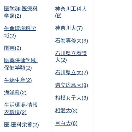
医学群-医療科
神奈川工科大
(9)
学類(2)
神奈川大(7)
生命環境科学
域(2)
石巻専修大(3)
園芸(2)
石川県立看護
大(2)
医薬保健学域-
保健学類(2)
石川県立大(2)
生物生産(2)
県立広島大(8)
海洋科(2)
相模女子大(3)
生活環境-情報
相愛大(3)
衣環境(2)
目白大(6)
医-医科栄養(2)