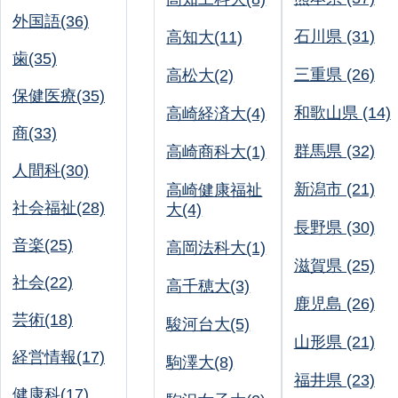
外国語(36)
石川県 (31)
高知大(11)
歯(35)
三重県 (26)
高松大(2)
保健医療(35)
和歌山県 (14)
高崎経済大(4)
商(33)
群馬県 (32)
高崎商科大(1)
人間科(30)
新潟市 (21)
高崎健康福祉
社会福祉(28)
大(4)
長野県 (30)
音楽(25)
高岡法科大(1)
滋賀県 (25)
社会(22)
高千穂大(3)
鹿児島 (26)
芸術(18)
駿河台大(5)
山形県 (21)
経営情報(17)
駒澤大(8)
福井県 (23)
健康科(17)