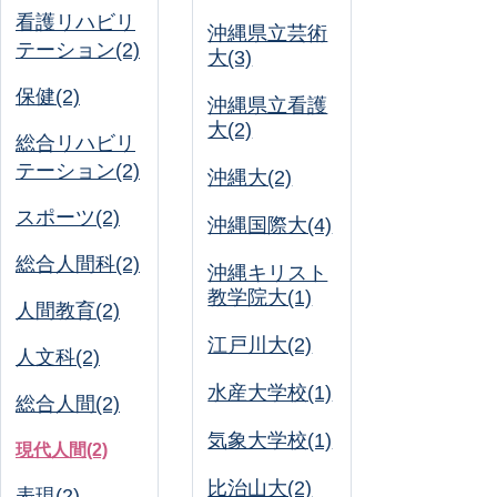
看護リハビリ
沖縄県立芸術
テーション(2)
大(3)
保健(2)
沖縄県立看護
大(2)
総合リハビリ
テーション(2)
沖縄大(2)
スポーツ(2)
沖縄国際大(4)
総合人間科(2)
沖縄キリスト
教学院大(1)
人間教育(2)
江戸川大(2)
人文科(2)
水産大学校(1)
総合人間(2)
気象大学校(1)
現代人間(2)
比治山大(2)
表現(2)