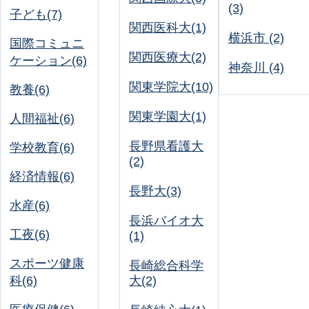
(3)
子ども(7)
関西医科大(1)
横浜市 (2)
国際コミュニ
関西医療大(2)
ケーション(6)
神奈川 (4)
関東学院大(10)
教養(6)
関東学園大(1)
人間福祉(6)
長野県看護大
学校教育(6)
(2)
経済情報(6)
長野大(3)
水産(6)
長浜バイオ大
工夜(6)
(1)
スポーツ健康
長崎総合科学
科(6)
大(2)