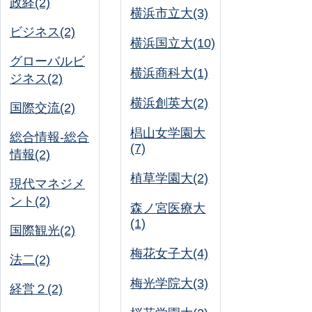
政経(2)
横浜市立大(3)
ビジネス(2)
横浜国立大(10)
グローバルビ
横浜商科大(1)
ジネス(2)
横浜創英大(2)
国際交流(2)
椙山女学園大
総合情報-総合
(7)
情報(2)
植草学園大(2)
現代マネジメ
ント(2)
森ノ宮医療大
(1)
国際観光(2)
梅花女子大(4)
法二(2)
梅光学院大(3)
経営２(2)