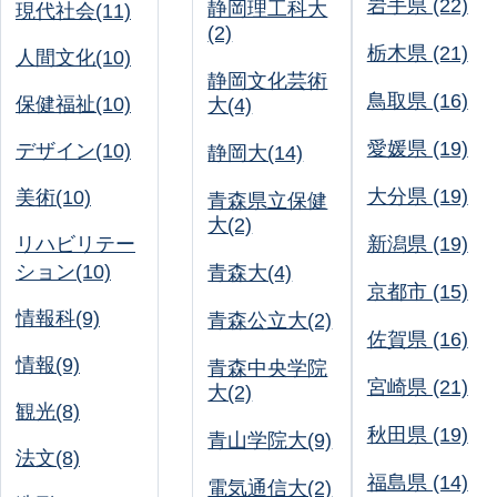
岩手県 (22)
静岡理工科大
現代社会(11)
(2)
栃木県 (21)
人間文化(10)
静岡文化芸術
鳥取県 (16)
保健福祉(10)
大(4)
愛媛県 (19)
デザイン(10)
静岡大(14)
大分県 (19)
美術(10)
青森県立保健
大(2)
リハビリテー
新潟県 (19)
ション(10)
青森大(4)
京都市 (15)
情報科(9)
青森公立大(2)
佐賀県 (16)
情報(9)
青森中央学院
宮崎県 (21)
大(2)
観光(8)
秋田県 (19)
青山学院大(9)
法文(8)
福島県 (14)
電気通信大(2)