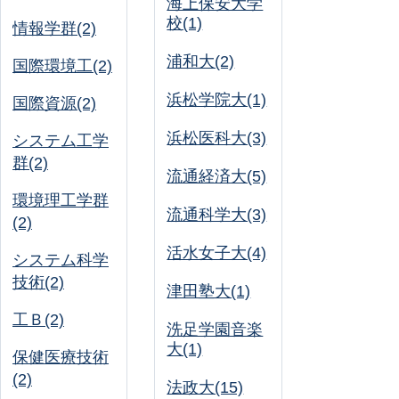
海上保安大学
校(1)
情報学群(2)
浦和大(2)
国際環境工(2)
浜松学院大(1)
国際資源(2)
浜松医科大(3)
システム工学
群(2)
流通経済大(5)
環境理工学群
流通科学大(3)
(2)
活水女子大(4)
システム科学
技術(2)
津田塾大(1)
工Ｂ(2)
洗足学園音楽
大(1)
保健医療技術
(2)
法政大(15)