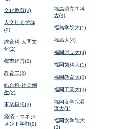
福島県立医科
文化教育(2)
大(4)
人文社会学群
福島学院大(1)
(2)
福島大(4)
総合科-人間文
化(2)
福岡県立大(4)
都市経営(2)
福岡歯科大(1)
教育二(2)
福岡教育大(2)
総合科-社会創
福岡工業大(3)
生(2)
福岡女学院看
事業構想(2)
護大(1)
経済・マネジ
福岡女学院大
メント学群(2)
(3)