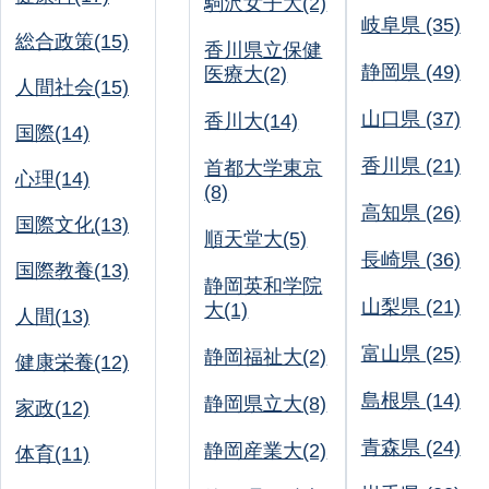
駒沢女子大(2)
岐阜県 (35)
総合政策(15)
香川県立保健
静岡県 (49)
医療大(2)
人間社会(15)
山口県 (37)
香川大(14)
国際(14)
香川県 (21)
首都大学東京
心理(14)
(8)
高知県 (26)
国際文化(13)
順天堂大(5)
長崎県 (36)
国際教養(13)
静岡英和学院
山梨県 (21)
大(1)
人間(13)
富山県 (25)
静岡福祉大(2)
健康栄養(12)
島根県 (14)
静岡県立大(8)
家政(12)
青森県 (24)
静岡産業大(2)
体育(11)