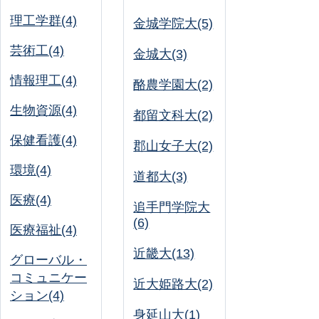
理工学群(4)
金城学院大(5)
芸術工(4)
金城大(3)
情報理工(4)
酪農学園大(2)
生物資源(4)
都留文科大(2)
保健看護(4)
郡山女子大(2)
環境(4)
道都大(3)
医療(4)
追手門学院大
(6)
医療福祉(4)
近畿大(13)
グローバル・
コミュニケー
近大姫路大(2)
ション(4)
身延山大(1)