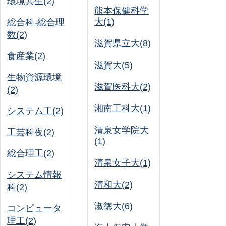
環境共生(2)
熊本保健科学
大(1)
総合科-総合理
数(2)
滋賀県立大(8)
食産業(2)
滋賀大(5)
生物資源環境
滋賀医科大(2)
(2)
湘南工科大(1)
システム工(2)
清泉女学院大
工芸科夜(2)
(1)
総合理工(2)
清泉女子大(1)
システム情報
清和大(2)
科(2)
淑徳大(6)
コンピュータ
理工(2)