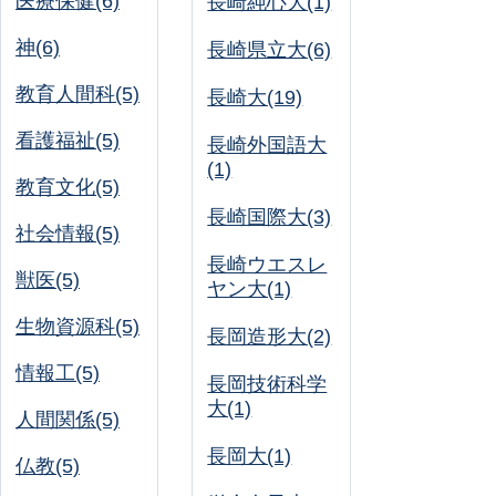
医療保健(6)
長崎純心大(1)
神(6)
長崎県立大(6)
教育人間科(5)
長崎大(19)
看護福祉(5)
長崎外国語大
(1)
教育文化(5)
長崎国際大(3)
社会情報(5)
長崎ウエスレ
獣医(5)
ヤン大(1)
生物資源科(5)
長岡造形大(2)
情報工(5)
長岡技術科学
大(1)
人間関係(5)
長岡大(1)
仏教(5)