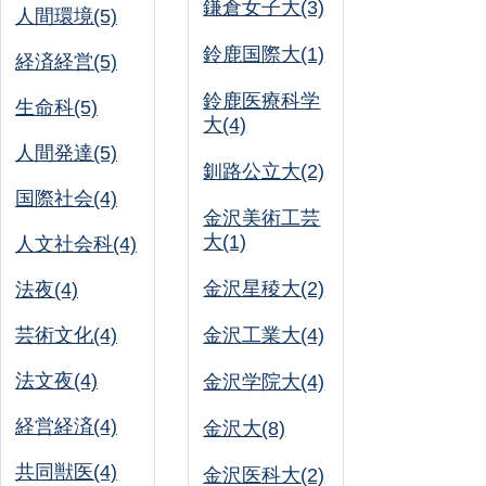
鎌倉女子大(3)
人間環境(5)
鈴鹿国際大(1)
経済経営(5)
鈴鹿医療科学
生命科(5)
大(4)
人間発達(5)
釧路公立大(2)
国際社会(4)
金沢美術工芸
大(1)
人文社会科(4)
金沢星稜大(2)
法夜(4)
芸術文化(4)
金沢工業大(4)
法文夜(4)
金沢学院大(4)
経営経済(4)
金沢大(8)
共同獣医(4)
金沢医科大(2)