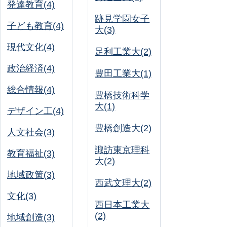
発達教育(4)
跡見学園女子
子ども教育(4)
大(3)
現代文化(4)
足利工業大(2)
政治経済(4)
豊田工業大(1)
総合情報(4)
豊橋技術科学
大(1)
デザイン工(4)
豊橋創造大(2)
人文社会(3)
諏訪東京理科
教育福祉(3)
大(2)
地域政策(3)
西武文理大(2)
文化(3)
西日本工業大
(2)
地域創造(3)