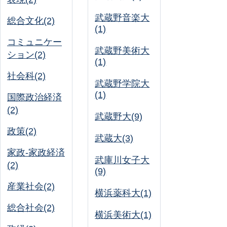
武蔵野音楽大
総合文化(2)
(1)
コミュニケー
武蔵野美術大
ション(2)
(1)
社会科(2)
武蔵野学院大
(1)
国際政治経済
(2)
武蔵野大(9)
政策(2)
武蔵大(3)
家政-家政経済
武庫川女子大
(2)
(9)
産業社会(2)
横浜薬科大(1)
総合社会(2)
横浜美術大(1)