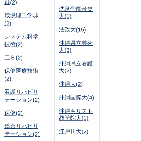
群(2)
洗足学園音楽
環境理工学群
大(1)
(2)
法政大(15)
システム科学
沖縄県立芸術
技術(2)
大(3)
工Ｂ(2)
沖縄県立看護
大(2)
保健医療技術
(2)
沖縄大(2)
看護リハビリ
沖縄国際大(4)
テーション(2)
沖縄キリスト
保健(2)
教学院大(1)
総合リハビリ
江戸川大(2)
テーション(2)