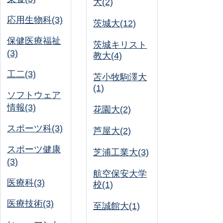
大(2)
応用生物科(3)
茨城大(12)
保健医療福祉
茨城キリスト
(3)
教大(4)
工二(3)
苫小牧駒澤大
(1)
ソフトウェア
情報(3)
花園大(2)
スポーツ科(3)
芦屋大(2)
スポーツ健康
芝浦工業大(3)
(3)
航空保安大学
医療科(3)
校(1)
医療技術(3)
至誠館大(1)