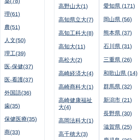
薬(78)
愛知県 (171)
高野山大(1)
理(61)
岡山県 (56)
高知県立大(7)
農(51)
熊本県 (37)
高知工科大(8)
人文(50)
石川県 (31)
高知大(11)
理工(39)
三重県 (26)
高松大(2)
医-保健(37)
和歌山県 (14)
高崎経済大(4)
医-看護(37)
群馬県 (32)
高崎商科大(1)
外国語(36)
新潟市 (21)
高崎健康福祉
歯(35)
大(4)
長野県 (30)
保健医療(35)
高岡法科大(1)
滋賀県 (25)
商(33)
高千穂大(3)