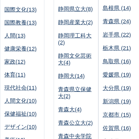
島根県 (14)
静岡県立大(8)
国際文化(13)
青森県 (24)
静岡産業大(2)
国際教養(13)
岩手県 (22)
人間(13)
静岡理工科大
(2)
栃木県 (21)
健康栄養(12)
静岡文化芸術
鳥取県 (16)
家政(12)
大(4)
体育(11)
愛媛県 (19)
静岡大(14)
現代社会(11)
大分県 (19)
青森県立保健
大(2)
人間文化(10)
新潟県 (19)
青森大(4)
保健福祉(10)
京都市 (15)
青森公立大(2)
デザイン(10)
佐賀県 (16)
青森中央学院