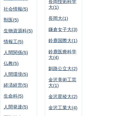
長岡技術科学
大(1)
社会情報(5)
長岡大(1)
獣医(5)
鎌倉女子大(3)
生物資源科(5)
鈴鹿国際大(1)
情報工(5)
鈴鹿医療科学
人間関係(5)
大(4)
仏教(5)
釧路公立大(2)
人間環境(5)
金沢美術工芸
経済経営(5)
大(1)
生命科(5)
金沢星稜大(2)
人間発達(5)
金沢工業大(4)