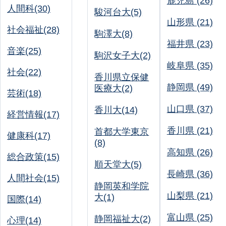
鹿児島 (26)
人間科(30)
駿河台大(5)
山形県 (21)
社会福祉(28)
駒澤大(8)
福井県 (23)
音楽(25)
駒沢女子大(2)
岐阜県 (35)
社会(22)
香川県立保健
静岡県 (49)
医療大(2)
芸術(18)
山口県 (37)
香川大(14)
経営情報(17)
香川県 (21)
首都大学東京
健康科(17)
(8)
高知県 (26)
総合政策(15)
順天堂大(5)
長崎県 (36)
人間社会(15)
静岡英和学院
山梨県 (21)
大(1)
国際(14)
富山県 (25)
静岡福祉大(2)
心理(14)