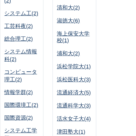
(2)
清和大(2)
システム工(2)
淑徳大(6)
工芸科夜(2)
海上保安大学
総合理工(2)
校(1)
システム情報
浦和大(2)
科(2)
浜松学院大(1)
コンピュータ
理工(2)
浜松医科大(3)
情報学群(2)
流通経済大(5)
国際環境工(2)
流通科学大(3)
国際資源(2)
活水女子大(4)
システム工学
津田塾大(1)