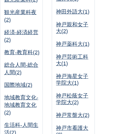
神田外語大(1)
観光産業科夜
(2)
神戸親和女子
大(2)
経済-経済経営
(2)
神戸薬科大(1)
教育-教育科(2)
神戸芸術工科
大(1)
総合人間-総合
人間(2)
神戸海星女子
学院大(1)
国際地域(2)
神戸松蔭女子
地域教育文化-
学院大(2)
地域教育文化
(2)
神戸常盤大(2)
生活科-人間生
神戸市看護大
活(2)