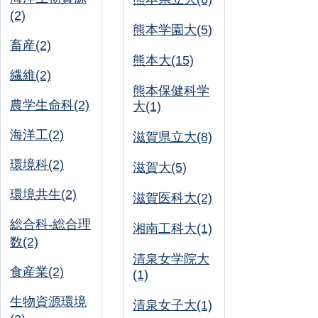
(2)
熊本学園大(5)
畜産(2)
熊本大(15)
繊維(2)
熊本保健科学
農学生命科(2)
大(1)
海洋工(2)
滋賀県立大(8)
環境科(2)
滋賀大(5)
環境共生(2)
滋賀医科大(2)
総合科-総合理
湘南工科大(1)
数(2)
清泉女学院大
食産業(2)
(1)
生物資源環境
清泉女子大(1)