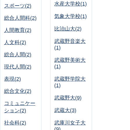
水産大学校(1)
スポーツ(2)
気象大学校(1)
総合人間科(2)
比治山大(2)
人間教育(2)
武蔵野音楽大
人文科(2)
(1)
総合人間(2)
武蔵野美術大
(1)
現代人間(2)
表現(2)
武蔵野学院大
(1)
総合文化(2)
武蔵野大(9)
コミュニケー
武蔵大(3)
ション(2)
社会科(2)
武庫川女子大
(9)