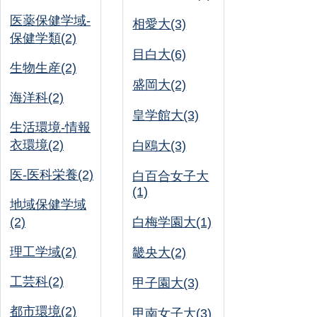
医薬保健学域-
相愛大(3)
保健学類(2)
目白大(6)
生物生産(2)
盛岡大(2)
海洋科(2)
皇学館大(3)
生活環境-情報
衣環境(2)
白鴎大(3)
医-医科栄養(2)
白百合女子大
(1)
地域保健学域
(2)
白梅学園大(1)
理工学域(2)
畿央大(2)
工芸科(2)
甲子園大(3)
都市環境(2)
甲南女子大(3)