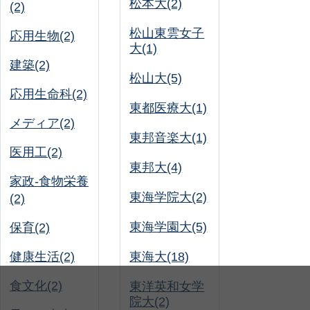
松本大(2)
(2)
松山東雲女子
応用生物(2)
大(1)
建築(2)
松山大(5)
応用生命科(2)
東都医療大(1)
メディア(2)
東邦音楽大(1)
医用工(2)
東邦大(4)
家政-食物栄養
東海学院大(2)
(2)
東海学園大(5)
保育(2)
健康生活(2)
東海大(18)
食文化(2)
東洋英和女学
院大(2)