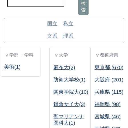
検
索
国立
私立
文系
理系
▽ 学部 ・学科
▽ 大学
▽ 都道府県
美術(1)
麻布大(2)
東京都 (670)
防衛大学校(1)
大阪府 (201)
関東学院大(10)
兵庫県 (115)
鎌倉女子大(3)
福岡県 (98)
聖マリアンナ
宮城県 (46)
医科大(1)