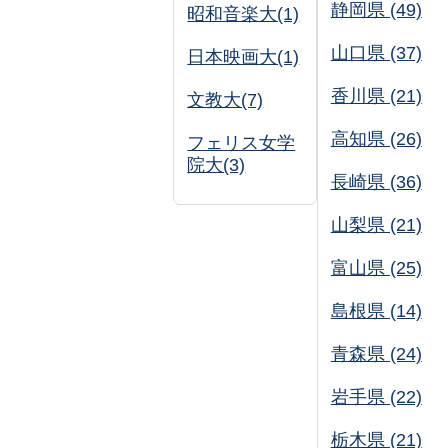
静岡県 (49)
昭和音楽大(1)
山口県 (37)
日本映画大(1)
香川県 (21)
文教大(7)
高知県 (26)
フェリス女学
院大(3)
長崎県 (36)
山梨県 (21)
富山県 (25)
島根県 (14)
青森県 (24)
岩手県 (22)
栃木県 (21)