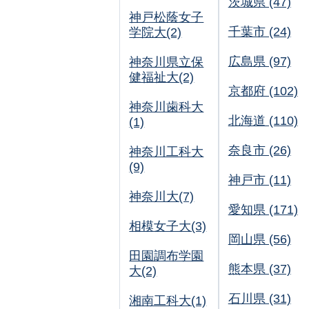
茨城県 (47)
神戸松蔭女子
千葉市 (24)
学院大(2)
広島県 (97)
神奈川県立保
健福祉大(2)
京都府 (102)
神奈川歯科大
北海道 (110)
(1)
奈良市 (26)
神奈川工科大
(9)
神戸市 (11)
神奈川大(7)
愛知県 (171)
相模女子大(3)
岡山県 (56)
田園調布学園
熊本県 (37)
大(2)
石川県 (31)
湘南工科大(1)